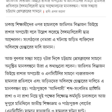
জাতিগত বিভাজন জিইয়ে রাখার অপচেষ্টা ও এনসিটিবির সামনে হামলার
প্রতিবাদে বৈষম্যবিরোধী ছাত্র আন্দোলনের মানববন্ধন। আজ সন্ধ্যায়
চট্টগ্রাম প্রেসক্লাবের সামনে
ছবি: প্রথম আলো
ঢাকায় শিক্ষার্থীদের ওপর হামলাকে জাতিগত বিভাজন জিইয়ে
রাখার অপচেষ্টা বলে উল্লেখ করেছে বৈষম্যবিরোধী ছাত্র
আন্দোলন। সংগঠনের নেতারা এ ঘটনায় জড়িত ব্যক্তিদের
অবিলম্বে গ্রেপ্তারের দাবি জানান।
আজ বুধবার সন্ধ্যা সাড়ে ৭টার দিকে চট্টগ্রাম প্রেসক্লাবের সামনে
অনুষ্ঠিত মানববন্ধনে তাঁরা এ কথাগুলো বলেন। জাতিগত বিভাজন
জিইয়ে রাখার অপচেষ্টা ও এনসিটিবির সামনে ন্যক্কারজনক
হামলার প্রতিবাদে এবং জড়িতদের অবিলম্বে গ্রেপ্তারের দাবিতে এ
মানববন্ধন হয়। পাঠ্যপুস্তকে ‘আদিবাসী’ শব্দ–সংবলিত গ্রাফিতি
রাখা ও না রাখা নিয়ে দুই পক্ষের বিক্ষোভ কর্মসূচি চলাকালে আজ
দুপুরে মতিঝিলে জাতীয় শিক্ষাক্রম ও পাঠ্যপুস্তক বোর্ডের
(এনসিটিবি) সামনে হাতাহাতি ও হামলার ঘটনা ঘটে।