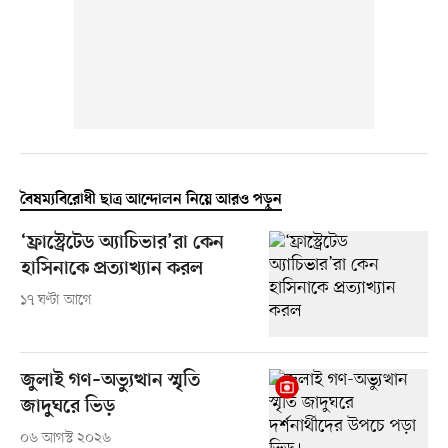
বৈষম্যবিরোধী ছাত্র আন্দোলন নিয়ে আরও পড়ুন
‘ফ্রাস্ট্রেটেড অ্যাচিভার’রা কেন
হাসিনাকে প্রত্যাখ্যান করল
১৭ ঘণ্টা আগে
জুলাই গণ–অভ্যুত্থান স্মৃতি
জাদুঘরে ভিড়
০৬ আগস্ট ২০২৬