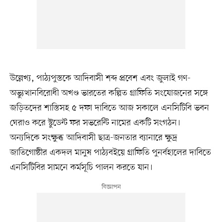
উল্লেখ্য, পাঠ্যপুস্তকে আদিবাসী শব্দ প্রবেশ এবং জুলাই গণ-
অভ্যুত্থানবিরোধী অখণ্ড ভারতের কল্পিত গ্রাফিতি সংযোজনের সঙ্গে
জড়িতদের শাস্তিসহ ৫ দফা দাবিতে আজ সকালে এনসিটিবি ভবন
ঘেরাও করে স্টুডেন্ট ফর সভরেন্টি নামের একটি সংগঠন।
অন্যদিকে সংক্ষুব্ধ আদিবাসী ছাত্র-জনতার ব্যানারে ক্ষুদ্র
জাতিগোষ্ঠীর একদল মানুষ পাঠ্যবইয়ে গ্রাফিতি পুনর্বহালের দাবিতে
এনসিটিবির সামনে কর্মসূচি পালন করতে যান।