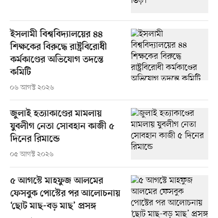
ইসলামী বিশ্ববিদ্যালয়ের ৪৪
শিক্ষকের বিরুদ্ধে রাষ্ট্রবিরোধী
কর্মকাণ্ডের অভিযোগ তদন্তে
কমিটি
০৬ আগস্ট ২০২৬
জুলাই হত্যাকাণ্ডের মামলায়
যুবলীগ নেতা সোবহান কাজী ৫
দিনের রিমান্ডে
০৫ আগস্ট ২০২৬
৫ আগস্টে মাহফুজ আলমের
ফেসবুক পোস্টের পর আলোচনায়
‘ছোট মাছ-বড় মাছ’ প্রসঙ্গ