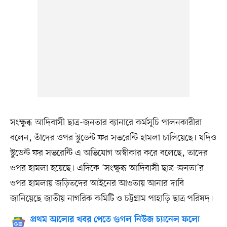
সংক্ষুব্ধ আদিবাসী ছাত্র-জনতার ব্যানারে কর্মসূচি পালনকারীরা
বলেন, তাঁদের ওপর স্টুডেন্ট ফর সভরেন্টি হামলা চালিয়েছে। যদিও
স্টুডেন্ট ফর সভরেন্টি এ অভিযোগ অস্বীকার করে বলেছে, তাদের
ওপর হামলা হয়েছে। এদিকে ‘সংক্ষুব্ধ আদিবাসী ছাত্র-জনতা’র
ওপর হামলায় জড়িতদের আইনের আওতায় আনার দাবি
জানিয়েছে জাতীয় নাগরিক কমিটি ও চট্টগ্রাম পাহাড়ি ছাত্র পরিষদ।
প্রথম আলোর খবর পেতে গুগল নিউজ চ্যানেল ফলো