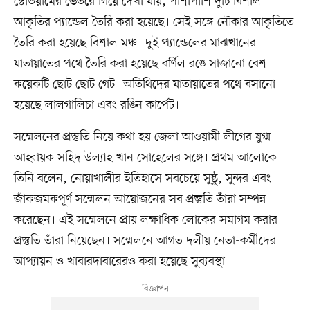
স্টেডিয়ামের ভেতরে গিয়ে দেখা যায়, পাশাপাশি দুটি বিশাল
আকৃতির প্যান্ডেল তৈরি করা হয়েছে। সেই সঙ্গে নৌকার আকৃতিতে
তৈরি করা হয়েছে বিশাল মঞ্চ। দুই প্যান্ডেলের মাঝখানের
যাতায়াতের পথে তৈরি করা হয়েছে বর্ণিল রঙে সাজানো বেশ
কয়েকটি ছোট ছোট গেট। অতিথিদের যাতায়াতের পথে বসানো
হয়েছে লালগালিচা এবং রঙিন কার্পেট।
সম্মেলনের প্রস্তুতি নিয়ে কথা হয় জেলা আওয়ামী লীগের যুগ্ম
আহ্বায়ক সহিদ উল্যাহ খান সোহেলের সঙ্গে। প্রথম আলোকে
তিনি বলেন, নোয়াখালীর ইতিহাসে সবচেয়ে সুষ্ঠু, সুন্দর এবং
জাঁকজমকপূর্ণ সম্মেলন আয়োজনের সব প্রস্তুতি তাঁরা সম্পন্ন
করেছেন। এই সম্মেলনে প্রায় লক্ষাধিক লোকের সমাগম করার
প্রস্তুতি তাঁরা নিয়েছেন। সম্মেলনে আগত দলীয় নেতা-কর্মীদের
আপ্যায়ন ও খাবারদাবারেরও করা হয়েছে সুব্যবস্থা।