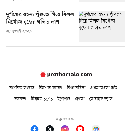
দুর্গন্ধের রহস্য খুঁজতে গিয়ে মিলল
নিখোঁজ বৃদ্ধের গলিত লাশ
২৮ জুলাই ২০২৬
নাগরিক সংবাদ
কিশোর আলো
বিজ্ঞানচিন্তা
প্রথম আলো ট্রাস্ট
বন্ধুসভা
চিরন্তন ১৯৭১
ইপেপার
প্রথমা
মোবাইল ভ্যাস
অনুসরণ করুন