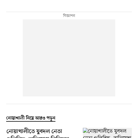
নোয়াখালী নিয়ে আরও পড়ুন
নোয়াখালীতে যুবদল নেতা