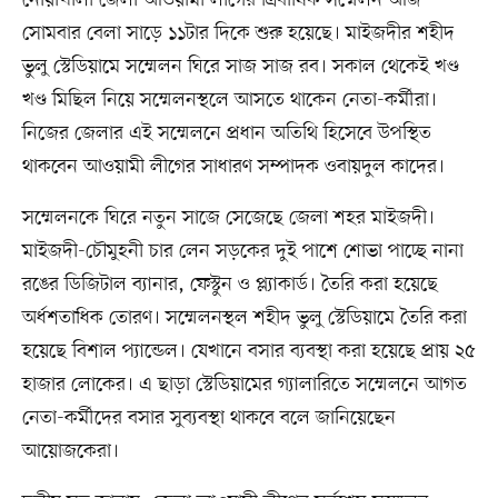
নোয়াখালী জেলা আওয়ামী লীগের ত্রিবার্ষিক সম্মেলন আজ
সোমবার বেলা সাড়ে ১১টার দিকে শুরু হয়েছে। মাইজদীর শহীদ
ভুলু স্টেডিয়ামে সম্মেলন ঘিরে সাজ সাজ রব। সকাল থেকেই খণ্ড
খণ্ড মিছিল নিয়ে সম্মেলনস্থলে আসতে থাকেন নেতা-কর্মীরা।
নিজের জেলার এই সম্মেলনে প্রধান অতিথি হিসেবে উপস্থিত
থাকবেন আওয়ামী লীগের সাধারণ সম্পাদক ওবায়দুল কাদের।
সম্মেলনকে ঘিরে নতুন সাজে সেজেছে জেলা শহর মাইজদী।
মাইজদী-চৌমুহনী চার লেন সড়কের দুই পাশে শোভা পাচ্ছে নানা
রঙের ডিজিটাল ব্যানার, ফেস্টুন ও প্ল্যাকার্ড। তৈরি করা হয়েছে
অর্ধশতাধিক তোরণ। সম্মেলনস্থল শহীদ ভুলু স্টেডিয়ামে তৈরি করা
হয়েছে বিশাল প্যান্ডেল। যেখানে বসার ব্যবস্থা করা হয়েছে প্রায় ২৫
হাজার লোকের। এ ছাড়া স্টেডিয়ামের গ্যালারিতে সম্মেলনে আগত
নেতা-কর্মীদের বসার সুব্যবস্থা থাকবে বলে জানিয়েছেন
আয়োজকেরা।