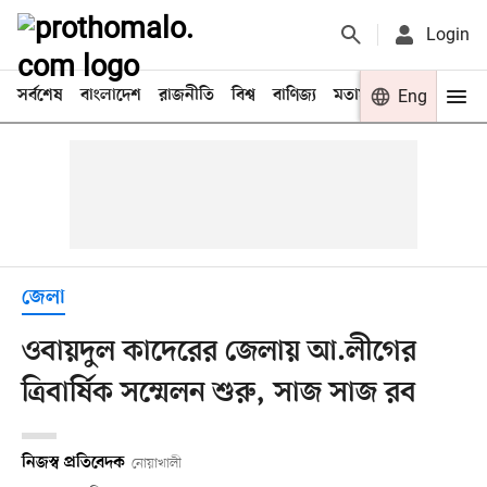
Login
সর্বশেষ
বাংলাদেশ
রাজনীতি
বিশ্ব
বাণিজ্য
মতামত
খেলা
Eng
বিনো
জেলা
ওবায়দুল কাদেরের জেলায় আ.লীগের
ত্রিবার্ষিক সম্মেলন শুরু, সাজ সাজ রব
নিজস্ব প্রতিবেদক
নোয়াখালী