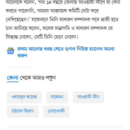
আলোকে বলেন, ‘গত ১৪ বছরে জেলায় আওয়ামী লীগে যা কেউ
করতে পারেননি, আমরা আহ্বায়ক কমিটি সেটা করে
দেখিয়েছেন।’ সম্মেলনে তিনি সাধারণ সম্পাদক পদে প্রার্থী হতে
চান জানিয়ে বলেন, দলের সভাপতি ও সাধারণ সম্পাদক যে
সিদ্ধান্ত নেবেন, সেটি তিনি মেনে নেবেন।
প্রথম আলোর খবর পেতে গুগল নিউজ চ্যানেল ফলো
করুন
থেকে আরও পড়ুন
জেলা
ওবায়দুল কাদের
সম্মেলন
আওয়ামী লীগ
চট্টগ্রাম বিভাগ
নোয়াখালী