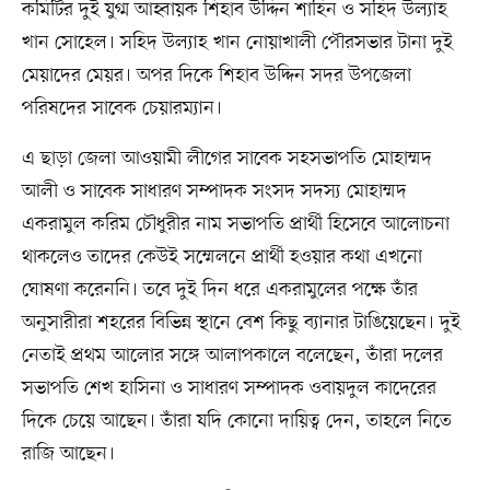
কমিটির দুই যুগ্ম আহ্বায়ক শিহাব উদ্দিন শাহিন ও সহিদ উল্যাহ
খান সোহেল। সহিদ উল্যাহ খান নোয়াখালী পৌরসভার টানা দুই
মেয়াদের মেয়র। অপর দিকে শিহাব উদ্দিন সদর উপজেলা
পরিষদের সাবেক চেয়ারম্যান।
এ ছাড়া জেলা আওয়ামী লীগের সাবেক সহসভাপতি মোহাম্মদ
আলী ও সাবেক সাধারণ সম্পাদক সংসদ সদস্য মোহাম্মদ
একরামুল করিম চৌধুরীর নাম সভাপতি প্রার্থী হিসেবে আলোচনা
থাকলেও তাদের কেউই সম্মেলনে প্রার্থী হওয়ার কথা এখনো
ঘোষণা করেননি। তবে দুই দিন ধরে একরামুলের পক্ষে তাঁর
অনুসারীরা শহরের বিভিন্ন স্থানে বেশ কিছু ব্যানার টাঙিয়েছেন। দুই
নেতাই প্রথম আলোর সঙ্গে আলাপকালে বলেছেন, তাঁরা দলের
সভাপতি শেখ হাসিনা ও সাধারণ সম্পাদক ওবায়দুল কাদেরের
দিকে চেয়ে আছেন। তাঁরা যদি কোনো দায়িত্ব দেন, তাহলে নিতে
রাজি আছেন।