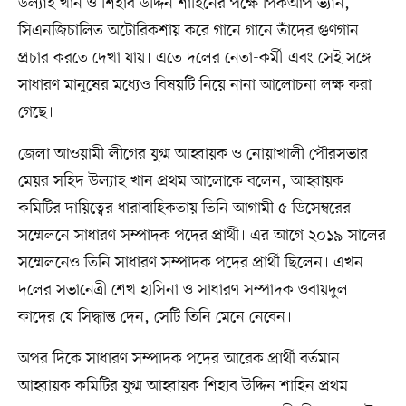
উল্যাহ খান ও শিহাব উদ্দিন শাহিনের পক্ষে পিকআপ ভ্যান,
সিএনজিচালিত অটোরিকশায় করে গানে গানে তাঁদের গুণগান
প্রচার করতে দেখা যায়। এতে দলের নেতা-কর্মী এবং সেই সঙ্গে
সাধারণ মানুষের মধ্যেও বিষয়টি নিয়ে নানা আলোচনা লক্ষ করা
গেছে।
জেলা আওয়ামী লীগের যুগ্ম আহ্বায়ক ও নোয়াখালী পৌরসভার
মেয়র সহিদ উল্যাহ খান প্রথম আলোকে বলেন, আহ্বায়ক
কমিটির দায়িত্বের ধারাবাহিকতায় তিনি আগামী ৫ ডিসেম্বরের
সম্মেলনে সাধারণ সম্পাদক পদের প্রার্থী। এর আগে ২০১৯ সালের
সম্মেলনেও তিনি সাধারণ সম্পাদক পদের প্রার্থী ছিলেন। এখন
দলের সভানেত্রী শেখ হাসিনা ও সাধারণ সম্পাদক ওবায়দুল
কাদের যে সিদ্ধান্ত দেন, সেটি তিনি মেনে নেবেন।
অপর দিকে সাধারণ সম্পাদক পদের আরেক প্রার্থী বর্তমান
আহ্বায়ক কমিটির যুগ্ম আহ্বায়ক শিহাব উদ্দিন শাহিন প্রথম