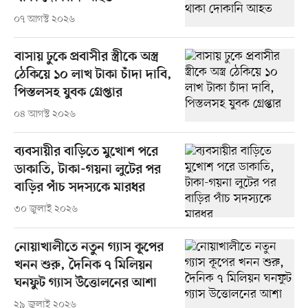
০৭ আগস্ট ২০২৬
বাসায় ঢুকে প্রবাসীর স্ত্রীকে অস্ত্র
ঠেকিয়ে ১০ লাখ টাকা চাঁদা দাবি,
পিস্তলসহ যুবক গ্রেপ্তার
০৪ আগস্ট ২০২৬
ব্যবসায়ীর বাড়িতে মুখোশ পরে
ডাকাতি, টাকা-গয়না লুটের পর
বাড়ির পাঁচ সদস্যকে মারধর
৩০ জুলাই ২০২৬
নোয়াখালীতে নতুন গ্যাস কূপের
খনন শুরু, দৈনিক ৭ মিলিয়ন
ঘনফুট গ্যাস উত্তোলনের আশা
২৯ জুলাই ২০২৬