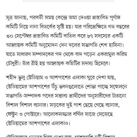
সূত্র জানায়, পরবর্তী সময় কেন্দ্রে জমা দেওয়া প্রস্তাবিত পূর্ণাঙ্গ
কমিটি নিয়ে নানা বিতর্কের সৃষ্টি হয়। যার পরিপ্রেক্ষিতে গত বছরের
৩০ সেপ্টেম্বর প্রস্তাবিত কমিটি বাতিল করে ৮৭ সদস্যের একটি
আহ্বায়ক কমিটি অনুমোদন দেন দলের সভাপতি শেখ হাসিনা।
যাতে সাধারণ সম্পাদকের পদ থেকে বাদ পড়েন একরামুল করিম
চৌধুরী। তাঁর ঠাঁই হয় আহ্বায়ক কমিটির সদস্য হিসেবে।
শহীদ ভুলু স্টেডিয়াম ও আশপাশের এলাকা ঘুরে দেখা যায়,
স্টেডিয়ামের আশপাশের উঁচু ভবনগুলোতে শোভা পাচ্ছে সম্মেলনে
সভাপতি-সম্পাদক পদের সম্ভাব্য প্রার্থীদের অনুসারীদের টাঙানো
বিশাল বিশাল ব্যানার। সড়কের দুই পাশ ছেয়ে গেছে ব্যানার,
ফেস্টুন ও পোস্টারে। আলোকসজ্জার বর্ণিল সাজে সেজেছে
স্টেডিয়ামের আশপাশের এলাকাও।