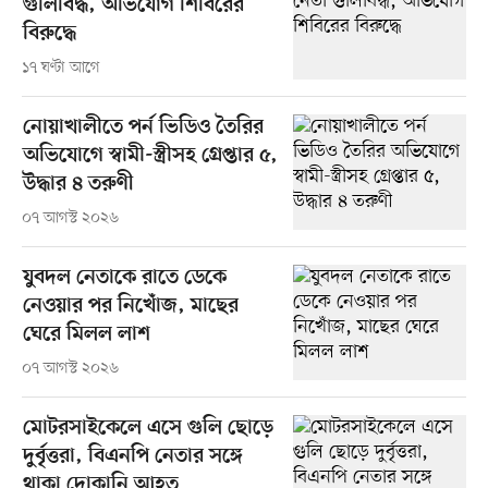
গুলিবিদ্ধ, অভিযোগ শিবিরের
বিরুদ্ধে
১৭ ঘণ্টা আগে
নোয়াখালীতে পর্ন ভিডিও তৈরির
অভিযোগে স্বামী-স্ত্রীসহ গ্রেপ্তার ৫,
উদ্ধার ৪ তরুণী
০৭ আগস্ট ২০২৬
যুবদল নেতাকে রাতে ডেকে
নেওয়ার পর নিখোঁজ, মাছের
ঘেরে মিলল লাশ
০৭ আগস্ট ২০২৬
মোটরসাইকেলে এসে গুলি ছোড়ে
দুর্বৃত্তরা, বিএনপি নেতার সঙ্গে
থাকা দোকানি আহত