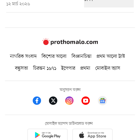
১২ মার্চ ২০২৬
নাগরিক সংবাদ
কিশোর আলো
বিজ্ঞানচিন্তা
প্রথম আলো ট্রাস্ট
বন্ধুসভা
চিরন্তন ১৯৭১
ইপেপার
প্রথমা
মোবাইল ভ্যাস
অনুসরণ করুন
মোবাইল অ্যাপস ডাউনলোড করুন