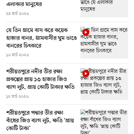
এলাকার মানুষের
২৪ মার্চ ২০২৬
যে তিন গ্রামে বাস করে কয়েক
হাজার বানর, গ্রামবাসীর ঘুম ভাঙে
বানরের চিৎকারে
১৬ মার্চ ২০২৬
শরীয়তপুরে নদীর তীর রক্ষা
প্রকল্পের প্রায় ১৩ হাজার জিও
ব্যাগ লুট, প্রায় কোটি টাকার ক্ষতি
১২ মার্চ ২০২৬
শরীয়তপুরে পদ্মার তীর রক্ষা
বাঁধের জিও ব্যাগ লুট, ক্ষতি ‘প্রায়
কোটি টাকা’