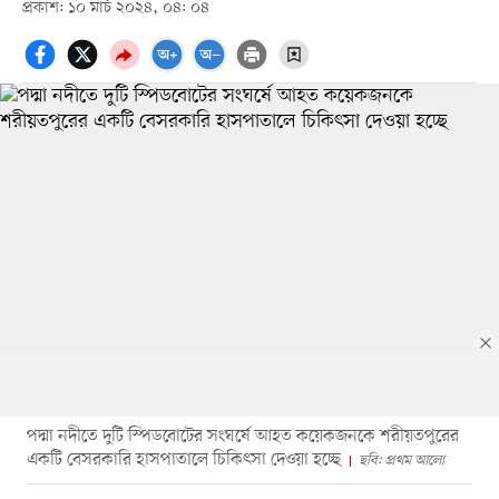
প্রকাশ: ১০ মার্চ ২০২৪, ০৪: ০৪
পদ্মা নদীতে দুটি স্পিডবোটের সংঘর্ষে আহত কয়েকজনকে শরীয়তপুরের
একটি বেসরকারি হাসপাতালে চিকিৎসা দেওয়া হচ্ছে
ছবি: প্রথম আলো