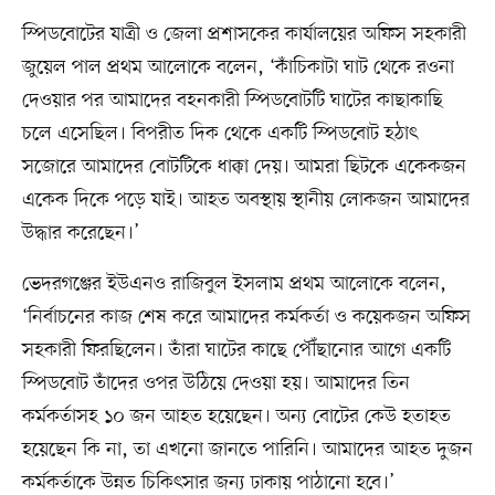
স্পিডবোটের যাত্রী ও জেলা প্রশাসকের কার্যালয়ের অফিস সহকারী
জুয়েল পাল প্রথম আলোকে বলেন, ‘কাঁচিকাটা ঘাট থেকে রওনা
দেওয়ার পর আমাদের বহনকারী স্পিডবোটটি ঘাটের কাছাকাছি
চলে এসেছিল। বিপরীত দিক থেকে একটি স্পিডবোট হঠাৎ
সজোরে আমাদের বোটটিকে ধাক্কা দেয়। আমরা ছিটকে একেকজন
একেক দিকে পড়ে যাই। আহত অবস্থায় স্থানীয় লোকজন আমাদের
উদ্ধার করেছেন।’
ভেদরগঞ্জের ইউএনও রাজিবুল ইসলাম প্রথম আলোকে বলেন,
‘নির্বাচনের কাজ শেষ করে আমাদের কর্মকর্তা ও কয়েকজন অফিস
সহকারী ফিরছিলেন। তাঁরা ঘাটের কাছে পৌঁছানোর আগে একটি
স্পিডবোট তাঁদের ওপর উঠিয়ে দেওয়া হয়। আমাদের তিন
কর্মকর্তাসহ ১০ জন আহত হয়েছেন। অন্য বোটের কেউ হতাহত
হয়েছেন কি না, তা এখনো জানতে পারিনি। আমাদের আহত দুজন
কর্মকর্তাকে উন্নত চিকিৎসার জন্য ঢাকায় পাঠানো হবে।’