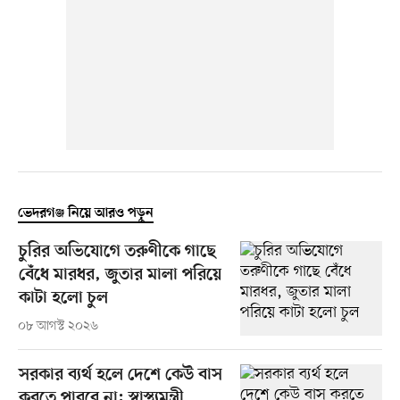
ভেদরগঞ্জ নিয়ে আরও পড়ুন
চুরির অভিযোগে তরুণীকে গাছে
বেঁধে মারধর, জুতার মালা পরিয়ে
কাটা হলো চুল
০৮ আগস্ট ২০২৬
সরকার ব্যর্থ হলে দেশে কেউ বাস
করতে পারবে না: স্বাস্থ্যমন্ত্রী