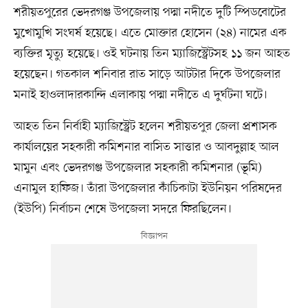
শরীয়তপুরের ভেদরগঞ্জ উপজেলায় পদ্মা নদীতে দুটি স্পিডবোটের
মুখোমুখি সংঘর্ষ হয়েছে। এতে মোক্তার হোসেন (২৪) নামের এক
ব্যক্তির মৃত্যু হয়েছে। ওই ঘটনায় তিন ম্যাজিস্ট্রেটসহ ১১ জন আহত
হয়েছেন। গতকাল শনিবার রাত সাড়ে আটটার দিকে উপজেলার
মনাই হাওলাদারকান্দি এলাকায় পদ্মা নদীতে এ দুর্ঘটনা ঘটে।
আহত তিন নির্বাহী ম্যাজিস্ট্রেট হলেন শরীয়তপুর জেলা প্রশাসক
কার্যালয়ের সহকারী কমিশনার বাসিত সাত্তার ও আবদুল্লাহ আল
মামুন এবং ভেদরগঞ্জ উপজেলার সহকারী কমিশনার (ভূমি)
এনামুল হাফিজ। তাঁরা উপজেলার কাঁচিকাটা ইউনিয়ন পরিষদের
(ইউপি) নির্বাচন শেষে উপজেলা সদরে ফিরছিলেন।