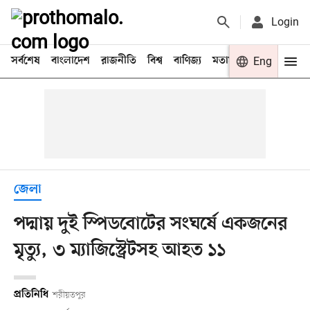
Login
সর্বশেষ
বাংলাদেশ
রাজনীতি
বিশ্ব
বাণিজ্য
মতামত
খেলা
Eng
বিনো
জেলা
পদ্মায় দুই স্পিডবোটের সংঘর্ষে একজনের
মৃত্যু, ৩ ম্যাজিস্ট্রেটসহ আহত ১১
প্রতিনিধি
শরীয়তপুর