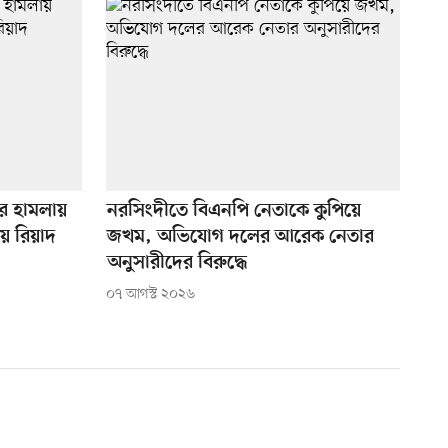
ের হামলায়
নরসিংদীতে বিএনপি নেতাকে কুপিয়ে
য় রিয়াদ
জখম, অভিযোগ দলের আরেক নেতার
অনুসারীদের বিরুদ্ধে
০৭ আগস্ট ২০২৬