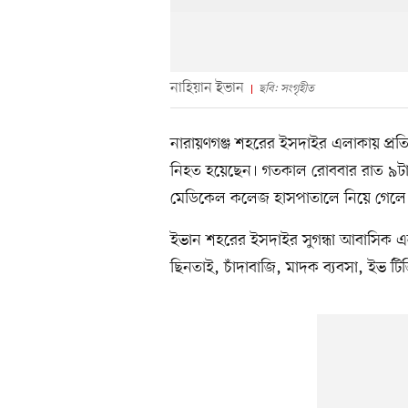
নাহিয়ান ইভান
ছবি: সংগৃহীত
নারায়ণগঞ্জ শহরের ইসদাইর এলাকায় প্রত
নিহত হয়েছেন। গতকাল রোববার রাত ৯টার
মেডিকেল কলেজ হাসপাতালে নিয়ে গেলে
ইভান শহরের ইসদাইর সুগন্ধা আবাসিক এলাক
ছিনতাই, চাঁদাবাজি, মাদক ব্যবসা, ইভ ট