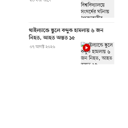
২০ ঘণ্টা আগে
থাইল্যান্ডে স্কুলে বন্দুক হামলায় ৬ জন
নিহত, আহত অন্তত ১৫
০৭ আগস্ট ২০২৬