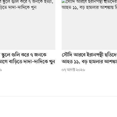
ের স্কুলে গুলি করে ৭ জনকে
সৌদি আরবে ইরানপন্থী হুতিদ
 আগে বাড়িতে দাদা–দাদিকে খুন
আহত ১১, বড় হামলার আশঙ্কা
২৬
০৭ আগস্ট ২০২৬