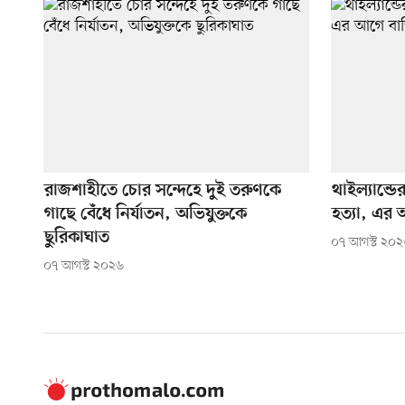
রাজশাহীতে চোর সন্দেহে দুই তরুণকে
থাইল্যান্ড
গাছে বেঁধে নির্যাতন, অভিযুক্তকে
হত্যা, এর
ছুরিকাঘাত
০৭ আগস্ট ২০
০৭ আগস্ট ২০২৬