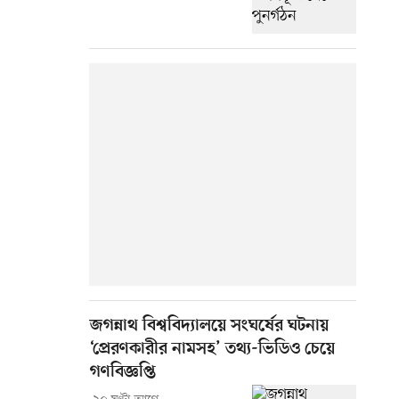
জগন্নাথ বিশ্ববিদ্যালয়ে সংঘর্ষের ঘটনায়
‘প্রেরণকারীর নামসহ’ তথ্য-ভিডিও চেয়ে
গণবিজ্ঞপ্তি