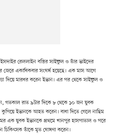
ঙ্গে ইসদাইর রেললাইন বস্তির সাইফুল ও তাঁর ভাইদের
ের জেরে একাধিকবার সংঘর্ষ হয়েছে। এক মাস আগে
খ্যা দিয়ে মারধর করেন ইভান। এর পর থেকে সাইফুল ও
েন, গতকাল রাত ৯টার দিকে ৮ থেকে ১০ জন যুবক
কুপিয়ে ইভানকে আহত করেন। বাধা দিতে গেলে নাছিম
র এক যুবক ইভানকে প্রথমে খানপুর হাসপাতাল ও পরে
ে চিকিৎসক তাঁকে মৃত ঘোষণা করেন।