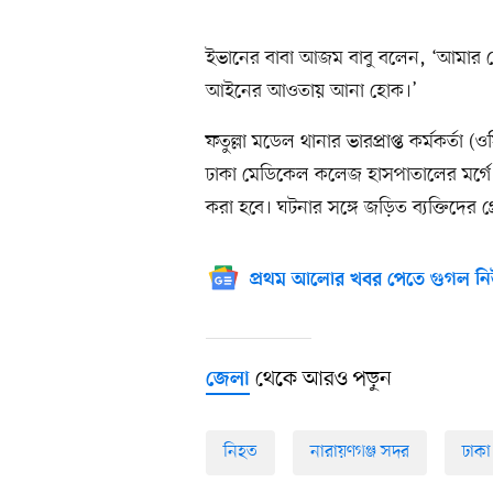
ইভানের বাবা আজম বাবু বলেন, ‘আমার ছেলে
আইনের আওতায় আনা হোক।’
ফতুল্লা মডেল থানার ভারপ্রাপ্ত কর্মকর্
ঢাকা মেডিকেল কলেজ হাসপাতালের মর্গে র
করা হবে। ঘটনার সঙ্গে জড়িত ব্যক্তিদের গ্র
প্রথম আলোর খবর পেতে গুগল নি
থেকে আরও পড়ুন
জেলা
নিহত
নারায়ণগঞ্জ সদর
ঢাকা