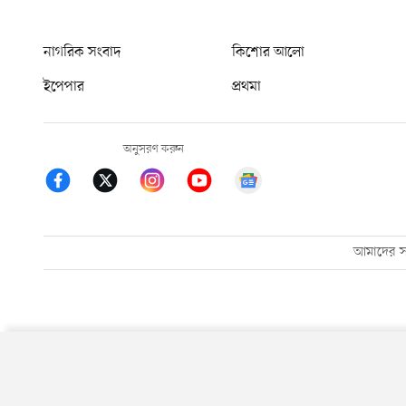
নাগরিক সংবাদ
কিশোর আলো
ইপেপার
প্রথমা
অনুসরণ করুন
আমাদের সম