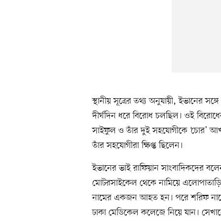
স্থানীয় সূত্রের তথ্য অনুযায়ী, ইভানের স
দীর্ঘদিন ধরে বিরোধ চলছিল। ওই বিরোধ
সাইফুল ও তাঁর দুই সহযোগীকে ‘চোর’ আ
তাঁর সহযোগীরা ক্ষিপ্ত ছিলেন।
ইভানের ভাই রাফিয়ান সাংবাদিকদের বল
মোটরসাইকেল থেকে নামিয়ে এলোপাতাড়ি 
নামের একজন আহত হন। পরে শরিফ নামে
ঢাকা মেডিকেল কলেজে নিয়ে যান। সেখান