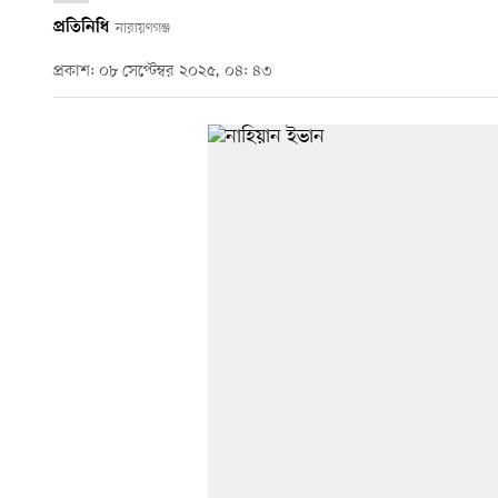
প্রতিনিধি
নারায়ণগঞ্জ
প্রকাশ: ০৮ সেপ্টেম্বর ২০২৫, ০৪: ৪৩