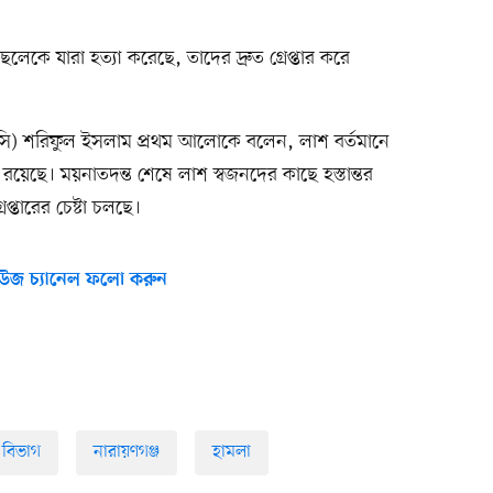
কে যারা হত্যা করেছে, তাদের দ্রুত গ্রেপ্তার করে
তা (ওসি) শরিফুল ইসলাম প্রথম আলোকে বলেন, লাশ বর্তমানে
য়েছে। ময়নাতদন্ত শেষে লাশ স্বজনদের কাছে হস্তান্তর
েপ্তারের চেষ্টা চলছে।
উজ চ্যানেল ফলো করুন
 বিভাগ
নারায়ণগঞ্জ
হামলা