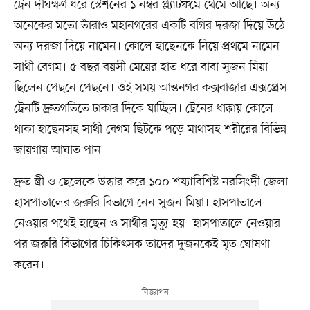
ট্রেন দীর্ঘক্ষণ ধরে স্টেশনের ১ নম্বর প্ল্যাটফর্মে থেমে আছে। অন্য
অনেকের মতো তাঁরাও মহানগরের একটি বগির দরজা দিয়ে উঠে
অন্য দরজা দিয়ে নামেন। কোলে হাছেনকে নিয়ে প্রথমে নামেন
সাথী বেগম। ৫ বছর বয়সী মেয়ের হাত ধরে বাবা সুজন মিয়া
ছিলেন পেছনে পেছনে। ওই সময় আন্তনগর কক্সবাজার এক্সপ্রেস
ট্রেনটি দ্রুতগতিতে ঢাকার দিকে যাচ্ছিল। ট্রেনের ধাক্কায় কোলে
থাকা হাছেনসহ সাথী বেগম ছিটকে পড়ে মাথাসহ শরীরের বিভিন্ন
জায়গায় আঘাত পান।
দ্রুত স্ত্রী ও ছেলেকে উদ্ধার করে ১০০ শয্যাবিশিষ্ট নরসিংদী জেলা
হাসপাতালের জরুরি বিভাগে নেন সুজন মিয়া। হাসপাতালে
নেওয়ার পথেই হাছেন ও সাথীর মৃত্যু হয়। হাসপাতালে নেওয়ার
পর জরুরি বিভাগের চিকিৎসক তাদের দুজনকেই মৃত ঘোষণা
করেন।