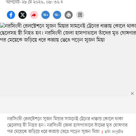
আপডেট: ২৮ মে ২০২৬, ০৮: ৩৬
নরসিংদী রেলস্টেশনে সুজন মিয়ার সামনেই ট্রেনের ধাক্কায় কোলে থাকা
ছেলেসহ স্ত্রী নিহত হন। নরসিংদী জেলা হাসপাতালে তাঁদের মৃত ঘোষণার
পর মেয়েকে জড়িয়ে ধরে কান্নায় ভেঙে পড়েন সুজন মিয়া
ছবি: সংগৃহীত