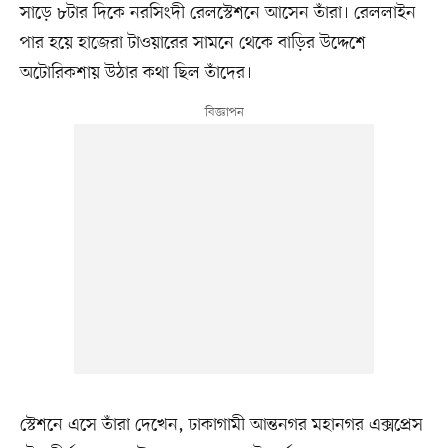
সাড়ে ৮টার দিকে নরসিংদী রেলস্টেশনে আসেন তাঁরা। রেললাইন
পার হয়ে হাজেরা টাওয়ারের সামনে থেকে বাড়ির উদ্দেশে
অটোরিকশায় উঠার কথা ছিল তাঁদের।
স্টেশনে এসে তাঁরা দেখেন, ঢাকাগামী আন্তনগর মহানগর এক্সপ্রেস