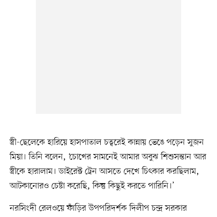
স্ত্রী-ছেলেকে হারিয়ে হাসপাতাল চত্বরেই কান্নায় ভেঙে পড়েন সুজন
মিয়া। তিনি বলেন, ‘চোখের সামনেই আমার অবুঝ শিশুসন্তান আর
স্ত্রীকে হারালাম। ডাইরেক্ট ট্রেন আসতে দেখে চিৎকার করছিলাম,
আটকানোরও চেষ্টা করেছি, কিন্তু কিছুই করতে পারিনি।’
নরসিংদী রেলওয়ে ফাঁড়ির উপপরিদর্শক দিলীপ চন্দ্র সরকার