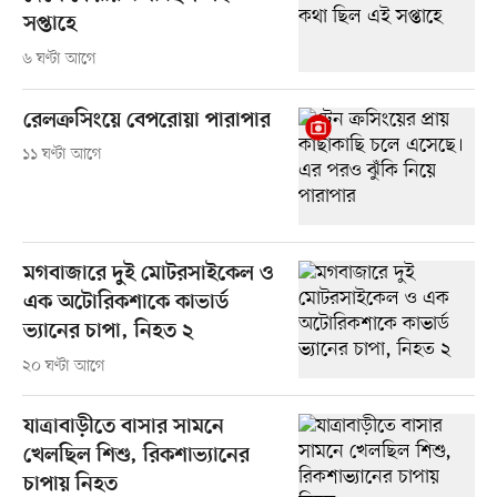
সপ্তাহে
৬ ঘণ্টা আগে
রেলক্রসিংয়ে বেপরোয়া পারাপার
১১ ঘণ্টা আগে
মগবাজারে দুই মোটরসাইকেল ও
এক অটোরিকশাকে কাভার্ড
ভ্যানের চাপা, নিহত ২
২০ ঘণ্টা আগে
যাত্রাবাড়ীতে বাসার সামনে
খেলছিল শিশু, রিকশাভ্যানের
চাপায় নিহত