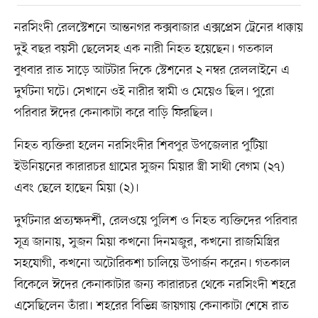
নরসিংদী রেলস্টেশনে আন্তনগর কক্সবাজার এক্সপ্রেস ট্রেনের ধাক্কায়
দুই বছর বয়সী ছেলেসহ এক নারী নিহত হয়েছেন। গতকাল
বুধবার রাত সাড়ে আটটার দিকে স্টেশনের ২ নম্বর রেললাইনে এ
দুর্ঘটনা ঘটে। সেখানে ওই নারীর স্বামী ও মেয়েও ছিল। পুরো
পরিবার ঈদের কেনাকাটা করে বাড়ি ফিরছিল।
নিহত ব্যক্তিরা হলেন নরসিংদীর শিবপুর উপজেলার পুটিয়া
ইউনিয়নের কারারচর গ্রামের সুজন মিয়ার স্ত্রী সাথী বেগম (২৭)
এবং ছেলে হাছেন মিয়া (২)।
দুর্ঘটনার প্রত্যক্ষদর্শী, রেলওয়ে পুলিশ ও নিহত ব্যক্তিদের পরিবার
সূত্র জানায়, সুজন মিয়া কখনো দিনমজুর, কখনো রাজমিস্ত্রির
সহযোগী, কখনো অটোরিকশা চালিয়ে উপার্জন করেন। গতকাল
বিকেলে ঈদের কেনাকাটার জন্য কারারচর থেকে নরসিংদী শহরে
এসেছিলেন তাঁরা। শহরের বিভিন্ন জায়গায় কেনাকাটা শেষে রাত