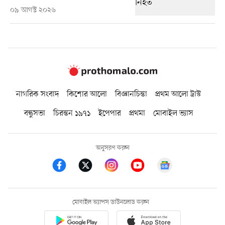
০৯ আগস্ট ২০২৬
নাগরিক সংবাদ
কিশোর আলো
বিজ্ঞানচিন্তা
প্রথম আলো ট্রাস্ট
বন্ধুসভা
চিরন্তন ১৯৭১
ইপেপার
প্রথমা
মোবাইল ভ্যাস
অনুসরণ করুন
মোবাইল অ্যাপস ডাউনলোড করুন