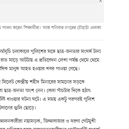
চি পালন করেন শিক্ষার্থীরা। আজ শনিবার নগরের চৌহাট্টা এলাকা
্মসূচি চলাকালে পুলিশের সঙ্গে ছাত্র-জনতার সংঘর্ষ টানা
াত সাড়ে আটটায় এ প্রতিবেদন লেখা পর্যন্ত থেমে থেমে
শতাধিক মানুষ আহত হওয়ার খবর পাওয়া গেছে।
র সিলেট কেন্দ্রীয় শহীদ মিনারের সামনের সড়কে
জারো ছাত্র-জনতা অংশ নেন। বেলা পাঁচটার দিকে হঠাৎ
পাল্টি ধাওয়ার ঘটনা ঘটে। এ সময় একটু পরপরই পুলিশ
 শটগানের গুলি ছোড়ে।
 আন্দোলনকারীরা নয়াসড়ক, জিন্দাবাজার ও দরগা গেটমুখী