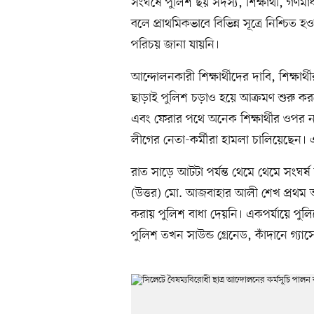
সংঘর্ষে পুলিশ ছয় সদস্য, শিক্ষার্থী, গ
বলে প্রাথমিকভাবে বিভিন্ন সূত্রে নিশ্চিত
পরিচয় জানা যায়নি।
আন্দোলনকারী শিক্ষার্থীদের দাবি, শিক্ষা
ছাড়াই পুলিশ চড়াও হয়ে আক্রমণ শুরু কর
এবং ফেরার পথে অনেক শিক্ষার্থীর ওপর নগরে
লীগের নেতা-কর্মীরা হামলা চালিয়েছেন
রাত সাড়ে আটটা পর্যন্ত থেমে থেমে সংঘ
(উত্তর) মো. আজবাহার আলী শেখ প্রথম আলো
করায় পুলিশ বাধা দেয়নি। একপর্যায়ে পুল
পুলিশ তখন সাউন্ড গ্রেনেড, কাঁদানে গ্য