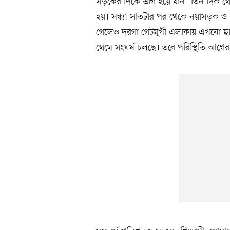
সড়কের দিকে ভাগ হয়ে যান। তিন দিক থেকে
হয়। সন্ধ্যা সাতটার পর থেকে নয়াসড়ক ও জি
গেলেও দরগা গেটমুখী এলাকায় এখনো ছাত্
থেমে সংঘর্ষ চলছে। তবে পরিস্থিতি আগে