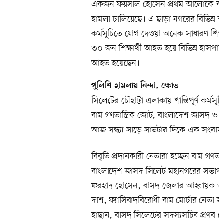
একজন ফয়সাল হোসেন প্রথম আলোকে বলেন,
হামলা চালিয়েছে। এ ছাড়া নগরের বিভিন্ন স
কর্মসূচিতে যোগ দেওয়া অনেক সাধারণ শিক
৩০ জন শিক্ষার্থী আহত হয়ে বিভিন্ন হা
আহত হয়েছেন।
পুলিশি হামলায় নিন্দা, ক্ষোভ
সিলেটের চৌহাট্টা এলাকায় শান্তিপূর্ণ কর্
বাম গণতান্ত্রিক জোট, বাংলাদেশ জাসদ ও 
আজ সন্ধ্যা সাড়ে সাতটার দিকে এক সংবাদ 
বিবৃতি প্রদানকারী নেতারা হচ্ছেন বাম 
বাংলাদেশ জাসদ সিলেট মহানগরের সভা
ফরহাদ হোসেন, বাসদ জেলার আহ্বায়ক আবু 
দাশ, ফ্যাসিবাদবিরোধী বাম মোর্চার নেতা
হাছান, বাসদ সিলেটের সদস্যসচিব প্রণব