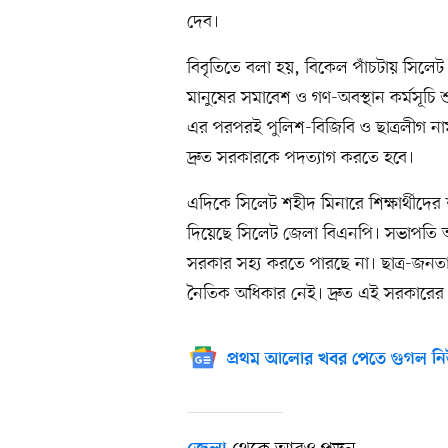
দেব।
বিবৃতিতে বলা হয়, বিকেল পাঁচটায় সিলেট কে
মানুষের সমাবেশ ও গণ-অবস্থান কর্মসূচি শুর
এর পরপরই পুলিশ-বিজিবি ও ছাত্রলীগ নামধার
দ্রুত সরকারকে পদত্যাগ করতে হবে।
এদিকে সিলেট শহীদ মিনারে শিক্ষার্থীদের শা
দিয়েছে সিলেট জেলা বিএনপি। সভাপতি আবদু
সরকার সহ্য করতে পারছে না। ছাত্র-জনতার
নৈতিক অধিকার নেই। দ্রুত এই সরকারের
প্রথম আলোর খবর পেতে গুগল নি