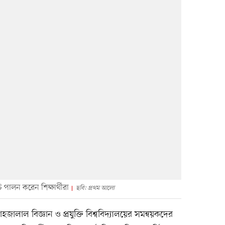
ি পালন করেন শিক্ষার্থীরা
ছবি: প্রথম আলো
জালাল বিজ্ঞান ও প্রযুক্তি বিশ্ববিদ্যালয়ের সমন্বয়কদের