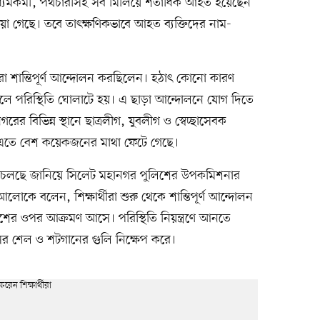
ণমাধ্যমকর্মী, পথচারীসহ সব মিলিয়ে শতাধিক আহত হয়েছেন
 হওয়া গেছে। তবে তাৎক্ষণিকভাবে আহত ব্যক্তিদের নাম-
র্থীরা শান্তিপূর্ণ আন্দোলন করছিলেন। হঠাৎ কোনো কারণ
লে পরিস্থিতি ঘোলাটে হয়। এ ছাড়া আন্দোলনে যোগ দিতে
র বিভিন্ন স্থানে ছাত্রলীগ, যুবলীগ ও স্বেচ্ছাসেবক
। এতে বেশ কয়েকজনের মাথা ফেটে গেছে।
র্ষ চলছে জানিয়ে সিলেট মহানগর পুলিশের উপকমিশনার
কে বলেন, শিক্ষার্থীরা শুরু থেকে শান্তিপূর্ণ আন্দোলন
িশের ওপর আক্রমণ আসে। পরিস্থিতি নিয়ন্ত্রণে আনতে
াসের শেল ও শটগানের গুলি নিক্ষেপ করে।