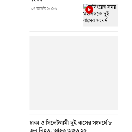
০৭ আগস্ট ২০২৬
ঢাকা ও সিলেটগামী দুই বাসের সংঘর্ষে ৮
জন নিহত, আহত অন্তত ২৫