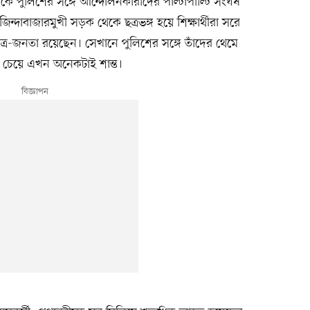
 পুলিশের সঙ্গে আন্দোলনকারীদের পাল্টাপাল্টি সংঘর্ষ
ন্দাবাজারমুখী সড়ক থেকে ছত্রভঙ্গ হয়ে শিক্ষার্থীরা সরে
র-জনতা রয়েছেন। সেখানে পুলিশের সঙ্গে তাঁদের থেমে
র চেয়ে এখন অনেকটাই শান্ত।