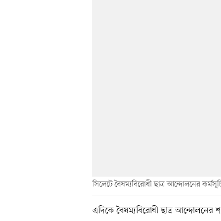
সিলেটে বৈষম্যবিরোধী ছাত্র আন্দোলনের কর্মসূচ
এদিকে বৈষম্যবিরোধী ছাত্র আন্দোলনের শাহ