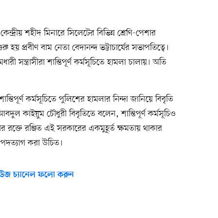
ন্দ্রীয় শহীদ মিনারে সিলেটের বিভিন্ন শ্রেণি-পেশার
ু হয় প্রবীণ বাম নেতা বেদানন্দ ভট্টাচার্যের সভাপতিত্বে।
ী সন্ত্রাসীরা শান্তিপূর্ণ কর্মসূচিতে হামলা চালায়। অতি
ন্তিপূর্ণ কর্মসূচিতে পুলিশের হামলার নিন্দা জানিয়ে বিবৃতি
ল কাইয়ুম চৌধুরী বিবৃতিতে বলেন, শান্তিপূর্ণ কর্মসূচিও
 রক্তে রঞ্জিত এই সরকারের একমুহূর্ত ক্ষমতায় থাকার
 পদত্যাগ করা উচিত।
উজ চ্যানেল ফলো করুন