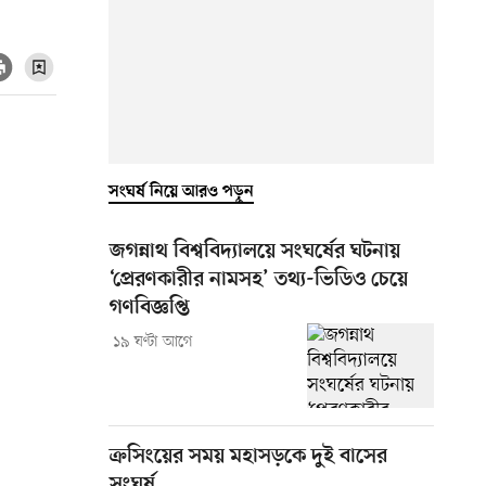
সংঘর্ষ নিয়ে আরও পড়ুন
জগন্নাথ বিশ্ববিদ্যালয়ে সংঘর্ষের ঘটনায়
‘প্রেরণকারীর নামসহ’ তথ্য-ভিডিও চেয়ে
গণবিজ্ঞপ্তি
১৯ ঘণ্টা আগে
ক্রসিংয়ের সময় মহাসড়কে দুই বাসের
সংঘর্ষ