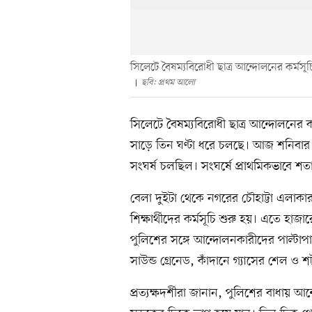
সিলেটে বৈষম্যবিরোধী ছাত্র আন্দোলনের কর্মসূ
ছবি: প্রথম আলো
সিলেটে বৈষম্যবিরোধী ছাত্র আন্দোলনের কর
সাড়ে তিন ঘণ্টা ধরে চলছে। আজ শনিবার র
সংঘর্ষ চলছিল। সংঘর্ষে প্রাথমিকভাবে 
বেলা দুইটা থেকে নগরের চৌহাট্টা এলাকা
শিক্ষার্থীদের কর্মসূচি শুরু হয়। এতে হা
পুলিশের সঙ্গে আন্দোলনকারীদের পাল্টা
সাউন্ড গ্রেনেড, কাঁদানে গ্যাসের শেল ও
প্রত্যক্ষদর্শীরা জানান, পুলিশের বাধায়