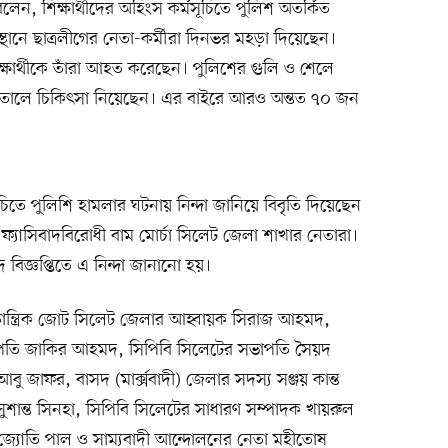
 শিক্ষার্থীদের অহিংস কর্মসূচিতে পুলিশ অতর্কিত
্থানে ছাত্রলীগের নেতা-কর্মীরা দিনভর মহড়া দিয়েছেন।
্ষার্থীকে তাঁরা আহত করেছেন। পুলিশের গুলি ও শেলে
সপাতালে চিকিৎসা নিয়েছেন। এর বাইরে আরও অন্তত ৭০ জন
মসূচিতে পুলিশি হামলার ঘটনায় নিন্দা জানিয়ে বিবৃতি দিয়েছেন
ফ্যাসিবাদবিরোধী বাম মোর্চা সিলেট জেলা শাখার নেতারা।
বিজ্ঞপ্তিতে এ নিন্দা জানানো হয়।
গণতান্ত্রিক জোট সিলেট জেলার আহ্বায়ক সিরাজ আহমদ,
পতি জাকির আহমদ, সিপিবি সিলেটের সভাপতি সৈয়দ
জাফর, বাসদ (মার্ক্সবাদী) জেলার সদস্য সঞ্জয় কান্ত
 সুশান্ত সিনহা, সিপিবি সিলেটের সাধারণ সম্পাদক খায়রুল
 জ্যোতি পাল ও সাম্যবাদী আন্দোলনের নেতা মহীতোষ