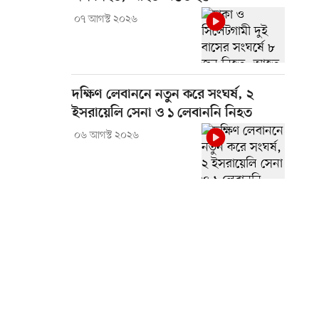
০৭ আগস্ট ২০২৬
দক্ষিণ লেবাননে নতুন করে সংঘর্ষ, ২
ইসরায়েলি সেনা ও ১ লেবাননি নিহত
০৬ আগস্ট ২০২৬