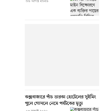
০৬ আগস্ট ২০২৬
কক্সবাজারে পাঁচ তারকা হোটেলের সুইমিং
পুলে গোসলে নেমে পর্যটকের মৃত্যু