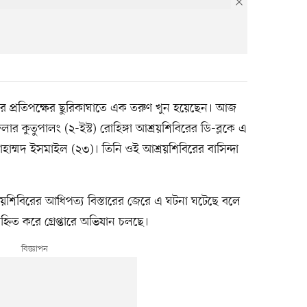
িরে প্রতিপক্ষের ছুরিকাঘাতে এক তরুণ খুন হয়েছেন। আজ
 কুতুপালং (২-ইস্ট) রোহিঙ্গা আশ্রয়শিবিরের ডি-ব্লকে এ
হাম্মদ ইসমাইল (২৩)। তিনি ওই আশ্রয়শিবিরের বাসিন্দা
্রয়শিবিরের আধিপত্য বিস্তারের জেরে এ ঘটনা ঘটেছে বলে
্নিত করে গ্রেপ্তারে অভিযান চলছে।