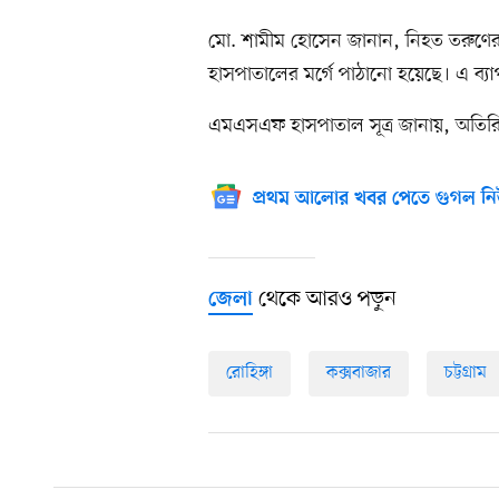
মো. শামীম হোসেন জানান, নিহত তরুণের
হাসপাতালের মর্গে পাঠানো হয়েছে। এ ব্যাপ
এমএসএফ হাসপাতাল সূত্র জানায়, অতিরিক্ত
প্রথম আলোর খবর পেতে গুগল নি
থেকে আরও পড়ুন
জেলা
রোহিঙ্গা
কক্সবাজার
চট্টগ্রাম