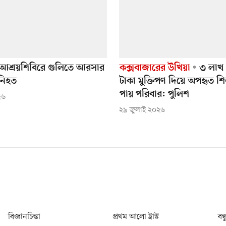
 আশ্রয়শিবিরে গুলিতে আরসার
কক্সবাজারের উখিয়া
৩ লাখ 
নিহত
টাকা মুক্তিপণ দিয়ে অপহৃত শ
পায় পরিবার: পুলিশ
২৬
২৯ জুলাই ২০২৬
বিজ্ঞানচিন্তা
প্রথম আলো ট্রাস্ট
বন্