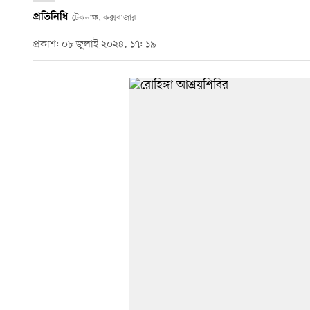
প্রতিনিধি
টেকনাফ, কক্সবাজার
প্রকাশ: ০৮ জুলাই ২০২৪, ১৭: ১৯