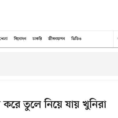
খেলা
বিনোদন
চাকরি
জীবনযাপন
ভিডিও
করে তুলে নিয়ে যায় খুনিরা