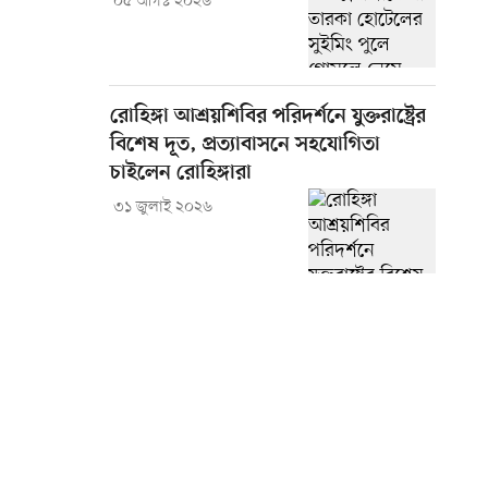
০৫ আগস্ট ২০২৬
রোহিঙ্গা আশ্রয়শিবির পরিদর্শনে যুক্তরাষ্ট্রের
বিশেষ দূত, প্রত্যাবাসনে সহযোগিতা
চাইলেন রোহিঙ্গারা
৩১ জুলাই ২০২৬