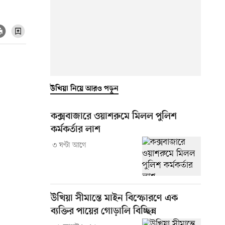
উখিয়া নিয়ে আরও পড়ুন
কক্সবাজারে ওয়াশরুমে মিলল পুলিশ
কর্মকর্তার লাশ
৩ ঘণ্টা আগে
উখিয়া সীমান্তে মাইন বিস্ফোরণে এক
ব্যক্তির পায়ের গোড়ালি বিচ্ছিন্ন