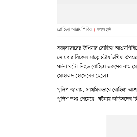
রোহিঙ্গা আশ্রয়শিবির
ফাইল ছবি
কক্সবাজারের উখিয়ার রোহিঙ্গা আশ্রয়শিব
সোমবার বিকেল সাড়ে ৪টায় উখিয়া উপজেলার
ঘটনা ঘটে। নিহত রোহিঙ্গা তরুণের নাম মো
মোহাম্মদ হোসেনের ছেলে।
পুলিশ জানায়, প্রাথমিকভাবে রোহিঙ্গা আশ
পুলিশ তথ্য পেয়েছে। ঘটনায় জড়িতদের চিহ