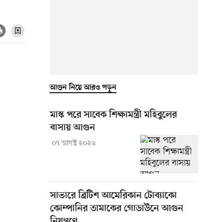
আগুন নিয়ে আরও পড়ুন
মাস্ক পরে সাবেক শিক্ষামন্ত্রী মহিবুলের
বাসায় আগুন
০৭ আগস্ট ২০২৬
সাভারে ব্রিটিশ আমেরিকান টোব্যাকো
কোম্পানির তামাকের গোডাউনে আগুন
নিয়ন্ত্রণে