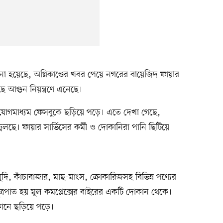
নানো হয়েছে, অগ্নিকাণ্ডের খবর পেয়ে নগরের বায়েজিদ ফায়ার
ে আগুন নিয়ন্ত্রণে এনেছে।
াযোগমাধ্যম ফেসবুকে ছড়িয়ে পড়ে। এতে দেখা গেছে,
্বলছে। ফায়ার সার্ভিসের কর্মী ও দোকানিরা পানি ছিটিয়ে
সে মুদি, কাঁচাবাজার, মাছ-মাংস, ক্রোকারিজসহ বিভিন্ন পণ্যের
রপাত হয় মূল কমপ্লেক্সের বাইরের একটি দোকান থেকে।
ানে ছড়িয়ে পড়ে।