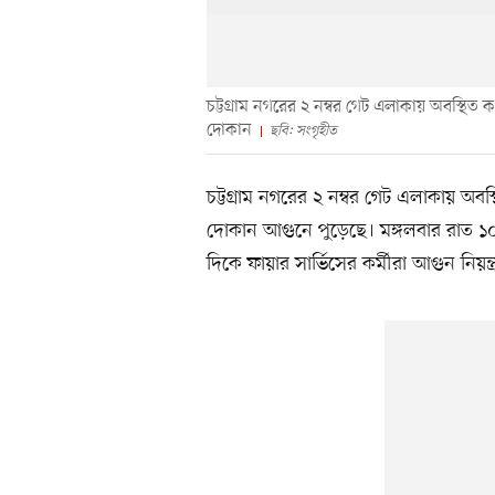
চট্টগ্রাম নগরের ২ নম্বর গেট এলাকায় অবস্থিত 
দোকান
ছবি: সংগৃহীত
চট্টগ্রাম নগরের ২ নম্বর গেট এলাকায় অবস
দোকান আগুনে পুড়েছে। মঙ্গলবার রাত ১
দিকে ফায়ার সার্ভিসের কর্মীরা আগুন নিয়ন্