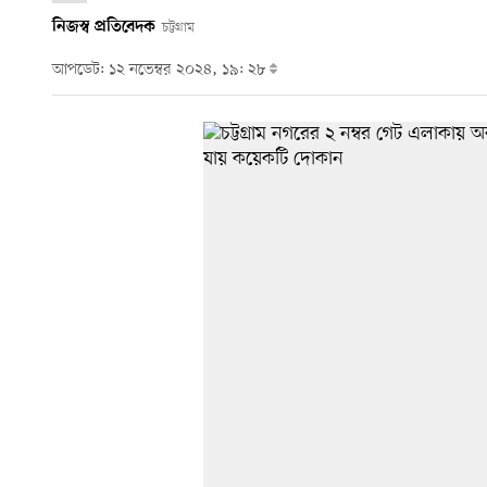
নিজস্ব প্রতিবেদক
চট্টগ্রাম
আপডেট: ১২ নভেম্বর ২০২৪, ১৯: ২৮