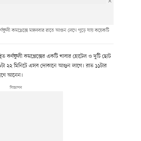
কর্ণফুলী কমপ্লেক্সে মঙ্গলবার রাতে আগুন লেগে পুড়ে যায় কয়েকটি
্থিত কর্ণফুলী কমপ্লেক্সের একটি খাবার হোটেল ও দুটি ছোট
০টা ২২ মিনিটে এসব দোকানে আগুন লাগে। রাত ১১টার
ত্রণে আনেন।