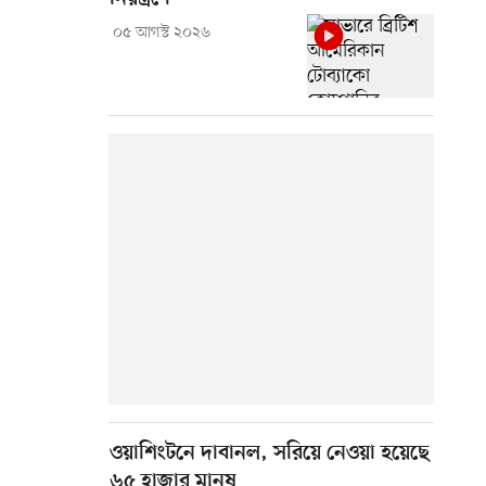
০৫ আগস্ট ২০২৬
ওয়াশিংটনে দাবানল, সরিয়ে নেওয়া হয়েছে
৬৫ হাজার মানুষ