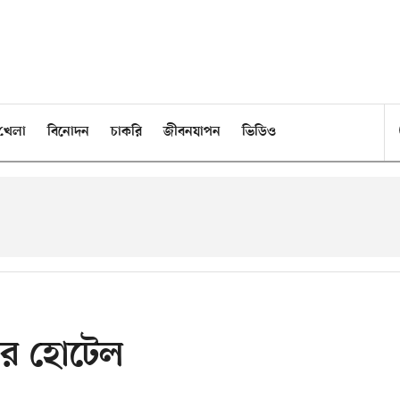
খেলা
বিনোদন
চাকরি
জীবনযাপন
ভিডিও
বার হোটেল