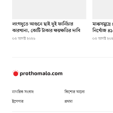
লংগদুতে আগুনে ছাই দুই ফার্নিচার
মাঝসমুদ্র
কারখানা, কোটি টাকার ক্ষয়ক্ষতির দাবি
নিখোঁজ ৪১
০৩ আগস্ট ২০২৬
০৩ আগস্ট ২০
নাগরিক সংবাদ
কিশোর আলো
ইপেপার
প্রথমা