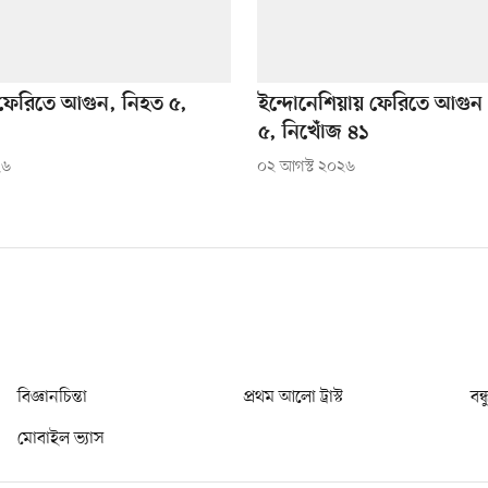
ে ফেরিতে আগুন, নিহত ৫,
ইন্দোনেশিয়ায় ফেরিতে আগুন
৫, নিখোঁজ ৪১
২৬
০২ আগস্ট ২০২৬
বিজ্ঞানচিন্তা
প্রথম আলো ট্রাস্ট
বন্
মোবাইল ভ্যাস