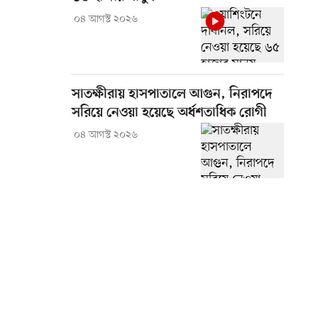
০৪ আগস্ট ২০২৬
সাতক্ষীরায় হাসপাতালে আগুন, নিরাপদে
সরিয়ে নেওয়া হয়েছে অর্ধশতাধিক রোগী
০৪ আগস্ট ২০২৬