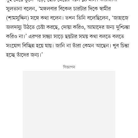
সুলতানা বলেন, ‘মঙ্গলবার বিকেল চারটার দিকে স্বামীর
(শামসুদ্দিন) সঙ্গে কথা বলেন। তখন তিনি বলেছিলেন, ‘জাহাজে
জলদস্যু উঠতে চেষ্টা করছে, দোয়া করিও, আমাদের জন্য দুশ্চিন্তা
করিও না।’ এরপর সন্ধ্যা সাড়ে ছয়টার সময় কথা বলতে বলতে
সংযোগ বিচ্ছিন্ন হয়ে যায়। জানি না তাঁরা কেমন আছেন। খুব চিন্তা
হচ্ছে তাঁদের জন্য।’