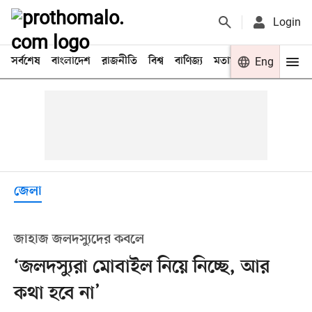
Login
সর্বশেষ
বাংলাদেশ
রাজনীতি
বিশ্ব
বাণিজ্য
মতামত
খেলা
Eng
বিনো
জেলা
জাহাজ জলদস্যুদের কবলে
‘জলদস্যুরা মোবাইল নিয়ে নিচ্ছে, আর
কথা হবে না’