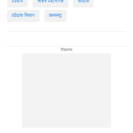
চট্টগ্রাম
ভারত মহাসাগর
জাহাজ
চট্টগ্রাম বিভাগ
জলদস্যু