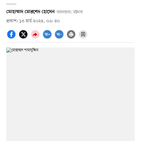
মোহাম্মাদ মোরশেদ হোসেন
আনোয়ারা, চট্টগ্রাম
প্রকাশ: ১৩ মার্চ ২০২৪, ০৬: ৪০