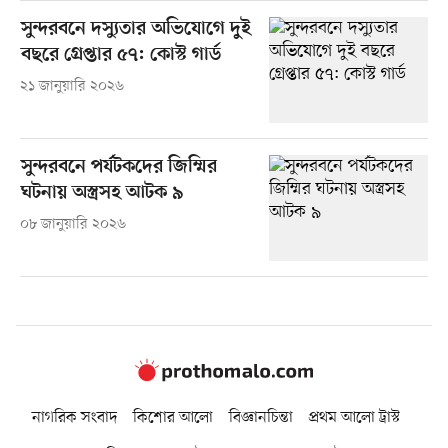
সুন্দরবনে দস্যুতার অভিযোগে দুই
বছরে গ্রেপ্তার ৫৭: কোস্ট গার্ড
২১ জানুয়ারি ২০২৬
সুন্দরবনে পর্যটকদের জিম্মির
ঘটনায় অস্ত্রসহ আটক ৯
০৮ জানুয়ারি ২০২৬
নাগরিক সংবাদ
কিশোর আলো
বিজ্ঞানচিন্তা
প্রথম আলো ট্রাস্ট