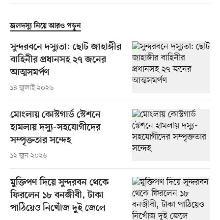
জলদস্যু নিয়ে আরও পড়ুন
সুন্দরবনে দস্যুতা: ছোট জাহাঙ্গীর
বাহিনীর প্রধানসহ ২৭ জনের
আত্মসমর্পণ
১৪ জুলাই ২০২৬
মোংলায় কোস্টগার্ড স্টেশনে
হামলায় দস্যু-সহযোগীদের
সম্পৃক্ততার সন্দেহ
১২ জুন ২০২৬
মুক্তিপণ দিয়ে সুন্দরবন থেকে
ফিরলেন ১৮ বনজীবী, টাকা
পাঠিয়েও নিখোঁজ দুই জেলে