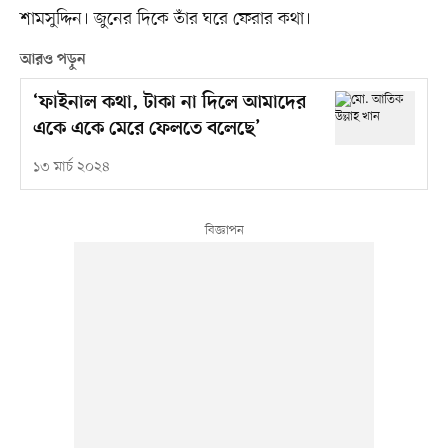
শামসুদ্দিন। জুনের দিকে তাঁর ঘরে ফেরার কথা।
আরও পড়ুন
‘ফাইনাল কথা, টাকা না দিলে আমাদের
একে একে মেরে ফেলতে বলেছে’
১৩ মার্চ ২০২৪