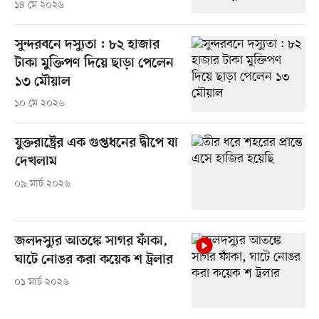
১৪ মে ২০২৬
সুন্দরবনে দস্যুতা : ৮২ হাজার
টাকা মুক্তিপণ দিয়ে ছাড়া পেলেন
১৩ মৌয়াল
১০ মে ২০২৬
যুক্তরাষ্ট্রের এক গুপ্তধনের দ্বীপে যা
দেখলাম
০৯ মার্চ ২০২৬
জলদস্যুর আতঙ্কে সাগর ফাঁকা,
ঘাটে নোঙর করা কয়েক শ ট্রলার
০১ মার্চ ২০২৬