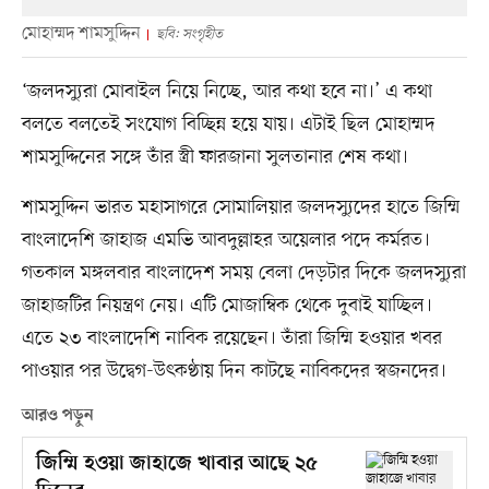
মোহাম্মদ শামসুদ্দিন
ছবি: সংগৃহীত
‘জলদস্যুরা মোবাইল নিয়ে নিচ্ছে, আর কথা হবে না।’ এ কথা
বলতে বলতেই সংযোগ বিচ্ছিন্ন হয়ে যায়। এটাই ছিল মোহাম্মদ
শামসুদ্দিনের সঙ্গে তাঁর স্ত্রী ফারজানা সুলতানার শেষ কথা।
শামসুদ্দিন ভারত মহাসাগরে সোমালিয়ার জলদস্যুদের হাতে জিম্মি
বাংলাদেশি জাহাজ এমভি আবদুল্লাহর অয়েলার পদে কর্মরত।
গতকাল মঙ্গলবার বাংলাদেশ সময় বেলা দেড়টার দিকে জলদস্যুরা
জাহাজটির নিয়ন্ত্রণ নেয়। এটি মোজাম্বিক থেকে দুবাই যাচ্ছিল।
এতে ২৩ বাংলাদেশি নাবিক রয়েছেন। তাঁরা জিম্মি হওয়ার খবর
পাওয়ার পর উদ্বেগ-উৎকণ্ঠায় দিন কাটছে নাবিকদের স্বজনদের।
আরও পড়ুন
জিম্মি হওয়া জাহাজে খাবার আছে ২৫