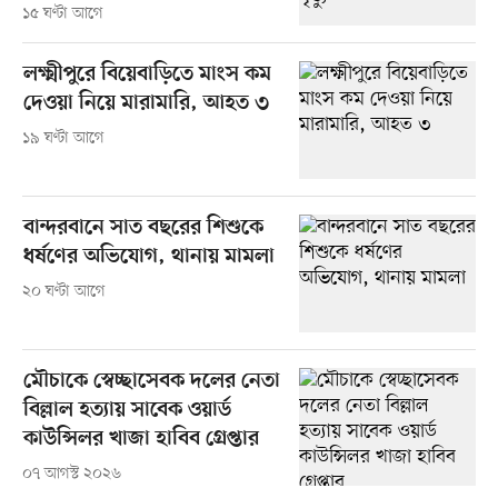
১৫ ঘণ্টা আগে
লক্ষ্মীপুরে বিয়েবাড়িতে মাংস কম
দেওয়া নিয়ে মারামারি, আহত ৩
১৯ ঘণ্টা আগে
বান্দরবানে সাত বছরের শিশুকে
ধর্ষণের অভিযোগ, থানায় মামলা
২০ ঘণ্টা আগে
মৌচাকে স্বেচ্ছাসেবক দলের নেতা
বিল্লাল হত্যায় সাবেক ওয়ার্ড
কাউন্সিলর খাজা হাবিব গ্রেপ্তার
০৭ আগস্ট ২০২৬