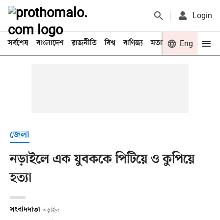
Login
সর্বশেষ
বাংলাদেশ
রাজনীতি
বিশ্ব
বাণিজ্য
মতামত
খেলা
Eng
বিনো
জেলা
নড়াইলে এক যুবককে পিটিয়ে ও কুপিয়ে
হত্যা
সংবাদদাতা
নড়াইল