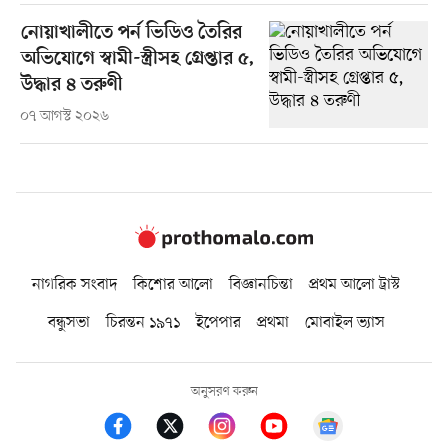
নোয়াখালীতে পর্ন ভিডিও তৈরির
অভিযোগে স্বামী-স্ত্রীসহ গ্রেপ্তার ৫,
উদ্ধার ৪ তরুণী
০৭ আগস্ট ২০২৬
নাগরিক সংবাদ
কিশোর আলো
বিজ্ঞানচিন্তা
প্রথম আলো ট্রাস্ট
বন্ধুসভা
চিরন্তন ১৯৭১
ইপেপার
প্রথমা
মোবাইল ভ্যাস
অনুসরণ করুন