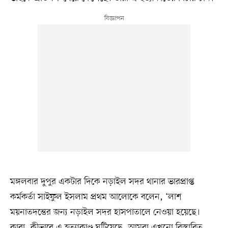
মঙ্গলবার দুপুর একটার দিকে নড়াইল সদর থানার ভারপ্রাপ্ত
কর্মকর্তা সাইফুল ইসলাম প্রথম আলোকে বলেন, ‘লাশ
ময়নাতদন্তের জন্য নড়াইল সদর হাসপাতালে নেওয়া হয়েছে।
কারা, কীভাবে এ হত্যাকাণ্ড ঘটিয়েছে, আমরা এখনো বিস্তারিত