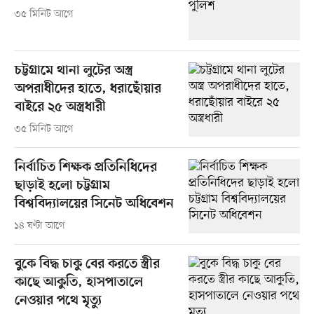
৩৫ মিনিট আগে
চট্টগ্রামে থানা লুটের অস্ত্র
অপরাধীদের হাতে, ধরাছোঁয়ার
বাইরে ২৫ অস্ত্রধারী
৩৫ মিনিট আগে
নির্বাচিত শিক্ষক প্রতিনিধিদের
ছাড়াই হলো চট্টগ্রাম
বিশ্ববিদ্যালয়ের সিনেট অধিবেশন
১৪ ঘণ্টা আগে
বুকে বিদ্ধ চাকু বের করতে স্ত্রীর
কাছে আকুতি, হাসপাতালে
নেওয়ার পথে মৃত্যু