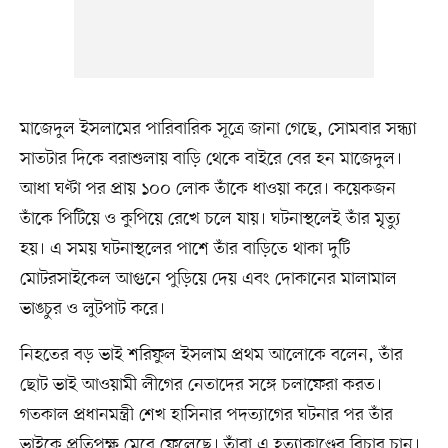
মাজেদুল ইসলামের পারিবারিক সূত্রে জানা গেছে, সোমবার সন্ধ্যা
সাতটার দিকে বরাশুলায় বাড়ি থেকে বাইরে বের হন মাজেদুল।
আধা ঘণ্টা পর প্রায় ১০০ লোক তাঁকে ধাওয়া করে। কয়েকজন
তাঁকে পিটিয়ে ও কুপিয়ে রেখে চলে যায়। ঘটনাস্থলেই তাঁর মৃত্যু
হয়। এ সময় ঘটনাস্থলের পাশে তাঁর বাড়িতে থাকা দুটি
মোটরসাইকেল আগুনে পুড়িয়ে দেয় এবং দোকানের মালামাল
ভাঙচুর ও লুটপাট করে।
নিহতের বড় ভাই শরিফুল ইসলাম প্রথম আলোকে বলেন, তাঁর
ছোট ভাই আওয়ামী লীগের নেতাদের সঙ্গে চলাফেরা করত।
গতকাল প্রধানমন্ত্রী শেখ হাসিনার পদত্যাগের ঘটনার পর তাঁর
ভাইকে প্রতিপক্ষ মেরে ফেলেছে। তাঁরা এ হত্যাকাণ্ডের বিচার চান।