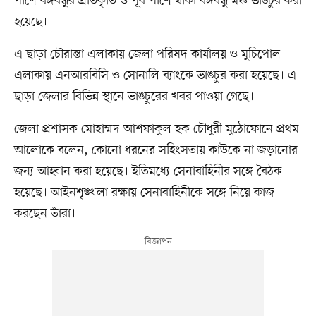
পাশে বঙ্গবন্ধুর প্রতিকৃতি ও পূর্ব পাশে থাকা বঙ্গবন্ধু মঞ্চ ভাঙচুর করা
হয়েছে।
এ ছাড়া চৌরাস্তা এলাকায় জেলা পরিষদ কার্যালয় ও মুচিপোল
এলাকায় এনআরবিসি ও সোনালি ব্যাংকে ভাঙচুর করা হয়েছে। এ
ছাড়া জেলার বিভিন্ন স্থানে ভাঙচুরের খবর পাওয়া গেছে।
জেলা প্রশাসক মোহাম্মদ আশফাকুল হক চৌধুরী মুঠোফোনে প্রথম
আলোকে বলেন, কোনো ধরনের সহিংসতায় কাউকে না জড়ানোর
জন্য আহ্বান করা হয়েছে। ইতিমধ্যে সেনাবাহিনীর সঙ্গে বৈঠক
হয়েছে। আইনশৃঙ্খলা রক্ষায় সেনাবাহিনীকে সঙ্গে নিয়ে কাজ
করছেন তাঁরা।