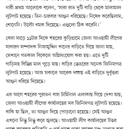
নারী প্রথম আলোকে বলেন, ‘সারা রাত দুটি বাড়ি থেকে মালামাল
লুটপাট হয়েছে। তিন-চারবার আগুন ধরিয়েছে। নিষেধ করেছিলাম,
শোনেনি। উল্টো ধমক দিয়েছে। এগুলো ঠিক করেনি।’
বেলা সাড়ে ১১টার দিকে শহরের কুড়িগ্রামে জেলা আওয়ামী লীগের
সাধারণ সম্পাদক নিজামুদ্দিন খানের বাড়িতে গিয়ে জানা যায়,
সেখানে গতকাল বিকেলে অগ্নিসংযোগ করা হয়। এতে দুটি
গাড়িসহ বিভিন্ন মাল পুড়ে যায়। বাড়ির ভেতরের অনেক জিনিসপত্র
লুটপাট হয়েছে। আজ সকালে আরেক দফায় ওই বাড়িতে দুর্বৃত্তরা
আগুন ধরিয়ে দিয়েছে।
এর আগে শহরের পুরাতন বাস টার্মিনাল এলাকায় গিয়ে দেখা যায়,
জেলা আওয়ামী লীগের কার্যালয়ের সব জিনিসপত্র লুটপাট হয়েছে।
বাকি যা ছিল, তা আগুন দিয়ে পোড়ানো হয়েছে। সেই আগুন
এখনো নিভু নিভু করে জ্বলছে। আওয়ামী লীগ কার্যালয়ের উত্তর