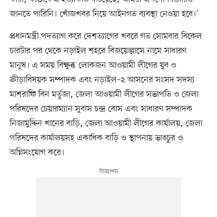
জানতে পারিনি। খোঁজখবর নিয়ে আইনগত ব্যবস্থা নেওয়া হবে।’
প্রধানমন্ত্রী পদত্যাগ করে দেশত্যাগের খবরে গত সোমবার বিকেল
চারটার পর থেকে নড়াইল শহরে বিজয়োল্লাসে নামে সাধারণ
মানুষ। এ সময় বিক্ষুব্ধ লোকজন আওয়ামী লীগের যুব ও
ক্রীড়াবিষয়ক সম্পাদক এবং নড়াইল–২ আসনের সংসদ সদস্য
মাশরাফি বিন মর্তুজা, জেলা আওয়ামী লীগের সভাপতি ও জেলা
পরিষদের চেয়ারম্যান সুবাস চন্দ্র বোস এবং সাধারণ সম্পাদক
নিজামুদ্দিন খানের বাড়ি, জেলা আওয়ামী লীগের কার্যালয়, জেলা
পরিষদের কার্যালয়সহ একাধিক বাড়ি ও স্থাপনায় ভাঙচুর ও
অগ্নিসংযোগ করে।