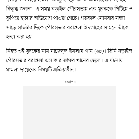
বিক্ষুব্ধ জনতা। এ সময় নড়াইল পৌরসভায় এক যুবককে পিটিয়ে ও
কুপিয়ে হত্যার অভিযোগ পাওয়া গেছে। গতকাল সোমবার সন্ধ্যা
সাড়ে সাতটার দিকে পৌরসভার বরাশুলা ঈদগাহের সামনে তাঁকে
হত্যা করা হয়।
নিহত ওই যুবকের নাম মাজেদুল ইসলাম খান (২৮)। তিনি নড়াইল
পৌরসভার বরাশুলা এলাকার জাফর খানের ছেলে। এ ঘটনায়
মামলা দায়েরের বিষয়টি প্রক্রিয়াধীন।