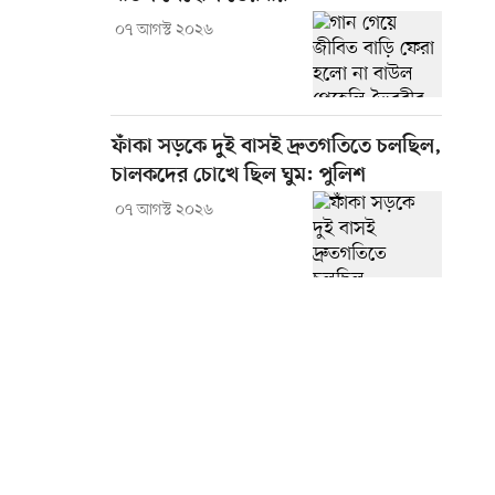
০৭ আগস্ট ২০২৬
ফাঁকা সড়কে দুই বাসই দ্রুতগতিতে চলছিল,
চালকদের চোখে ছিল ঘুম: পুলিশ
০৭ আগস্ট ২০২৬