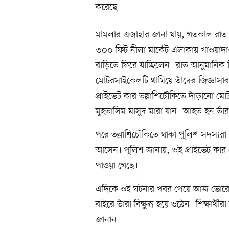
করেছে।
মামলার এজাহার জানা যায়, গতকাল রাত ৮
৩০০ ফিট নীলা মার্কেট এলাকায় খাওয়াদা
বাড়িতে ফিরে যাচ্ছিলেন। রাত আনুমানিক 
মোটরসাইকেলটি থামিয়ে তাঁদের জিজ্ঞাস
প্রাইভেট কার তল্লাশিচৌকিতে দাঁড়ানো ম
মুহতাসিম মাসুদ মারা যান। আহত হন তাঁর
পরে তল্লাশিচৌকিতে থাকা পুলিশ সদস্য
আসেন। পুলিশ জানায়, ওই প্রাইভেট কার
পাওয়া গেছে।
এদিকে ওই ঘটনার খবর পেয়ে আজ ভোরে রূপ
বাইরে তাঁরা বিক্ষুব্ধ হয়ে ওঠেন। শিক্ষার্থী
জানান।