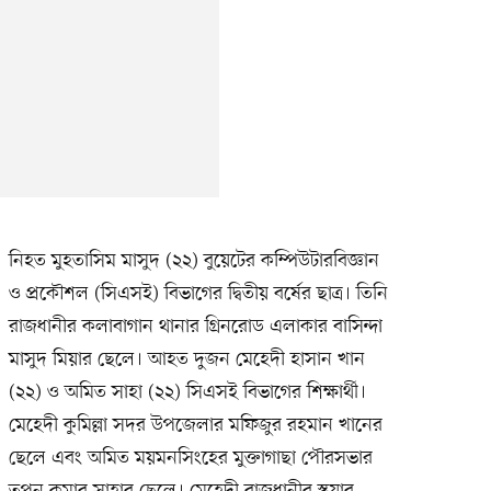
নিহত মুহতাসিম মাসুদ (২২) বুয়েটের কম্পিউটারবিজ্ঞান
ও প্রকৌশল (সিএসই) বিভাগের দ্বিতীয় বর্ষের ছাত্র। তিনি
রাজধানীর কলাবাগান থানার গ্রিনরোড এলাকার বাসিন্দা
মাসুদ মিয়ার ছেলে। আহত দুজন মেহেদী হাসান খান
(২২) ও অমিত সাহা (২২) সিএসই বিভাগের শিক্ষার্থী।
মেহেদী কুমিল্লা সদর উপজেলার মফিজুর রহমান খানের
ছেলে এবং অমিত ময়মনসিংহের মুক্তাগাছা পৌরসভার