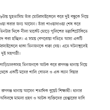
টায় মুহতাসিম তাঁর মোটরসাইকেলে করে দুই বন্ধুকে নিয়ে
ওয়া করার জন্য আসেন। তাঁরা খাওয়াদাওয়া শেষ করে
তিনটার দিকে নীলা মার্কেট মোড়ে পুলিশের তল্লাশিচৌকিতে
াবাদ করা হচ্ছিল। এ সময় বেপরোয়া গতিতে আসা একটি
োটরসাইকেলে থাকা তিনজনকে ধাক্কা দেয়। এতে ঘটনাস্থলেই
 দুই সহপাঠী।
রা গাড়িচালকসহ তিনজনকে আটক করে রূপগঞ্জ থানায় নিয়ে
 থেকে একটি মদের খালি বোতল ও এক ক্যান বিয়ার
গঞ্জ থানায় আসেন শতাধিক বুয়েট শিক্ষার্থী। থানার
রা অবিলম্বে মামলা গ্রহণ ও আটক ব্যক্তিদের গ্রেপ্তারের দাবি