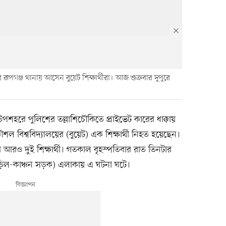
ূপগঞ্জ থানায় আসেন বুয়েট শিক্ষার্থীরা। আজ শুক্রবার দুপুরে
উপশহরে পুলিশের তল্লাশিচৌকিতে প্রাইভেট কারের ধাক্কায়
বিশ্ববিদ্যালয়ের (বুয়েট) এক শিক্ষার্থী নিহত হয়েছেন।
 আরও দুই শিক্ষার্থী। গতকাল বৃহস্পতিবার রাত তিনটার
ুড়িল-কাঞ্চন সড়ক) এলাকায় এ ঘটনা ঘটে।