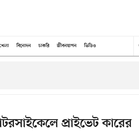
খেলা
বিনোদন
চাকরি
জীবনযাপন
ভিডিও
মোটরসাইকেলে প্রাইভেট কারের