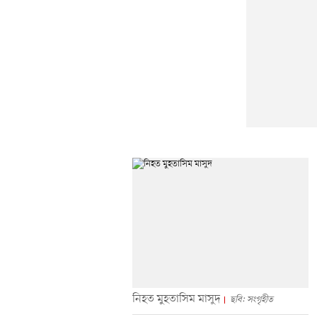
নিহত মুহতাসিম মাসুদ
ছবি: সংগৃহীত