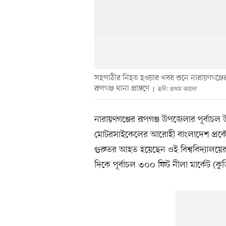
সহপাঠীর নিহত হওয়ার খবর শুনে নারায়ণগঞ্জের র
রূপগঞ্জ থানা প্রাঙ্গণে
ছবি: প্রথম আলো
নারায়ণগঞ্জের রূপগঞ্জ উপজেলার পূর্বাচল 
মোটরসাইকেলের আরোহী বাংলাদেশ প্রকৌশল 
গুরুতর আহত হয়েছেন ওই বিশ্ববিদ্যালয়ের
দিকে পূর্বাচল ৩০০ ফিট নীলা মার্কেট (ক