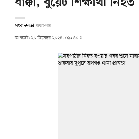
ধাক্কা, বুয়েট শিক্ষার্থী নিহত
সংবাদদাতা
নারায়ণগঞ্জ
আপডেট: ২০ ডিসেম্বর ২০২৪, ০৯: ৪০