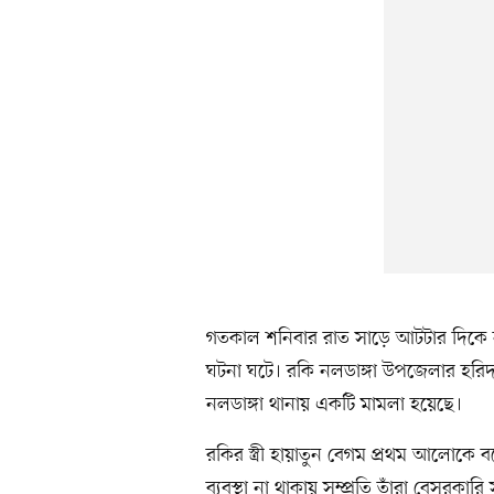
গতকাল শনিবার রাত সাড়ে আটটার দিকে ন
ঘটনা ঘটে। রকি নলডাঙ্গা উপজেলার হরি
নলডাঙ্গা থানায় একটি মামলা হয়েছে।
রকির স্ত্রী হায়াতুন বেগম প্রথম আলোক
ব্যবস্থা না থাকায় সম্প্রতি তাঁরা বেসরক