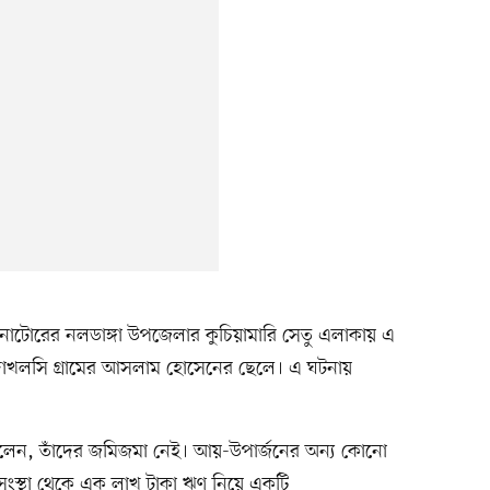
াটোরের নলডাঙ্গা উপজেলার কুচিয়ামারি সেতু এলাকায় এ
দাখলসি গ্রামের আসলাম হোসেনের ছেলে। এ ঘটনায়
ে বলেন, তাঁদের জমিজমা নেই। আয়-উপার্জনের অন্য কোনো
ারি সংস্থা থেকে এক লাখ টাকা ঋণ নিয়ে একটি