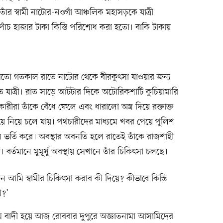
র স্বামী নাটোর-নওগাঁ আঞ্চলিক মহাসড়কে যাত্রী
ঁচ হাজার টাকা কিস্তি পরিশোধ করা হতো। বাকি টাকায়
মতো গতকাল রাতে নাটোর থেকে বীরকুৎসা যাওয়ার জন্য
যাত্রী। রাত সাড়ে আটটার দিকে অটোরিকশাটি কুচিয়ামারি
রীরা তাঁকে বেঁধে ফেলে এবং ধারালো অস্ত্র দিয়ে রক্তাক্ত
 নিয়ে চলে যায়। পথচারীদের মাধ্যমে খবর পেয়ে পুলিশ
 ভর্তি করে। অবস্থার অবনতি হলে রাতেই তাঁকে রাজশাহী
তমানে মুমূর্ষু অবস্থায় সেখানে তাঁর চিকিৎসা চলছে।
ন আমি স্বামীর চিকিৎসা করাব কী দিয়ে? কীভাবে কিস্তি
ী?’
েগম বাদী হয়ে আজ রোববার দুপুরে অজ্ঞাতনামা আসামিদের