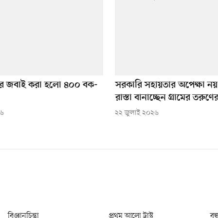
পর জবাই করা হলো ৪০০ বক-
সরকারি সহায়তার অপেক্ষা নয়,
রাস্তা বানাচ্ছেন গ্রামের তরুণে
২৬
২২ জুলাই ২০২৬
বিজ্ঞানচিন্তা
প্রথম আলো ট্রাস্ট
বন্