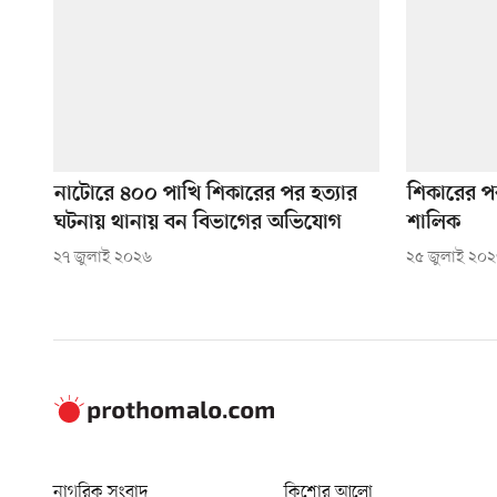
নাটোরে ৪০০ পাখি শিকারের পর হত্যার
শিকারের 
ঘটনায় থানায় বন বিভাগের অভিযোগ
শালিক
২৭ জুলাই ২০২৬
২৫ জুলাই ২০
নাগরিক সংবাদ
কিশোর আলো