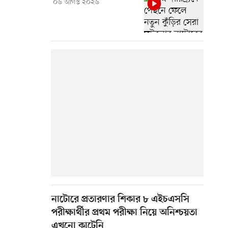
০৬ আগস্ট ২০২৬
নাটোরে প্রতারণার শিকার ৮ এইচএসসি
পরীক্ষার্থীর প্রথম পরীক্ষা নিয়ে অনিশ্চয়তা
এখনো কাটেনি