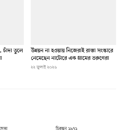
 চাঁদা তুলে
উন্নয়ন না হওয়ায় নিজেরাই রাস্তা সংস্কারে
রা
নেমেছেন নাটোরে এক গ্রামের তরুণেরা
২২ জুলাই ২০২৬
ধুসভা
চিরন্তন ১৯৭১