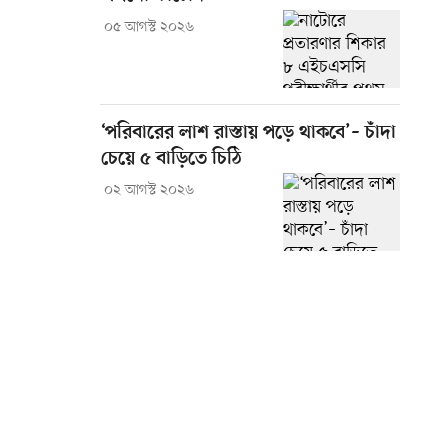
০৫ আগস্ট ২০২৬
‘পরিবারের লাশ রাস্তায় পড়ে থাকবে’– চাঁদা
চেয়ে ৫ বাড়িতে চিঠি
০২ আগস্ট ২০২৬