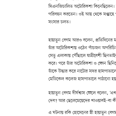
সিএনজিচালিত অটোরিকশা কিনেছিলেন। তাঁ
পরিবহন করতেন। ওই আয় থেকে সপ্তাহে পা
সংসার চলত।
হায়াতুন বেগম আরও বলেন, প্রতিদিনের 
তাঁর অটোরিকশায় ওঠেন পাঁচজন অপরিচিত 
সেতু এলাকায় পৌঁছালে যাত্রীবেশী ছিনতাইকা
করে। পরে তাঁর অটোরিকশা ও ফোন ছিনিয়ে
তাঁকে উদ্ধার করে নাটোর সদর হাসপাতালে
মেডিকেল কলেজ হাসপাতালে পাঠানো হয়। বর্
হায়াতুন বেগম দীর্ঘশ্বাস ফেলে বলেন, ‘এখ
দেব? আর ছেলেমেয়েদের খাওয়াবই–বা ক
এ ঘটনায় রকি হোসেনের স্ত্রী হায়াতুন ব