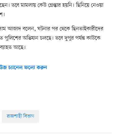
েছেন। তবে মামলায় কেউ গ্রেপ্তার হয়নি। ছিনিয়ে নেওয়া
িশ।
ল কালাম আজাদ বলেন, ঘটনার পর থেকে ছিনতাইকারীদের
 পুলিশের অভিযান চলছে। তবে দুপুর পর্যন্ত কাউকে
 অব্যাহত আছে।
উজ চ্যানেল ফলো করুন
রাজশাহী বিভাগ