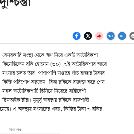
্চিন্তা
বেসরকারি সংস্থা থেকে ঋণ নিয়ে একটি অটোরিকশা
কিনেছিলেন রকি হোসেন (৩০)। ওই অটোরিকশার আয়ে
সংসার চলত তাঁর। পাশাপাশি সপ্তাহে পাঁচ হাজার টাকার
কিস্তি পরিশোধ করতেন। কিন্তু রকিকে রক্তাক্ত করে শেষ
সম্বল অটোরিকশাটি ছিনিয়ে নিয়েছে যাত্রীবেশী
ছিনতাইকারীরা। মুমূর্ষু অবস্থায় রকিকে রাজশাহী
েছে। এ অবস্থায় সংসারের খরচ, কিস্তির টাকা ও রকির