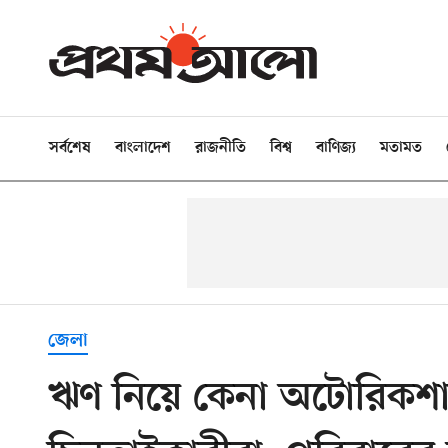
সর্বশেষ
বাংলাদেশ
রাজনীতি
বিশ্ব
বাণিজ্য
মতামত
জেলা
ঋণ নিয়ে কেনা অটোরিকশা