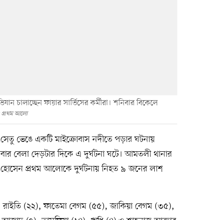
ভিযান চালাচ্ছেন ফায়ার সার্ভিসের কর্মীরা। শনিবার বিকেলে
: প্রথম আলো
েতু ভেঙে একটি মাইক্রোবাস নদীতে পড়ার ঘটনায়
ার বেলা দেড়টার দিকে এ দুর্ঘটনা ঘটে। আমতলী থানার
য়াত হোসেন প্রথম আলোকে দুর্ঘটনায় নিহত ৯ জনের লাশ
৫), রাইতি (২২), ফাতেমা বেগম (৫৫), জাকিয়া বেগম (৩৫),