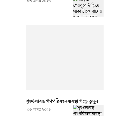
০৩ আগস্ট ২০২৬
শৃঙ্খলাবদ্ধ গণপরিবহনব্যবস্থা গড়ে তুলুন
০৩ আগস্ট ২০২৬