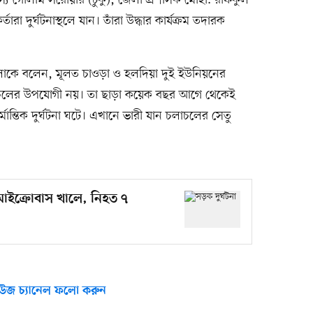
ারা দুর্ঘটনাস্থলে যান। তাঁরা উদ্ধার কার্যক্রম তদারক
োকে বলেন, মূলত চাওড়া ও হলদিয়া দুই ইউনিয়নের
াচলের উপযোগী নয়। তা ছাড়া কয়েক বছর আগে থেকেই
র্মান্তিক দুর্ঘটনা ঘটে। এখানে ভারী যান চলাচলের সেতু
 মাইক্রোবাস খালে, নিহত ৭
উজ চ্যানেল ফলো করুন