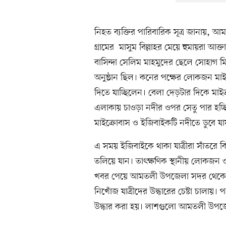
নিহত ব্যক্তির পারিবারিক সূত্র জানায়, 
গ্রামের মাসুম বিল্লাহর মেয়ে হুমায়রা আ
বাসিন্দা সেলিম মাহমুদের ছেলে সোহাগ 
অনুষ্ঠান ছিল। কনের পক্ষের লোকজন মাই
দিতে যাচ্ছিলেন। বেলা দেড়টার দিকে মাইক
এলাকায় চাওড়া নদীর ওপর সেতু পার হচ্
মাইক্রোবাস ও ইজিবাইকটি নদীতে ডুবে যা
এ সময় ইজিবাইকে থাকা যাত্রীরা সাঁতরে ক
তলিয়ে যান। তাৎক্ষণিক স্থানীয় লোকজন 
খবর পেয়ে আমতলী উপজেলা সদর থেকে ফায়া
নিখোঁজ যাত্রীদের উদ্ধারের চেষ্টা চালায়।
উদ্ধার করা হয়। লাশগুলো আমতলী উপজেলা স্