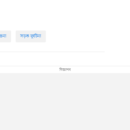
গুনা
সড়ক দুর্ঘটনা