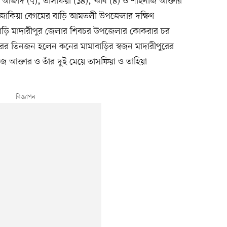
ন আজাদ (৭), তাসফিয়া (১৪), ঋধি (৪) ও শাহনাজ আক্তার
ও জাকিয়া বেগমের বাড়ি আমতলী উপজেলার দক্ষিণ
 বাড়ি মাদারীপুর জেলার শিবচর উপজেলার কোকরার চর
বারের তিনজন হলেন কনের মামাবাড়ির স্বজন মাদারীপুরের
নাজ আক্তার ও তাঁর দুই মেয়ে তাসফিয়া ও তাহিয়া