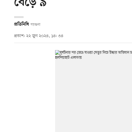
বেড়ে ৯
প্রতিনিধি
বরগুনা
প্রকাশ: ২২ জুন ২০২৪, ১৪: ৩৪