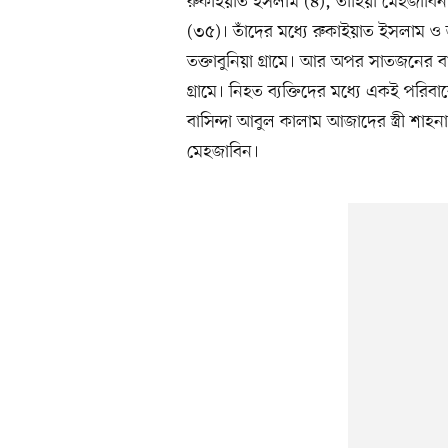
রুকাইয়াত ইসলাম (৪), তাহিয়া মেহজাবি
(৩৫)। তাঁদের মধ্যে রুকাইয়াত ইসলাম 
তক্তাবুনিয়া গ্রামে। আর অপর সাতজনের
গ্রামে। নিহত ব্যক্তিদের মধ্যে একই পরি
বাসিন্দা আবুল কালাম আজাদের স্ত্রী শাহ
মেহজাবিন।