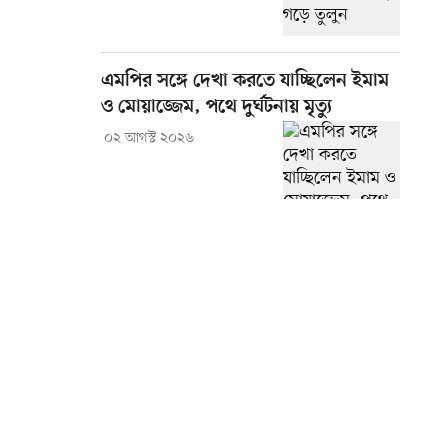
এমপির সঙ্গে দেখা করতে যাচ্ছিলেন ইমাম
ও মোয়াজ্জেম, পথে দুর্ঘটনায় মৃত্যু
০২ আগস্ট ২০২৬