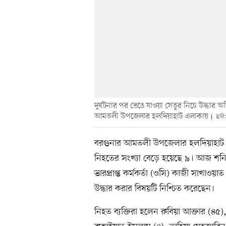
দুর্ঘটনার পর ভেঙে যাওয়া সেতুর নিচে উদ্ধার অ
আমতলী উপজেলার হলদিয়াহাট এলাকায়
ছবি
বরগুনার আমতলী উপজেলার হলদিয়াহাট স
নিহতের সংখ্যা বেড়ে হয়েছে ৯। আজ শনিব
ভারপ্রাপ্ত কর্মকর্তা (ওসি) কাজী সাখাও
উদ্ধার করার বিষয়টি নিশ্চিত করেছেন।
নিহত ব্যক্তিরা হলেন রুবিয়া আক্তার (৪