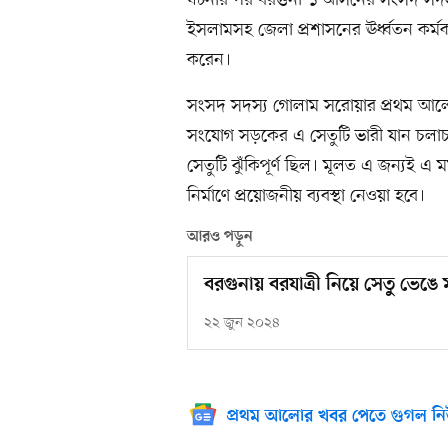
ইসলামসহ জেলা প্রশাসনের ঊর্ধ্বতন কর্মকর্ত
করেন।
সংসদ সদস্য গোলাম সরোয়ার প্রথম আল
সংযোগ সড়কের এ সেতুটি ভারী যান চল
সেতুটি ঝুঁকিপূর্ণ ছিল। মূলত এ জন্যই এ ম
নির্মাণে প্রয়োজনীয় ব্যবস্থা নেওয়া হবে।
আরও পড়ুন
বরগুনায় বরযাত্রী নিয়ে সেতু ভেঙে
২২ জুন ২০২৪
প্রথম আলোর খবর পেতে গুগল নি