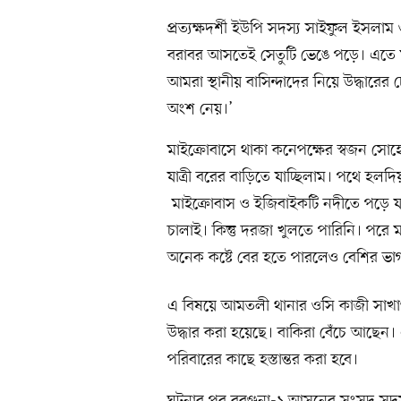
প্রত্যক্ষদর্শী ইউপি সদস্য সাইফুল ইসলা
বরাবর আসতেই সেতুটি ভেঙে পড়ে। এতে মা
আমরা স্থানীয় বাসিন্দাদের নিয়ে উদ্ধারের 
অংশ নেয়।’
মাইক্রোবাসে থাকা কনেপক্ষের স্বজন সো
যাত্রী বরের বাড়িতে যাচ্ছিলাম। পথে হলদ
মাইক্রোবাস ও ইজিবাইকটি নদীতে পড়ে য
চালাই। কিন্তু দরজা খুলতে পারিনি। পরে
অনেক কষ্টে বের হতে পারলেও বেশির ভ
এ বিষয়ে আমতলী থানার ওসি কাজী সাখ
উদ্ধার করা হয়েছে। বাকিরা বেঁচে আছেন
পরিবারের কাছে হস্তান্তর করা হবে।
ঘটনার পর বরগুনা-১ আসনের সংসদ সদস্য