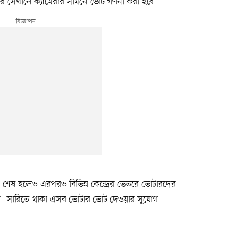
র সেখানে ক্যামেরার সামনে ভোট গণনা করা হবে।
য় শেষ হলেও এরপরও বিভিন্ন কেন্দ্রের ভেতরে ভোটারদের
্থী। সারিতে থাকা এসব ভোটার ভোট দেওয়ার সুযোগ