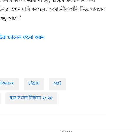
োচনীয় কালি দেওয়া না হয়, তাহলে একজন শিক্ষার্থী
উনারা এখন দাবি করছেন, অমোচনীয় কালি দিতে পারবেন
কটু আগে।’
উজ চ্যানেল ফলো করুন
শ্ববিদ্যালয়
চট্টগ্রাম
ভোট
ছাত্র সংসদ নির্বাচন ২০২৫