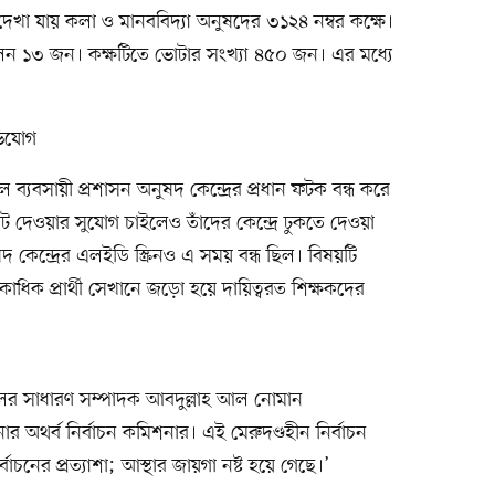
েখা যায় কলা ও মানববিদ্যা অনুষদের ৩১২৪ নম্বর কক্ষে।
েন ১৩ জন। কক্ষটিতে ভোটার সংখ্যা ৪৫০ জন। এর মধ্যে
ভিযোগ
ব্যবসায়ী প্রশাসন অনুষদ কেন্দ্রের প্রধান ফটক বন্ধ করে
েওয়ার সুযোগ চাইলেও তাঁদের কেন্দ্রে ঢুকতে দেওয়া
দ কেন্দ্রের এলইডি স্ক্রিনও এ সময় বন্ধ ছিল। বিষয়টি
াধিক প্রার্থী সেখানে জড়ো হয়ে দায়িত্বরত শিক্ষকদের
্রদলের সাধারণ সম্পাদক আবদুল্লাহ আল নোমান
র অথর্ব নির্বাচন কমিশনার। এই মেরুদণ্ডহীন নির্বাচন
র্বাচনের প্রত্যাশা; আস্থার জায়গা নষ্ট হয়ে গেছে।’