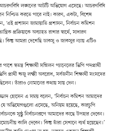
ধে আচরণবিধি লঙ্ঘনের আটটি অভিযোগ এসেছে। আচরণবিধি
কমিশন নিশ্চিত করতে পারে নাই। কারণ, একটা, বিশেষ
বলেন, ‘এই প্রশাসন জামায়াতি প্রশাসন, নির্বাচন কমিশন
রিক প্রক্রিয়াকে অব্যাহত রাখার স্বার্থে, সাধারণ
ণ করছি। কিন্তু আমরা দেখেছি ডাকসু ও জাকসুর ন্যায় এটিও
শে স্বতন্ত্র শিক্ষার্থী সম্মিলন প্যানেলের ভিপি পদপ্রার্থী
পি প্রার্থী ঋজু লক্ষ্মী অবরোধ, সর্বজনীন শিক্ষার্থী সংসদের
িত ছিলেন। তাঁরাও নোমানের কথায় সায় দেন।
থী সাজ্জাদ হোসেন এ সময় বলেন, ‘নির্বাচন কমিশন আমাদের
চনে যে অভিযোগগুলো এসেছে, অনিয়ম হয়েছে, কারচুপি
র্বাচনকে সুষ্ঠু নির্বাচনরূপে আমাদের কাছে উপহার দেবেন।
মোচনীয় কালি দেবেন। কিন্তু তাঁরা সেখানে ব্যর্থ হয়েছেন।’