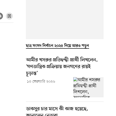
ছাত্র সংসদ নির্বাচন ২০২৫ নিয়ে আরও পড়ুন
আমীর খসরুর প্রতিদ্বন্দ্বী প্রার্থী লিখলেন,
‘গণতান্ত্রিক প্রক্রিয়ায় জনগণের রায়ই
চূড়ান্ত’
১৩ ফেব্রুয়ারি ২০২৬
ডাকসুর চার মাসে কী কাজ হয়েছে,
জানালেন নেতারা