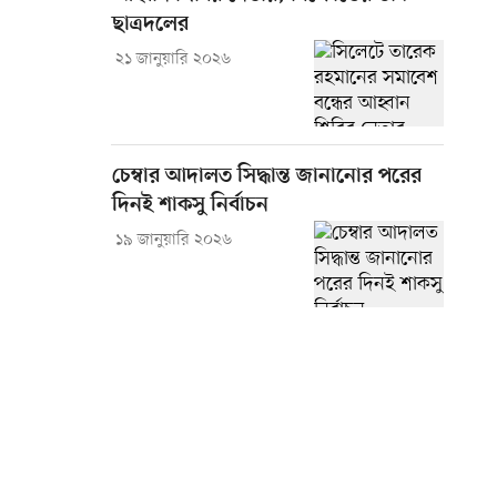
ছাত্রদলের
২১ জানুয়ারি ২০২৬
চেম্বার আদালত সিদ্ধান্ত জানানোর পরের
দিনই শাকসু নির্বাচন
১৯ জানুয়ারি ২০২৬