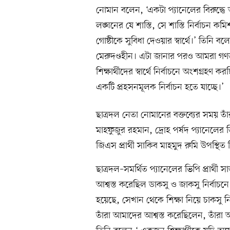
নোমান বলেন, ‘একটা প্যানেলের বিরুদ্
লঙ্ঘনের যে শাস্তি, সে শাস্তি নির্বাচন 
গোষ্ঠীকে সুবিধা দেওয়ার স্বার্থে।’ তিনি 
মেরুদণ্ডহীন। এটা জানার পরও আমরা গণতান্ত্
শিক্ষার্থীদের স্বার্থে নির্বাচনে অংশগ্রহ
একটি প্রহসনমূলক নির্বাচন হতে যাচ্ছে।’
ছাত্রদল নেতা নোমানের বক্তব্যের সময় তাঁর পা
মাহফুজুর রহমান, দ্রোহ পর্ষদ প্যানেলের ভি
জিএস প্রার্থী সাকিব মাহমুদ রুমি উপস্থ
ছাত্রদল–সমর্থিত প্যানেলের ভিপি প্রার্
আশ্বস্ত করেছিল ডাকসু ও জাকসু নির্বা
হয়েছে, সেখান থেকে শিক্ষা নিয়ে চাকসু নি
তাঁরা আমাদের আশ্বস্ত করেছিলেন, তাঁরা অ