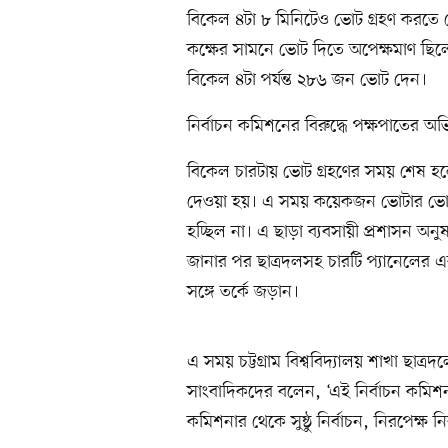
বিকেল ৪টা ৮ মিনিটেও ভোট গ্রহণ করতে দ
কক্ষের সামনে ভোট দিতে অপেক্ষমাণ ছিল
বিকেল ৪টা পর্যন্ত ২৮৬ জন ভোট দেন।
নির্বাচন কমিশনের বিরুদ্ধে পক্ষপাতের অ
বিকেল চারটায় ভোট গ্রহণের সময় শেষ হলে 
দেওয়া হয়। এ সময় কয়েকজন ভোটার ভোট দ
হচ্ছিল না। এ ছাড়া ব্যবসায়ী প্রশাসন অনুষ
জানার পর ছাত্রদলসহ চারটি প্যানেলের এক
সঙ্গে তর্কে জড়ান।
এ সময় চট্টগ্রাম বিশ্ববিদ্যালয় শাখা ছাত
সাংবাদিকদের বলেন, ‘এই নির্বাচন কমিশনা
কমিশনার থেকে সুষ্ঠু নির্বাচন, নিরপেক্ষ নি