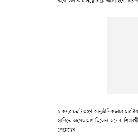
করে ডিন কার্যালয়ে নিয়ে আসা হবে। এরপ
চাকসুর ভোট গ্রহণ আনুষ্ঠানিকভাবে চারটা
সারিতে অপেক্ষমাণ ছিলেন অনেক শিক্ষার
পেয়েছেন।