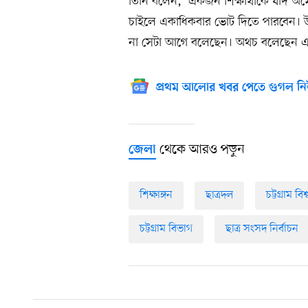
তিনি বলেন,‘ একজন শিক্ষার্থীকে যদি অম
চাইলে একাধিকবার ভোট দিতে পারবেন। 
না সেটা আগে বলেছেন। অথচ বলেছেন এ
প্রথম আলোর খবর পেতে গুগল নি
থেকে আরও পড়ুন
জেলা
শিক্ষাঙ্গন
ছাত্রদল
চট্টগ্রাম বি
চট্টগ্রাম বিভাগ
ছাত্র সংসদ নির্বাচন