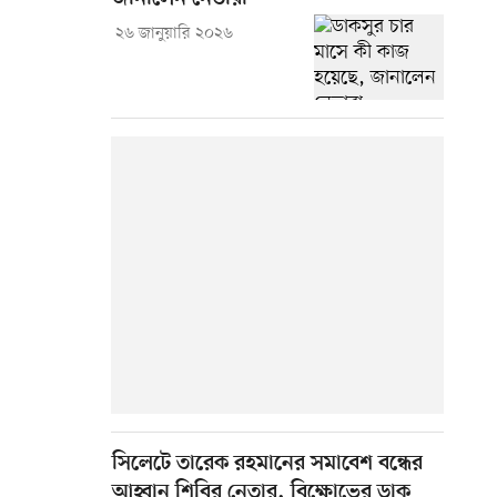
২৬ জানুয়ারি ২০২৬
সিলেটে তারেক রহমানের সমাবেশ বন্ধের
আহ্বান শিবির নেতার, বিক্ষোভের ডাক