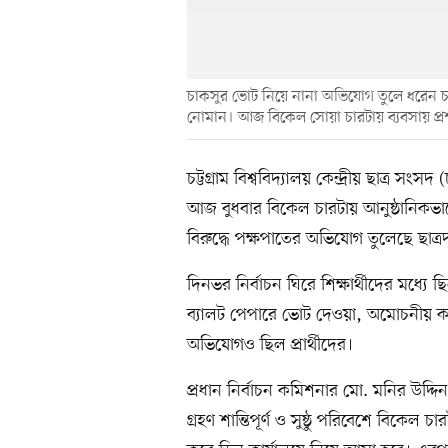
চাকসুর ভোট নিয়ে নানা অভিযোগ তুলে ধরেন চট্ট
নোমান। আজ বিকেল সোয়া চারটায় ব্যবসায় প্রশ
চট্টগ্রাম বিশ্ববিদ্যালয় কেন্দ্রীয় ছাত্র 
আজ বুধবার বিকেল চারটায় আনুষ্ঠানিকভাব
বিরুদ্ধে পক্ষপাতের অভিযোগ তুলেছে ছাত্
দিনভর নির্বাচন ঘিরে শিক্ষার্থীদের মধ্যে ছ
ব্যালট পেপারে ভোট দেওয়া, অমোচনীয় কাল
অভিযোগও ছিল প্রার্থীদের।
প্রধান নির্বাচন কমিশনার মো. মনির উদ
গ্রহণ শান্তিপূর্ণ ও সুষ্ঠু পরিবেশে বিকেল