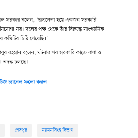
েল সরকার বলেন, ‘ছাত্রনেতা হয়ে একজন সরকারি
নযোগ্য নয়। দলের পক্ষ থেকে তাঁর বিরুদ্ধে সাংগঠনিক
ীয় কমিটির চিঠি পেয়েছি।’
 হাবিবুর রহমান বলেন, ঘটনার পর সরকারি কাজে বাধা ও
 তদন্ত চলছে।
উজ চ্যানেল ফলো করুন
শেরপুর
ময়মনসিংহ বিভাগ