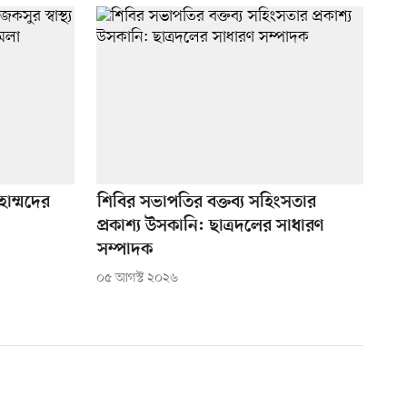
হাম্মদের
শিবির সভাপতির বক্তব্য সহিংসতার
প্রকাশ্য উসকানি: ছাত্রদলের সাধারণ
সম্পাদক
০৫ আগস্ট ২০২৬