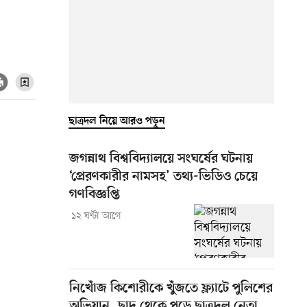
ছাত্রদল নিয়ে আরও পড়ুন
জগন্নাথ বিশ্ববিদ্যালয়ে সংঘর্ষের ঘটনায়
‘প্রেরণকারীর নামসহ’ তথ্য-ভিডিও চেয়ে
গণবিজ্ঞপ্তি
১২ ঘণ্টা আগে
নিখোঁজ কিশোরীকে খুঁজতে ফ্ল্যাটে পুলিশের
অভিযান, ছাদ থেকে পড়ে ছাত্রদল নেতা