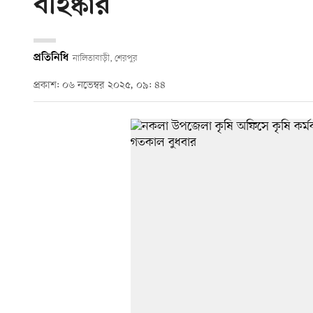
বহিষ্কার
প্রতিনিধি
নালিতাবাড়ী, শেরপুর
প্রকাশ: ০৬ নভেম্বর ২০২৫, ০৯: ৪৪