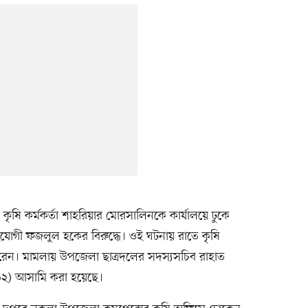
ষি কর্মকর্তা শাহরিয়ার মোরসালিনকে কার্যালয়ে ঢুকে
োগী ফজলুল হকের বিরুদ্ধে। ওই ঘটনায় রাতে কৃষি
 করেন। মামলায় উপজেলা ছাত্রদলের সদস্যসচিব রাহাত
২) আসামি করা হয়েছে।