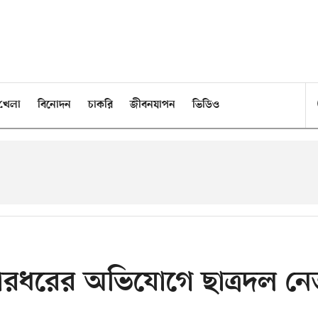
খেলা
বিনোদন
চাকরি
জীবনযাপন
ভিডিও
 মারধরের অভিযোগে ছাত্রদল নে