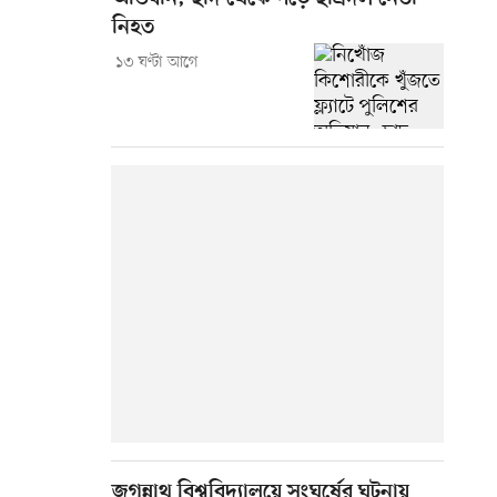
নিহত
১৩ ঘণ্টা আগে
জগন্নাথ বিশ্ববিদ্যালয়ে সংঘর্ষের ঘটনায়