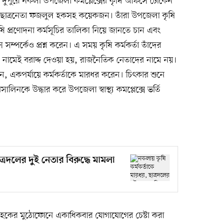
ল দুপুরে নকলা উপজেলা কমপ্লেক্সের কৃষি অফিসে ঢোকেন
 ছাত্রনেতা ফজলুল হকসহ কয়েকজন। তাঁরা উপজেলা কৃষি
ষি প্রণোদনা কর্মসূচির তালিকা নিয়ে জানতে চান এবং
সম্পর্কেও প্রশ্ন করেন। এ সময় কৃষি কর্মকর্তা তাঁদের
ের নামেই বরাদ্দ দেওয়া হয়, রাজনৈতিক নেতাদের নামে নয়।
দেন, একপর্যায়ে কর্মকর্তাকে মারধর করেন। চিৎকার শুনে
লিনকে উদ্ধার করে উপজেলা স্বাস্থ্য কমপ্লেক্সে ভর্তি
ত্রদলের দুই নেতার বিরুদ্ধে মামলা
 হকের মুঠোফোনে একাধিকবার যোগাযোগের চেষ্টা করা