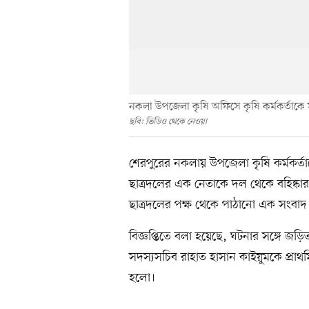
নকলা উপ‌জেলা কৃ‌ষি অ‌ফি‌সে কৃ‌ষি কর্মকর্তা‌
ছ‌বি: ভি‌ডিও থে‌কে নে‌ওয়া
শেরপুরের নকলায় উপজেলা কৃষি কর্মকর্
ছাত্রদলের এক নেতাকে দল থেকে বহিষ্কার
ছাত্রদলের পক্ষ থেকে পাঠানো এক সংবাদ ব
বিজ্ঞপ্তিতে বলা হয়েছে, ঘটনার সঙ্গে 
সদস্যসচিব রাহাত হাসান কাইয়ুমকে প্রা
হলো।