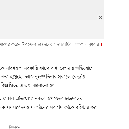
কে মারধর ক‌রেন উপ‌জেলা ছাত্রদ‌লের সদস্যসচিব। গতকাল বুধবার
তাকে মারধর ও সরকারি কাজে বাধা দেওয়ার অভিযোগে
 করা হয়েছে। আজ বৃহস্পতিবার সকালে কেন্দ্রীয়
িজ্ঞপ্তিতে এ তথ্য জানানো হয়।
জড়িত থাকার অভিযোগে নকলা উপজেলা ছাত্রদলের
থমিক সদস্যপদসহ সংগঠনের সব পদ থেকে বহিষ্কার করা