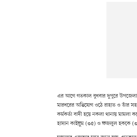
এর আগে গতকাল বুধবার দুপুরে উপজেলা কৃ
মারধরের অভিযোগ ওঠে রাহাত ও তাঁর সহয
কর্মকর্তা বাদী হয়ে নকলা থানায় মামলা
হাসান কাইয়ুম (৩৫) ও ফজলুল হককে (৩