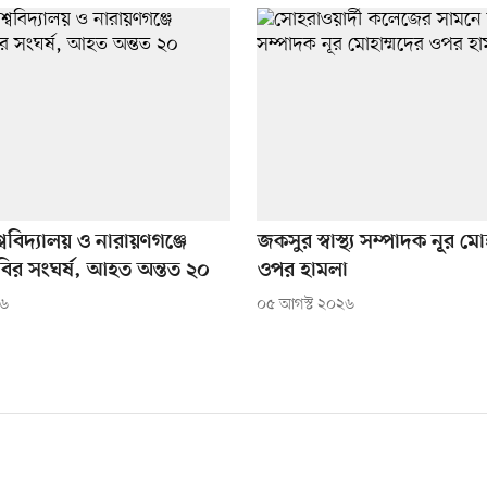
্ববিদ্যালয় ও নারায়ণগঞ্জে
জকসুর স্বাস্থ্য সম্পাদক নূর মো
বির সংঘর্ষ, আহত অন্তত ২০
ওপর হামলা
২৬
০৫ আগস্ট ২০২৬