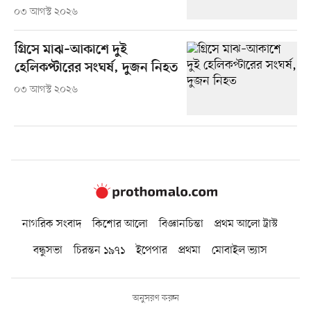
০৩ আগস্ট ২০২৬
গ্রিসে মাঝ–আকাশে দুই
হেলিকপ্টারের সংঘর্ষ, দুজন নিহত
০৩ আগস্ট ২০২৬
নাগরিক সংবাদ
কিশোর আলো
বিজ্ঞানচিন্তা
প্রথম আলো ট্রাস্ট
বন্ধুসভা
চিরন্তন ১৯৭১
ইপেপার
প্রথমা
মোবাইল ভ্যাস
অনুসরণ করুন