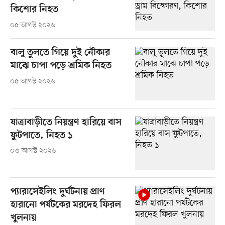
কিশোর নিহত
০৫ আগস্ট ২০২৬
বালু তুলতে গিয়ে দুই নৌকার
মাঝে চাপা পড়ে শ্রমিক নিহত
০৫ আগস্ট ২০২৬
যাত্রাবাড়ীতে নিয়ন্ত্রণ হারিয়ে বাস
ফুটপাতে, নিহত ১
০৩ আগস্ট ২০২৬
প্যারাসেইলিং দুর্ঘটনায় প্রাণ
হারানো পর্যটকের মরদেহ ফিরল
খুলনায়