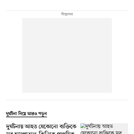
দুর্ঘটনা নিয়ে আরও পড়ুন
দুর্ঘটনায় আহত যেকোনো ব্যক্তিকে