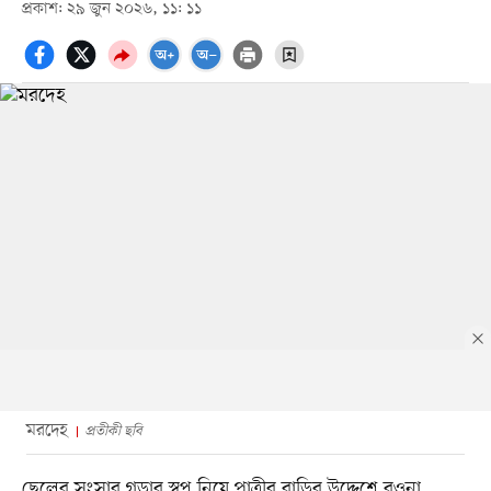
প্রকাশ: ২৯ জুন ২০২৬, ১১: ১১
মরদেহ
প্রতীকী ছবি
ছেলের সংসার গড়ার স্বপ্ন নিয়ে পাত্রীর বাড়ির উদ্দেশে রওনা