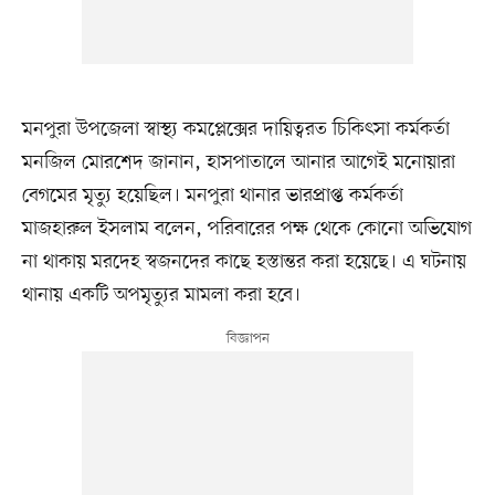
মনপুরা উপজেলা স্বাস্থ্য কমপ্লেক্সের দায়িত্বরত চিকিৎসা কর্মকর্তা
মনজিল মোরশেদ জানান, হাসপাতালে আনার আগেই মনোয়ারা
বেগমের মৃত্যু হয়েছিল। মনপুরা থানার ভারপ্রাপ্ত কর্মকর্তা
মাজহারুল ইসলাম বলেন, পরিবারের পক্ষ থেকে কোনো অভিযোগ
না থাকায় মরদেহ স্বজনদের কাছে হস্তান্তর করা হয়েছে। এ ঘটনায়
থানায় একটি অপমৃত্যুর মামলা করা হবে।