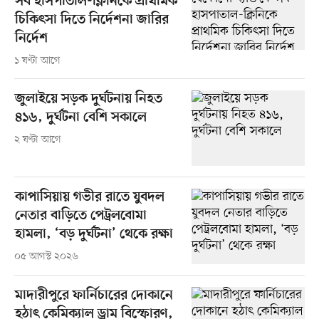
সব হাসপাতাল-ক্লিনিকে প্রাথমিক
চিকিৎসা দিতে নির্দেশনা জারির
নির্দেশ
১ ঘণ্টা আগে
জুলাইয়ে সড়ক দুর্ঘটনায় নিহত
৪১৬, দুর্ঘটনা বেশি সকালে
২ ঘণ্টা আগে
কাপাসিয়ায় গভীর রাতে যুবদল
নেতার বাড়িতে পেট্রলবোমা
হামলা, ‘বড় দুর্ঘটনা’ থেকে রক্ষা
০৫ আগস্ট ২০২৬
মাদারীপুরে ফার্নিচারের দোকানে
হঠাৎ কেমিক্যাল ড্রাম বিস্ফোরণ,