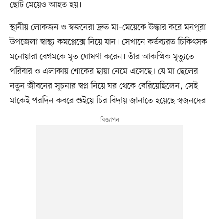
ছোট মেয়েও আহত হয়।
স্থানীয় লোকজন ও স্বজনেরা দ্রুত মা–মেয়েকে উদ্ধার করে মনপুরা
উপজেলা স্বাস্থ্য কমপ্লেক্সে নিয়ে যান। সেখানে কর্তব্যরত চিকিৎসক
মনোয়ারা বেগমকে মৃত ঘোষণা করেন। তাঁর আকস্মিক মৃত্যুতে
পরিবার ও এলাকায় শোকের ছায়া নেমে এসেছে। যে মা ছেলের
নতুন জীবনের সূচনার স্বপ্ন নিয়ে ঘর থেকে বেরিয়েছিলেন, সেই
মাকেই পরদিন কবরে শুইয়ে চির বিদায় জানাতে হয়েছে স্বজনদের।