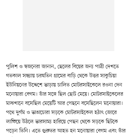
পুলিশ ও স্বজনেরা জানান, ছেলের বিয়ের জন্য পাত্রী দেখতে
গতকাল সন্ধ্যায় চরযতিন গ্রামের বাড়ি থেকে উত্তর সাকুচিয়া
ইউনিয়নের উদ্দেশে ভাড়ায় চালিত মোটরসাইকেলে রওনা দেন
মনোয়ারা বেগম। তাঁর সঙ্গে ছিল ছোট মেয়ে। মোটরসাইকেলের
মাঝখানে বসেছিল মেয়েটি আর পেছনে বসেছিলেন মনোয়ারা।
পথে দুর্গম ও ভাঙাচোরা সড়কে মোটরসাইকেল হঠাৎ জোরে
লাফিয়ে উঠলে ভারসাম্য হারিয়ে পেছন থেকে সড়কে ছিটকে
পড়েন তিনি। এতে গুরুতর আহত হন মনোয়ারা বেগম এবং তাঁর