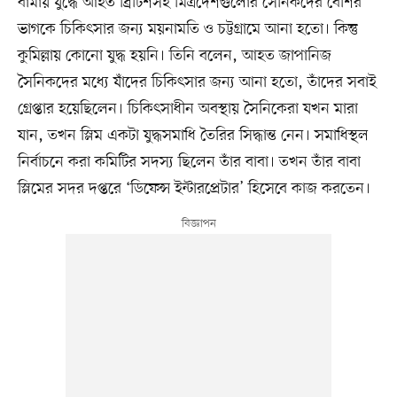
বার্মায় যুদ্ধে আহত ব্রিটিশসহ মিত্রদেশগুলোর সৈনিকদের বেশির
ভাগকে চিকিৎসার জন্য ময়নামতি ও চট্টগ্রামে আনা হতো। কিন্তু
কুমিল্লায় কোনো যুদ্ধ হয়নি। তিনি বলেন, আহত জাপানিজ
সৈনিকদের মধ্যে যাঁদের চিকিৎসার জন্য আনা হতো, তাঁদের সবাই
গ্রেপ্তার হয়েছিলেন। চিকিৎসাধীন অবস্থায় সৈনিকেরা যখন মারা
যান, তখন স্লিম একটা যুদ্ধসমাধি তৈরির সিদ্ধান্ত নেন। সমাধিস্থল
নির্বাচনে করা কমিটির সদস্য ছিলেন তাঁর বাবা। তখন তাঁর বাবা
স্লিমের সদর দপ্তরে ‘ডিফেন্স ইন্টারপ্রেটার’ হিসেবে কাজ করতেন।