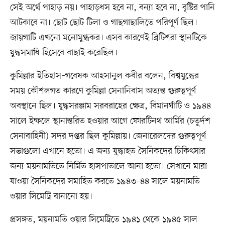
সেই অর্থে পাহাড় নয়। পাহাড়ধস হবে না, বন্যা হবে না, বৃষ্টির পানি
আটকাবে না। ছোট ছোট টিলা ও গাছগাছালিতে পরিপূর্ণ ছিল।
জায়গাটি এখনো মনোমুগ্ধকর। এসব কারণেই ব্রিটিশরা স্থানটিকে
যুদ্ধসমাধি হিসেবে বাছাই করেছিল।
কুমিল্লার ইতিহাস–গবেষক আহসানুল কবীর বলেন, বিশ্বযুদ্ধের
সময় কৌশলগত কারণে কুমিল্লা সেনানিবাস অত্যন্ত গুরুত্বপূর্ণ
অবস্থানে ছিল। যুদ্ধসরঞ্জাম সরবরাহের ক্ষেত্র, বিমানঘাঁটি ও ১৯৪৪
সালে ইম্ফলে স্থানান্তরিত হওয়ার আগে ফোরটিনথ আর্মির (চতুর্দশ
সেনাবাহিনী) সদর দপ্তর ছিল কুমিল্লায়। জেনারেলদের গুরুত্বপূর্ণ
সভাগুলো এখানে হতো। এ জন্য যুদ্ধাহত সৈনিকদের চিকিৎসার
জন্য ময়নামতিতে নির্মিত হাসপাতালে আনা হতো। সেখানে মারা
যাওয়া সৈনিকদের সমাহিত করতে ১৯৪৩-৪৪ সালে ময়নামতি
ওয়ার সিমেট্রি বানানো হয়।
প্রসঙ্গত, ময়নামতি ওয়ার সিমেট্রিতে ১৯৪১ থেকে ১৯৪৫ সাল