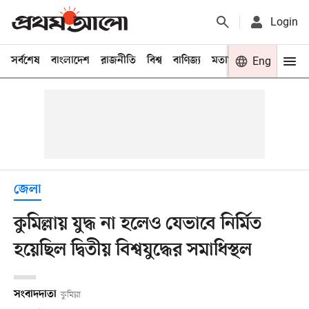
Login
সর্বশেষ
বাংলাদেশ
রাজনীতি
বিশ্ব
বাণিজ্য
মতামত
খেলা
Eng
বিনো
জেলা
কুমিল্লায় যুদ্ধ না হলেও যেভাবে নির্মিত
হয়েছিল দ্বিতীয় বিশ্বযুদ্ধের সমাধিস্থল
সংবাদদাতা
কুমিল্লা