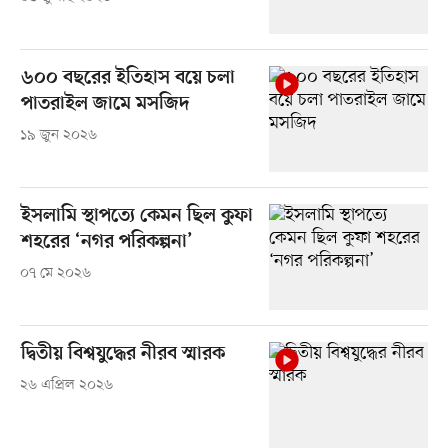
৬০০ বছরের ইতিহাস বয়ে চলা
পাতরাইল জামে মসজিদ
১৯ জুন ২০২৬
ইসলামি স্থাপত্যে কেমন ছিল কুফা
শহরের ‘নগর পরিকল্পনা’
০৭ মে ২০২৬
দ্বিতীয় বিশ্বযুদ্ধের নীরব স্মারক
২৬ এপ্রিল ২০২৬