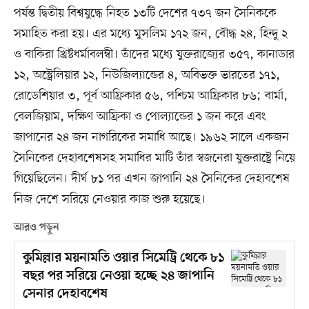
পর্যন্ত দ্বিতীয় বিশ্বযুদ্ধে নিহত ১৩টি দেশের ৭৩৭ জন সৈনিককে
সমাহিত করা হয়। এর মধ্যে মুসলিম ১৭২ জন, বৌদ্ধ ২৪, হিন্দু ২
ও বাকিরা খ্রিষ্টধর্মাবলম্বী। তাঁদের মধ্যে যুক্তরাজ্যের ৩৫৭, কানাডার
১২, অস্ট্রেলিয়ার ১২, নিউজিল্যান্ডের ৪, অবিভক্ত ভারতের ১৭১,
রোডেশিয়ার ৩, পূর্ব আফ্রিকার ৫৬, পশ্চিম আফ্রিকার ৮৬; বার্মা,
বেলজিয়াম, দক্ষিণ আফ্রিকা ও পোল্যান্ডের ১ জন করে এবং
জাপানের ২৪ জন নাগরিকের সমাধি আছে। ১৯৬২ সালে একজন
সৈনিকের দেহাবশেষসহ সমাধির মাটি তাঁর স্বজনেরা যুক্তরাষ্ট্রে নিয়ে
গিয়েছিলেন। দীর্ঘ ৮১ পর এখন জাপানি ২৪ সৈনিকের দেহাবশেষ
নিজ দেশে সরিয়ে নেওয়ার কাজ শুরু হয়েছে।
আরও পড়ুন
কুমিল্লার ময়নামতি ওয়ার সিমেট্রি থেকে ৮১
বছর পর সরিয়ে নেওয়া হচ্ছে ২৪ জাপানি
সেনার দেহাবশেষ