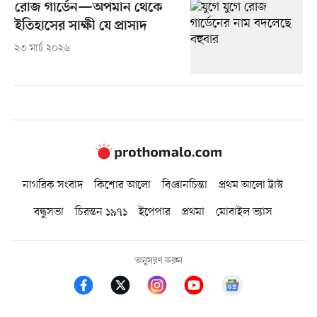
রোজ গার্ডেন—অপমান থেকে
ইতিহাসের সাক্ষী যে প্রাসাদ
২৩ মার্চ ২০২৬
নাগরিক সংবাদ
কিশোর আলো
বিজ্ঞানচিন্তা
প্রথম আলো ট্রাস্ট
বন্ধুসভা
চিরন্তন ১৯৭১
ইপেপার
প্রথমা
মোবাইল ভ্যাস
অনুসরণ করুন