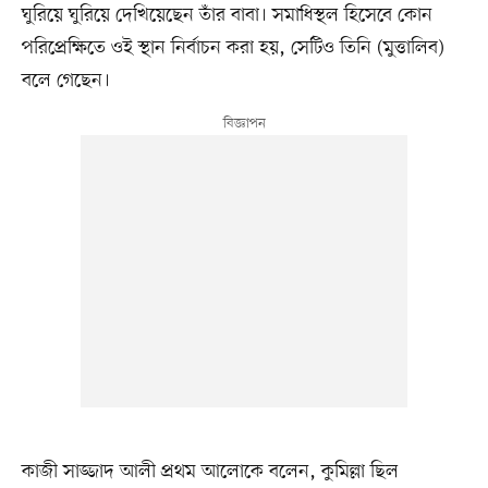
ঘুরিয়ে ঘুরিয়ে দেখিয়েছেন তাঁর বাবা। সমাধিস্থল হিসেবে কোন
পরিপ্রেক্ষিতে ওই স্থান নির্বাচন করা হয়, সেটিও তিনি (মুত্তালিব)
বলে গেছেন।
কাজী সাজ্জাদ আলী প্রথম আলোকে বলেন, কুমিল্লা ছিল