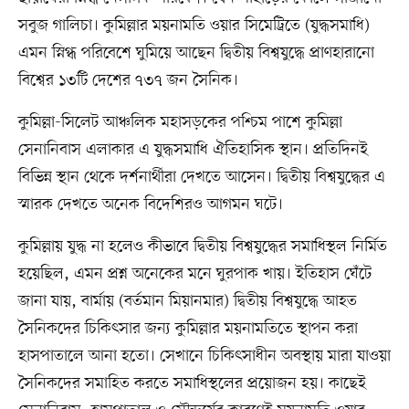
সবুজ গালিচা। কুমিল্লার ময়নামতি ওয়ার সিমেট্রিতে (যুদ্ধসমাধি)
এমন স্নিগ্ধ পরিবেশে ঘুমিয়ে আছেন দ্বিতীয় বিশ্বযুদ্ধে প্রাণহারানো
বিশ্বের ১৩টি দেশের ৭৩৭ জন সৈনিক।
কুমিল্লা-সিলেট আঞ্চলিক মহাসড়কের পশ্চিম পাশে কুমিল্লা
সেনানিবাস এলাকার এ যুদ্ধসমাধি ঐতিহাসিক স্থান। প্রতিদিনই
বিভিন্ন স্থান থেকে দর্শনার্থীরা দেখতে আসেন। দ্বিতীয় বিশ্বযুদ্ধের এ
স্মারক দেখতে অনেক বিদেশিরও আগমন ঘটে।
কুমিল্লায় যুদ্ধ না হলেও কীভাবে দ্বিতীয় বিশ্বযুদ্ধের সমাধিস্থল নির্মিত
হয়েছিল, এমন প্রশ্ন অনেকের মনে ঘুরপাক খায়। ইতিহাস ঘেঁটে
জানা যায়, বার্মায় (বর্তমান মিয়ানমার) দ্বিতীয় বিশ্বযুদ্ধে আহত
সৈনিকদের চিকিৎসার জন্য কুমিল্লার ময়নামতিতে স্থাপন করা
হাসপাতালে আনা হতো। সেখানে চিকিৎসাধীন অবস্থায় মারা যাওয়া
সৈনিকদের সমাহিত করতে সমাধিস্থলের প্রয়োজন হয়। কাছেই