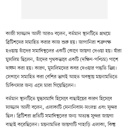
কাজী সাজ্জাদ আলী আরও বলেন, বর্তমান স্থানটিতে প্রথমে
ব্রিটিশদের সমাহিত করার কাজ শুরু হয়। জাপানিরা শত্রুপক্ষ
হওয়ায় তাঁদের সমাধিস্থলের একটি কোণে জায়গা দেওয়া হয়। যাঁরা
মুসলিম ছিলেন, তাঁদের পৃথকভাবে একটি (দক্ষিণ-পশ্চিম) পাশে
দাফন করা হয়। কারণ, মুসলিমদের কবর দেওয়ার পদ্ধতি ভিন্ন।
সেখানে সমাহিত করা বেশির ভাগই আহত অবস্থায় ময়নামতিতে
চিকিৎসার জন্য এসে মারা গিয়েছিলেন।
বর্তমান স্থানটিতে যুদ্ধসমাধি হিসেবে বাছাইয়ের কারণ হিসেবে
সাজ্জাদ আলী বলেন, এলাকাটি সেনানিবাস-সংলগ্ন এবং সুন্দর
ছিল। ব্রিটিশরা প্রতিটি সমাধিস্থলের জন্য অত্যন্ত সুন্দর জায়গা
বাছাই করেছিলেন। ময়নামতির জায়গাটি পাহাড়ি এলাকা, কিন্তু