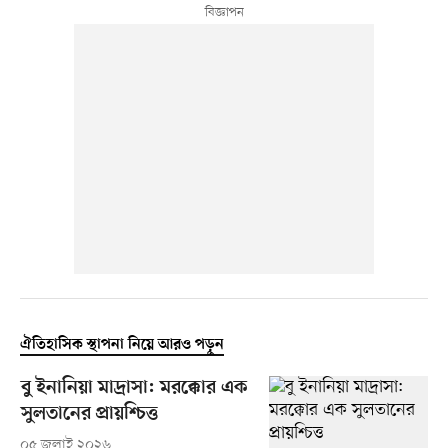
ঐতিহাসিক স্থাপনা নিয়ে আরও পড়ুন
বু ইনানিয়া মাদ্রাসা: মরক্কোর এক
সুলতানের প্রায়শ্চিত্ত
০৫ জুলাই ২০২৬