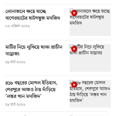
লোনাজলে ক্ষয়ে যাচ্ছে
বাগেরহাটের ষাটগম্বুজ মসজিদ
০৩ এপ্রিল ২০২৬
মাটির নিচে লুকিয়ে থাকা প্রাচীন
সাম্রাজ্য
২৯ মার্চ ২০২৬
৪১৮ বছরের মোগল ইতিহাস,
শেরপুরে আজও ঠায় দাঁড়িয়ে
‘লস্কর খান মসজিদ’
২৯ মার্চ ২০২৬