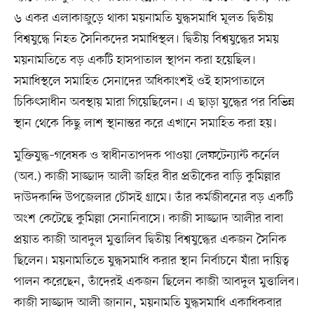
৬ একর এলাকাজুড়ে থাকা ময়নামতি যুদ্ধসমাধি মূলত দ্বিতীয়
বিশ্বযুদ্ধে নিহত সৈনিকদের সমাধিস্থল। দ্বিতীয় বিশ্বযুদ্ধের সময়
ময়নামতিতে বড় একটি হাসপাতাল স্থাপন করা হয়েছিল।
সমাধিস্থলে সমাহিত সেনাদের অধিকাংশই ওই হাসপাতালে
চিকিৎসাধীন অবস্থায় মারা গিয়েছিলেন। এ ছাড়া যুদ্ধের পর বিভিন্ন
স্থান থেকে কিছু লাশ স্থানান্তর করে এখানে সমাহিত করা হয়।
মুক্তিযুদ্ধ–গবেষক ও স্বাধীনতাপদক পাওয়া লেফটেন্যান্ট কর্নেল
(অব.) কাজী সাজ্জাদ আলী জহির বীর প্রতীকের বাড়ি কুমিল্লার
দাউদকান্দি উপজেলার চৌসই গ্রামে। তাঁর কর্মজীবনের বড় একটি
অংশ কেটেছে কুমিল্লা সেনানিবাসে। কাজী সাজ্জাদ আলীর বাবা
প্রয়াত কাজী আবদুল মুত্তালিব দ্বিতীয় বিশ্বযুদ্ধের একজন সৈনিক
ছিলেন। ময়নামতিতে যুদ্ধসমাধি করার স্থান নির্বাচনে যাঁরা দায়িত্ব
পালন করেছেন, তাঁদেরই একজন ছিলেন কাজী আবদুল মুত্তালিব।
কাজী সাজ্জাদ আলী জানান, ময়নামতি যুদ্ধসমাধি একাধিকবার