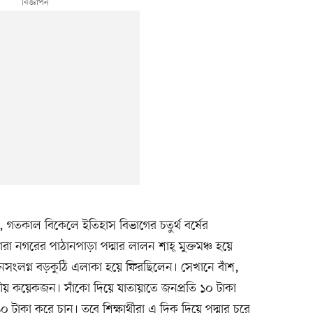
গেছে, গতকাল বিকেলে ইতিহাস বিভাগের চতুর্থ বর্ষের
তাঁরা নগরের পাঠানপাড়া পদ্মার লালন শাহ্ মুক্তমঞ্চ হয়ে
ড়েনসংলগ্ন বড়কুঠি এলাকা হয়ে ফিরছিলেন। সেখানে বাঁশ,
ানীয় কয়েকজন। সাঁকো দিয়ে যাতায়াতে জনপ্রতি ১০ টাকা
১০ টাকা করে চান। তবে শিক্ষার্থীরা এ দিক দিয়ে পদ্মার চরে