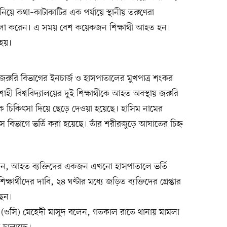
নিয়ে কথা–কাটাকাটির এক পর্যায়ে স্থানীয় তরুণেরা
হামলা করেন। এ সময় বেশ কয়েকজন শিক্ষার্থী আহত হন।
 হয়।
ুরি বিভাগের ইনচার্জ ও হাসপাতালের মুখপাত্র শংকর
াহী বিশ্ববিদ্যালয়ের দুই শিক্ষার্থীকে আহত অবস্থায় জরুরি
 চিকিৎসা দিয়ে ছেড়ে দেওয়া হয়েছে। হাসিম নামের
 বিভাগে ভর্তি করা হয়েছে। তাঁর শরীরজুড়ে আঘাতের চিহ্ন
 বলেন, আহত ব্যক্তিদের একজন এখনো হাসপাতালে ভর্তি
র্থীদের দাবি, ২৪ ঘণ্টার মধ্যে জড়িত ব্যক্তিদের গ্রেপ্তার
ছেন।
্তা (ওসি) মেহেদী মাসুদ বলেন, গতকাল রাতে থানায় মামলা