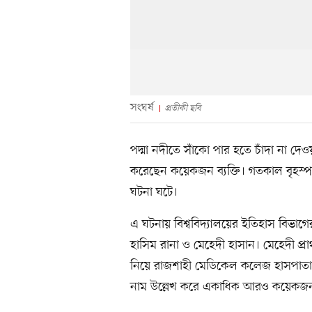
সংঘর্ষ
প্রতীকী ছবি
পদ্মা নদীতে সাঁকো পার হতে চাঁদা না দেওয়
করেছেন কয়েকজন ব্যক্তি। গতকাল বৃহস্পত
ঘটনা ঘটে।
এ ঘটনায় বিশ্ববিদ্যালয়ের ইতিহাস বিভাগের 
হাসিম রানা ও মেহেদী হাসান। মেহেদী প
নিয়ে রাজশাহী মেডিকেল কলেজ হাসপাতালে
নাম উল্লেখ করে একাধিক আরও কয়েকজনক