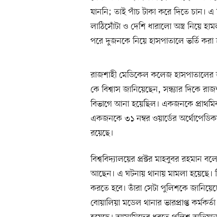
যাননি; তাই পাঁচ টাকা করে দিতে চান। এ 
লাঠিসোঁটা ও দেশি ধারালো অস্ত্র নিয়ে 
পরে দুজনকে নিয়ে হাসপাতালে ভর্তি করা
রাজশাহী মেডিকেল কলেজ হাসপাতালের জর
কে বিশ্বাস জানিয়েছেন, সন্ধ্যার দিকে রাজশ
বিভাগে আনা হয়েছিল। একজনকে প্রাথমিক
একজনকে ৩১ নম্বর ওয়ার্ডের অর্থোপেডিকস
রয়েছে।
বিশ্ববিদ্যালয়ের প্রক্টর মাহবুবর রহমান
আছেন। এ ঘটনায় থানায় মামলা হয়েছে। শিক্ষা
করতে হবে। তাঁরা সেটা পুলিশকে জানিয়ে
বোয়ালিয়া মডেল থানার ভারপ্রাপ্ত কর্মকর