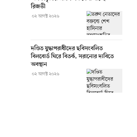
রিজভী
০২ আগস্ট ২০২৬
দণ্ডিত যুদ্ধাপরাধীদের ছবিসংবলিত
বিলবোর্ড ঘিরে বিতর্ক, সরানোর দাবিতে
অবস্থান
০২ আগস্ট ২০২৬