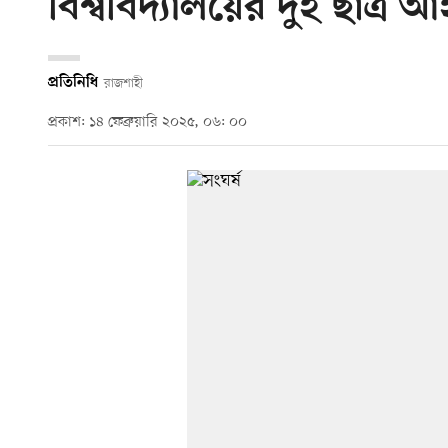
বিশ্ববিদ্যালয়ের দুই ছাত্র 
প্রতিনিধি
রাজশাহী
প্রকাশ: ১৪ ফেব্রুয়ারি ২০২৫, ০৬: ০০