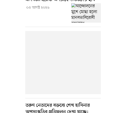
০৩ আগস্ট ২০২৬
তরুণ নেতাদের বক্তব্যে শেখ হাসিনার
অপসংস্কৃতির প্রতিফলন দেখা যাচ্ছে: