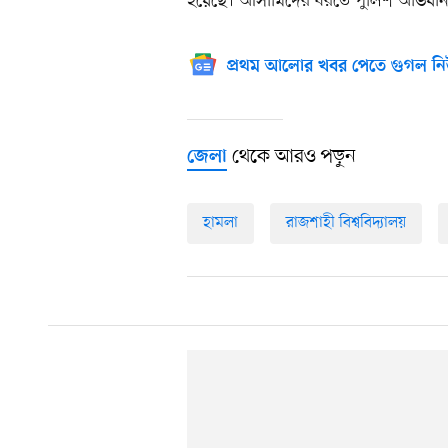
হয়েছে। আসামিদের ধরতে পুলিশ অভিযান 
প্রথম আলোর খবর পেতে গুগল নি
থেকে আরও পড়ুন
জেলা
হামলা
রাজশাহী বিশ্ববিদ্যালয়