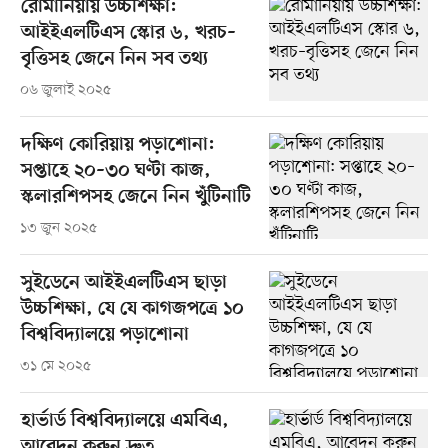
রোমানিয়ায় উচ্চশিক্ষা:
আইইএলটিএস স্কোর ৬, খরচ–
বৃত্তিসহ জেনে নিন সব তথ্য
০৬ জুলাই ২০২৫
দক্ষিণ কোরিয়ায় পড়াশোনা:
সপ্তাহে ২০–৩০ ঘণ্টা কাজ,
স্কলারশিপসহ জেনে নিন খুঁটিনাটি
১৩ জুন ২০২৫
সুইডেনে আইইএলটিএস ছাড়া
উচ্চশিক্ষা, যে যে কাগজপত্রে ১০
বিশ্ববিদ্যালয়ে পড়াশোনা
৩১ মে ২০২৫
হার্ভার্ড বিশ্ববিদ্যালয়ে এমবিএ,
আবেদন করুন দ্রুত