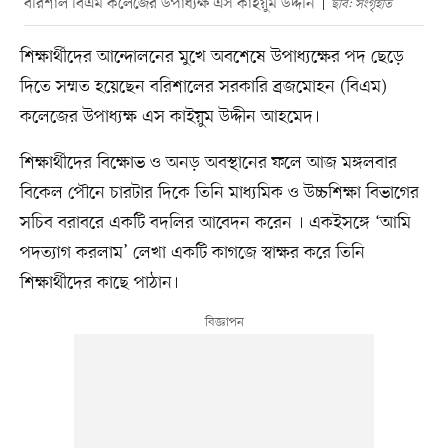
বরিশাল বিএম কলেজের উপাধ্যক্ষ এস কাইয়ুম উদ্দীন
ছবি: সংগৃহীত
শিক্ষার্থীদের আন্দোলনের মুখে অবশেষে উপাধ্যক্ষের পদ ছেড়ে
দিতে সম্মত হয়েছেন বরিশালের সরকারি ব্রজমোহন (বিএম)
কলেজের উপাধ্যক্ষ এস কাইয়ুম উদ্দীন আহমেদ।
শিক্ষার্থীদের বিক্ষোভ ও অনড় অবস্থানের ফলে আজ মঙ্গলবার
বিকেল পৌনে চারটার দিকে তিনি মাধ্যমিক ও উচ্চশিক্ষা বিভাগের
সচিব বরাবরে একটি বদলির আবেদন করেন । একইসঙ্গে ‘আমি
পদত্যাগ করলাম’ লেখা একটি কাগজে স্বাক্ষর করে তিনি
শিক্ষার্থীদের কাছে পাঠান।