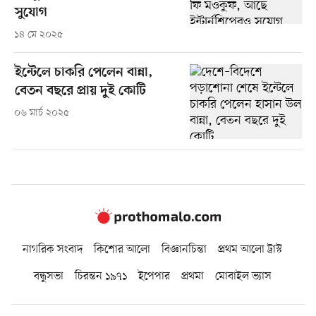
সুযোগ
১৪ মে ২০২৫
ইন্টেলে চাকরি পেলেন বান্না,
বেতন বছরে প্রায় দুই কোটি
০৬ মার্চ ২০২৫
নাগরিক সংবাদ
কিশোর আলো
বিজ্ঞানচিন্তা
প্রথম আলো ট্রাস্ট
বন্ধুসভা
চিরন্তন ১৯৭১
ইপেপার
প্রথমা
মোবাইল ভ্যাস