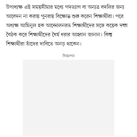
উপাধ্যক্ষ এই সময়সীমার মধ্যে পদত্যাগ বা অন্যত্র বদলির জন্য
আবেদন না করায় পুনরায় বিক্ষোভ শুরু করেন শিক্ষার্থীরা। পরে
অধ্যক্ষ আমিনুল হক আন্দোলনরত শিক্ষার্থীদের সঙ্গে কয়েক দফা
বৈঠক করে শিক্ষার্থীদের ধৈর্য ধরার আহ্বান জানান। কিন্তু
শিক্ষার্থীরা তাঁদের দাবিতে অনড় থাকেন।