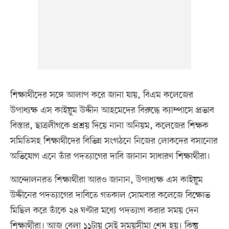
শিক্ষার্থীদের সঙ্গে আলাপ করে জানা যায়, বিএম কলেজের
উপাধ্যক্ষ এস কাইয়ুম উদ্দীন আহমেদের বিরুদ্ধে ক্যাম্পাসে প্রভাব
বিস্তার, ছাত্রলীগকে প্রশ্রয় দিয়ে নানা অনিয়ম, কলেজের শিক্ষক
সমিতিসহ শিক্ষার্থীদের বিভিন্ন সংগঠনে নিজের লোকদের বসানোর
অভিযোগ এনে তাঁর পদত্যাগের দাবি জানান সাধারণ শিক্ষার্থীরা।
আন্দোলনরত শিক্ষার্থীরা আরও জানান, উপাধ্যক্ষ এস কাইয়ুম
উদ্দীনের পদত্যাগের দাবিতে গতকাল সোমবার কলেজে বিক্ষোভ
মিছিল করে তাঁকে ২৪ ঘণ্টার মধ্যে পদত্যাগ করার সময় দেন
শিক্ষার্থীরা। আজ বেলা ১১টায় সেই সময়সীমা শেষ হয়। কিন্তু