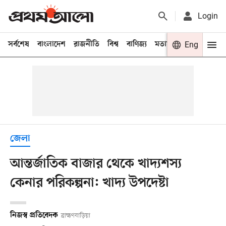
Login
সর্বশেষ
বাংলাদেশ
রাজনীতি
বিশ্ব
বাণিজ্য
মতামত
খেলা
Eng
বিনো
জেলা
আন্তর্জাতিক বাজার থেকে খাদ্যশস্য
কেনার পরিকল্পনা: খাদ্য উপদেষ্টা
নিজস্ব প্রতিবেদক
ব্রাহ্মণবাড়িয়া