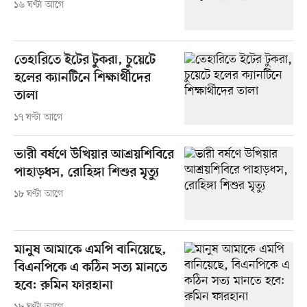
১৬ ঘণ্টা আগে
তেহারিতে ইটের টুকরা, চুয়েটে
হলের ক্যানটিনে শিক্ষার্থীদের
তালা
১৭ ঘণ্টা আগে
ভারী বর্ষণে উখিয়ার আশ্রয়শিবিরে
পাহাড়ধস, রোহিঙ্গা শিশুর মৃত্যু
১৮ ঘণ্টা আগে
মানুষ আমাকে এমপি বানিয়েছে,
বিএনপিকে এ কঠিন সত্য মানতে
হবে: রুমিন ফারহানা