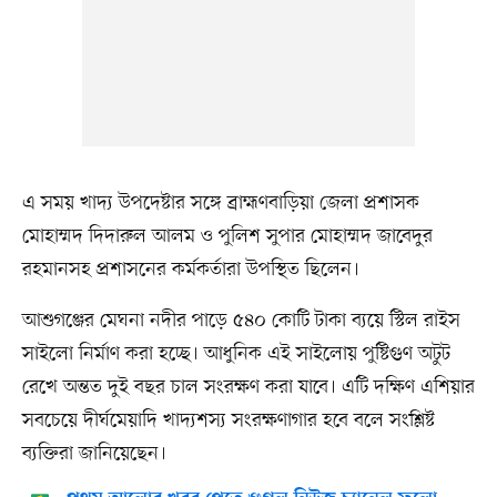
এ সময় খাদ্য উপদেষ্টার সঙ্গে ব্রাহ্মণবাড়িয়া জেলা প্রশাসক
মোহাম্মদ দিদারুল আলম ও পুলিশ সুপার মোহাম্মদ জাবেদুর
রহমানসহ প্রশাসনের কর্মকর্তারা উপস্থিত ছিলেন।
আশুগঞ্জের মেঘনা নদীর পাড়ে ৫৪০ কোটি টাকা ব্যয়ে স্টিল রাইস
সাইলো নির্মাণ করা হচ্ছে। আধুনিক এই সাইলোয় পুষ্টিগুণ অটুট
রেখে অন্তত দুই বছর চাল সংরক্ষণ করা যাবে। এটি দক্ষিণ এশিয়ার
সবচেয়ে দীর্ঘমেয়াদি খাদ্যশস্য সংরক্ষণাগার হবে বলে সংশ্লিষ্ট
ব্যক্তিরা জানিয়েছেন।