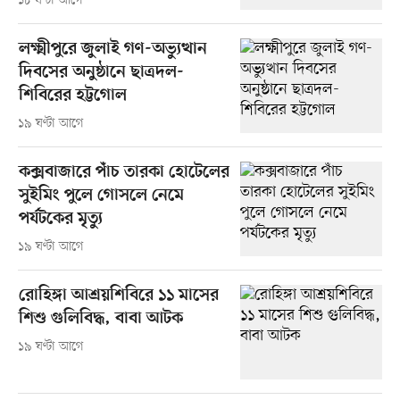
১৮ ঘণ্টা আগে
লক্ষ্মীপুরে জুলাই গণ-অভ্যুত্থান
দিবসের অনুষ্ঠানে ছাত্রদল-
শিবিরের হট্টগোল
১৯ ঘণ্টা আগে
কক্সবাজারে পাঁচ তারকা হোটেলের
সুইমিং পুলে গোসলে নেমে
পর্যটকের মৃত্যু
১৯ ঘণ্টা আগে
রোহিঙ্গা আশ্রয়শিবিরে ১১ মাসের
শিশু গুলিবিদ্ধ, বাবা আটক
১৯ ঘণ্টা আগে