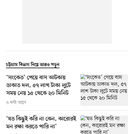
চট্টগ্রাম বিভাগ নিয়ে আরও পড়ুন
‘সংকেত’ পেয়ে বাস আটকায়
ডাকাত দল, ৫৭ লাখ টাকা লুটে
সময় নেয় ১৫ থেকে ২০ মিনিট
৩ ঘণ্টা আগে
‘যত কিছুই করি না কেন, কারোরই
মন রক্ষা করতে পারি না’