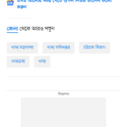
প্রথম আলোর খবর পেতে গুগল নিউজ চ্যানেল ফলো
করুন
থেকে আরও পড়ুন
জেলা
খাদ্য মন্ত্রণালয়
খাদ্য অধিদপ্তর
চট্টগ্রাম বিভাগ
খাদ্যদ্রব্য
খাদ্য