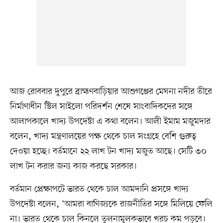
আজ রোববার দুপুরে ব্রাহ্মণবাড়িয়ার আশুগঞ্জের মেঘনা নদীর তীরে
নির্মাণাধীন স্টিল সাইলো পরিদর্শন শেষে সাংবাদিকদের সঙ্গে
আলাপকালে খাদ্য উপদেষ্টা এ কথা বলেন। আলী ইমাম মজুমদার
বলেন, খাদ্য মন্ত্রণালয়ের পক্ষ থেকে চাল সংগ্রহে বেশি গুরুত্ব
দেওয়া হচ্ছে। বর্তমানে ২২ লাখ টন খাদ্য মজুত আছে। সেটি ৩০
লাখ টন করার জন্য কাজ করছে সরকার।
বর্তমান প্রেক্ষাপটে ভারত থেকে চাল আমদানি প্রসঙ্গে খাদ্য
উপদেষ্টা বলেন, ‘আমরা বাণিজ্যকে রাজনীতির সঙ্গে মিলিয়ে ফেলি
না। ভারত থেকে চাল কিনলে তুলনামূলকভাবে খরচ কম পড়বে।