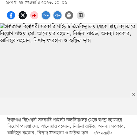
প্রকাশ: ২৪ ফেব্রুয়ারি ২০২৬, ১০: ০৬
ঈশ্বরগঞ্জ বিশ্বেশ্বরী সরকারি পাইলট উচ্চবিদ্যালয় থেকে স্বাস্থ্য ক্যাডারে
নিয়োগ পাওয়া মো. আনোয়ার রহমান, নির্জনা রাউত, অনন্যা সরকার,
আনিসুর রহমান, নিশাদ ফারহানা ও জয়িতা দাস
ছবি: সংগৃহীত