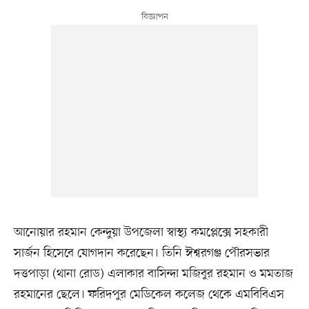
আনোয়ার রহমান কেন্দুয়া উপজেলা স্বাস্থ্য কমপ্লেক্সে সহকারী
সার্জন হিসেবে যোগদান করেছেন। তিনি ঈশ্বরগঞ্জ পৌরসভার
দত্তপাড়া (থানা রোড) এলাকার বাসিন্দা মজিবুর রহমান ও মমতাজ
রহমানের ছেলে। ফরিদপুর মেডিকেল কলেজ থেকে এমবিবিএস