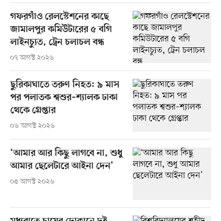
গফরগাঁও রেলস্টেশনের কাছে
জামালপুর কমিউটারের ৫ বগি
লাইনচ্যুত, ট্রেন চলাচল বন্ধ
০৭ আগস্ট ২০২৬
ছুরিকাঘাতে তরুণ নিহত: ৯ মাস
পর পলাতক শ্বশুর–শ্যালক ঢাকা
থেকে গ্রেপ্তার
০৬ আগস্ট ২০২৬
‘আমার আর কিছু লাগবে না, শুধু
আমার ছেলেটারে আইনা দেন’
০৫ আগস্ট ২০২৬