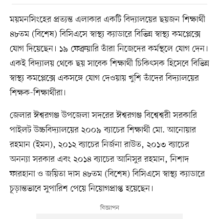
ময়মনসিংহের প্রত্যন্ত এলাকার একটি বিদ্যালয়ের ছয়জন শিক্ষার্থী
৪৮তম (বিশেষ) বিসিএসে স্বাস্থ্য ক্যাডারে বিভিন্ন স্বাস্থ্য কমপ্লেক্সে
যোগ দিয়েছেন। ১৯ ফেব্রুয়ারি তাঁরা নিজেদের কর্মস্থলে যোগ দেন।
একই বিদ্যালয় থেকে ছয় সাবেক শিক্ষার্থী চিকিৎসক হিসেবে বিভিন্ন
স্বাস্থ্য কমপ্লেক্সে একসঙ্গে যোগ দেওয়ায় খুশি তাঁদের বিদ্যালয়ের
শিক্ষক-শিক্ষার্থীরা।
জেলার ঈশ্বরগঞ্জ উপজেলা সদরের ঈশ্বরগঞ্জ বিশ্বেশ্বরী সরকারি
পাইলট উচ্চবিদ্যালয়ের ২০০৯ ব্যাচের শিক্ষার্থী মো. আনোয়ার
রহমান (ইমন), ২০১২ ব্যাচের নির্জনা রাউত, ২০১৩ ব্যাচের
অনন্যা সরকার এবং ২০১৪ ব্যাচের আনিসুর রহমান, নিশাদ
ফারহানা ও জয়িতা দাস ৪৮তম (বিশেষ) বিসিএসে স্বাস্থ্য ক্যাডারে
চূড়ান্তভাবে সুপারিশ পেয়ে নিয়োগপ্রাপ্ত হয়েছেন।