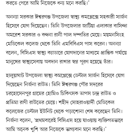
করতে পেরে আমি নিজেকে ধন্য মনে করছি।’
অনন্যা সরকার ঈশ্বরগঞ্জ উপজেলা স্বাস্থ্য কমপ্লেক্সে সহকারী সার্জন
হিসেবে যোগ দিয়েছেন। তিনি উপজেলার জাটিয়া এলাকার বাসিন্দা
অমরেশ সরকার ও বন্দনা রানী পাল দম্পতির মেয়ে। ময়মনসিংহ
মেডিকেল কলেজ থেকে তিনি এমবিবিএস পাস করেন। অনন্যা
বলেন, বিসিএস স্বাস্থ্য ক্যাডারে যোগদানের মাধ্যমে প্রান্তিক পর্যায়ে
মানুষের স্বাস্থ্যসেবায় অবদান রাখার স্বপ্ন পূরণ হয়েছে তাঁর।
হালুয়াঘাট উপজেলা স্বাস্থ্য কমপ্লেক্সে ডেন্টাল সার্জন হিসেবে যোগ
দিয়েছেন নির্জনা রাউত। তিনি ঈশ্বরগঞ্জ পৌর সদরের
চরহোসেনপুর গ্রামের হোমিও চিকিৎসক তাপস চন্দ্র রাউত ও
প্রতিমা রাণী রাউতের মেয়ে। শহীদ সোহরাওয়ার্দী মেডিকেল
কলেজের ডেন্টাল ইউনিট থেকে পড়াশোনা শেষ করেছেন তিনি।
নির্জনা বলেন, ‘প্রথমবারেই বিসিএস হয়ে যাওয়ায় ব্যক্তিগতভাবে
আমি অনেক খুশি আর নিজেকে ভাগ্যবান মনে করছি।’