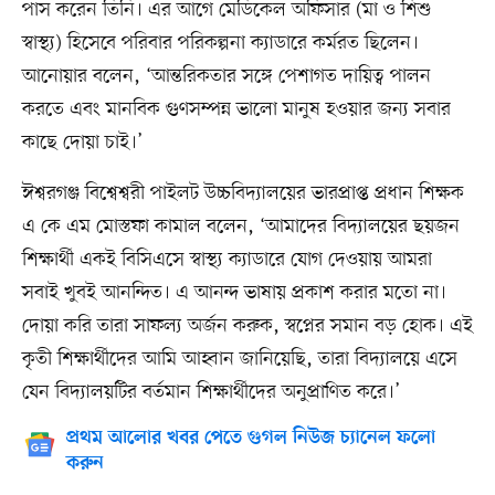
পাস করেন তিনি। এর আগে মেডিকেল অফিসার (মা ও শিশু
স্বাস্থ্য) হিসেবে পরিবার পরিকল্পনা ক্যাডারে কর্মরত ছিলেন।
আনোয়ার বলেন, ‘আন্তরিকতার সঙ্গে পেশাগত দায়িত্ব পালন
করতে এবং মানবিক গুণসম্পন্ন ভালো মানুষ হওয়ার জন্য সবার
কাছে দোয়া চাই।’
ঈশ্বরগঞ্জ বিশ্বেশ্বরী পাইলট উচ্চবিদ্যালয়ের ভারপ্রাপ্ত প্রধান শিক্ষক
এ কে এম মোস্তফা কামাল বলেন, ‘আমাদের বিদ্যালয়ের ছয়জন
শিক্ষার্থী একই বিসিএসে স্বাস্থ্য ক্যাডারে যোগ দেওয়ায় আমরা
সবাই খুবই আনন্দিত। এ আনন্দ ভাষায় প্রকাশ করার মতো না।
দোয়া করি তারা সাফল্য অর্জন করুক, স্বপ্নের সমান বড় হোক। এই
কৃতী শিক্ষার্থীদের আমি আহ্বান জানিয়েছি, তারা বিদ্যালয়ে এসে
যেন বিদ্যালয়টির বর্তমান শিক্ষার্থীদের অনুপ্রাণিত করে।’
প্রথম আলোর খবর পেতে গুগল নিউজ চ্যানেল ফলো
করুন