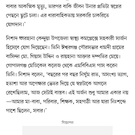
বাবার আকস্মিক মৃত্যু, তারপর বাকি জীবন উনার প্রতিটা স্বপ্নের
পেছনে ছুটে চলা। এর ধারাবাহিকতায় সরকারি চাকরিতে
যোগদান।’
নিশাদ ফারহানা কেন্দুয়া উপজেলা স্বাস্থ্য কমপ্লেক্সে সহকারী সার্জন
হিসেবে যোগ দিয়েছেন। তিনি ঈশ্বরগঞ্জ পৌরসভার ধামদী গ্রামের
বাসিন্দা মো. গিয়াস উদ্দিন ও রায়হানা আক্তার দম্পতির মেয়ে।
গোপালগঞ্জ মেডিকেল কলেজ থেকে এমবিবিএস পাস করেন
তিনি। নিশাদ বলেন, ‘বছরের পর বছর নির্ঘুম রাত, অসংখ্য ত্যাগ,
হতাশা আর অপেক্ষার ভেতর দিয়ে যে স্বপ্নটাকে আগলে
রেখেছিলাম, আজ সেটাই বাস্তব। এই অর্জন শুধু আমার একার নয়
—আমার মা–বাবা, পরিবার, শিক্ষক, সহপাঠী আর যারা নিঃশব্দে
পাশে ছিলেন, সবার।’