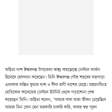
জয়িতা দাশ ঈশ্বরগঞ্জ উপজেলা স্বাস্থ্য কমপ্লেক্সে ডেন্টাল সার্জন
হিসেবে যোগদান করেছেন। তিনি ঈশ্বরগঞ্জ পৌর শহরের দত্তপাড়া
এলাকার সঞ্জিত কুমার দাশ ও বীণা রাণী দাশের মেয়ে। ময়মনসিংহ
মেডিকেল কলেজের ডেন্টাল ইউনিট থেকে পড়াশোনা শেষ
করেছেন তিনি। জয়িতা বলেন, ‘আমার বাবা সারা জীবন চেয়েছিল
আমরা তিন বোন যেন সরকারি চাকরি করি, বাবার স্বপ্ন পূরণ