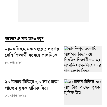
ময়মনসিংহ নিয়ে আরও পড়ুন
ময়মনসিংহে এক বছরে ১ লাখের
বেশি শিক্ষার্থী কমেছে প্রাথমিকে
১৬ ঘণ্টা আগে
২০ টাকার টিকিটে ৩০ লাখ টাকা
পাচ্ছেন কৃষক হানিফ মিয়া
০৭ আগস্ট ২০২৬