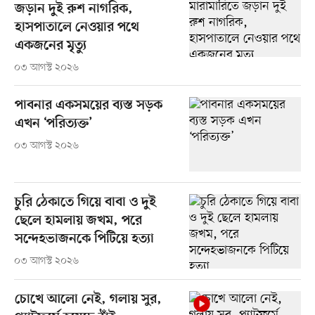
জড়ান দুই রুশ নাগরিক,
হাসপাতালে নেওয়ার পথে
একজনের মৃত্যু
০৩ আগস্ট ২০২৬
পাবনার একসময়ের ব্যস্ত সড়ক
এখন ‘পরিত্যক্ত’
০৩ আগস্ট ২০২৬
চুরি ঠেকাতে গিয়ে বাবা ও দুই
ছেলে হামলায় জখম, পরে
সন্দেহভাজনকে পিটিয়ে হত্যা
০৩ আগস্ট ২০২৬
চোখে আলো নেই, গলায় সুর,