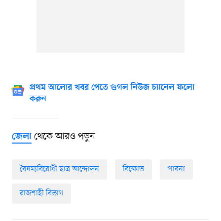
প্রথম আলোর খবর পেতে গুগল নিউজ চ্যানেল ফলো
করুন
থেকে আরও পড়ুন
জেলা
বৈষম্যবিরোধী ছাত্র আন্দোলন
বিক্ষোভ
পাবনা
রাজশাহী বিভাগ