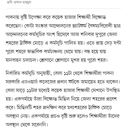
ছবি: হাসান মাহমুদ
পাবনায় বৃষ্টি উপেক্ষা করে কয়েক হাজার শিক্ষার্থী বিক্ষোভ
করেছেন। কোটা সংস্কার আন্দোলনের প্ল্যাটফর্ম বৈষম্যবিরোধী ছাত্র
আন্দোলনের কর্মসূচির অংশ হিসেবে আজ শনিবার দুপুরে জেলা
শহরের ট্রাফিক মোড়ে এ কর্মসূচি পালিত হয়। এতে প্রায় দেড় ঘণ্টা
পুরো শহরে স্বাভাবিক কর্মচাঞ্চল্য থেমে যায়। বন্ধ হয়ে যায়
যানবাহন চলাচল। শ্লোগানে শ্লোগানে মুখর হয় পুরো শহর।
নির্ধারিত কর্মসূচি অনুযায়ী, বেলা ১১টা থেকে শিক্ষার্থীরা পাবনা
সরকারি এডওয়ার্ড কলেজের প্রধান ফটকে জমায়েত হতে থাকেন।
বেলা সাড়ে ১১টার মধ্যেই কয়েক হাজার শিক্ষার্থী সেখানে উপস্থিত
হয়। একপর্যায়ে তাঁরা বিক্ষোভ মিছিল নিয়ে জেলা শহরের প্রবেশ
করে। মিছিলটি শহর প্রদক্ষিণ করে মধ্যশহরের ট্রাফিক মোড়ে
অবস্থান নেয়। একপর্যায়ে প্রচণ্ড বৃষ্টি শুরু হলেও শিক্ষার্থীরা তাঁদের
অবস্থান থেকে সরেননি।