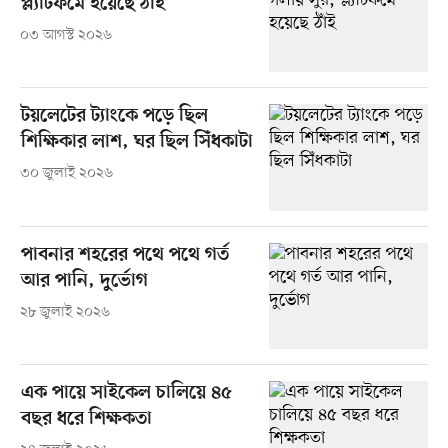
প্ল্যাটফর্মে হয়েছে ঠাঁই
০৩ আগস্ট ২০২৬
টয়লেটের ট্যাংকে পড়ে ছিল
শিক্ষিকার লাশ, ঘর ছিল সিঁধকাটা
৩০ জুলাই ২০২৬
পাবনার শহরের পথে পথে গর্ত
আর পানি, দুর্ভোগ
২৮ জুলাই ২০২৬
এক পায়ে সাইকেল চালিয়ে ৪৫
বছর ধরে শিক্ষকতা