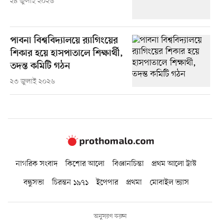
২৪ জুলাই ২০২৬
পাবনা বিশ্ববিদ্যালয়ে র‍্যাগিংয়ের
শিকার হয়ে হাসপাতালে শিক্ষার্থী,
তদন্ত কমিটি গঠন
২৩ জুলাই ২০২৬
নাগরিক সংবাদ
কিশোর আলো
বিজ্ঞানচিন্তা
প্রথম আলো ট্রাস্ট
বন্ধুসভা
চিরন্তন ১৯৭১
ইপেপার
প্রথমা
মোবাইল ভ্যাস
অনুসরণ করুন