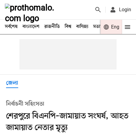
Login
সর্বশেষ
বাংলাদেশ
রাজনীতি
বিশ্ব
বাণিজ্য
মতামত
খেলা
Eng
বিনো
জেলা
নির্বাচনী সহিংসতা
শেরপুরে বিএনপি–জামায়াত সংঘর্ষ, আহত
জামায়াত নেতার মৃত্যু