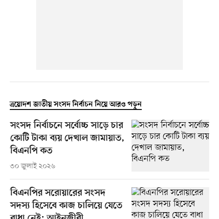
ত্রয়োদশ জাতীয় সংসদ নির্বাচন নিয়ে আরও পড়ুন
সংসদ নির্বাচনে সর্বোচ্চ সাড়ে চার
কোটি টাকা ব্যয় দেখাল জামায়াত,
বিএনপি কত
৩০ জুলাই ২০২৬
বিএনপির সরোয়ারের সংসদ
সদস্য হিসেবে কাজ চালিয়ে যেতে
বাধা নেই: আইনজীবী