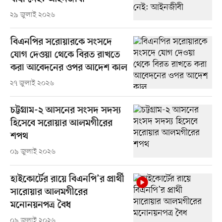
২৯ জুলাই ২০২৬
বিএনপির সরোয়ারকে সংসদে
যোগ দেওয়া থেকে বিরত রাখতে
করা আবেদনের ওপর আদেশ কাল
২৭ জুলাই ২০২৬
চট্টগ্রাম-২ আসনের সংসদ সদস্য
হিসেবে সরোয়ার আলমগীরের
শপথ
০৯ জুলাই ২০২৬
হাইকোর্টের রায়ে বিএনপি’র প্রার্থী
সারোয়ার আলমগীরের
মনোনয়নপত্র বৈধ
০৯ জুলাই ২০২৬