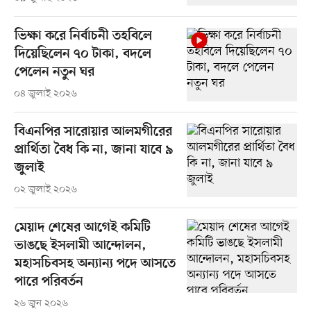
ভিক্ষা করে নির্বাচনী তহবিলে
দিয়েছিলেন ৭০ টাকা, বদলে
পেলেন নতুন ঘর
০৪ জুলাই ২০২৬
বিএনপির সারোয়ার আলমগীরের
প্রার্থিতা বৈধ কি না, জানা যাবে ৯
জুলাই
০২ জুলাই ২০২৬
মেয়াদ শেষের আগেই কমিটি
ভাঙছে ইসলামী আন্দোলন,
মহাসচিবসহ অন্যান্য পদে আসতে
পারে পরিবর্তন
২৬ জুন ২০২৬