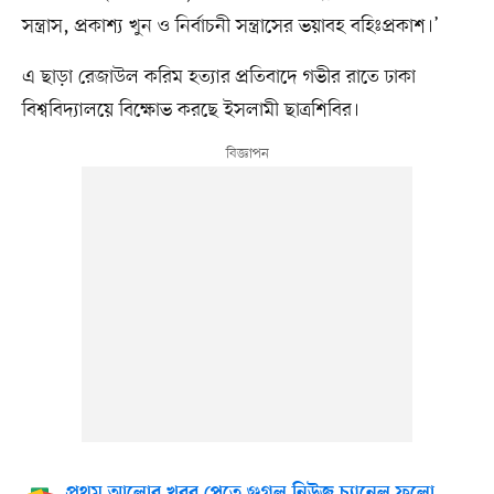
সন্ত্রাস, প্রকাশ্য খুন ও নির্বাচনী সন্ত্রাসের ভয়াবহ বহিঃপ্রকাশ।’
এ ছাড়া রেজাউল করিম হত্যার প্রতিবাদে গভীর রাতে ঢাকা
বিশ্ববিদ্যালয়ে বিক্ষোভ করছে ইসলামী ছাত্রশিবির।