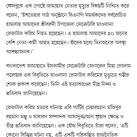
ফেসবুকে এক পোস্টে জামায়াত নেতার মৃত্যুর বিষয়টি নিশ্চিত করে
বলেন, ‘ইশতেহার পাঠ অনুষ্ঠানে বিএনপি সমর্থকদের বর্বরোচিত
হামলায় আমাদের শ্রীবরদী উপজেলা সেক্রেটারি মাওলানা
রেজাউল করিম নিহত হয়েছেন। এ হামলায় আমাদের ৫০ জনের
বেশি নেতা–কর্মী আহত হয়েছেন। যাঁদের মধ্যে তিনজনের অবস্থা
আশঙ্কাজনক।’
বাংলাদেশ জামায়াতে ইসলামীর সেক্রেটারি জেনারেল মিয়া গোলাম
পরোয়ার এক বিবৃতিতে মাওলানা রেজাউল করিমের মৃত্যুতে গভীর
শোক প্রকাশ করেছেন। তিনি এই হত্যাকাণ্ডের তীব্র নিন্দা ও
প্রতিবাদ জানিয়েছেন।
রেজাউল করিম হত্যার ঘটনায় এবি পার্টির চেয়ারম্যান মজিবুর
রহমান মঞ্জু ও সাধারণ সম্পাদক আসাদুজ্জামান ফুয়াদ ক্ষোভ ও
তীব্র প্রতিবাদ জানিয়েছেন। এক যৌথ বিবৃতিতে তাঁরা বলেন, ‘এটি
কোনো বিচ্ছিন্ন ঘটনা নয়, এটি একটি পরিকল্পিত রাজনৈতিক