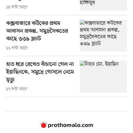
১৫ ঘণ্টা আগে
কক্সবাজারে কউকের প্রথম
আবাসন প্রকল্প, সমুদ্রসৈকতের
কাছে ৩৩৯ ফ্ল্যাট
১৬ ঘণ্টা আগে
হাত ধরে রেখেও বাঁচানো গেল না
ইয়াছিনকে, সমুদ্রে গোসলে নেমে
মৃত্যু
১৭ ঘণ্টা আগে