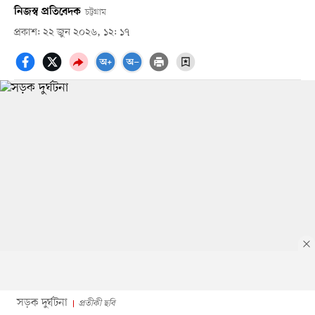
নিজস্ব প্রতিবেদক
চট্টগ্রাম
প্রকাশ: ২২ জুন ২০২৬, ১২: ১৭
সড়ক দুর্ঘটনা
প্রতীকী ছবি