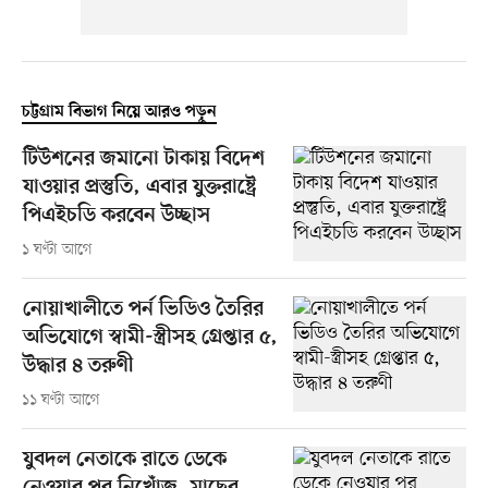
চট্টগ্রাম বিভাগ নিয়ে আরও পড়ুন
টিউশনের জমানো টাকায় বিদেশ
যাওয়ার প্রস্তুতি, এবার যুক্তরাষ্ট্রে
পিএইচডি করবেন উচ্ছাস
১ ঘণ্টা আগে
নোয়াখালীতে পর্ন ভিডিও তৈরির
অভিযোগে স্বামী-স্ত্রীসহ গ্রেপ্তার ৫,
উদ্ধার ৪ তরুণী
১১ ঘণ্টা আগে
যুবদল নেতাকে রাতে ডেকে