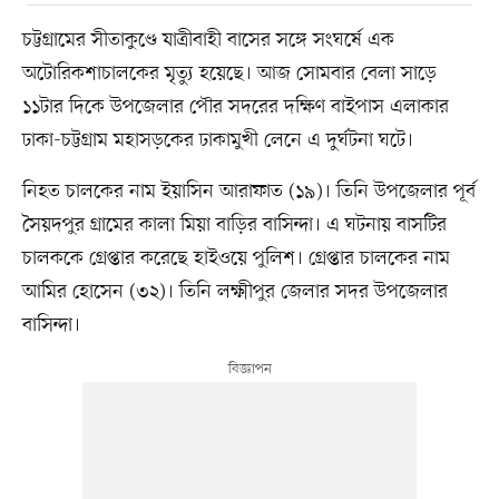
চট্টগ্রামের সীতাকুণ্ডে যাত্রীবাহী বাসের সঙ্গে সংঘর্ষে এক
অটোরিকশাচালকের মৃত্যু হয়েছে। আজ সোমবার বেলা সাড়ে
১১টার দিকে উপজেলার পৌর সদরের দক্ষিণ বাইপাস এলাকার
ঢাকা-চট্টগ্রাম মহাসড়কের ঢাকামুখী লেনে এ দুর্ঘটনা ঘটে।
নিহত চালকের নাম ইয়াসিন আরাফাত (১৯)। তিনি উপজেলার পূর্ব
সৈয়দপুর গ্রামের কালা মিয়া বাড়ির বাসিন্দা। এ ঘটনায় বাসটির
চালককে গ্রেপ্তার করেছে হাইওয়ে পুলিশ। গ্রেপ্তার চালকের নাম
আমির হোসেন (৩২)। তিনি লক্ষ্মীপুর জেলার সদর উপজেলার
বাসিন্দা।