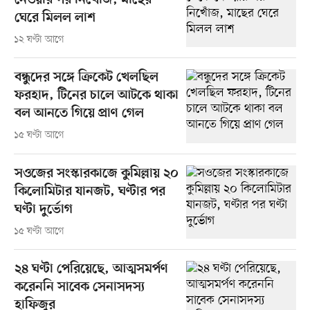
নেওয়ার পর নিখোঁজ, মাছের
ঘেরে মিলল লাশ
১২ ঘণ্টা আগে
বন্ধুদের সঙ্গে ক্রিকেট খেলছিল
ফরহাদ, টিনের চালে আটকে থাকা
বল আনতে গিয়ে প্রাণ গেল
১৫ ঘণ্টা আগে
সওজের সংস্কারকাজে কুমিল্লায় ২০
কিলোমিটার যানজট, ঘণ্টার পর
ঘণ্টা দুর্ভোগ
১৫ ঘণ্টা আগে
২৪ ঘণ্টা পেরিয়েছে, আত্মসমর্পণ
করেননি সাবেক সেনাসদস্য
হাফিজুর