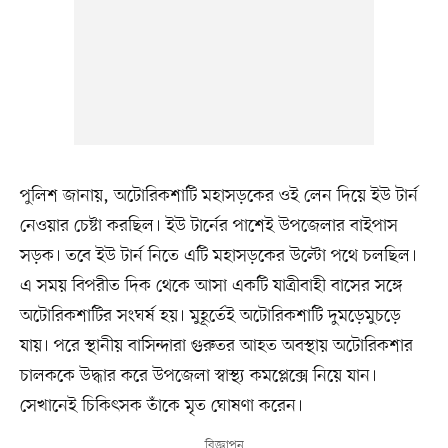
পুলিশ জানায়, অটোরিকশাটি মহাসড়কের ওই লেন দিয়ে ইউ টার্ন
নেওয়ার চেষ্টা করছিল। ইউ টার্নের পাশেই উপজেলার বাইপাস
সড়ক। তবে ইউ টার্ন নিতে এটি মহাসড়কের উল্টো পথে চলছিল।
এ সময় বিপরীত দিক থেকে আসা একটি যাত্রীবাহী বাসের সঙ্গে
অটোরিকশাটির সংঘর্ষ হয়। মুহূর্তেই অটোরিকশাটি দুমড়েমুচড়ে
যায়। পরে স্থানীয় বাসিন্দারা গুরুতর আহত অবস্থায় অটোরিকশার
চালককে উদ্ধার করে উপজেলা স্বাস্থ্য কমপ্লেক্সে নিয়ে যান।
সেখানেই চিকিৎসক তাঁকে মৃত ঘোষণা করেন।