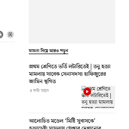
মামলা নিয়ে আরও পড়ুন
প্রথম শ্রেণিতে ভর্তি লটারিতেই | তনু হত্যা
মামলায় সাবেক সেনাসদস্য হাফিজুরের
জামিন স্থগিত
৪ ঘণ্টা আগে
আলোচিত মডেল ‘মিষ্টি সুবাসকে’
হত্যাচেষ্টা মামলায় গ্রেপ্তার দেখানোর