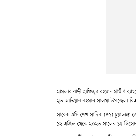
মামলার বাদী হাফিজুর রহমান গ্রামীণ ব্যা
মৃত আতিয়ার রহমান সালথা উপজেলা বি
সাবেক ওসি শেখ সাদিক (৪৫) চুয়াডাঙ্গা জ
১২ এপ্রিল থেকে ২০২৩ সালের ১৫ ডিসেম্বর