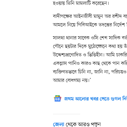
হওয়ায় তিনি মামলাটি করেছেন।
বাদীপক্ষের আইনজীবী মামুন অর রশীদ 
আমলে নিয়ে পিবিআইকে তদন্তের নির্দেশ
সালথা থানার সাবেক ওসি শেখ সাদিক বর্তম
পৌনে ছয়টার দিকে মুঠোফোনে কথা হয় তাঁর
উদ্দেশ্যপ্রণোদিত ও ভিত্তিহীন। আমি চা
একগ্লাস পানিও কারও কাছ থেকে পান করি
ব্যক্তিগতভাবে চিনি না, জানি না, পরিচয়
আমার বোধগম্য নয়।’
প্রথম আলোর খবর পেতে গুগল নি
থেকে আরও পড়ুন
জেলা