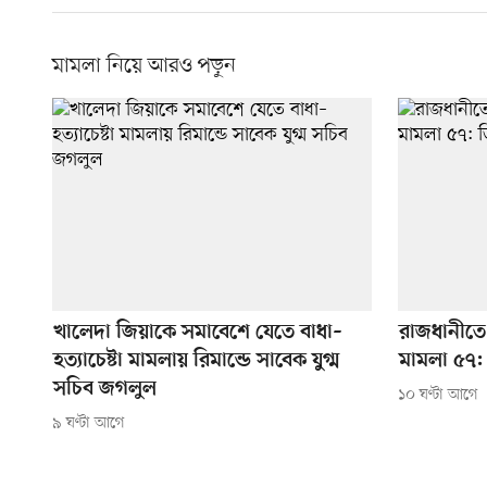
মামলা নিয়ে আরও পড়ুন
খালেদা জিয়াকে সমাবেশে যেতে বাধা–
রাজধানীতে 
হত্যাচেষ্টা মামলায় রিমান্ডে সাবেক যুগ্ম
মামলা ৫৭:
সচিব জগলুল
১০ ঘণ্টা আগে
৯ ঘণ্টা আগে