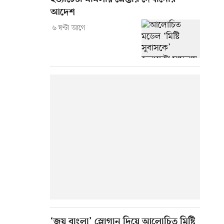
আদেশ
৬ ঘণ্টা আগে
‘জয় বাংলা’ স্লোগান দিয়ে আলোচিত মিষ্টি