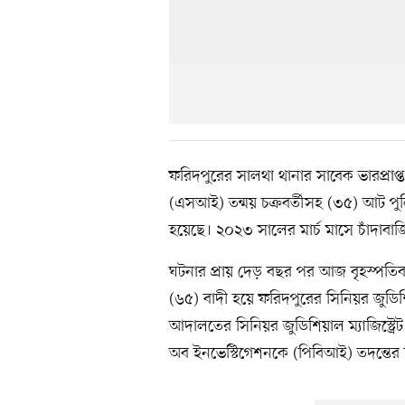
ফরিদপুরের সালথা থানার সাবেক ভারপ্রাপ্
(এসআই) তন্ময় চক্রবর্তীসহ (৩৫) আট পুল
হয়েছে। ২০২৩ সালের মার্চ মাসে চাঁদাবা
ঘটনার প্রায় দেড় বছর পর আজ বৃহস্পতিবা
(৬৫) বাদী হয়ে ফরিদপুরের সিনিয়র জুডি
আদালতের সিনিয়র জুডিশিয়াল ম্যাজিস্ট্রে
অব ইনভেস্টিগেশনকে (পিবিআই) তদন্তের ন