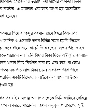
িয়াকান্দি উপজেলার ভররামদিয়া গ্রামের বাসিন্দা। তিনি
েবে কর্মরত। এ মামলার এজাহারে অপর ছয় আসামিকে
করা হয়েছে।
বসরে গিয়ে হাফিজুর রহমান গ্রামে ফিরে বিএনপির
খ সাদিক ও এসআই তন্ময় বিভিন্ন সময় হুমকি দিতেন।
্জন করে গ্রামে এসে রাজনীতি করছেন। এখন তাঁদের ২০
কতে পারবেন না। তিনি চাঁদার টাকা দিতে অস্বীকৃতি জানালে
রে থানায় নিয়ে নির্যাতন করা হয় এবং হাত-পা ভেঙে
তাৎক্ষণিক পাঁচ লাখ টাকা দেন। এরপরও তাঁরা তাঁকে
। পরদিন একটি বিস্ফোরক আইনে করা মামলায় তাঁকে
েওয়া হয়।
োগের পর ওই মামলায় আদালত থেকে তিনি জামিনে বেরিয়ে
মামলা করতে পারেননি। এখন অনুকূল পরিবেশের সৃষ্টি