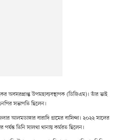
ংকের অবসরপ্রাপ্ত উপমহাব্যবস্থাপক (ডিজিএম)। তাঁর ভাই
এনপির সভাপতি ছিলেন।
েলার আলমডাঙ্গার বারাদি গ্রামের বাসিন্দা। ২০২২ সালের
 পর্যন্ত তিনি সালথা থানায় কর্মরত ছিলেন।