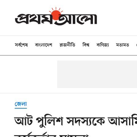
সর্বশেষ
বাংলাদেশ
রাজনীতি
বিশ্ব
বাণিজ্য
মতামত
জেলা
আট পুলিশ সদস্যকে আসামি 