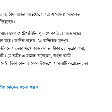
বলেন, চাঁদাবাজির অভিযোগে করা এ মামলা আদালত
 দিয়েছেন।
ানে ঢাকা মেট্রোপলিটন পুলিশে কর্মরত। আজ সন্ধ্যা
 সঙ্গে। সাদিক বলেন, ‘এ অভিযোগ সম্পূর্ণ
করিজীবনে সততার সঙ্গে কাজ করছি। টাকা তো দূরের কথা,
নি। যে ব্যক্তি এ মামলা করেছেন, তাঁকে আমি
ও নেই। তিনি কেন ও কোন উদ্দেশ্যে মামলাটি করেছেন, তা
উজ চ্যানেল ফলো করুন