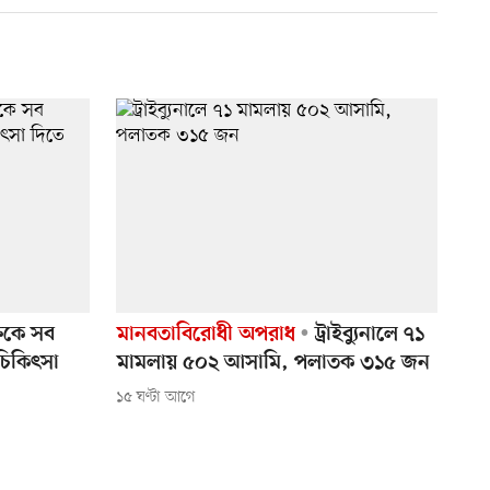
তিকে সব
মানবতাবিরোধী অপরাধ
ট্রাইব্যুনালে ৭১
চিকিৎসা
মামলায় ৫০২ আসামি, পলাতক ৩১৫ জন
১৫ ঘণ্টা আগে