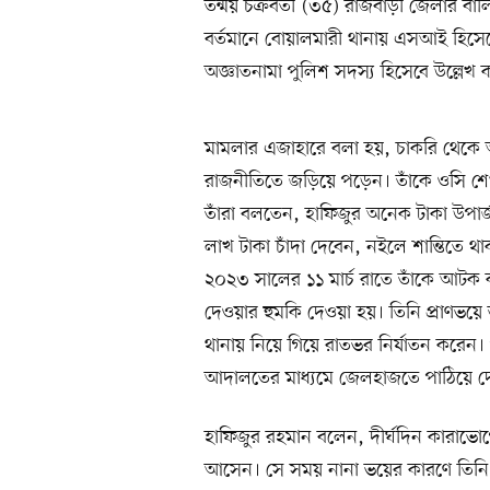
তন্ময় চক্রবর্তী (৩৫) রাজবাড়ী জেলার বাল
বর্তমানে বোয়ালমারী থানায় এসআই হিস
অজ্ঞাতনামা পুলিশ সদস্য হিসেবে উল্লেখ 
মামলার এজাহারে বলা হয়, চাকরি থেকে অ
রাজনীতিতে জড়িয়ে পড়েন। তাঁকে ওসি শে
তাঁরা বলতেন, হাফিজুর অনেক টাকা উপার
লাখ টাকা চাঁদা দেবেন, নইলে শান্তিতে থা
২০২৩ সালের ১১ মার্চ রাতে তাঁকে আটক ক
দেওয়ার হুমকি দেওয়া হয়। তিনি প্রাণভয়ে 
থানায় নিয়ে গিয়ে রাতভর নির্যাতন করেন
আদালতের মাধ্যমে জেলহাজতে পাঠিয়ে দ
হাফিজুর রহমান বলেন, দীর্ঘদিন কারাভ
আসেন। সে সময় নানা ভয়ের কারণে তিনি 