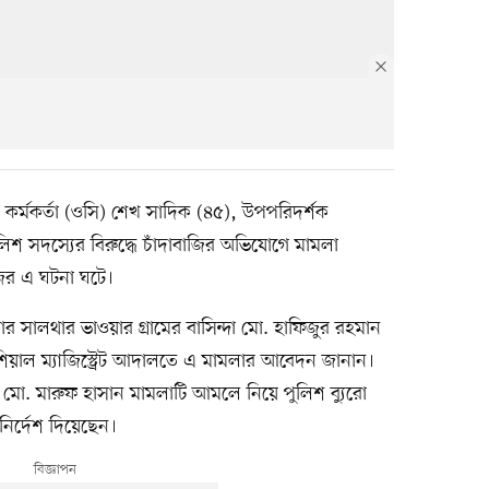
ত কর্মকর্তা (ওসি) শেখ সাদিক (৪৫), উপপরিদর্শক
িশ সদস্যের বিরুদ্ধে চাঁদাবাজির অভিযোগে মামলা
জির এ ঘটনা ঘটে।
র সালথার ভাওয়ার গ্রামের বাসিন্দা মো. হাফিজুর রহমান
শিয়াল ম্যাজিস্ট্রেট আদালতে এ মামলার আবেদন জানান।
ট মো. মারুফ হাসান মামলাটি আমলে নিয়ে পুলিশ ব্যুরো
ির্দেশ দিয়েছেন।