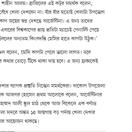
্থক শাহীন আলম। ব্রাজিলের এই কট্টর সমর্থক বলেন,
েঁধে খেলা দেখবেন না। যাঁর যাঁর মতোই খেলাটা উপভোগ
 জয়ের স্বপ্ন দেখছে আর্জেন্টিনা। এ জন্য তাদের
বারের বিশ্বকাপের প্রায় প্রতিটা ম্যাচেই পেনাল্টি পেয়ে
বলের অন্যতম কিংবদন্তি মেসির হাতে কাপটা উঠুক।’
্ডল বলেন, ‘মেসি কাপটা পেলে ভালো লাগত। তবে
র কথার তোড়ে টিকে থাকা দায় হবে। এ জন্য ফ্রান্সকেই
দেখার ব্যাপক প্রস্তুতি নিচ্ছেন সমর্থকেরা। দাকোপ উপজেলা
্বয়ক আজগর হোসেন প্রথম আলোকে বলেন, আর্জেন্টিনার
াম্মদ আলী স্কুল মাঠ থেকে আজ বিকেলে এক বর্ণাঢ্য
া সদরে অন্তত ১৫ জায়গায় বড় পর্দায় খেলা দেখার
ওয়ার আয়োজন থাকছে।