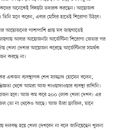
সমর্থকদের অনেকেই বিষয়টা তদারক করছেন। আয়োজক
থক। তিনি মনে করেন, এবার মেসির হাতেই শিরোপা উঠবে।
েখার আয়োজনের পাশাপাশি প্রায় সব জায়গাতেই
ায়গায় আবার আয়োজনটা আর্জেন্টিনা শিরোপা জেতার পর
পর্দায় খেলা দেখার আয়োজন করেছে আর্জেন্টিনার সমর্থক
োজন করছে না।
যাংকের একজন ব্যবস্থাপক শেখ সাজ্জাদ হোসেন বলেন,
ভিজ্ঞতা থেকে আমরা আজ খাওয়াদাওয়ার ব্যবস্থা রাখিনি।
োজন হবে। আজ কম করে ২০০ লোক খেলা দেখব। এর
্রাজিল তো না থেকেও আছে। আজ তাঁরা ফ্রাজিল, মানে
য় দলবদ্ধ হয়ে খেলা দেখবেন না বলে জানিয়েছেন খুলনা