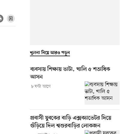
খুলনা নিয়ে আরও পড়ুন
ব্যবসায় শিক্ষায় ভাটা, খালি ৫ শতাধিক
আসন
৮ ঘণ্টা আগে
প্রবাসী যুবকের বাড়ি এক্সক্যাভেটর দিয়ে
গুঁড়িয়ে দিল শ্বশুরবাড়ির লোকজন