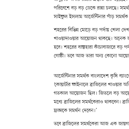
পরিবেশে বড় বড় ডেকে রান্না চলছে। 
সাইফুল ইসলাম আর্জেন্টিনার পাঁড় সমর্
শহরের বিভিন্ন মোড়ে বড় পর্দায় খেলা দ
খাওয়াদাওয়ার আয়োজন থাকছে। অনেক জ
হবে। শহরের বাস্তুহারা কাঁচাবাজারে বড় 
গোষ্ঠী। তবে আজ তারা অন্য কোনো আয়
আর্জেন্টিনার সমর্থক বাংলাদেশ কৃষি ব্
‘কোয়ার্টার ফাইনালে ব্রাজিলের খাওয়ার অ
গতকাল আয়োজন ছিল। জিতলে বড় আয়
মধ্যে ব্রাজিলের সমর্থকেরাও থাকবেন। ব
ফ্রান্সকে সমর্থন দেবেন।’
তবে ব্রাজিলের সমর্থকেরা আজ এক জায়গা