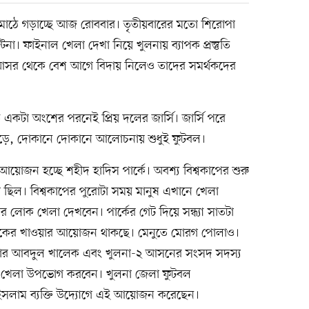
াচ মাঠে গড়াচ্ছে আজ রোববার। তৃতীয়বারের মতো শিরোপা
টিনা। ফাইনাল খেলা দেখা নিয়ে খুলনায় ব্যাপক প্রস্তুতি
জিল আসর থেকে বেশ আগে বিদায় নিলেও তাদের সমর্থকদের
 একটা অংশের পরনেই প্রিয় দলের জার্সি। জার্সি পরে
মোড়ে, দোকানে দোকানে আলোচনায় শুধুই ফুটবল।
য়োজন হচ্ছে শহীদ হাদিস পার্কে। অবশ্য বিশ্বকাপের শুরু
 ছিল। বিশ্বকাপের পুরোটা সময় মানুষ এখানে খেলা
ক খেলা দেখবেন। পার্কের গেট দিয়ে সন্ধ্যা সাতটা
ক লোকের খাওয়ার আয়োজন থাকছে। মেনুতে মোরগ পোলাও।
কদার আবদুল খালেক এবং খুলনা-২ আসনের সংসদ সদস্য
বসে খেলা উপভোগ করবেন। খুলনা জেলা ফুটবল
ইসলাম ব্যক্তি উদ্যোগে এই আয়োজন করেছেন।