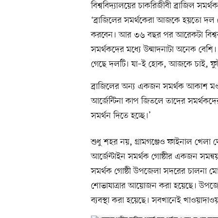
বিশ্ববিদ্যালয়ের চাকরিজীবী ব্রাজিল সমর
‘ব্রাজিলের সমর্থকেরা আজকে হয়তো দল ব
করবেন। আর ৩৬ বছর পর আরেকটা বিশ্বকাপ
সমর্থকদের মধ্যে উন্মাদনাটা অনেক বেশি। এ
গেছে দলটি। যা–ই হোক, আজকে চাই, ফুট
ব্রাজিলের অন্য একজন সমর্থক আকাশ মণ
আর্জেন্টিনা কাপ জিতলে তাদের সমর্থকদে
সমর্থন দিতে হচ্ছে।’
শুধু শহর নয়, গ্রামগঞ্জেও ফাইনাল খেলা 
আর্জেন্টাইন সমর্থক গোষ্ঠীর একজন সমন
সমর্থক গোষ্ঠী উপজেলা সদরের চালনা মোহ
শোভাযাত্রার আয়োজন করা হয়েছে। উপজেল
ব্যবস্থা করা হয়েছে। সবখানেই খাওয়াদা