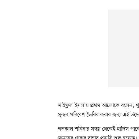
সাইফুল ইসলাম প্রথম আলোকে বলেন, খু
সুন্দর পরিবেশ তৈরির করার জন্য এই উদ্
গতকাল শনিবার সন্ধ্যা থেকেই হাদিস পার
মানুষের খাবার রান্নার প্রস্তুতি শুরু হয