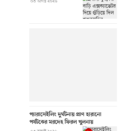
০৩ আগস্ট ২০২৬
প্যারাসেইলিং দুর্ঘটনায় প্রাণ হারানো
পর্যটকের মরদেহ ফিরল খুলনায়