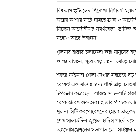
বিশ্বকাপ ফুটবলের শিরোপা নির্ধারণী ম্য
জয়ের আশায় মাঠে নামছে ফ্রান্স ও আর্জেন্
নিচ্ছেন আর্জেন্টিনার সমর্থকেরা। ব্রা
মধ্যেও আছে উন্মাদনা।
খুলনার রাস্তায় চলাফেলা করা মানুষের বড়
কাজে যাচ্ছেন, ঘুরে বেড়াচ্ছেন। মোড়ে 
শহরে ফাইনাল খেলা দেখার সবচেয়ে বড় আ
থেকেই এক মাসের জন্য পার্ক ভাড়া নেওয়া
উপভোগ করেছেন। আজও সাত-আট হাজার লো
থেকে প্রবেশ শুরু হবে। হাজার পাঁচে
খুলনা সিটি করপোরেশনের মেয়র তালু
শেখ সালাউদ্দিন জুয়েল হাদিস পার্কে 
অ্যাসোসিয়েশনের সভাপতি মো. সাইফুল 