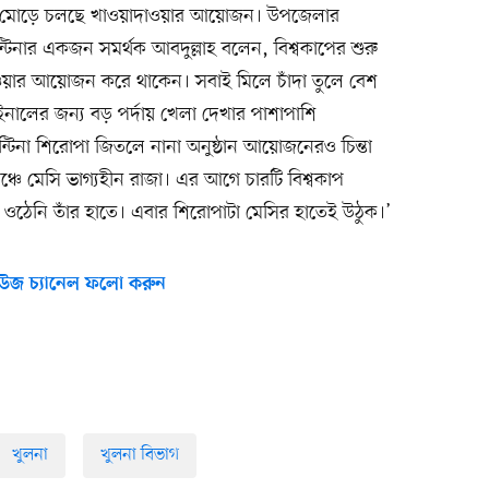
়ে মোড়ে চলছে খাওয়াদাওয়ার আয়োজন। উপজেলার
টিনার একজন সমর্থক আবদুল্লাহ বলেন, বিশ্বকাপের শুরু
াওয়ার আয়োজন করে থাকেন। সবাই মিলে চাঁদা তুলে বেশ
ালের জন্য বড় পর্দায় খেলা দেখার পাশাপাশি
েন্টিনা শিরোপা জিতলে নানা অনুষ্ঠান আয়োজনেরও চিন্তা
মঞ্চে মেসি ভাগ্যহীন রাজা। এর আগে চারটি বিশ্বকাপ
 ওঠেনি তাঁর হাতে। এবার শিরোপাটা মেসির হাতেই উঠুক।’
উজ চ্যানেল ফলো করুন
খুলনা
খুলনা বিভাগ