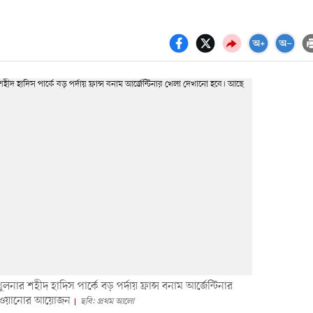
র শহীদ হাদিস পার্কে বড় পর্দায় ফ্রান্স বনাম আর্জেন্টিনার
খাওয়ানোর আয়োজন
ছবি: প্রথম আলো