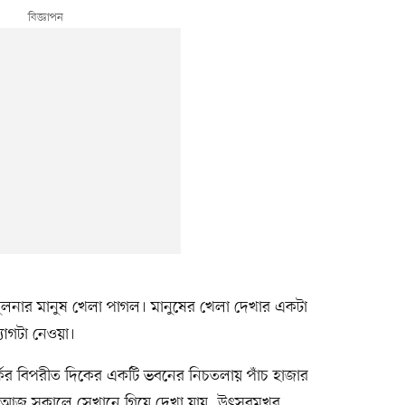
লনার মানুষ খেলা পাগল। মানুষের খেলা দেখার একটা
যোগটা নেওয়া।
্কের বিপরীত দিকের একটি ভবনের নিচতলায় পাঁচ হাজার
়েছে। আজ সকালে সেখানে গিয়ে দেখা যায়, উৎসবমুখর