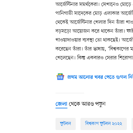
আর্জেন্টিনার সমর্থকেরা। সেখানেও মোড
পানিগাতী সাদেকের মোড় এলাকার আর্জেন্
থেকেই আর্জেন্টিনার খেলার দিন তাঁরা খ
বড়সড়ো আয়োজন করে থাকেন তাঁরা। ফাইন
খাওয়াদাওয়ার ব্যবস্থা তো থাকছেই। আর্জ
করেছেন তাঁরা। তাঁর ভাষায়, ‘বিশ্বকাপের 
খেলেছেন। কিন্তু একবারও সেরার শিরোপা
প্রথম আলোর খবর পেতে গুগল নি
থেকে আরও পড়ুন
জেলা
ফুটবল
বিশ্বকাপ ফুটবল ২০২২