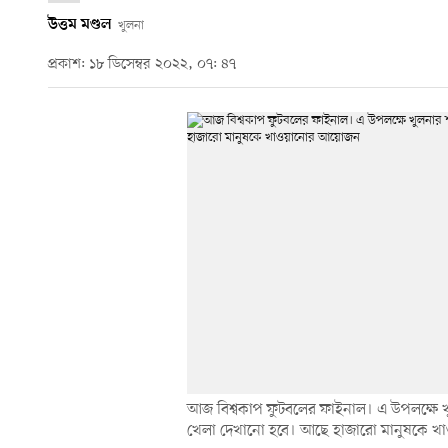
উত্তম মণ্ডল
খুলনা
প্রকাশ: ১৮ ডিসেম্বর ২০২২, ০৭: ৪৭
আজ বিশ্বকাপ ফুটবলের ফাইনাল। এ উপলক্ষে খুলনা
খেলা দেখানো হবে। আছে হাজারো মানুষকে 