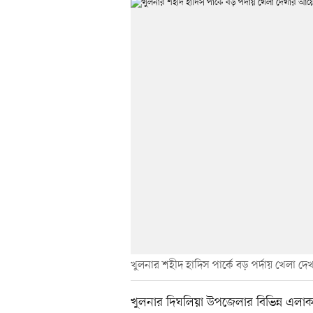
খুলনার শহীদ হাদিস পার্কে বড় পর্দায় খেলা
খুলনার দিঘলিয়া উপজেলার বিভিন্ন এলাকায