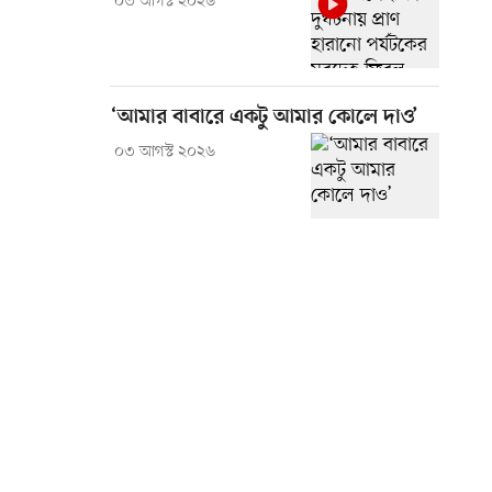
০৩ আগস্ট ২০২৬
‘আমার বাবারে একটু আমার কোলে দাও’
০৩ আগস্ট ২০২৬