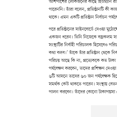
আশপাশের লোকজনের কাছে হিউম্যান রাইট
পারেননি। তাঁরা বলেন, প্রতিষ্ঠানটি কী কাজ
থাকে। এমন একটি প্রতিষ্ঠান নির্বাচন পর্যবেক
পরে প্রতিষ্ঠানের সাইনবোর্ডে দেওয়া মু
একজন ধরেন। তিনি নিজেকে বজ্রকলম সাপ্
সংস্থাটির নির্বাহী পরিচালক হিসেবেও 
কথা বলব।’ তাঁকে তাঁর প্রতিষ্ঠান থেকে ন
পরিচয় আছে কি না, প্রত্যেককে কত টাকা 
পর্যবেক্ষণ করবেন, তাদের প্রশিক্ষণ দে
৬টি আসনে তাদের ৬০ জন পর্যবেক্ষক হিস
সমর্থক কেউ থাকতে পারেন। সংস্থায় বেতনভু
পালন করবেন। তাঁদের কোনো টাকাপয়সা দ