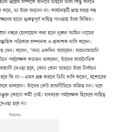
স ভয়েস সম্পর্কে জানতে চাইলে তাঁরা কিছু বলতে
 করে, তা তাঁরা জানেন না। কার্যালয়টি প্রায় সময় বন্ধ
্ষণের মতো গুরুত্বপূর্ণ দায়িত্ব পাওয়ায় তাঁরা বিস্মিত।
ঠোফোন নম্বরে যোগাযোগ করা হলে নূরুল আমিন নামের
তাহিক পত্রিকার সম্পাদক ও প্রকাশক দাবি করেন।
পরিচয় দেন। বলেন, ‘অন্য একদিন আসবেন। সামনাসামনি
ির্বাচন পর্যবেক্ষক কতজন থাকবেন, তাঁদের রাজনৈতিক
সম্মানী দেওয়া হবে, কোন কোন আসনে তাঁরা নির্বাচন
ওয়া হবে কি না—এসব প্রশ্ন করলে তিনি দাবি করেন, যশোরের
েবে থাকবেন। তাঁদের কেউ রাজনীতিতে সক্রিয় নন। তবে
ক্ত কোনো কর্মী নেই। সদস্যরা পর্যবেক্ষক হিসেবে দায়িত্ব
েওয়া হবে না।