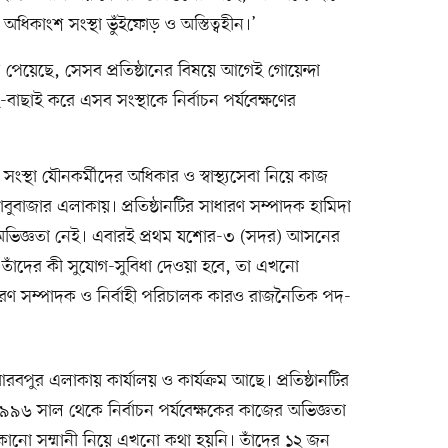
 অধিকাংশ সংস্থা ভুঁইফোড় ও অস্তিত্বহীন।’
য়িত্ব পেয়েছে, সেসব প্রতিষ্ঠানের বিষয়ে আগেই গোয়েন্দা
বাছাই করে এসব সংস্থাকে নির্বাচন পর্যবেক্ষণের
ংস্থা যৌনকর্মীদের অধিকার ও স্বাস্থ্যসেবা নিয়ে কাজ
াবুবাজার এলাকায়। প্রতিষ্ঠানটির সাধারণ সম্পাদক হামিদা
ূর্ব অভিজ্ঞতা নেই। এবারই প্রথম যশোর-৩ (সদর) আসনের
 তাঁদের কী সুযোগ-সুবিধা দেওয়া হবে, তা এখনো
ণ সম্পাদক ও নির্বাহী পরিচালক কারও রাজনৈতিক পদ-
আরবপুর এলাকায় কার্যালয় ও কার্যক্রম আছে। প্রতিষ্ঠানটির
১৯৯৬ সাল থেকে নির্বাচন পর্যবেক্ষকের কাজের অভিজ্ঞতা
য কোনো সম্মানী নিয়ে এখনো কথা হয়নি। তাঁদের ১২ জন