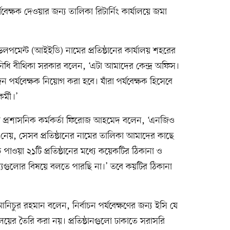
েক্ষক দেওয়ার জন্য তালিকা রিটার্নিং কার্যালয়ে জমা
েলপমেন্ট (আইইডি) নামের প্রতিষ্ঠানের কার্যালয় শহরের
িনিধি বীথিকা সরকার বলেন, ‘এটা আমাদের কেন্দ্র অফিস।
জন পর্যবেক্ষক নিয়োগ করা হবে। যাঁরা পর্যবেক্ষক হিসেবে
র্মী।’
র প্রশাসনিক কর্মকর্তা ফিরোজ আহমেদ বলেন, ‘এনজিও
শ নেয়, সেসব প্রতিষ্ঠানের নামের তালিকা আমাদের কাছে
্ব পাওয়া ২১টি প্রতিষ্ঠানের মধ্যে কয়েকটির ঠিকানা ও
যগুলোর বিষয়ে বলতে পারছি না।’ তবে কয়টির ঠিকানা
া আনিচুর রহমান বলেন, নির্বাচন পর্যবেক্ষণের জন্য ইসি যে
লয়ের তৈরি করা নয়। প্রতিষ্ঠানগুলো ঢাকাতে সরাসরি