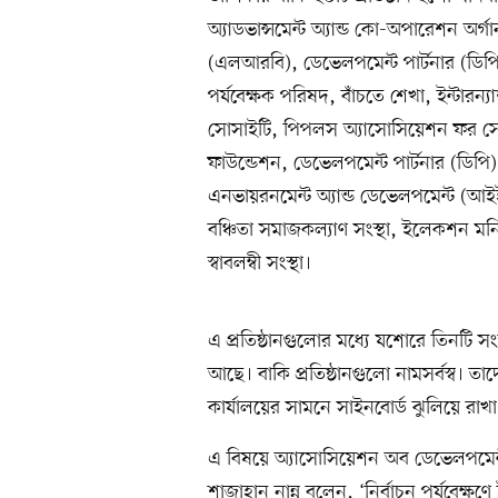
অ্যাডভান্সমেন্ট অ্যান্ড কো-অপারেশন অর
(এলআরবি), ডেভেলপমেন্ট পার্টনার (ডিপ
পর্যবেক্ষক পরিষদ, বাঁচতে শেখা, ইন্টার
সোসাইটি, পিপলস অ্যাসোসিয়েশন ফর সোশ্য
ফাউন্ডেশন, ডেভেলপমেন্ট পার্টনার (ডিপি),
এনভায়রনমেন্ট অ্যান্ড ডেভেলপমেন্ট (আইই
বঞ্চিতা সমাজকল্যাণ সংস্থা, ইলেকশন মন
স্বাবলম্বী সংস্থা।
এ প্রতিষ্ঠানগুলোর মধ্যে যশোরে তিনটি সং
আছে। বাকি প্রতিষ্ঠানগুলো নামসর্বস্ব। তা
কার্যালয়ের সামনে সাইনবোর্ড ঝুলিয়ে রাখা
এ বিষয়ে অ্যাসোসিয়েশন অব ডেভেলপমেন
শাজাহান নান্নু বলেন, ‘নির্বাচন পর্যবেক্