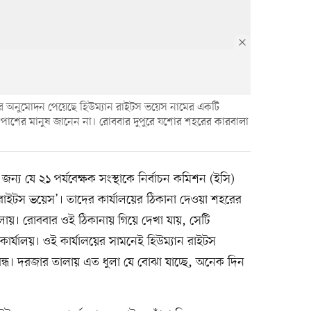
ষণের অনুমোদন পেয়েছে হিউম্যান রাইটস ভয়েস নামের একটি
 আশপাশের মানুষ জানেন না। রোববার দুপুরে যশোর শহরের কারবালা
জন্য যে ২১ পর্যবেক্ষক সংস্থাকে নির্বাচন কমিশন (ইসি)
রাইটস ভয়েস’। তাদের কার্যালয়ের ঠিকানা দেওয়া শহরের
ায়। রোববার ওই ঠিকানায় গিয়ে দেখা যায়, সেটি
 কার্যালয়। ওই কার্যালয়ের সামনেই হিউম্যান রাইটস
বন্ধ। দরজার তালায় এত ধুলা যে বোঝা যাচ্ছে, অনেক দিন