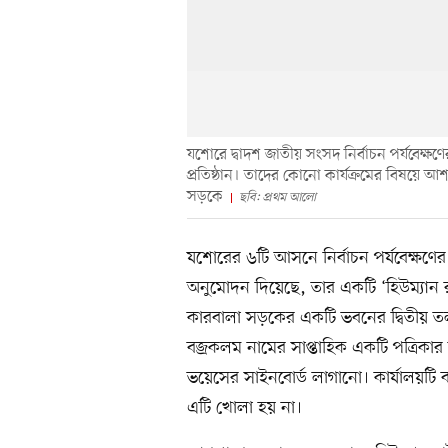
যশোরে দ্বাদশ জাতীয় সংসদ নির্বাচন পর্যবেক্
প্রতিষ্ঠান। তাদের কোনো কার্যক্রমের বিষয়ে
সড়কে
ছবি: প্রথম আলো
যশোরের ৬টি আসনে নির্বাচন পর্যবেক্ষণের 
অনুমোদন দিয়েছে, তার একটি ‘হিউম্যান 
কারবালা সড়কের একটি ভবনের দ্বিতীয় তল
বজ্রকলম নামের সাপ্তাহিক একটি পত্রিকার
ভয়েসের সাইনবোর্ড লাগানো। কার্যালয়টি 
এটি খোলা হয় না।