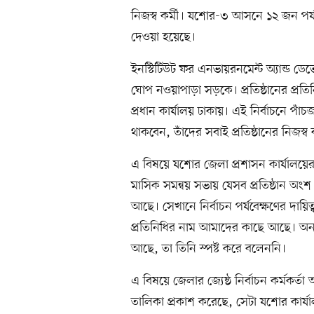
নিজস্ব কর্মী। যশোর-৩ আসনে ১২ জন পর্যব
দেওয়া হয়েছে।
ইনস্টিটিউট ফর এনভায়রনমেন্ট অ্যান্ড ডেভ
ঘোপ নওয়াপাড়া সড়কে। প্রতিষ্ঠানের প্রত
প্রধান কার্যালয় ঢাকায়। এই নির্বাচনে পাঁচ
থাকবেন, তাঁদের সবাই প্রতিষ্ঠানের নিজস্ব ক
এ বিষয়ে যশোর জেলা প্রশাসন কার্যালয়ে
মাসিক সমন্বয় সভায় যেসব প্রতিষ্ঠান অং
আছে। সেখানে নির্বাচন পর্যবেক্ষণের দায়িত
প্রতিনিধির নাম আমাদের কাছে আছে। অন্
আছে, তা তিনি স্পষ্ট করে বলেননি।
এ বিষয়ে জেলার জ্যেষ্ঠ নির্বাচন কর্মকর্ত
তালিকা প্রকাশ করেছে, সেটা যশোর কার্যা