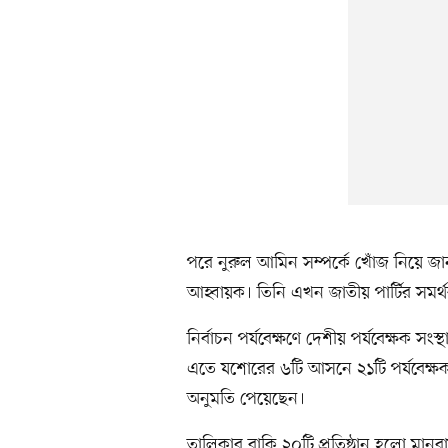
পরে নুরুল আমিন সম্পর্কে খোঁজ নিয়ে জান
আহ্বায়ক। তিনি এখন জাতীয় পার্টির সমর্
নির্বাচন পর্যবেক্ষণে দেশীয় পর্যবেক্ষক সং
এতে যশোরের ৬টি আসনে ২১টি পর্যবেক্ষক প্
অনুমতি পেয়েছেন।
তালিকার বাকি ২০টি প্রতিষ্ঠান হলো মানব