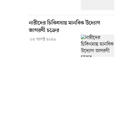
নারীদের চিকিৎসায় মানবিক উদ্যোগ
জাগরণী চক্রের
০৩ আগস্ট ২০২৬