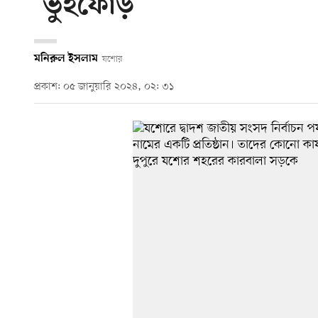
‘ভুঁইফোড়’
মনিরুল ইসলাম
যশোর
প্রকাশ: ০৫ জানুয়ারি ২০২৪, ০২: ৩১