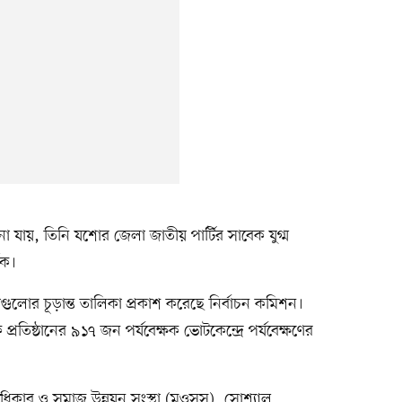
া যায়, তিনি যশোর জেলা জাতীয় পার্টির সাবেক যুগ্ম
থক।
স্থাগুলোর চূড়ান্ত তালিকা প্রকাশ করেছে নির্বাচন কমিশন।
রতিষ্ঠানের ৯১৭ জন পর্যবেক্ষক ভোটকেন্দ্রে পর্যবেক্ষণের
াধিকার ও সমাজ উন্নয়ন সংস্থা (মওসুস), সোশ্যাল