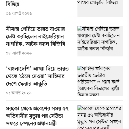
বিচ্ছিন্ন
০৬ আগস্ট ২০২৬
সীমান্ত পেরিয়ে ভারত যাওয়ার
চেষ্টা করছিলেন নাইজেরিয়ান
নাগরিক, আটক করল বিজিবি
০৪ আগস্ট ২০২৬
‘বাংলাদেশি’ আখ্যা দিয়ে ভারত
থেকে ‘ঠেলে দেওয়া’ সাহিদার
দেশে ফেরার আকুতি
০১ আগস্ট ২০২৬
মরক্কো থেকে প্রবেশের সময় ৫৭
অভিবাসীর মৃত্যুর পর সেউতা
সফরে স্পেনের প্রধানমন্ত্রী