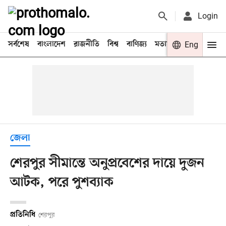
Login
সর্বশেষ
বাংলাদেশ
রাজনীতি
বিশ্ব
বাণিজ্য
মতামত
খেলা
Eng
বিনো
জেলা
শেরপুর সীমান্তে অনুপ্রবেশের দায়ে দুজন
আটক, পরে পুশব্যাক
প্রতিনিধি
শেরপুর