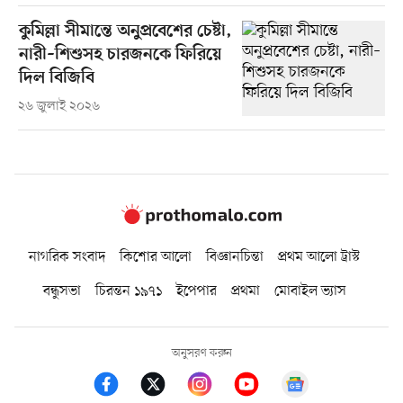
কুমিল্লা সীমান্তে অনুপ্রবেশের চেষ্টা,
নারী–শিশুসহ চারজনকে ফিরিয়ে
দিল বিজিবি
২৬ জুলাই ২০২৬
নাগরিক সংবাদ
কিশোর আলো
বিজ্ঞানচিন্তা
প্রথম আলো ট্রাস্ট
বন্ধুসভা
চিরন্তন ১৯৭১
ইপেপার
প্রথমা
মোবাইল ভ্যাস
অনুসরণ করুন