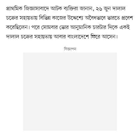
প্রাথমিক জিজ্ঞাসাবাদে আটক ব্যক্তিরা জানান, ২৬ জুন দালাল
চক্রের সহায়তায় বিভিন্ন কাজের উদ্দেশ্যে অবৈধভাবে ভারতে প্রবেশ
করেছিলেন। পরে সোমবার ভোর আনুমানিক চারটার দিকে একই
দালাল চক্রের সহায়তায় আবার বাংলাদেশে ফিরে আসেন।