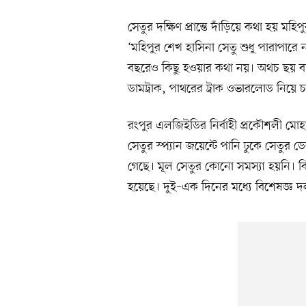
সেতুর দক্ষিণ প্রান্তে দাঁড়িয়ে কথা হয় ম
‘মহিপুর শেখ হাসিনা সেতু শুধু পারাপা
বছরেও কিছু হওয়ার কথা নয়। অথচ ছয় বছ
ডামট্রাক, পাথরের ট্রাক ওভারলোড নিয়ে
রংপুর এলজিইডির নির্বাহী প্রকৌশলী ম
সেতুর স্প্যান জয়েন্টে পানি ঢুকে সেতুর ড
গেছে। মূল সেতুর কোনো সমস্যা হয়নি। ব
হয়েছে। দুই–এক দিনের মধ্যে বিশেষজ্ঞ দ