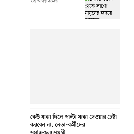
০৫ আগস্ট ২০২৬
কেউ ধাক্কা দিলে পাল্টা ধাক্কা দেওয়ার চেষ্টা
করবেন না, নেতা-কর্মীদের
সমাজকল্যাণমন্ত্রী