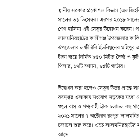
স্থানীয় সরকার প্রকৌশল বিভাগ (এলজিইডি)
সালের ৩১ ডিসেম্বর। এরপর ২০১৮ সালের ১৬ 
শেখ হাসিনা এই সেতুর উদ্বোধন করেন। প
লালমনিরহাটের কালীগঞ্জ উপজেলার কাকিনা 
উপজেলার লক্ষীটারি ইউনিয়নের মহিপুর
টাকা ব্যয়ে নির্মিত ৮৫০ মিটার দৈর্ঘ্য ও
পিলার, ১৭টি স্প্যান, ৮৫টি গার্ডার।
উদ্বোধন করা হলেও সেতুর উত্তর প্রান্ত
রুদ্রেশ্বর এলাকায় সংযোগ সড়কের মধ্যে 
ফলে বাস ও পণ্যবাহী ট্রাক চলাচল বন্ধ থ
২০২১ সালের ৭ অক্টোরব রংপুর-লালমনির
চলাচল শুরু করে। এতে লালমনিরহাটের সঙ
আসে।