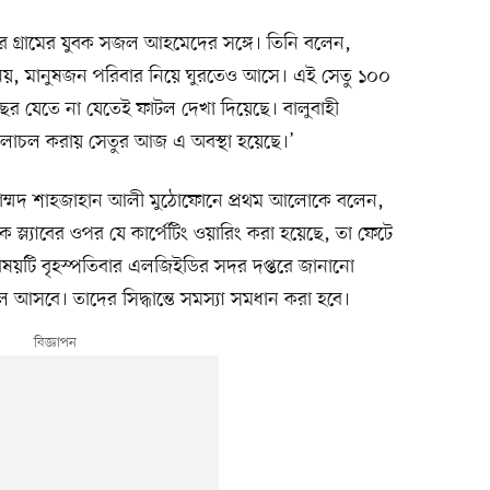
হিপুর গ্রামের যুবক সজল আহমেদের সঙ্গে। তিনি বলেন,
রে নয়, মানুষজন পরিবার নিয়ে ঘুরতেও আসে। এই সেতু ১০০
র যেতে না যেতেই ফাটল দেখা দিয়েছে। বালুবাহী
 চলাচল করায় সেতুর আজ এ অবস্থা হয়েছে।’
োহাম্মদ শাহজাহান আলী মুঠোফোনে প্রথম আলোকে বলেন,
েক স্ল্যাবের ওপর যে কার্পেটিং ওয়ারিং করা হয়েছে, তা ফেটে
িষয়টি বৃহস্পতিবার এলজিইডির সদর দপ্তরে জানানো
ল আসবে। তাদের সিদ্ধান্তে সমস্যা সমধান করা হবে।