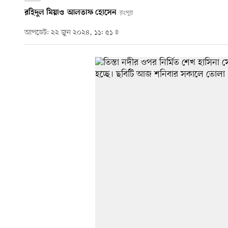
রহিদুল মিয়া
ও
আলতাফ হোসেন
রংপুর
আপডেট: ২২ জুন ২০২৪, ১১: ৫১