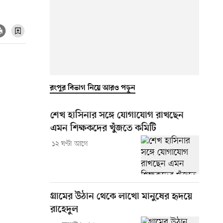
রংপুর বিভাগ নিয়ে আরও পড়ুন
শেখ হাসিনার সঙ্গে যোগাযোগ রাখছেন
এমন শিক্ষকদের খুঁজতে কমিটি
১২ ঘণ্টা আগে
গ্রামের উঠান থেকে লাখো মানুষের হৃদয়ে
রাহেদুল