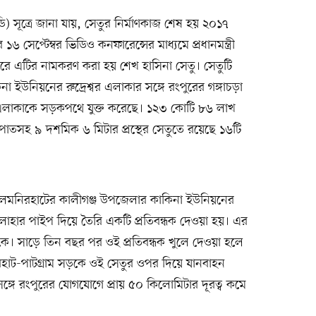
 সূত্রে জানা যায়, সেতুর নির্মাণকাজ শেষ হয় ২০১৭
সেপ্টেম্বর ভিডিও কনফারেন্সের মাধ্যমে প্রধানমন্ত্রী
রে এটির নামকরণ করা হয় শেখ হাসিনা সেতু। সেতুটি
ইউনিয়নের রুদ্রেশ্বর এলাকার সঙ্গে রংপুরের গঙ্গাচড়া
 এলাকাকে সড়কপথে যুক্ত করেছে। ১২৩ কোটি ৮৬ লাখ
 ফুটপাতসহ ৯ দশমিক ৬ মিটার প্রস্থের সেতুতে রয়েছে ১৬টি
ে লালমনিরহাটের কালীগঞ্জ উপজেলার কাকিনা ইউনিয়নের
লোহার পাইপ দিয়ে তৈরি একটি প্রতিবন্ধক দেওয়া হয়। এর
াকে। সাড়ে তিন বছর পর ওই প্রতিবন্ধক খুলে দেওয়া হলে
হাট-পাটগ্রাম সড়কে ওই সেতুর ওপর দিয়ে যানবাহন
্গে রংপুরের যোগযোগে প্রায় ৫০ কিলোমিটার দূরত্ব কমে