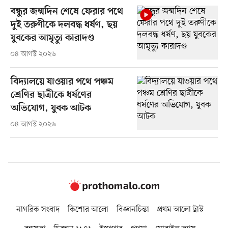
বন্ধুর জন্মদিন শেষে ফেরার পথে
দুই তরুণীকে দলবদ্ধ ধর্ষণ, ছয়
যুবকের আমৃত্যু কারাদণ্ড
০৪ আগস্ট ২০২৬
বিদ্যালয়ে যাওয়ার পথে পঞ্চম
শ্রেণির ছাত্রীকে ধর্ষণের
অভিযোগ, যুবক আটক
০৪ আগস্ট ২০২৬
নাগরিক সংবাদ
কিশোর আলো
বিজ্ঞানচিন্তা
প্রথম আলো ট্রাস্ট