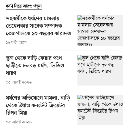
ধর্ষণ নিয়ে আরও পড়ুন
সহকর্মীকে ধর্ষণের মামলায়
তেহেলকার সাবেক সম্পাদক
তেজপালকে ১০ বছরের কারাদণ্ড
১৮ ঘণ্টা আগে
স্কুল থেকে বাড়ি ফেরার পথে
ছাত্রীকে দলবদ্ধ ধর্ষণ, ভিডিও
ধারণ
০৫ আগস্ট ২০২৬
ধর্ষণের অভিযোগে মামলা, বাড়ি
থেকে উধাও কনটেন্ট ক্রিয়েটর
রিপন মিয়া
০৫ আগস্ট ২০২৬