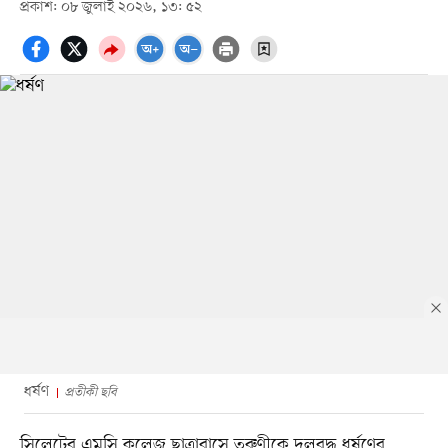
প্রকাশ: ০৮ জুলাই ২০২৬, ১৩: ৫২
ধর্ষণ
প্রতীকী ছবি
সিলেটের এমসি কলেজ ছাত্রাবাসে তরুণীকে দলবদ্ধ ধর্ষণের