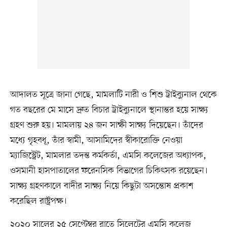
আদালত সূত্রে জানা গেছে, মামলাটি নারী ও শিশু ট্রাইব্যুনাল থেকে
গত বছরের মে মাসে দ্রুত বিচার ট্রাইব্যুনালে স্থানান্তর হয়ে সাক্ষ্য
গ্রহণ শুরু হয়। মামলায় ২৪ জন সাক্ষী সাক্ষ্য দিয়েছেন। তাঁদের
মধ্যে গৃহবধূ, তাঁর স্বামী, আসামিদের স্বীকারোক্তি নেওয়া
ম্যাজিস্ট্রেট, মামলার তদন্ত কর্মকর্তা, এমসি কলেজের অধ্যাপক,
ওসমানী হাসপাতালের ফরেনসিক বিভাগের চিকিৎসক রয়েছেন।
সাক্ষ্য গ্রহণকালে বাদীর সাক্ষ্য নিয়ে কিছুটা অসন্তোষ প্রকাশ
করেছিল রাষ্ট্রপক্ষ।
২০২০ সালের ২৫ সেপ্টেম্বর রাতে সিলেটের এমসি কলেজ