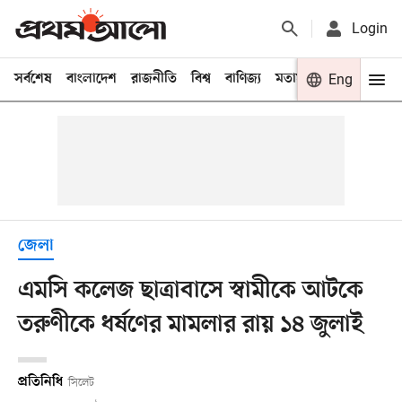
Login
সর্বশেষ
বাংলাদেশ
রাজনীতি
বিশ্ব
বাণিজ্য
মতামত
খেলা
Eng
বিনো
জেলা
এম‌সি কলেজ ছাত্রাবাসে স্বামীকে আটকে
তরুণীকে ধর্ষণের মামলার রায় ১৪ ‍জুলাই
প্রতিনিধি
সিলেট