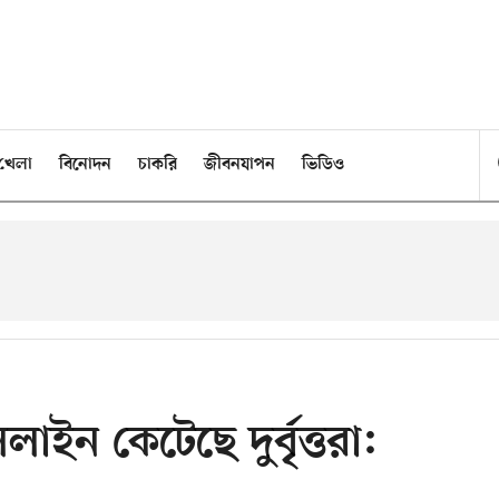
খেলা
বিনোদন
চাকরি
জীবনযাপন
ভিডিও
াইন কেটেছে দুর্বৃত্তরা: