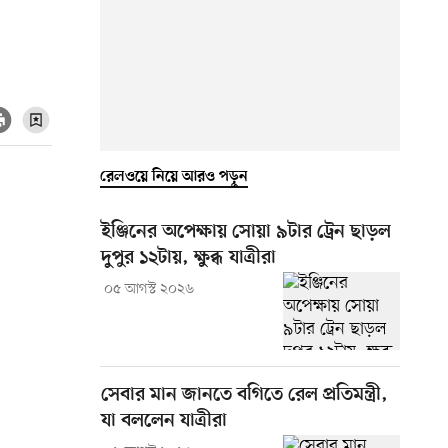
রেলওয়ে নিয়ে আরও পড়ুন
ইঞ্জিনের অপেক্ষায় সোয়া ৯টার ট্রেন ছাড়ল
দুপুর ১২টায়, ক্ষুব্ধ যাত্রীরা
০৫ আগস্ট ২০২৬
সেবার মান জানতে বগিতে রেল প্রতিমন্ত্রী,
যা বললেন যাত্রীরা