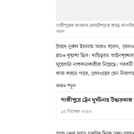
গাজীপুরের ভাওয়াল রেলস্টেশনের কাছে বনখরিয়া 
আলো
সৈয়দ নুরুল ইসলাম আরও বলেন, ‘রেলওয়ের ন
প্রচণ্ড কুয়াশা ছিল। দায়িত্বরত আইনশৃঙ্
সুযোগটা নাশকতাকারীরা নিয়েছে। পরবর্তী
কাজ করতে পারে, রেলওয়ের যেন নিরাপত্তা
আরও পড়ুন
গাজীপুরে ট্রেন দুর্ঘটনায় উদ্ধারকাজ
১৩ ডিসেম্বর ২০২৩
আজ ভোর সাড়ে চারটার দিকে ঢাকা-ময়মনস