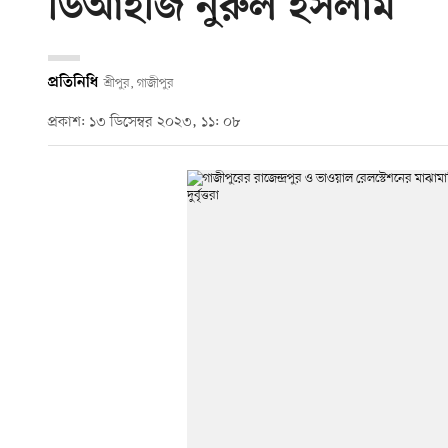
ডিআইজি নুরুল ইসলাম
প্রতিনিধি
শ্রীপুর, গাজীপুর
প্রকাশ: ১৩ ডিসেম্বর ২০২৩, ১১: ০৮