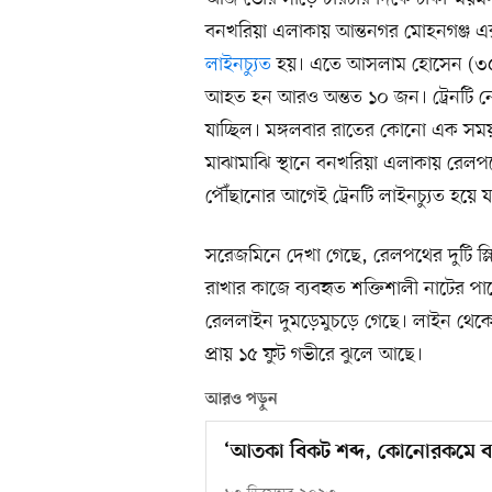
বনখরিয়া এলাকায় আন্তনগর মোহনগঞ্জ এ
লাইনচ্যুত
হয়। এতে আসলাম হোসেন (৩৫) 
আহত হন আরও অন্তত ১০ জন। ট্রেনটি নে
যাচ্ছিল। মঙ্গলবার রাতের কোনো এক সময় 
মাঝামাঝি স্থানে বনখরিয়া এলাকায় রেলপথে
পৌঁছানোর আগেই ট্রেনটি লাইনচ্যুত হয়ে য
সরেজমিনে দেখা গেছে, রেলপথের দুটি স্লিপার
রাখার কাজে ব্যবহৃত শক্তিশালী নাটের পা
রেললাইন দুমড়েমুচড়ে গেছে। লাইন থেক
প্রায় ১৫ ফুট গভীরে ঝুলে আছে।
আরও পড়ুন
‘আতকা বিকট শব্দ, কোনোরকমে বগ