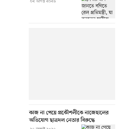
০২ আগস্ট ২০২৬
কাজ না পেয়ে প্রকৌশলীকে নাজেহালের
অভিযোগ ছাত্রদল নেতার বিরুদ্ধে