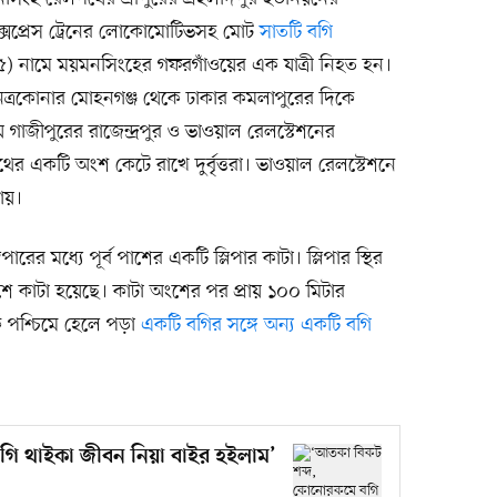
ক্সপ্রেস ট্রেনের লোকোমোটিভসহ মোট
সাতটি বগি
নামে ময়মনসিংহের গফরগাঁওয়ের এক যাত্রী নিহত হন।
ত্রকোনার মোহনগঞ্জ থেকে ঢাকার কমলাপুরের দিকে
গাজীপুরের রাজেন্দ্রপুর ও ভাওয়াল রেলস্টেশনের
র একটি অংশ কেটে রাখে দুর্বৃত্তরা। ভাওয়াল রেলস্টেশনে
ায়।
ের মধ্যে পূর্ব পাশের একটি স্লিপার কাটা। স্লিপার স্থির
শে কাটা হয়েছে। কাটা অংশের পর প্রায় ১০০ মিটার
ে পশ্চিমে হেলে পড়া
একটি বগির সঙ্গে অন্য একটি বগি
ি থাইকা জীবন নিয়া বাইর হইলাম’