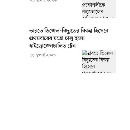
২৬ জুলাই ২০২৬
ভারতে ডিজেল-বিদ্যুতের বিকল্প হিসেবে
প্রথমবারের মতো চালু হলো
হাইড্রোজেনচালিত ট্রেন
১৮ জুলাই ২০২৬