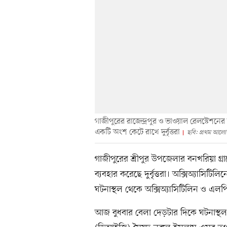
গাজীপুরের রাজেন্দ্রপুর ও ভাওয়াল রেলস্টে
একটি অংশ কেটে রাখে দুর্বৃত্তরা
ছবি: প্রথম আলো
গাজীপুরের শ্রীপুর উপজেলার বনখরিয়া গ্
ব্যবহার করেছে দুর্বৃত্তরা। অক্সিঅ্যাসিটি
ঘটনাস্থল থেকে অক্সিঅ্যাসিটিলিন ও এলপি
আজ বুধবার বেলা দেড়টার দিকে ঘটনাস্থল