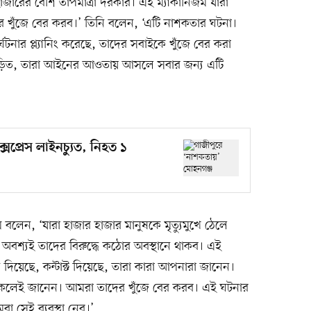
জারের বেশি তাপমাত্রা দরকার। এই ম্যাকানিজম যারা
 খুঁজে বের করব।’ তিনি বলেন, ‘এটি নাশকতার ঘটনা।
ঘটনার প্ল্যানিং করেছে, তাদের সবাইকে খুঁজে বের করা
জড়িত, তারা আইনের আওতায় আসলে সবার জন্য এটি
সপ্রেস লাইনচ্যুত, নিহত ১
 বলেন, ‘যারা হাজার হাজার মানুষকে মৃত্যুমুখে ঠেলে
রা অবশ্যই তাদের বিরুদ্ধে কঠোর অবস্থানে থাকব। এই
 দিয়েছে, কন্টাক্ট দিয়েছে, তারা কারা আপনারা জানেন।
সকলেই জানেন। আমরা তাদের খুঁজে বের করব। এই ঘটনার
 সেই ব্যবস্থা নেব।’