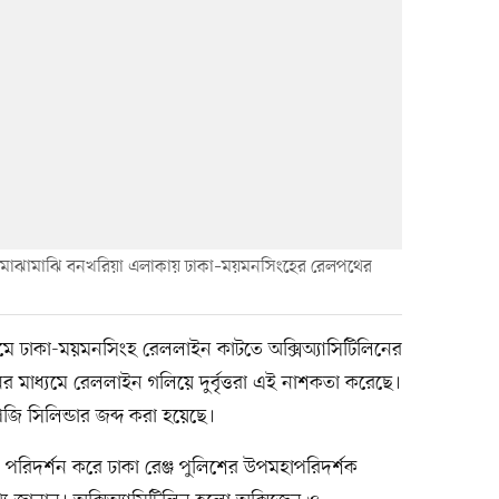
শনের মাঝামাঝি বনখরিয়া এলাকায় ঢাকা–ময়মনসিংহের রেলপথের
রামে ঢাকা-ময়মনসিংহ রেললাইন কাটতে অক্সিঅ্যাসিটিলিনের
লিনের মাধ্যমে রেললাইন গলিয়ে দুর্বৃত্তরা এই নাশকতা করেছে।
জি সিলিন্ডার জব্দ করা হয়েছে।
 পরিদর্শন করে ঢাকা রেঞ্জ পুলিশের উপমহাপরিদর্শক