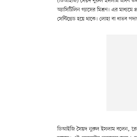
(ডিআইজি) সৈয়দ নুরুল ইসলাম এসব তথ্য
অ্যাসিটিলিন গ্যাসের মিশ্রণ। এর মাধ্যমে প
সেন্টিগ্রেড হয়ে থাকে। লোহা বা ধাতব পদা
ডিআইজি সৈয়দ নুরুল ইসলাম বলেন, ‘রেলল