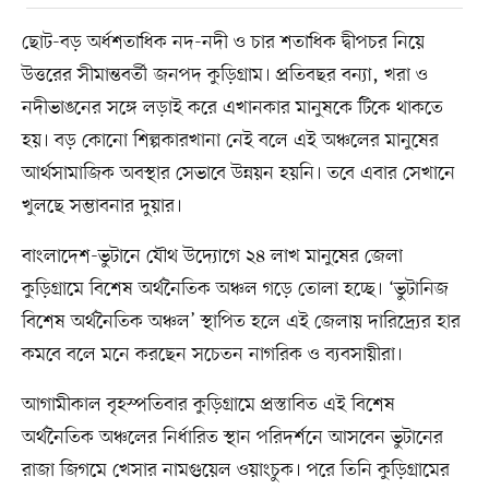
ছোট-বড় অর্ধশতাধিক নদ-নদী ও চার শতাধিক দ্বীপচর নিয়ে
উত্তরের সীমান্তবর্তী জনপদ কুড়িগ্রাম। প্রতিবছর বন্যা, খরা ও
নদীভাঙনের সঙ্গে লড়াই করে এখানকার মানুষকে টিকে থাকতে
হয়। বড় কোনো শিল্পকারখানা নেই বলে এই অঞ্চলের মানুষের
আর্থসামাজিক অবস্থার সেভাবে উন্নয়ন হয়নি। তবে এবার সেখানে
খুলছে সম্ভাবনার দুয়ার।
বাংলাদেশ-ভুটানে যৌথ উদ্যোগে ২৪ লাখ মানুষের জেলা
কুড়িগ্রামে বিশেষ অর্থনৈতিক অঞ্চল গড়ে তোলা হচ্ছে। ‘ভুটানিজ
বিশেষ অর্থনৈতিক অঞ্চল’ স্থাপিত হলে এই জেলায় দারিদ্র্যের হার
কমবে বলে মনে করছেন সচেতন নাগরিক ও ব্যবসায়ীরা।
আগামীকাল বৃহস্পতিবার কুড়িগ্রামে প্রস্তাবিত এই বিশেষ
অর্থনৈতিক অঞ্চলের নির্ধারিত স্থান পরিদর্শনে আসবেন ভুটানের
রাজা জিগমে খেসার নামগুয়েল ওয়াংচুক। পরে তিনি কুড়িগ্রামের