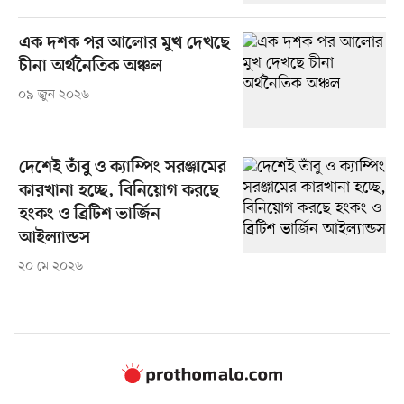
এক দশক পর আলোর মুখ দেখছে
চীনা অর্থনৈতিক অঞ্চল
০৯ জুন ২০২৬
দেশেই তাঁবু ও ক্যাম্পিং সরঞ্জামের
কারখানা হচ্ছে, বিনিয়োগ করছে
হংকং ও ব্রিটিশ ভার্জিন
আইল্যান্ডস
২০ মে ২০২৬