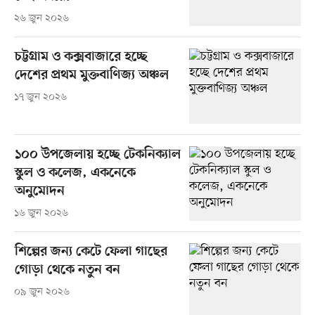
২৬ জুন ২০২৬
চট্টগ্রাম ও কক্সবাজারে হচ্ছে
দেশের প্রথম মুক্তবাণিজ্য অঞ্চল
১৭ জুন ২০২৬
১০০ উপজেলায় হচ্ছে টেকনিক্যাল
স্কুল ও কলেজ, একনেকে
অনুমোদন
১৬ জুন ২০২৬
শিল্পের জন্য কেটে ফেলা গাছের
গোড়া থেকে নতুন বন
০৯ জুন ২০২৬