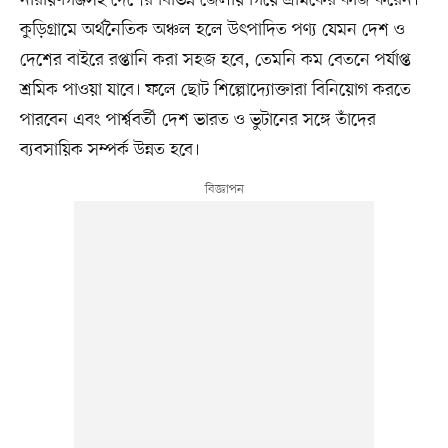
নারায়ণগঞ্জসহ দেশের বিভিন্ন জেলায় গিয়ে শ্রমিকের কাজ করেন।
কুড়িগ্রামে অর্থনৈতিক অঞ্চল হলে উৎপাদিত পণ্য যেমন দেশ ও
দেশের বাইরে রপ্তানি করা সহজ হবে, তেমনি কম বেতনে পর্যাপ্ত
শ্রমিক পাওয়া যাবে। ফলে ছোট শিল্পোদ্যোক্তারা বিনিয়োগ করতে
পারবেন এবং পার্শ্ববর্তী দেশ ভারত ও ভুটানের সঙ্গে তাঁদের
ব্যবসায়িক সম্পর্ক উন্নত হবে।