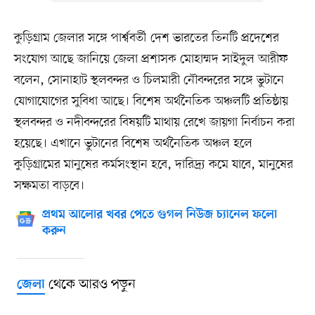
কুড়িগ্রাম জেলার সঙ্গে পার্শ্ববর্তী দেশ ভারতের তিনটি প্রদেশের
সংযোগ আছে জানিয়ে জেলা প্রশাসক মোহাম্মদ সাইদুল আরীফ
বলেন, সোনাহাট স্থলবন্দর ও চিলমারী নৌবন্দরের সঙ্গে ভুটানে
যোগাযোগের সুবিধা আছে। বিশেষ অর্থনৈতিক অঞ্চলটি প্রতিষ্ঠায়
স্থলবন্দর ও নদীবন্দরের বিষয়টি মাথায় রেখে জায়গা নির্বাচন করা
হয়েছে। এখানে ভুটানের বিশেষ অর্থনৈতিক অঞ্চল হলে
কুড়িগ্রামের মানুষের কর্মসংস্থান হবে, দারিদ্র্য কমে যাবে, মানুষের
সক্ষমতা বাড়বে।
প্রথম আলোর খবর পেতে গুগল নিউজ চ্যানেল ফলো
করুন
থেকে আরও পড়ুন
জেলা