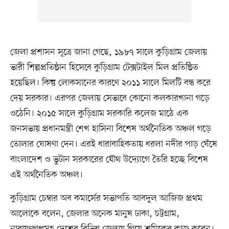
জেলা প্রশাসন সূত্রে জানা গেছে, ১৯৮৭ সালে কুড়িগ্রাম জেলায়
ভারী শিল্পপ্রতিষ্ঠান হিসেবে কুড়িগ্রাম টেক্সটাইল মিল প্রতিষ্ঠিত
হয়েছিল। কিন্তু লোকসানের কারণে ২০১১ সালে মিলটি বন্ধ করে
দেয় সরকার। এরপর জেলায় সেভাবে কোনো কলকারখানা গড়ে
ওঠেনি। ২০১৫ সালে কুড়িগ্রাম সরকারি কলেজ মাঠে এক
জনসভায় প্রধানমন্ত্রী শেখ হাসিনা বিশেষ অর্থনৈতিক অঞ্চল গড়ে
তোলার ঘোষণা দেন। এরই ধারাবাহিকতায় ধরলা নদীর পাড় ঘেঁষে
বাংলাদেশ ও ভুটান সরকারের যৌথ উদ্যোগে তৈরি হচ্ছে বিশেষ
এই অর্থনৈতিক অঞ্চল।
কুড়িগ্রাম চেম্বার অব কমার্সের সভাপতি আবদুল আজিজ প্রথম
আলোকে বলেন, জেলার অনেক মানুষ ঢাকা, চট্টগ্রাম,