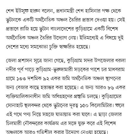
শেখ ইউসুফ হারুন বলেন, প্রধানমন্ত্রী শেখ হাসিনার পক্ষ থেকে
ভুটানকে একটি অর্থনৈতিক অঞ্চল তৈরির প্রস্তাব দেওয়া হয়। সেই
প্রস্তাবে রাজি হয়ে ভুটান বাংলাদেশের কুড়িগ্রামে একটি বিশেষ
অর্থনৈতিক অঞ্চল তৈরির উদ্যোগ নেয়। ইতিমধ্যেই এ বিষয়ে দুই
দেশের মধ্যে সমঝোতা চুক্তি স্বাক্ষরিত হয়েছে।
জেলা প্রশাসন সূত্রে জানা গেছে, কুড়িগ্রাম সদর উপজেলার ধরলা
নদীর পূর্ব পাড়ে কুড়িগ্রাম-ভূরুঙ্গামারী সড়কের পাশে চর মাধবরাম
গ্রামে ১৩৩ দশমিক ৯২ একর জমি অর্থনৈতিক অঞ্চল স্থাপনের
জন্য বেজার কাছে হস্তান্তর করা হয়েছে। এ জন্য আরও ৮৬ একর
ব্যক্তিমালিকানাধীন জমি অধিগ্রহণের প্রস্তুতি চলছে। কুড়িগ্রামের
সোনাহাট স্থলবন্দর থেকে ভুটানের দূরত্ব ১৫০ কিলোমিটার। ফলে
এই পথে পণ্য নিয়ে সহজে যাতায়াত করা যাবে। এ ছাড়া জেলার
চিলমারী নৌবন্দরের কার্যক্রম এর সঙ্গে যুক্ত করে এই বিশেষ
অঞ্চলকে আরও গতিশীল করার উদ্যোগ নেওয়া হয়েছে।