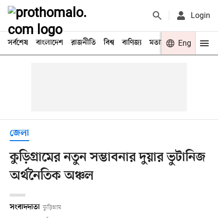
Login
সর্বশেষ
বাংলাদেশ
রাজনীতি
বিশ্ব
বাণিজ্য
মতামত
খেলা
Eng
বিনো
জেলা
কুড়িগ্রামের নতুন সম্ভাবনার দুয়ার ভুটানিজ
অর্থনৈতিক অঞ্চল
সংবাদদাতা
কুড়িগ্রাম