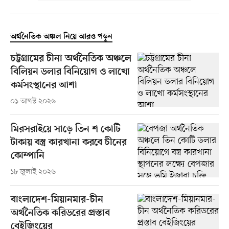
অর্থনৈতিক অঞ্চল নিয়ে আরও পড়ুন
চট্টগ্রামের চীনা অর্থনৈতিক অঞ্চলে
বিলিয়ন ডলার বিনিয়োগ ও লাখো
কর্মসংস্থানের আশা
০১ আগস্ট ২০২৬
মিরসরাইয়ে সাড়ে তিন শ কোটি
টাকায় বস্ত্র কারখানা করবে চীনের
কোম্পানি
১৮ জুলাই ২০২৬
বাংলাদেশ-মিয়ানমার-চীন
অর্থনৈতিক করিডরের প্রস্তাব
বেইজিংয়ের