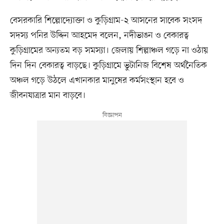
বেসরকারি শিল্পোদ্যোক্তা ও কুড়িগ্রাম-২ আসনের সাবেক সংসদ
সদস্য পনির উদ্দিন আহমেদ বলেন, নদীভাঙন ও বেকারত্ব
কুড়িগ্রামের অন্যতম বড় সমস্যা। জেলায় শিল্পাঞ্চল গড়ে না ওঠায়
দিন দিন বেকারত্ব বাড়ছে। কুড়িগ্রামে ভুটানিজ বিশেষ অর্থনৈতিক
অঞ্চল গড়ে উঠলে এখানকার মানুষের কর্মসংস্থান হবে ও
জীবনযাত্রার মান বাড়বে।