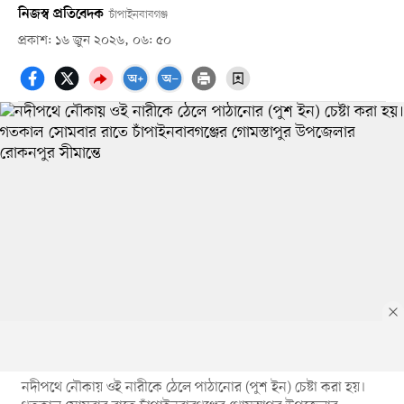
নিজস্ব প্রতিবেদক
চাঁপাইনবাবগঞ্জ
প্রকাশ: ১৬ জুন ২০২৬, ০৬: ৫০
নদীপথে নৌকায় ওই নারীকে ঠেলে পাঠানোর (পুশ ইন) চেষ্টা করা হয়।