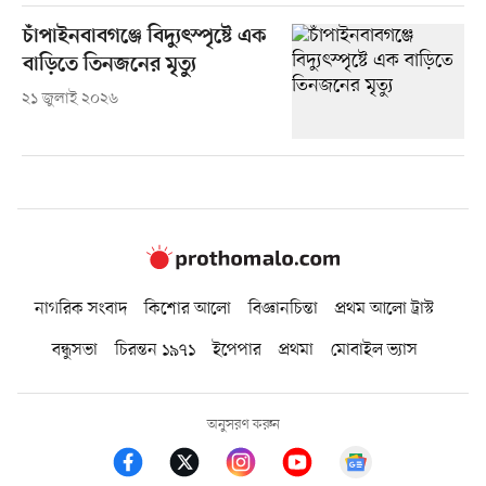
চাঁপাইনবাবগঞ্জে বিদ্যুৎস্পৃষ্টে এক
বাড়িতে তিনজনের মৃত্যু
২১ জুলাই ২০২৬
নাগরিক সংবাদ
কিশোর আলো
বিজ্ঞানচিন্তা
প্রথম আলো ট্রাস্ট
বন্ধুসভা
চিরন্তন ১৯৭১
ইপেপার
প্রথমা
মোবাইল ভ্যাস
অনুসরণ করুন