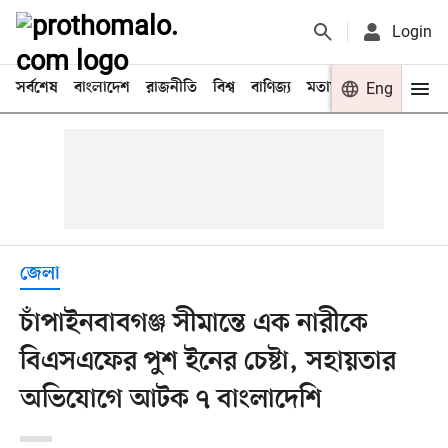
Login
সর্বশেষ
বাংলাদেশ
রাজনীতি
বিশ্ব
বাণিজ্য
মতামত
খেলা
Eng
বিনো
জেলা
চাঁপাইনবাবগঞ্জ সীমান্তে এক নারীকে
বিএসএফের পুশ ইনের চেষ্টা, সহায়তার
অভিযোগে আটক ৭ বাংলাদেশি