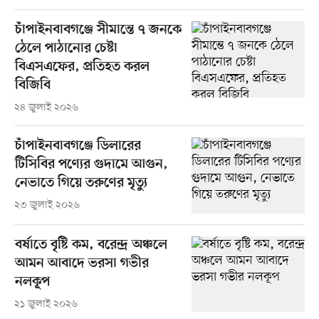
চাঁপাইনবাবগঞ্জে সীমান্তে ৭ জনকে
ঠেলে পাঠানোর চেষ্টা
বিএসএফের, প্রতিহত করল
বিজিবি
২৪ জুলাই ২০২৬
চাঁপাইনবাবগঞ্জে ডিলারের
টিসিবির পণ্যের গুদামে আগুন,
নেভাতে গিয়ে তরুণের মৃত্যু
২৩ জুলাই ২০২৬
বর্ষাতে বৃষ্টি কম, বরেন্দ্র অঞ্চলে
আমন আবাদে ভরসা গভীর
নলকূপ
২১ জুলাই ২০২৬