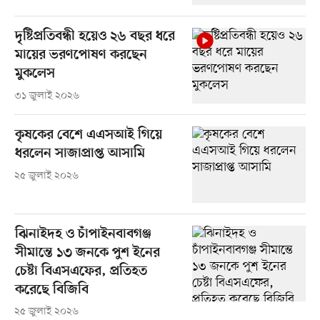
দৃষ্টিপ্রতিবন্ধী হয়েও ২৬ বছর ধরে
মায়ের ভরণপোষণ করছেন
মুকলেস
৩১ জুলাই ২০২৬
কৃষকের বেশে এএসআই গিয়ে
ধরলেন সাজাপ্রাপ্ত আসামি
২৫ জুলাই ২০২৬
ঝিনাইদহ ও চাঁপাইনবাবগঞ্জ
সীমান্তে ১৩ জনকে পুশ ইনের
চেষ্টা বিএসএফের, প্রতিহত
করেছে বিজিবি
২৫ জুলাই ২০২৬