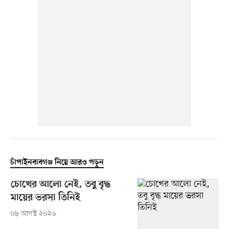
চাঁপাইনবাবগঞ্জ নিয়ে আরও পড়ুন
চোখের আলো নেই, তবু বৃদ্ধ
মায়ের ভরসা তিনিই
০৮ আগস্ট ২০২৬