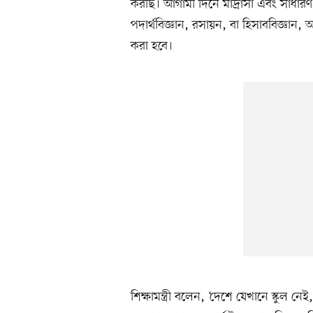
করছি। আগামী দিনে মাদ্রাসা এবং সাধারণ 
পদার্থবিজ্ঞান, রসায়ন, বা হিসাববিজ্ঞান, অর
করা হবে।
শিক্ষামন্ত্রী বলেন, ‘দেশে যেখানে স্কুল নে