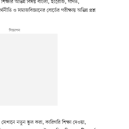
শিক্ষার অভিন্ন বিষয় বাংলা, ইংরেজি, গণিত,
্থনীতি ও সমাজবিজ্ঞানের বোর্ডের পরীক্ষায় অভিন্ন প্রশ্ন
ই, সেখানে নতুন স্কুল করা, কারিগরি শিক্ষা দেওয়া,