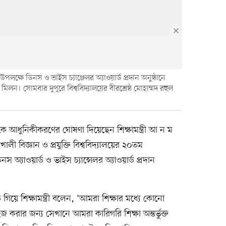
স উপলক্ষে ডিনস ও ভাইস চ্যাঞ্জেলর অ্যাওয়ার্ড প্রদান অনুষ্ঠানে
 মিলন। সোমবার দুপুরে বিশ্ববিদ্যালয়ের বীরশ্রেষ্ঠ মোহাম্মদ রহুল
াকে আধুনিকীকরণের ঘোষণা দিয়েছেন শিক্ষামন্ত্রী আ ন ম
বিজ্ঞান ও প্রযুক্তি বিশ্ববিদ্যালয়ের ২০তম
অ্যাওয়ার্ড ও ভাইস চ্যান্সেলর অ্যাওয়ার্ড প্রদান
ে গিয়ে শিক্ষামন্ত্রী বলেন, ‘আমরা শিক্ষার মধ্যে কোনো
াইজ করার জন্য সেখানে আমরা কারিগরি শিক্ষা অন্তর্ভুক্ত