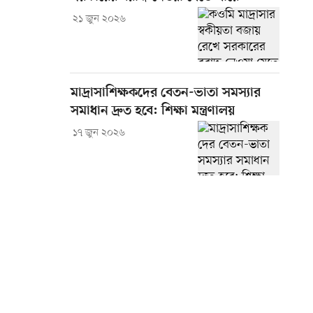
২১ জুন ২০২৬
মাদ্রাসাশিক্ষকদের বেতন-ভাতা সমস্যার
সমাধান দ্রুত হবে: শিক্ষা মন্ত্রণালয়
১৭ জুন ২০২৬