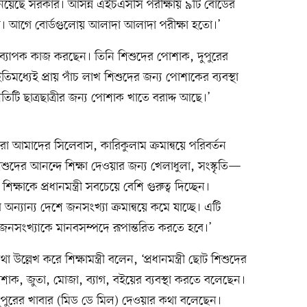
ত নিয়েছে সরকার। আসন্ন এইচএসসি পরীক্ষায় ৯টি বোর্ডের
্ষা দেবে। আগে বোর্ডগুলোয় আলাদা আলাদা পরীক্ষা হতো।’
ার জন্য ব্যাপক কাজ করছেন। তিনি শিশুদের পোশাক, দুপুরের
মধ্যেই প্রায় পাঁচ লাখ শিশুদের জন্য পোশাকের ব্যবস্থা
িটি ছাত্রছাত্রীর জন্য পোশাক খাতে বরাদ্দ আছে।’
আমাদের সিলেবাস, কারিকুলাম ক্রমান্বয়ে পরিবর্তন
িশুদের আনন্দে শিক্ষা দেওয়ার জন্য খেলাধুলা, সংস্কৃতি—
ক্ষাকে প্রধানমন্ত্রী সবচেয়ে বেশি গুরুত্ব দিচ্ছেন।
্যান্য দেশে জনসংখ্যা ক্রমান্বয়ে কমে যাচ্ছে। এটি
নসংখ্যাকে মানবসম্পদে রূপান্তরিত করতে হবে।’
 উল্লেখ করে শিক্ষামন্ত্রী বলেন, ‘প্রধানমন্ত্রী ছোট শিশুদের
োশাক, জুতা, মোজা, ব্যাগ, বইয়ের ব্যবস্থা করতে বলেছেন।
ের দুপুরের খাবার (মিড ডে মিল) দেওয়ার কথা বলেছেন।