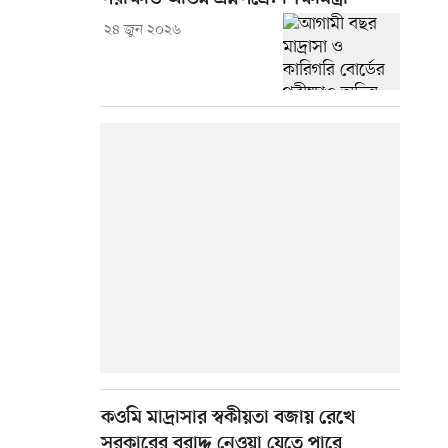
২৪ জুন ২০২৬
কওমি মাদ্রাসার স্বকীয়তা বজায় রেখে
সরকারের বরাদ্দ নেওয়া যেতে পারে