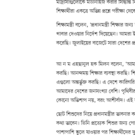
মাদ্রাসাগুলোকে মডার্নাইজ করার সিদ্ধান্
শিক্ষার্থীরা একত্রে অভিন্ন প্রশ্নে পরীক
শিক্ষামন্ত্রী বলেন, ‘প্রধানমন্ত্রী শিক্ষ
খাবার দেওয়ার নির্দেশ দিয়েছেন। আমরা ইতি
করেছি। জুলাইয়ের বাজেটে সারা দেশের প্রত
আ ন ম এহছানুল হক মিলন বলেন, ‘আমরা 
করছি। আনন্দময় শিক্ষার ব্যবস্থা করছি। শ
এগুলো অন্তর্ভুক্ত করছি। এ দেশে কারিগরি শি
আমাদের দেশের জনসংখ্যা বেশি। পৃথিবীর অন
কোনো অভিশাপ নয়, বরং আশীর্বাদ। এই জ
ছোট শিশুদের নিয়ে প্রধানমন্ত্রীর ভাবনার কথা
কথা ভাবেন। তিনি প্রত্যেক শিশুর জন্য প
পাশাপাশি স্কুলে যাওয়ার পর শিক্ষার্থীদ