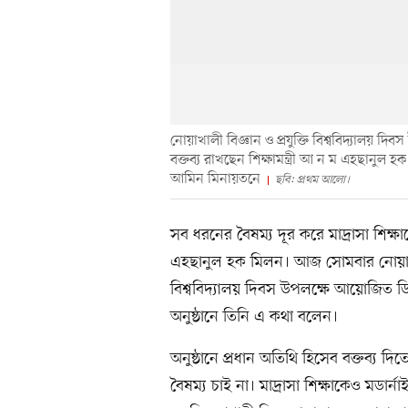
নোয়াখালী বিজ্ঞান ও প্রযুক্তি বিশ্ববিদ্যালয় দিব
বক্তব্য রাখছেন শিক্ষামন্ত্রী আ ন ম এহছানুল হক
আমিন মিনায়তনে
ছবি: প্রথম আলো।
সব ধরনের বৈষম্য দূর করে মাদ্রাসা শিক্ষ
এহছানুল হক মিলন। আজ সোমবার নোয়াখালী 
বিশ্ববিদ্যালয় দিবস উপলক্ষে আয়োজিত ডিনস 
অনুষ্ঠানে তিনি এ কথা বলেন।
অনুষ্ঠানে প্রধান অতিথি হিসেব বক্তব্য দিত
বৈষম্য চাই না। মাদ্রাসা শিক্ষাকেও মডার্ন