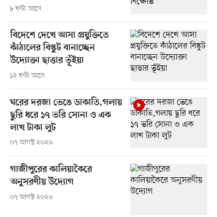
৮ ঘণ্টা আগে
বিদেশে দেখে আসা প্রযুক্তিতে
কাঁঠালের বিস্কুট বানাচ্ছেন
উদ্যোক্তা ছাত্তার ভূঁইয়া
১২ ঘণ্টা আগে
ঘরের দরজা ভেঙে ডাকাতি,গলায়
ছুরি ধরে ১৭ ভরি সোনা ও এক
লাখ টাকা লুট
০৭ আগস্ট ২০২৬
গাজীপুরের কালিয়াকৈরে
অনুসরণীয় উদ্যোগ
০৭ আগস্ট ২০২৬