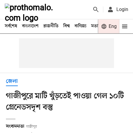
Login
সর্বশেষ
বাংলাদেশ
রাজনীতি
বিশ্ব
বাণিজ্য
মতামত
খেলা
Eng
বিনো
জেলা
গাজীপুরে মাটি খুঁড়তেই পাওয়া গেল ১০টি
গ্রেনেডসদৃশ বস্তু
সংবাদদাতা
গাজীপুর