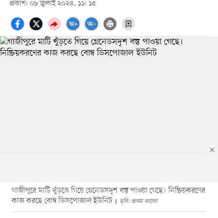
প্রকাশ: ০৮ জুলাই ২০২৪, ১১: ১৫
গাজীপুরে মাটি খুঁড়তে গিয়ে গ্রেনেডসদৃশ বস্তু পাওয়া গেছে। নিষ্ক্রিয়করণের
কাজ করছে বোম্ব ডিসপোজাল ইউনিট
ছবি: প্রথম আলো