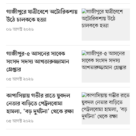
গাজীপুরে যাত্রীবেশে অটোরিকশায়
উঠে চালককে হত্যা
০৬ আগস্ট ২০২৬
গাজীপুর-৫ আসনের সাবেক
সংসদ সদস্য আখতারুজ্জামান
গ্রেপ্তার
০৫ আগস্ট ২০২৬
কাপাসিয়ায় গভীর রাতে যুবদল
নেতার বাড়িতে পেট্রলবোমা
হামলা, ‘বড় দুর্ঘটনা’ থেকে রক্ষা
০৫ আগস্ট ২০২৬