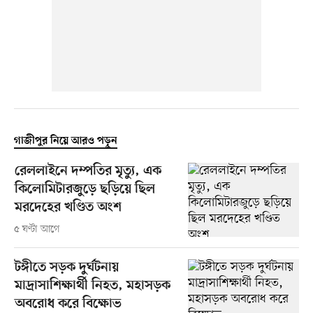
গাজীপুর নিয়ে আরও পড়ুন
রেললাইনে দম্পতির মৃত্যু, এক
কিলোমিটারজুড়ে ছড়িয়ে ছিল
মরদেহের খণ্ডিত অংশ
৫ ঘণ্টা আগে
টঙ্গীতে সড়ক দুর্ঘটনায়
মাদ্রাসাশিক্ষার্থী নিহত, মহাসড়ক
অবরোধ করে বিক্ষোভ