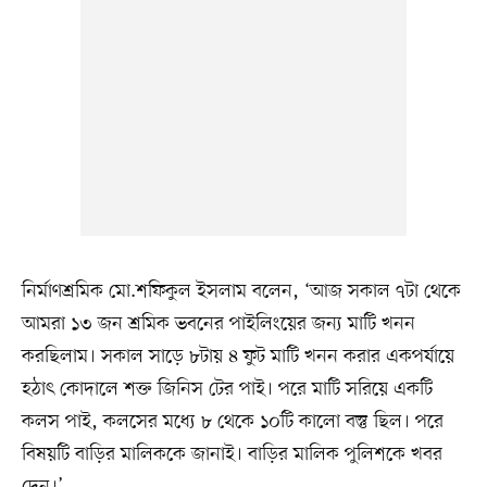
নির্মাণশ্রমিক মো.শফিকুল ইসলাম বলেন, ‘আজ সকাল ৭টা থেকে
আমরা ১৩ জন শ্রমিক ভবনের পাইলিংয়ের জন্য মাটি খনন
করছিলাম। সকাল সাড়ে ৮টায় ৪ ফুট মাটি খনন করার একপর্যায়ে
হঠাৎ কোদালে শক্ত জিনিস টের পাই। পরে মাটি সরিয়ে একটি
কলস পাই, কলসের মধ্যে ৮ থেকে ১০টি কালো বস্তু ছিল। পরে
বিষয়টি বাড়ির মালিককে জানাই। বাড়ির মালিক পুলিশকে খবর
দেন।’