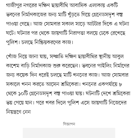
গাজীপুর নগরের দক্ষিণ ছায়াবীথি আবাসিক এলাকায় একটি
ভবনের নির্মাণকাজের জন্য মাটি খুঁড়তে গিয়ে গ্রেনেডসদৃশ বস্তু
পাওয়া গেছে। আজ সোমবার সকাল সাড়ে আটটার দিকে এ ঘটনা
ঘটে। ঘটনার পর থেকে জায়গাটি নিরাপত্তা বলয়ে ঢেকে রেখেছে
পুলিশ। চলছে নিষ্ক্রিয়করণের কাজ।
খোঁজ নিয়ে জানা যায়, সম্প্রতি দক্ষিণ ছায়াবীথির স্থানীয় আবুল
কাশেম বাড়ি নির্মাণকাজ শুরু করেছেন। ভবনের পাইলিং নির্মাণের
জন্য কয়েক দিন ধরেই চলছে মাটি খননের কাজ। আজ সোমবার
সকালে খনন করতে আসেন শ্রমিকেরা। খননের একপর্যায়ে ৮
থেকে ১০টি গ্রেনেডসদৃশ বস্তু পাওয়া যায়। ঘটনাটি দেখে শ্রমিকেরা
ভয় পেয়ে যান। পরে খবর দিলে পুলিশ এসে জায়গাটি নিজেদের
নিয়ন্ত্রণে নেন