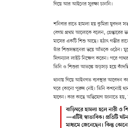
গিয়ে আর আইনের সুরক্ষা চাননি।
শনিবার রাতে হামলা হয় কুমিরা যুবদল সভা
বেগম প্রথম আলোকে বলেন, গ্রেপ্তারের ভয়ে
মাসের একটি শিশু আছে। হঠাৎ গভীর রাতে
তাঁর শিশুসন্তানেরা ভয়ে আঁতকে ওঠেন। 
সিগন্যাল লাইট নিক্ষেপ করেন। পরে পাথ
তিনি ও শিশুরা আতঙ্কে জড়সড় হয়ে কাঁদছ
থানায় গিয়ে আইনগত ব্যবস্থার আবেদন ক
ঘরে কোনো পুরুষ নেই। তিনি কখনোই থানা
যাবেন। কার কাছে অভিযোগ জানাতে হয়, 
বাড়িঘরে হামলা হলে নারী ও শ
—এটিই স্বাভাবিক। প্রতিটি ঘটনা ত
মাধ্যমে জেনেছেন। কিন্তু কোন