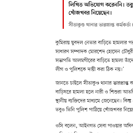
লিখিত অভিযোগ করেননি। তবুও
খোঁজখবর নিয়েছেন।
সীতাকুণ্ড থানার ভারপ্রাপ্ত কর্মক
কুমিরায় যুবদল নেতার বাড়িতে হামলার প
সাধারণ সম্পাদক মোরশেদ হোসেন চৌধুরী ত
সভাপতি আলমগীরের বাড়িতে হামলা তাঁদ
লীগ ও পুলিশকে দায়ী করা ঠিক নয়।’
জানতে চাইলে সীতাকুণ্ড থানার ভারপ্রাপ
বাড়িঘরে হামলা হলে নারী ও শিশুরা আতঙ্
স্থানীয় ব্যক্তিদের মাধ্যমে জেনেছেন। ক
তবুও তিনি পুলিশ পাঠিয়ে খোঁজখবর নিয়
ওসি বলেন, আইনগত সেবা পাওয়ার অধিকা