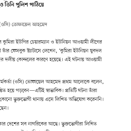
 তিনি পুলিশ পাঠিয়ে
র্তা (ওসি) তোফায়েল আহমেদ
র কুমিরা ইউপির চেয়ারম্যান ও ইউনিয়ন আওয়ামী লীগের
াঁর ফেসবুক স্ট্যাটাসে লেখেন, ‘কুমিরা ইউনিয়ন যুবদল
ের দলীয় কোন্দলের কারণে হয়েছে। এই ঘটনায় আওয়ামী
্ত কর্মকর্তা (ওসি) তোফায়েল আহমেদ প্রথম আলোকে বলেন,
কিত হয়ে পড়বেন—এটিই স্বাভাবিক। প্রতিটি ঘটনা তাঁরা
িন্তু কোনো ভুক্তভোগী থানায় এসে লিখিত অভিযোগ করেননি।
েছেন।
র দেশের সব নাগরিকের আছে। ভুক্তভোগীরা লিখিত