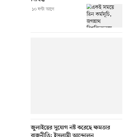
১০ ঘণ্টা আগে
জুলাইয়ের সুযোগ নষ্ট করেছে ক্ষমতার
রাজনীতি: ইসলামী আন্দোলন