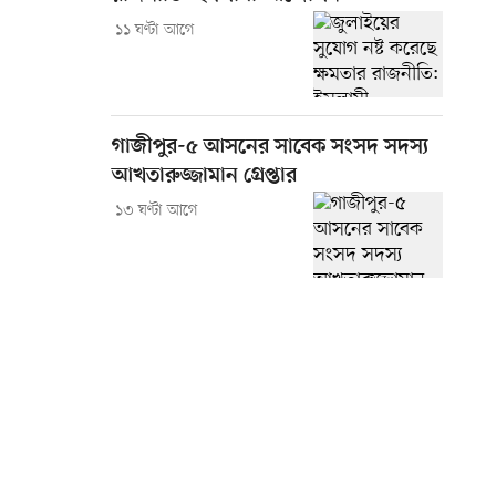
১১ ঘণ্টা আগে
গাজীপুর-৫ আসনের সাবেক সংসদ সদস্য
আখতারুজ্জামান গ্রেপ্তার
১৩ ঘণ্টা আগে