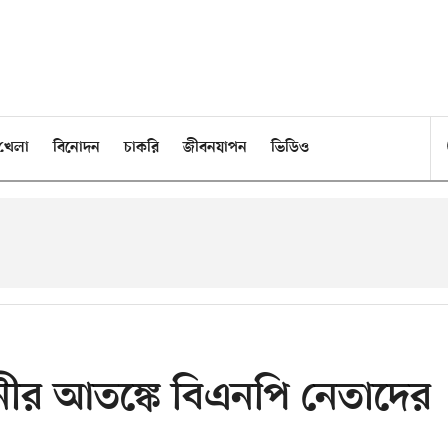
খেলা
বিনোদন
চাকরি
জীবনযাপন
ভিডিও
িনীর আতঙ্কে বিএনপি নেতাদের