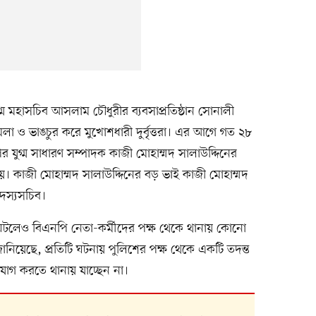
গ্ম মহাসচিব আসলাম চৌধুরীর ব্যবসাপ্রতিষ্ঠান সোনালী
া ও ভাঙচুর করে মুখোশধারী দুর্বৃত্তরা। এর আগে গত ২৮
পির যুগ্ম সাধারণ সম্পাদক কাজী মোহাম্মদ সালাউদ্দিনের
 কাজী মোহাম্মদ সালাউদ্দিনের বড় ভাই কাজী মোহাম্মদ
দস্যসচিব।
 ঘটলেও বিএনপি নেতা-কর্মীদের পক্ষ থেকে থানায় কোনো
িয়েছে, প্রতিটি ঘটনায় পুলিশের পক্ষ থেকে একটি তদন্ত
যোগ করতে থানায় যাচ্ছেন না।