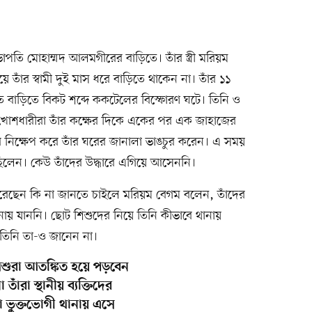
পতি মোহাম্মদ আলমগীরের বাড়িতে। তাঁর স্ত্রী মরিয়ম
 তাঁর স্বামী দুই মাস ধরে বাড়িতে থাকেন না। তাঁর ১১
 বাড়িতে বিকট শব্দে ককটেলের বিস্ফোরণ ঘটে। তিনি ও
মুখোশধারীরা তাঁর কক্ষের দিকে একের পর এক জাহাজের
র নিক্ষেপ করে তাঁর ঘরের জানালা ভাঙচুর করেন। এ সময়
িলেন। কেউ তাঁদের উদ্ধারে এগিয়ে আসেননি।
রেছেন কি না জানতে চাইলে মরিয়ম বেগম বলেন, তাঁদের
য় যাননি। ছোট শিশুদের নিয়ে তিনি কীভাবে থানায়
তিনি তা-ও জানেন না।
িশুরা আতঙ্কিত হয়ে পড়বেন
াঁরা স্থানীয় ব্যক্তিদের
ো ভুক্তভোগী থানায় এসে