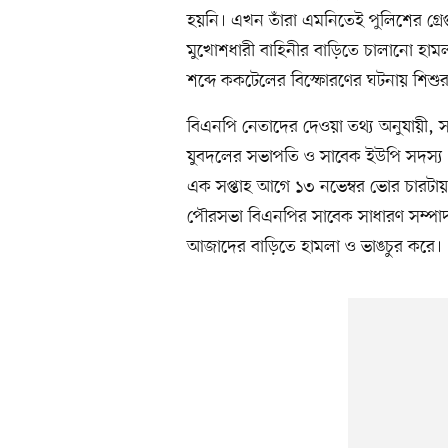
হয়নি। এখন তাঁরা এমনিতেই পুলিশের গ্র
মুখোশধারী বাহিনীর বাড়িতে চালানো হামল
শব্দে ককটেলের বিস্ফোরণের ঘটনায় শিশুর
বিএনপি নেতাদের দেওয়া তথ্য অনুযায়ী, স
যুবদলের সভাপতি ও সাবেক ইউপি সদস্য
এক সপ্তাহ আগে ১৩ নভেম্বর ভোর চারটায় দ
পৌরসভা বিএনপির সাবেক সাধারণ সম্পা
আজাদের বাড়িতে হামলা ও ভাঙচুর করে।