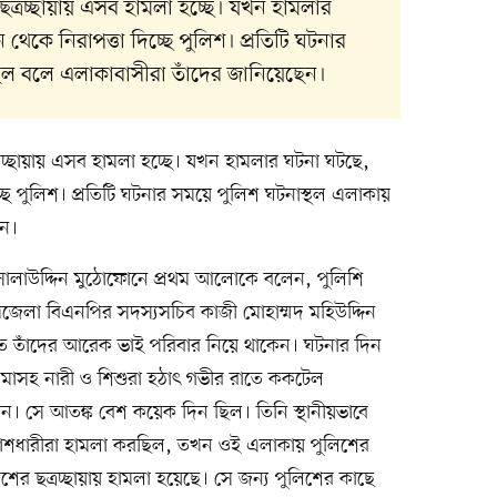
ত্রচ্ছায়ায় এসব হামলা হচ্ছে। যখন হামলার
েকে নিরাপত্তা দিচ্ছে পুলিশ। প্রতিটি ঘটনার
িল বলে এলাকাবাসীরা তাঁদের জানিয়েছেন।
রচ্ছায়ায় এসব হামলা হচ্ছে। যখন হামলার ঘটনা ঘটছে,
ছে পুলিশ। প্রতিটি ঘটনার সময়ে পুলিশ ঘটনাস্থল এলাকায়
েন।
 সালাউদ্দিন মুঠোফোনে প্রথম আলোকে বলেন, পুলিশি
পজেলা বিএনপির সদস্যসচিব কাজী মোহাম্মদ মহিউদ্দিন
িতে তাঁদের আরেক ভাই পরিবার নিয়ে থাকেন। ঘটনার দিন
্ধ মাসহ নারী ও শিশুরা হঠাৎ গভীর রাতে ককটেল
েন। সে আতঙ্ক বেশ কয়েক দিন ছিল। তিনি স্থানীয়ভাবে
খোশধারীরা হামলা করছিল, তখন ওই এলাকায় পুলিশের
ের ছত্রচ্ছায়ায় হামলা হয়েছে। সে জন্য পুলিশের কাছে