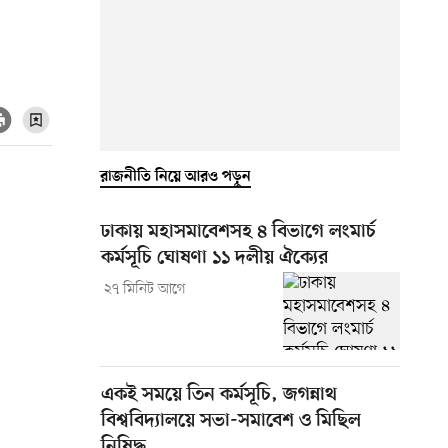
রাজনীতি নিয়ে আরও পড়ুন
ঢাকায় মহাসমাবেশসহ ৪ বিভাগে লংমার্চ
কর্মসূচি ঘোষণা ১১ দলীয় ঐক্যের
২৭ মিনিট আগে
একই সময়ে তিন কর্মসূচি, জগন্নাথ
বিশ্ববিদ্যালয়ে সভা-সমাবেশ ও মিছিল
নিষিদ্ধ