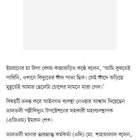
ইমরানের মা রিপা বেগম কান্নাজড়িত কণ্ঠে বলেন, ‘আমি বুঝতেই
পারিনি, ওখানে বিদ্যুতের ফাঁদ পাতা ছিল। সেই ফাঁদে জড়িয়ে
মুহূর্তেই আমার ছেলেটা চোখের সামনে মারা গেল।’
বিষয়টি তদন্ত করে আইনগত ব্যবস্থা নেওয়ার আশ্বাস দিয়েছেন
তালতলী পল্লীবিদ্যুৎ উপস্টেশনের সহকারী মহাব্যবস্থাপক
(এজিএম) ইমরান শেখ।
তালতলী থানার ভারপ্রাপ্ত কর্মকর্তা (ওসি) মো. শাহজালাল বলেন,