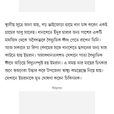
স্থানীয় সূত্রে জানা যায়, বড় ভাইজোড়া গ্রামে ধান চাষ করেন একই
গ্রামের আবু সালেহ। ধানখেতে ইঁদুর মারার জন্য পাশের একটি
মসজিদ থেকে অবৈধভাবে বৈদ্যুতিক ফাঁদ পেতে রাখেন তিনি।
আজ সকালে মা রিপা বেগমের সঙ্গে ধানখেতে ছাগলের জন্য ঘাস
কাটতে যায় ইমরান। অসাবধানতাবশত সেখানে পাতা বৈদ্যুতিক
ফাঁদে জড়িয়ে বিদ্যুৎস্পৃষ্ট হয় ইমরান। এ সময় তার মায়ের চিৎকার
শুনে স্বজনেরা উদ্ধার করে উপজেলা স্বাস্থ্য কমপ্লেক্সে নিয়ে যায়।
সেখানে ইমরানকে মৃত ঘোষণা করেন চিকিৎসক।