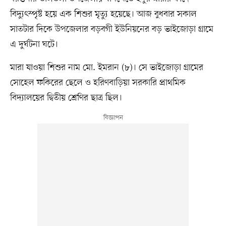
বিদ্যুৎস্পৃষ্ট হয়ে এক শিশুর মৃত্যু হয়েছে। আজ বুধবার সকাল
সাতটার দিকে উপজেলার বড়বগী ইউনিয়নের বড় ভাইজোড়া গ্রামে
এ দুর্ঘটনা ঘটে।
মারা যাওয়া শিশুর নাম মো. ইমরান (৮)। সে ভাইজোড়া গ্রামের
সোহেল ফকিরের ছেলে ও হরিণবাড়িয়া সরকারি প্রাথমিক
বিদ্যালয়ের দ্বিতীয় শ্রেণির ছাত্র ছিল।