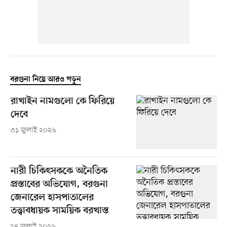
বরগুনা নিয়ে আরও পড়ুন
রাখাইন নামগুলো কে ফিরিয়ে
দেবে
৩১ জুলাই ২০২৬
নারী চিকিৎসককে অনৈতিক
প্রস্তাবের অভিযোগ, বরগুনা
জেনারেল হাসপাতালের
তত্ত্বাবধায়ক সাময়িক বরখাস্ত
২৪ জুলাই ২০২৬