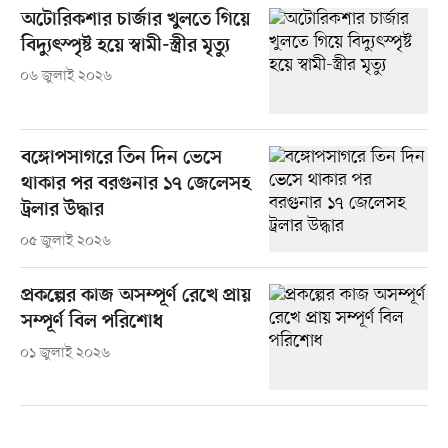
অটোরিকশার চার্জার খুলতে গিয়ে
বিদ্যুৎস্পৃষ্ট হয়ে স্বামী-স্ত্রীর মৃত্যু
০৬ জুলাই ২০২৬
বঙ্গোপসাগরে তিন দিন ভেসে
থাকার পর বরগুনার ১৭ জেলেসহ
ট্রলার উদ্ধার
০৫ জুলাই ২০২৬
প্রকল্পের কাজ অসম্পূর্ণ রেখে প্রায়
সম্পূর্ণ বিল পরিশোধ
০১ জুলাই ২০২৬