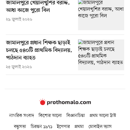
জামালপুরে খেয়ালখুশির বরাদ্দ,
আধা কাজে পুরো বিল
২৯ জুলাই ২০২৬
জামালপুরে প্রধান শিক্ষক ছাড়াই
চলছে ৫৪০টি প্রাথমিক বিদ্যালয়,
পাঠদান ব্যাহত
২৫ জুলাই ২০২৬
নাগরিক সংবাদ
কিশোর আলো
বিজ্ঞানচিন্তা
প্রথম আলো ট্রাস্ট
বন্ধুসভা
চিরন্তন ১৯৭১
ইপেপার
প্রথমা
মোবাইল ভ্যাস