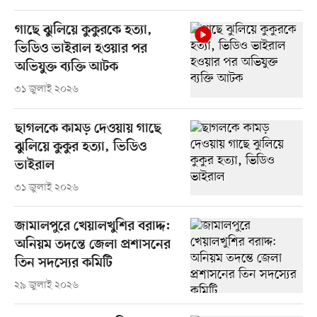
গাছে ঝুলিয়ে কুকুরকে হত্যা,
ভিডিও ভাইরাল হওয়ার পর
অভিযুক্ত ব্যক্তি আটক
৩১ জুলাই ২০২৬
ছাগলকে কামড় দেওয়ায় গাছে
ঝুলিয়ে কুকুর হত্যা, ভিডিও
ভাইরাল
৩১ জুলাই ২০২৬
জামালপুরে খেয়ালখুশির বরাদ্দ:
অনিয়ম তদন্তে জেলা প্রশাসনের
তিন সদস্যের কমিটি
২৯ জুলাই ২০২৬