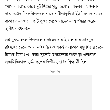
গোসল করতে নেমে দুই শিশুর মৃত্যু হয়েছে। গতকাল মঙ্গলবার
রাত ১১টার দিকে উপজেলার চর বানীপাকুরিয়া ইউনিয়নের রায়ের
বাকাই এলাকার একটি পুকুর থেকে তাদের লাশ উদ্ধার করেন
স্থানীয় কয়েকজন।
এই দুজন হলো উপজেলার রায়ের বাকাই এলাকার আবদুর
রফিকের ছেলে আল নাফি (৮) ও একই এলাকার মঞ্জু মিয়ার ছেলে
রিফাত মিয়া (৮)। তারা দুজনই উপজেলার ঝাউগড়া এলাকার
একটি কিন্ডারগার্টেন স্কুলের দ্বিতীয় শ্রেণির শিক্ষার্থী ছিল।