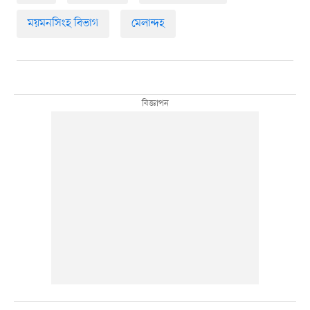
ময়মনসিংহ বিভাগ
মেলান্দহ