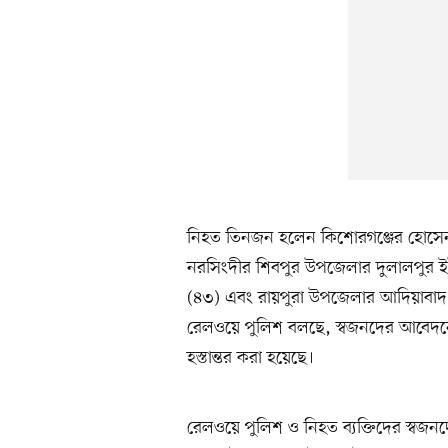
নিহত তিনজন হলেন কিশোরগঞ্জের হোসেন
নরসিংদীর শিবপুর উপজেলার দুলালপুর ইউন
(৪৩) এবং রায়পুরা উপজেলার আদিয়াবাদ ইউ
রেলওয়ে পুলিশ বলছে, স্বজনদের আবেদনের
হস্তান্তর করা হয়েছে।
রেলওয়ে পুলিশ ও নিহত ব্যক্তিদের স্বজ