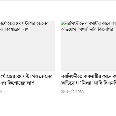
নিখোঁজের ৪৪ ঘণ্টা পর জেলের
নরসিংদীতে ব্যবসায়ীর কানে 
 এল কিশোরের লাশ
অভিযোগ ‘মিথ্যা’ দাবি বিএন
২৬
১৮ জুলাই ২০২৬