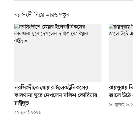
নরসিংদী নিয়ে আরও পড়ুন
নরসিংদীতে ফেয়ার ইলেকট্রনিকসের
রায়পুরায় 
কারখানা ঘুরে দেখলেন দক্ষিণ কোরিয়ার
জালে উঠে
রাষ্ট্রদূত
২০ জুলাই ২০
২২ জুলাই ২০২৬