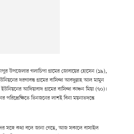
পুর উপজেলার গলাচিপা গ্রামের জোবায়ের হোসেন (১৯),
িয়নের দরগাবন্ধ গ্রামের বাসিন্দা আবদুল্লাহ আল মামুন
নিয়নের আদিয়াবাদ গ্রামের বাসিন্দা কাঞ্চন মিয়া (৭০)।
 পরিপ্রেক্ষিতে তিনজনের লাশই বিনা ময়নাতদন্তে
নদের সঙ্গে কথা বলে জানা গেছে, আজ সকালে বাসাইল