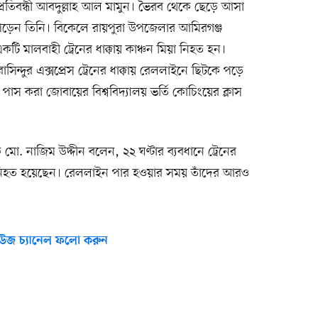
প্রতিবন্ধী আবদুল্লাহ আল মামুন। ভৈরব থেকে ছেড়ে আসা
া পড়েন তিনি। বিকেলে রায়পুরা উপজেলার আমিরগঞ্জ
ি মালবাহী ট্রেনের ধাক্কায় কাঞ্চন মিয়া নিহত হন।
সিন্দুর এক্সপ্রেস ট্রেনের ধাক্কায় রেললাইনে ছিটকে পড়ে
স করা জোবায়ের বিশ্ববিদ্যালয় ভর্তি কোচিংয়ের ক্লাস
মো. নাজিম উদ্দীন বলেন, ২২ ঘণ্টার ব্যবধানে ট্রেনের
জন নিহত হয়েছেন। রেললাইন পার হওয়ার সময় তাঁদের আরও
উজ চ্যানেল ফলো করুন