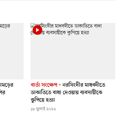
কামড়ের
বার্তা সংক্ষেপ
নরসিংদীর মাধবদীতে
পির
ডাকাতিতে বাধা দেওয়ায় ব্যবসায়ীকে
কুপিয়ে হত্যা
১৮ জুলাই ২০২৬