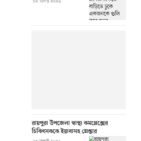
০২ আগস্ট ২০২৬
রায়পুরা উপজেলা স্বাস্থ্য কমপ্লেক্সের
চিকিৎসককে ইয়াবাসহ গ্রেপ্তার