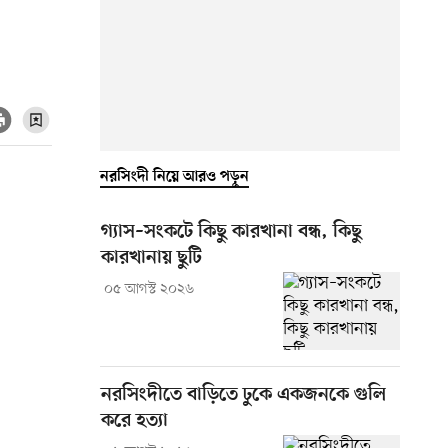
নরসিংদী নিয়ে আরও পড়ুন
গ্যাস–সংকটে কিছু কারখানা বন্ধ, কিছু
কারখানায় ছুটি
০৫ আগস্ট ২০২৬
নরসিংদীতে বাড়িতে ঢুকে একজনকে গুলি
করে হত্যা