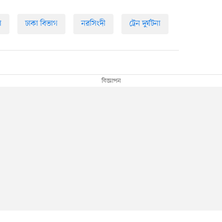
া
ঢাকা বিভাগ
নরসিংদী
ট্রেন দুর্ঘটনা