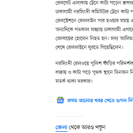
রেলগেট এলাকায় ট্রেনে কাটা পড়েন শ্রবণ
ঢাকাগামী নরসিংদী কমিউটার ট্রেনে কাট
রেলস্টেশনে রেললাইন পার হওয়ার সময় একট
অন্যদিকে গতকাল সন্ধ্যায় ঢাকাগামী এগারো
জোবায়ের হোসেন নিহত হন। সদ্য আলিম পা
শেষে রেললাইনে ঘুরতে গিয়েছিলেন।
নরসিংদী রেলওয়ে পুলিশ ফাঁড়ির পরিদর্শক 
ধাক্কায় ও কাটা পড়ে পৃথক স্থানে তিন
সতর্ক থাকা দরকার।
প্রথম আলোর খবর পেতে গুগল নি
থেকে আরও পড়ুন
জেলা