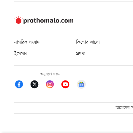
নাগরিক সংবাদ
কিশোর আলো
ইপেপার
প্রথমা
অনুসরণ করুন
আমাদের সম