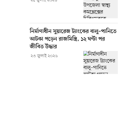
২৫ জুলাই ২০২৬
নির্মাণাধীন সুয়ারেজ ট্যাংকের বালু–পানিতে
আটকা পড়েন রাজমিস্ত্রি, ১২ ঘণ্টা পর
জীবিত উদ্ধার
২৩ জুলাই ২০২৬