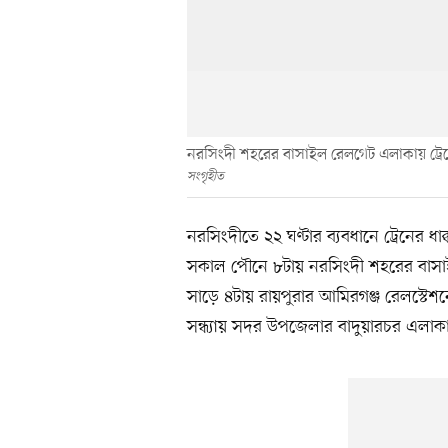
নরসিংদী শহরের বাসাইল রেলগেট এলাকায় ট্রেনে 
সংগৃহীত
নরসিংদীতে ২২ ঘণ্টার ব্যবধানে ট্রেনের
সকাল পৌনে ৮টায় নরসিংদী শহরের বাসা
সাড়ে ৪টায় রায়পুরার আমিরগঞ্জ রেলস্টে
সন্ধ্যায় সদর উপজেলার বাদুয়ারচর এলাকা