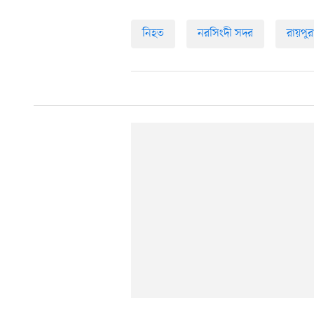
নিহত
নরসিংদী সদর
রায়পুর