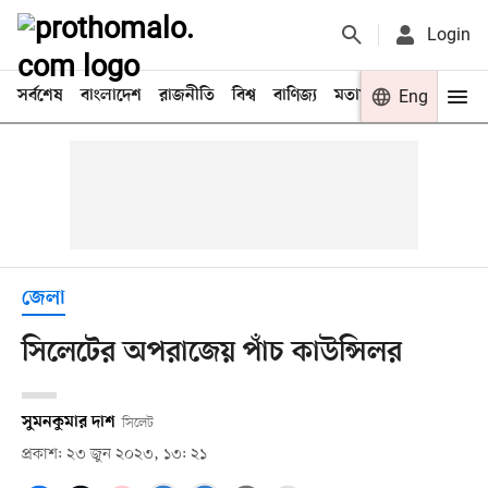
Login
সর্বশেষ
বাংলাদেশ
রাজনীতি
বিশ্ব
বাণিজ্য
মতামত
খেলা
Eng
বিনো
জেলা
সিলেটের অপরাজেয় পাঁচ কাউন্সিলর
সুমনকুমার দাশ
সিলেট
প্রকাশ: ২৩ জুন ২০২৩, ১৩: ২১