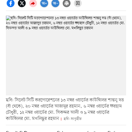
ছবি: সিলেট সিটি করপোরেশনের ১৩ নম্বর ওয়ার্ডের কাউন্সিলর শান্তনু দত্ত
(বাঁ থেকে), ২০ নম্বর ওয়ার্ডের আজাদুর রহমান, ৬ নম্বর ওয়ার্ডের ফরহাদ
চৌধুরী, ১২ নম্বর ওয়ার্ডের মো. সিকন্দর আলী ও ৯ নম্বর ওয়ার্ডের
কাউন্সিলর মো. মখলিছুর রহমান
ছবি: সংগৃহীত