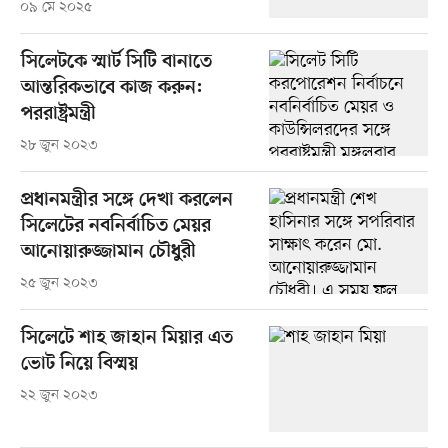
০৯ মে ২০২৫
সিলেটকে স্মার্ট সিটি বানাতে
আন্তরিকভাবে কাজ করুন:
পররাষ্ট্রমন্ত্রী
২৮ জুন ২০২৩
প্রধানমন্ত্রীর সঙ্গে দেখা করলেন
সিলেটের নবনির্বাচিত মেয়র
আনোয়ারুজ্জামান চৌধুরী
২৫ জুন ২০২৩
সিলেটে শাহ জাহান মিয়ার এত
ভোট নিয়ে বিস্ময়
২২ জুন ২০২৩