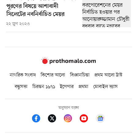
পূরণের বিষয়ে আশাবাদী
সিলেটের নবনির্বাচিত মেয়র
২২ জুন ২০২৩
নাগরিক সংবাদ
কিশোর আলো
বিজ্ঞানচিন্তা
প্রথম আলো ট্রাস্ট
বন্ধুসভা
চিরন্তন ১৯৭১
ইপেপার
প্রথমা
মোবাইল ভ্যাস
অনুসরণ করুন