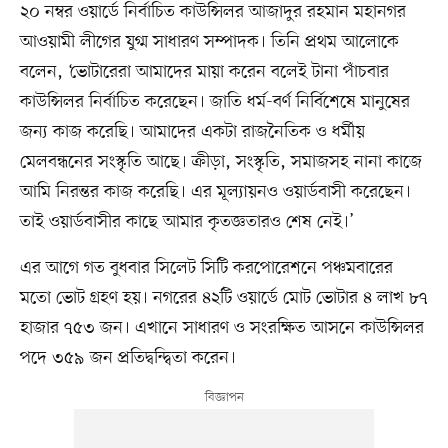
২০ নম্বর ওয়ার্ডে নির্বাচিত কাউন্সিলর আজাদুর রহমান মহানগর
আওয়ামী লীগের যুগ্ম সাধারণ সম্পাদক। তিনি প্রথম আলোকে
বলেন, ‘ভোটারেরা আমাদের মায়া করেন বলেই টানা পাঁচবার
কাউন্সিলর নির্বাচিত করেছেন। জাতি ধর্ম-বর্ণ নির্বিশেষে মানুষের
জন্য কাজ করেছি। আমাদের একটা রাজনৈতিক ও ধর্মীয়
মেলবন্ধনের সংস্কৃতি আছে। ক্রীড়া, সংস্কৃতি, সমাজসহ নানা কাজে
আমি নিরন্তর কাজ করেছি। এর মূল্যায়নও ওয়ার্ডবাসী করেছেন।
তাই ওয়ার্ডবাসীর কাছে আমার কৃতজ্ঞতারও শেষ নেই।’
এর আগে গত বুধবার সিলেট সিটি করপোরেশনে পঞ্চমবারের
মতো ভোট গ্রহণ হয়। নগরের ৪২টি ওয়ার্ডে মোট ভোটার ৪ লাখ ৮৭
হাজার ৭৫৩ জন। এখানে সাধারণ ও সংরক্ষিত আসনে কাউন্সিলর
পদে ৩৫৯ জন প্রতিদ্বন্দ্বিতা করেন।