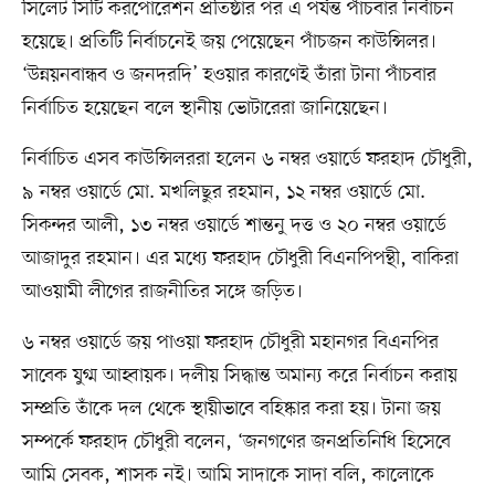
সিলেট সিটি করপোরেশন প্রতিষ্ঠার পর এ পর্যন্ত পাঁচবার নির্বাচন
হয়েছে। প্রতিটি নির্বাচনেই জয় পেয়েছেন পাঁচজন কাউন্সিলর।
‘উন্নয়নবান্ধব ও জনদরদি’ হওয়ার কারণেই তাঁরা টানা পাঁচবার
নির্বাচিত হয়েছেন বলে স্থানীয় ভোটারেরা জানিয়েছেন।
নির্বাচিত এসব কাউন্সিলররা হলেন ৬ নম্বর ওয়ার্ডে ফরহাদ চৌধুরী,
৯ নম্বর ওয়ার্ডে মো. মখলিছুর রহমান, ১২ নম্বর ওয়ার্ডে মো.
সিকন্দর আলী, ১৩ নম্বর ওয়ার্ডে শান্তনু দত্ত ও ২০ নম্বর ওয়ার্ডে
আজাদুর রহমান। এর মধ্যে ফরহাদ চৌধুরী বিএনপিপন্থী, বাকিরা
আওয়ামী লীগের রাজনীতির সঙ্গে জড়িত।
৬ নম্বর ওয়ার্ডে জয় পাওয়া ফরহাদ চৌধুরী মহানগর বিএনপির
সাবেক যুগ্ম আহ্বায়ক। দলীয় সিদ্ধান্ত অমান্য করে নির্বাচন করায়
সম্প্রতি তাঁকে দল থেকে স্থায়ীভাবে বহিষ্কার করা হয়। টানা জয়
সম্পর্কে ফরহাদ চৌধুরী বলেন, ‘জনগণের জনপ্রতিনিধি হিসেবে
আমি সেবক, শাসক নই। আমি সাদাকে সাদা বলি, কালোকে