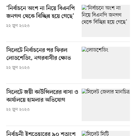
‘নির্বাচনে অংশ না নিয়ে বিএনপি
জনগণ থেকে বিচ্ছিন্ন হয়ে গেছে’
২২ জুন ২০২৩
সিলেটে নির্বাচনের পর ফিরল
লোডশেডিং, নগরবাসীর ক্ষোভ
২২ জুন ২০২৩
সিলেটে জয়ী কাউন্সিলরের বাসা ও
কার্যালয়ে হামলার অভিযোগ
২২ জুন ২০২৩
নির্বাচনী ইশতেহারের ৯০ শতাংশ