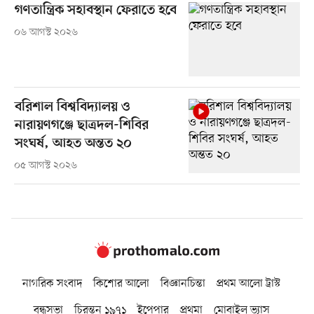
গণতান্ত্রিক সহাবস্থান ফেরাতে হবে
০৬ আগস্ট ২০২৬
বরিশাল বিশ্ববিদ্যালয় ও
নারায়ণগঞ্জে ছাত্রদল-শিবির
সংঘর্ষ, আহত অন্তত ২০
০৫ আগস্ট ২০২৬
নাগরিক সংবাদ
কিশোর আলো
বিজ্ঞানচিন্তা
প্রথম আলো ট্রাস্ট
বন্ধুসভা
চিরন্তন ১৯৭১
ইপেপার
প্রথমা
মোবাইল ভ্যাস