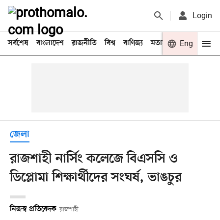
Login
সর্বশেষ
বাংলাদেশ
রাজনীতি
বিশ্ব
বাণিজ্য
মতামত
খেলা
Eng
বিনো
জেলা
রাজশাহী নার্সিং কলেজে বিএসসি ও
ডিপ্লোমা শিক্ষার্থীদের সংঘর্ষ, ভাঙচুর
নিজস্ব প্রতিবেদক
রাজশাহী