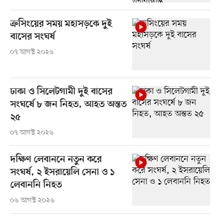
ক্রসিংয়ের সময় মহাসড়কে দুই
বাসের সংঘর্ষ
০৭ আগস্ট ২০২৬
ঢাকা ও সিলেটগামী দুই বাসের
সংঘর্ষে ৮ জন নিহত, আহত অন্তত
২৫
০৭ আগস্ট ২০২৬
দক্ষিণ লেবাননে নতুন করে
সংঘর্ষ, ২ ইসরায়েলি সেনা ও ১
লেবাননি নিহত
০৬ আগস্ট ২০২৬