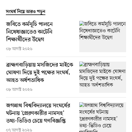
সংঘর্ষ নিয়ে আরও পড়ুন
জবিতে কর্মসূচি পালনে
নিষেধাজ্ঞাতেও কাটেনি
শিক্ষার্থীদের উদ্বেগ
০৮ আগস্ট ২০২৬
ব্রাহ্মণবাড়িয়ায় মসজিদের মাইকে
ঘোষণা দিয়ে দুই পক্ষের সংঘর্ষ,
আহত অর্ধশতাধিক
০৮ আগস্ট ২০২৬
জগন্নাথ বিশ্ববিদ্যালয়ে সংঘর্ষের
ঘটনায় ‘প্রেরণকারীর নামসহ’
তথ্য-ভিডিও চেয়ে গণবিজ্ঞপ্তি
০৭ আগস্ট ২০২৬