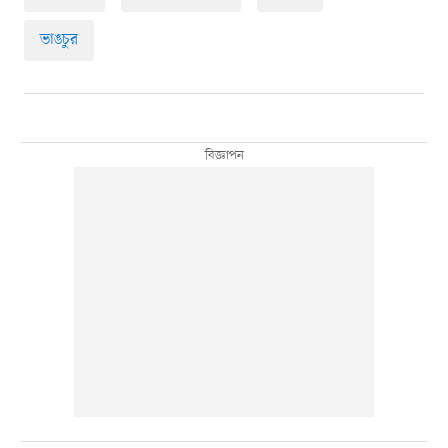
ভাঙচুর