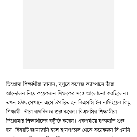
ডিপ্লোমা শিক্ষার্থীরা জানান, দুপুরে কলেজ ক্যাম্পাসে তাঁরা
আন্দোলন নিয়ে কয়েকজন শিক্ষকের সঙ্গে আলোচনা করছিলেন।
তখন হঠাৎ সেখানে এসে উপস্থিত হন বিএসসি ইন নার্সিংয়ের কিছু
শিক্ষার্থী। তাঁরা বাগ্‌বিতণ্ডা শুরু করেন। বিএসসির শিক্ষার্থীরা
ডিপ্লোমার শিক্ষার্থীদের কটূক্তি করেন। একপর্যায়ে হাতাহাতি শুরু
হয়। বিষয়টি জানাজানি হলে হাসপাতাল থেকে কয়েকজন বিএসসি