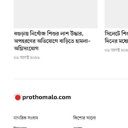
বগুড়ায় নিখোঁজ শিশুর লাশ উদ্ধার,
সিলেটে শিশ
অপহরণের অভিযোগে বাড়িতে হামলা–
দিনের মধ্যে
অগ্নিসংযোগ
০৬ আগস্ট ২০
০৬ আগস্ট ২০২৬
নাগরিক সংবাদ
কিশোর আলো