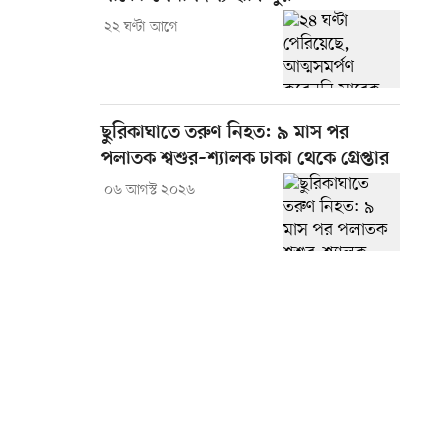
২২ ঘণ্টা আগে
ছুরিকাঘাতে তরুণ নিহত: ৯ মাস পর
পলাতক শ্বশুর–শ্যালক ঢাকা থেকে গ্রেপ্তার
০৬ আগস্ট ২০২৬