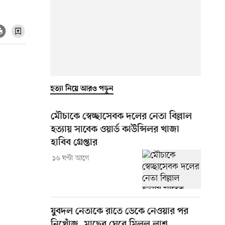
হত্যা নিয়ে আরও পড়ুন
মৌচাকে স্বেচ্ছাসেবক দলের নেতা বিল্লাল
হত্যায় সাবেক ওয়ার্ড কাউন্সিলর খাজা
হাবিব গ্রেপ্তার
১৬ ঘণ্টা আগে
যুবদল নেতাকে রাতে ডেকে নেওয়ার পর
নিখোঁজ, মাছের ঘেরে মিলল লাশ