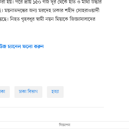
া হয়। পরে প্রায় ১৫০ গজ দূর থেকে হাত ও মাথা উদ্ধার
ে। ময়নাতদন্তের জন্য মরদেহ ঢাকার শহীদ সোহরাওয়ার্দী
। নিহত গৃহবধূর স্বামী নয়ন মিয়াকে জিজ্ঞাসাবাদের
উজ চ্যানেল ফলো করুন
াকা
ঢাকা বিভাগ
হত্যা