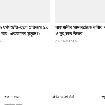
ু ধর্ষণচেষ্টা–হত্যা মামলায় ৯০
রাজধানীর মাদারটেকে নারীর খ
 রায়, একজনের মৃত্যুদণ্ড
ও দুই হাত উদ্ধার
২৬
০৬ আগস্ট ২০২৬
বিজ্ঞানচিন্তা
প্রথম আলো ট্রাস্ট
বন্