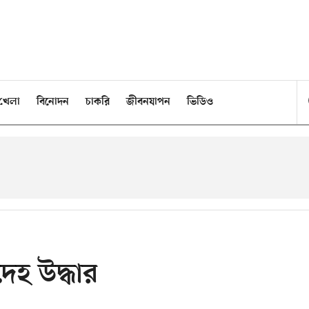
খেলা
বিনোদন
চাকরি
জীবনযাপন
ভিডিও
েহ উদ্ধার