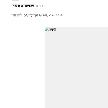
নিজস্ব প্রতিবেদক
সাভার
আপডেট: ১২ নভেম্বর ২০২৪, ০৬: ২০