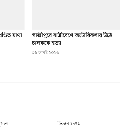
ণ্ডিত মাথা
গাজীপুরে যাত্রীবেশে অটোরিকশায় উঠে
চালককে হত্যা
০৬ আগস্ট ২০২৬
ধুসভা
চিরন্তন ১৯৭১