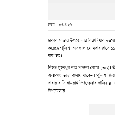
হত্যা
প্রতীকী ছবি
ঢাকার সাভার উপজেলার বিরুলিয়ার দত্তপা
করেছে পুলিশ। গতকাল সোমবার রাতে ১১টা
করা হয়।
নিহত গৃহবধূর নাম শান্তনা বেগম (৩৬)। তাঁর
এলাকায় ভাড়া বাসায় থাকেন। পুলিশ জিজ্ঞ
বাবার বাড়ি ধামরাই উপজেলার বালিয়ায়। আর 
উপজেলায়।