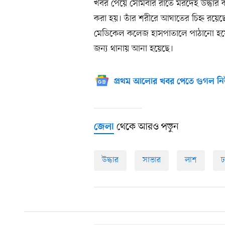
খবর পেয়ে সোমবার রাতে মরদেহ উদ্ধার কর
করা হয়। তাঁর শরীরে আঘাতের চিহ্ন রয়েছ
মেডিকেল কলেজ হাসপাতালে পাঠানো হয়েছে
জন্য থানায় আনা হয়েছে।
প্রথম আলোর খবর পেতে গুগল নি
থেকে আরও পড়ুন
জেলা
উদ্ধার
সাভার
লাশ
ঢ