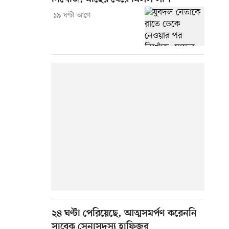
১৯ ঘণ্টা আগে
২৪ ঘণ্টা পেরিয়েছে, আত্মসমর্পণ করেননি
সাবেক সেনাসদস্য হাফিজুর