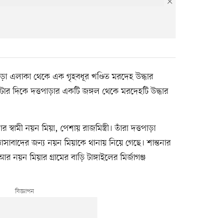
ড়া এলাকা থেকে এক গৃহবধূর খণ্ডিত মরদেহ উদ্ধার
র দিকে দত্তপাড়ার একটি জঙ্গল থেকে মরদেহটি উদ্ধার
 স্বামী নয়ন মিয়া, পেশায় রাজমিস্ত্রী। তাঁরা দত্তপাড়া
াসাবাদের জন্য নয়ন মিয়াকে থানায় নিয়ে গেছে। শান্তনার
নয়ন মিয়ার গ্রামের বাড়ি টাঙ্গাইলের মির্জাগঞ্জ