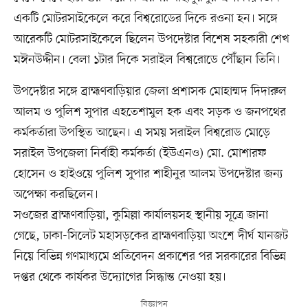
একটি মোটরসাইকেলে করে বিশ্বরোডের দিকে রওনা হন। সঙ্গে
আরেকটি মোটরসাইকেলে ছিলেন উপদেষ্টার বিশেষ সহকারী শেখ
মঈনউদ্দীন। বেলা ১টার দিকে সরাইল বিশ্বরোডে পৌঁছান তিনি।
উপদেষ্টার সঙ্গে ব্রাহ্মণবাড়িয়ার জেলা প্রশাসক মোহাম্মদ দিদারুল
আলম ও পুলিশ সুপার এহতেশামুল হক এবং সড়ক ও জনপথের
কর্মকর্তারা উপস্থিত আছেন। এ সময় সরাইল বিশ্বরোড মোড়ে
সরাইল উপজেলা নির্বাহী কর্মকর্তা (ইউএনও) মো. মোশারফ
হোসেন ও হাইওয়ে পুলিশ সুপার শাহীনুর আলম উপদেষ্টার জন্য
অপেক্ষা করছিলেন।
সওজের ব্রাহ্মণবাড়িয়া, কুমিল্লা কার্যালয়সহ স্থানীয় সূত্রে জানা
গেছে, ঢাকা-সিলেট মহাসড়কের ব্রাহ্মণবাড়িয়া অংশে দীর্ঘ যানজট
নিয়ে বিভিন্ন গণমাধ্যমে প্রতিবেদন প্রকাশের পর সরকারের বিভিন্ন
দপ্তর থেকে কার্যকর উদ্যোগের সিদ্ধান্ত নেওয়া হয়।