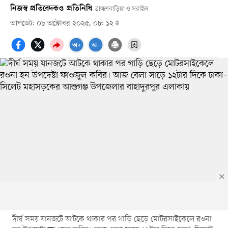
নিজস্ব প্রতিবেদক
ও
প্রতিনিধি
ব্রাহ্মণবাড়িয়া ও সরাইল
আপডেট: ০৮ অক্টোবর ২০২৫, ০৮: ১২
দীর্ঘ সময় যানজটে আটকে থাকার পর গাড়ি ছেড়ে মোটরসাইকেলে রওনা