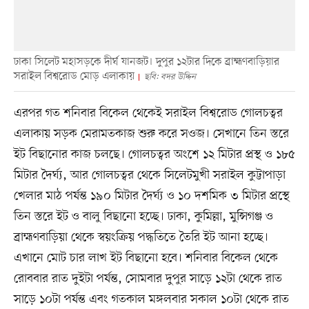
ঢাকা সিলেট মহাসড়কে দীর্ঘ যানজট। দুপুর ১২টার দিকে ব্রাহ্মণবাড়িয়ার
সরাইল বিশ্বরোড মোড় এলাকায়
ছবি: বদর উদ্দিন
এরপর গত শনিবার বিকেল থেকেই সরাইল বিশ্বরোড গোলচত্বর
এলাকায় সড়ক মেরামতকাজ শুরু করে সওজ। সেখানে তিন স্তরে
ইট বিছানোর কাজ চলছে। গোলচত্বর অংশে ১২ মিটার প্রস্থ ও ১৮৫
মিটার দৈর্ঘ্য, আর গোলচত্বর থেকে সিলেটমুখী সরাইল কুট্টাপাড়া
খেলার মাঠ পর্যন্ত ১৯০ মিটার দৈর্ঘ্য ও ১০ দশমিক ৩ মিটার প্রস্থে
তিন স্তরে ইট ও বালু বিছানো হচ্ছে। ঢাকা, কুমিল্লা, মুন্সিগঞ্জ ও
ব্রাহ্মণবাড়িয়া থেকে স্বয়ংক্রিয় পদ্ধতিতে তৈরি ইট আনা হচ্ছে।
এখানে মোট চার লাখ ইট বিছানো হবে। শনিবার বিকেল থেকে
রোববার রাত দুইটা পর্যন্ত, সোমবার দুপুর সাড়ে ১২টা থেকে রাত
সাড়ে ১০টা পর্যন্ত এবং গতকাল মঙ্গলবার সকাল ১০টা থেকে রাত