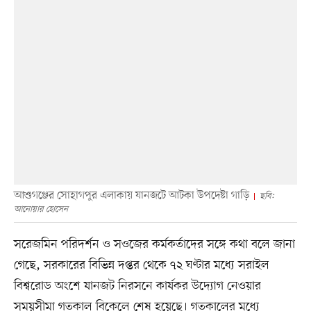
আশুগঞ্জের সোহাগপুর এলাকায় যানজটে আটকা উপদেষ্টা গাড়ি
ছবি:
আনোয়ার হোসেন
সরেজমিন পরিদর্শন ও সওজের কর্মকর্তাদের সঙ্গে কথা বলে জানা
গেছে, সরকারের বিভিন্ন দপ্তর থেকে ৭২ ঘণ্টার মধ্যে সরাইল
বিশ্বরোড অংশে যানজট নিরসনে কার্যকর উদ্যোগ নেওয়ার
সময়সীমা গতকাল বিকেলে শেষ হয়েছে। গতকালের মধ্যে