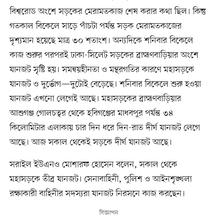
বিশ্বরোড অংশে সড়কের মেরামতকাজ শেষ করার কথা ছিল। কিন্তু
গতকাল বিকেলে সাড়ে পাঁচটা পর্যন্ত সড়ক মেরামতকাজের
দৃশ্যমান হয়েছে মাত্র ৩০ শতাংশ। অন্যদিকে শনিবার বিকেলে
কাজ শুরুর পরপরই ঢাকা-সিলেট সড়কের ব্রাহ্মণবাড়িয়ার অংশে
যানজট সৃষ্টি হয়। সমন্বয়হীনতা ও মন্থরগতির কারণে মহাসড়কে
যানজট ও দুর্ভোগ—দুটোই বেড়েছে। শনিবার বিকেলে শুরু হওয়া
যানজট এখনো লেগেই আছে। মহাসড়কের ব্রাহ্মণবাড়িয়ার
আশুগঞ্জ গোলচত্বর থেকে হবিগঞ্জের মাধবপুর পর্যন্ত ৩৪
কিলোমিটার এলাকায় চার দিন ধরে দিন-রাত দীর্ঘ যানজট লেগে
আছে। আজ সকাল থেকেই সড়কে দীর্ঘ যানজট আছে।
সরাইল ইউএনও মোশারফ হোসেন বলেন, সকাল থেকে
মহাসড়কে তীব্র যানজট। সেনাবাহিনী, পুলিশ ও আইনশৃঙ্খলা
রক্ষাকারী বাহিনীর সদস্যরা যানজট নিরসনে কাজ করছেন।