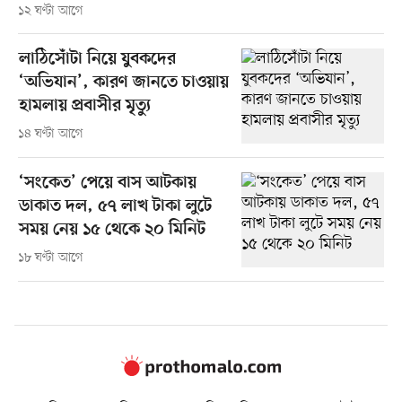
১২ ঘণ্টা আগে
লাঠিসোঁটা নিয়ে যুবকদের
‘অভিযান’, কারণ জানতে চাওয়ায়
হামলায় প্রবাসীর মৃত্যু
১৪ ঘণ্টা আগে
‘সংকেত’ পেয়ে বাস আটকায়
ডাকাত দল, ৫৭ লাখ টাকা লুটে
সময় নেয় ১৫ থেকে ২০ মিনিট
১৮ ঘণ্টা আগে