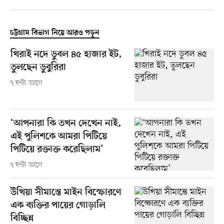
চট্টগ্রাম বিভাগ নিয়ে আরও পড়ুন
খিরাই নদে ডুবল ৪৫ হাজার ইট,
তুলছেন ডুবুরিরা
৭ ঘণ্টা আগে
‘আপনারা কি তখন দেখেন নাই,
এই পুলিশকে আমরা পিটিয়ে
পিটিয়ে রক্তাক্ত করেছিলাম’
৭ ঘণ্টা আগে
উখিয়া সীমান্তে মাইন বিস্ফোরণে
এক ব্যক্তির পায়ের গোড়ালি
বিচ্ছিন্ন