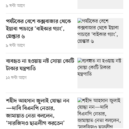
৯ ঘণ্টা আগে
পর্যটকের বেশে কক্সবাজার থেকে
ইয়াবা পাচারে ‘বাইকার গ্যাং’,
গ্রেপ্তার ৬
৯ ঘণ্টা আগে
ব্যবহৃত না হওয়ায় নষ্ট সোয়া কোটি
টাকার যন্ত্রপাতি
১২ ঘণ্টা আগে
শহীদ আহসান জুলাই যোদ্ধা নন
—দাবি বিএনপি নেতার,
জামায়াত নেতা বললেন,
‘সারজিসও ছাত্রলীগ করতেন’