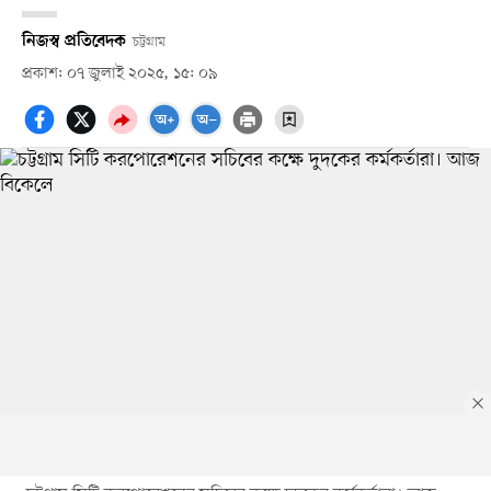
নিজস্ব প্রতিবেদক
চট্টগ্রাম
প্রকাশ: ০৭ জুলাই ২০২৫, ১৫: ০৯