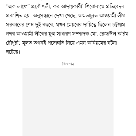
“এক লাফে” প্রকৌশলী, কর আদায়কারী’ শিরোনামে প্রতিবেদন
প্রকাশিত হয়। অনুসন্ধানে দেখা গেছে, ক্ষমতাচ্যুত আওয়ামী লীগ
সরকারের শেষ দুই বছরে, যখন মেয়রের দায়িত্বে ছিলেন চট্টগ্রাম
নগর আওয়ামী লীগের যুগ্ম সাধারণ সম্পাদক মো. রেজাউল করিম
চৌধুরী; মূলত তখনই পদোন্নতি নিয়ে এমন অনিয়মের ঘটনা
ঘটেছে।