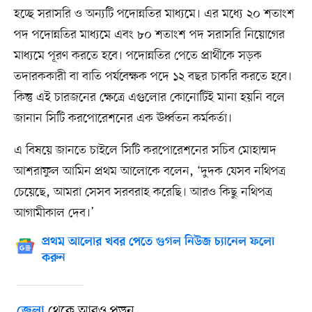
হচ্ছে সরাসরি ও অন্যটি পদোন্নতির মাধ্যমে। এর মধ্যে ২০ শতাংশ
পদ পদোন্নতির মাধ্যমে এবং ৮০ শতাংশ পদ সরাসরি নিয়োগের
মাধ্যমে পূরণ করতে হবে। পদোন্নতির পেতে প্রার্থীকে সড়ক
তদারককারী বা বাতি পর্যবেক্ষক পদে ১২ বছর চাকরি করতে হবে।
কিন্তু এই চারজনের ক্ষেত্রে এগুলোর কোনোটিই মানা হয়নি বলে
জানান সিটি করপোরেশনের এক ঊর্ধ্বতন কর্মকর্তা।
এ বিষয়ে জানতে চাইলে সিটি করপোরেশনের সচিব মোহাম্মদ
আশরাফুল আমিন প্রথম আলোকে বলেন, ‘দুদক যেসব নথিপত্র
চেয়েছে, আমরা সেসব সরবরাহ করেছি। আরও কিছু নথিপত্র
আগামীকাল দেব।’
প্রথম আলোর খবর পেতে গুগল নিউজ চ্যানেল ফলো
করুন
থেকে আরও পড়ুন
জেলা