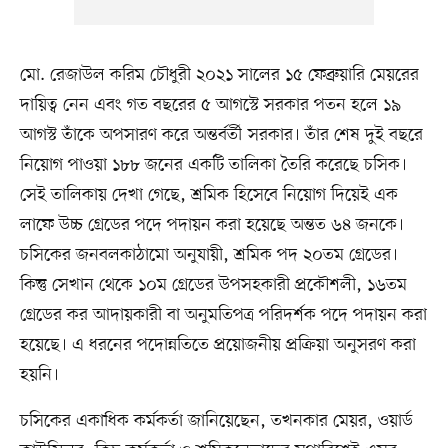
মো. রেজাউল করিম চৌধুরী ২০২১ সালের ১৫ ফেব্রুয়ারি মেয়রের
দায়িত্ব নেন এবং গত বছরের ৫ আগস্টে সরকার পতন হলে ১৯
আগস্ট তাঁকে অপসারণ করে অন্তর্বর্তী সরকার। তাঁর শেষ দুই বছরে
নিয়োগ পাওয়া ১৮৮ জনের একটি তালিকা তৈরি করেছে চসিক।
সেই তালিকায় দেখা গেছে, শ্রমিক হিসেবে নিয়োগ দিয়েই এক
লাফে উচ্চ গ্রেডের পদে পদায়ন করা হয়েছে অন্তত ৬৪ জনকে।
চসিকের জনবলকাঠামো অনুযায়ী, শ্রমিক পদ ২০তম গ্রেডের।
কিন্তু সেখান থেকে ১০ম গ্রেডের উপসহকারী প্রকৌশলী, ১৬তম
গ্রেডের কর আদায়কারী বা অনুমতিপত্র পরিদর্শক পদে পদায়ন করা
হয়েছে। এ ধরনের পদোন্নতিতে প্রয়োজনীয় প্রক্রিয়া অনুসরণ করা
হয়নি।
চসিকের একাধিক কর্মকর্তা জানিয়েছেন, তখনকার মেয়র, ওয়ার্ড