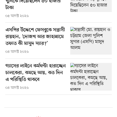
খুনিকে দিয়েছিলেন ৫০ হাজার
টাকা
০৫ আগস্ট ২০২৬
এসপির উদ্দেশে ফেসবুকে সন্ত্রাসী
রায়হান, ‘দোজখ আর জাহান্নামে
তফাত কী মাসুদ স্যার?’
০৪ আগস্ট ২০২৬
গ্যাসের লাইনে কর্মঘণ্টা হারাচ্ছেন
চালকেরা, কমছে আয়, কত দিন
এ পরিস্থিতি থাকবে
০৪ আগস্ট ২০২৬