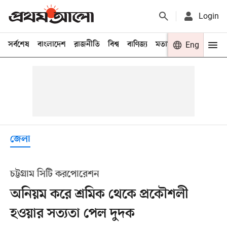
Login
সর্বশেষ
বাংলাদেশ
রাজনীতি
বিশ্ব
বাণিজ্য
মতামত
খেলা
Eng
বিনো
জেলা
চট্টগ্রাম সিটি করপোরেশন
অনিয়ম করে শ্রমিক থেকে প্রকৌশলী
হওয়ার সত্যতা পেল দুদক