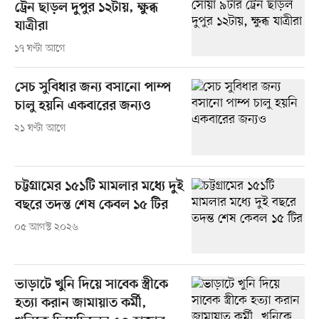
ট্রেন ছাড়ল দুপুর ১২টায়, ক্ষুব্ধ
যাত্রীরা
১৭ ঘণ্টা আগে
সেচ সুবিধার জন্য বসানো পাম্প
চালু হয়নি একবারের জন্যও
২১ ঘণ্টা আগে
চট্টগ্রামের ১৫১টি মামলার মধ্যে দুই
বছরে তদন্ত শেষ কেবল ১৫ টির
০৫ আগস্ট ২০২৬
ভাড়াটে খুনি দিয়ে সাবেক স্ত্রীকে
হত্যা করান জামায়াত কর্মী,