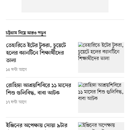
চট্টগ্রাম নিয়ে আরও পড়ুন
তেহারিতে ইটের টুকরা, চুয়েটে
হলের ক্যানটিনে শিক্ষার্থীদের
তালা
১৫ ঘণ্টা আগে
রোহিঙ্গা আশ্রয়শিবিরে ১১ মাসের
শিশু গুলিবিদ্ধ, বাবা আটক
১৭ ঘণ্টা আগে
ইঞ্জিনের অপেক্ষায় সোয়া ৯টার