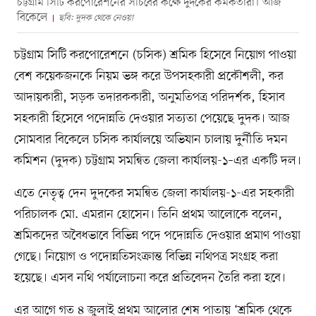
চট্টগ্রাম সিটি করপোরেশনের সচিবের কক্ষে দুদকের কর্মকর্তারা। আজ
বিকেলে
ছবি: দুদক থেকে নেওয়া
চট্টগ্রাম সিটি করপোরেশনে (চসিক) শ্রমিক হিসেবে নিয়োগ পাওয়া
বেশ কয়েকজনকে নিয়ম ভঙ্গ করে উপসহকারী প্রকৌশলী, কর
আদায়কারী, সড়ক তদারককারী, অনুমতিপত্র পরিদর্শক, হিসাব
সহকারী হিসেবে পদোন্নতি দেওয়ার সত্যতা পেয়েছে দুদক। আজ
সোমবার বিকেলে চসিক কার্যালয়ে অভিযান চালায় দুর্নীতি দমন
কমিশন (দুদক) চট্টগ্রাম সমন্বিত জেলা কার্যালয়-১–এর একটি দল।
এতে নেতৃত্ব দেন দুদকের সমন্বিত জেলা কার্যালয়-১-এর সহকারী
পরিচালক মো. এমরান হোসেন। তিনি প্রথম আলোকে বলেন,
শ্রমিকদের অবৈধভাবে বিভিন্ন পদে পদোন্নতি দেওয়ার প্রমাণ পাওয়া
গেছে। নিয়োগ ও পদোন্নতিসংক্রান্ত বিভিন্ন নথিপত্র সংগ্রহ করা
হয়েছে। এসব নথি পর্যালোচনা করে প্রতিবেদন তৈরি করা হবে।
এর আগে গত ৪ জুলাই প্রথম আলোর শেষ পাতায় ‘শ্রমিক থেকে