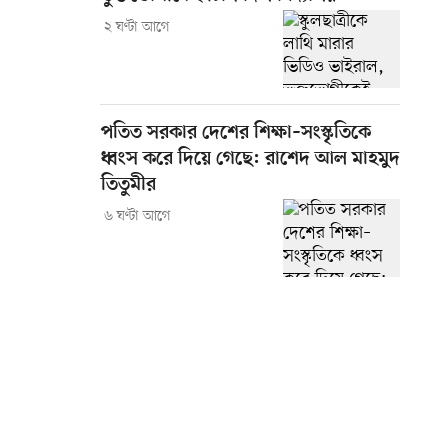
২ ঘণ্টা আগে
পতিত সরকার দেশের শিক্ষা–সংস্কৃতিকে
ধ্বংস করে দিয়ে গেছে: রাশেদ আল মাহমুদ
তিতুমীর
৬ ঘণ্টা আগে