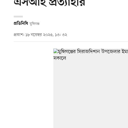
এসআই প্রত্যাহার
প্রতিনিধি
মুন্সিগঞ্জ
প্রকাশ: ১৮ নভেম্বর ২০২৫, ১৩: ৩২