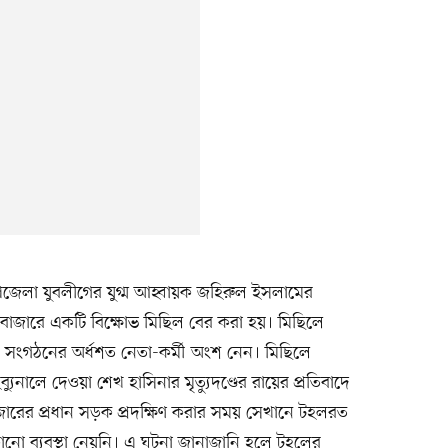
জেলা যুবলীগের যুগ্ম আহ্বায়ক জহিরুল ইসলামের
 বাজারে একটি বিক্ষোভ মিছিল বের করা হয়। মিছিলে
ী সংগঠনের অর্ধশত নেতা-কর্মী অংশ নেন। মিছিলে
যুনালে দেওয়া শেখ হাসিনার মৃত্যুদণ্ডের রায়ের প্রতিবাদে
াজারের প্রধান সড়ক প্রদক্ষিণ করার সময় সেখানে টহলরত
নো ব্যবস্থা নেয়নি। এ ঘটনা জানাজানি হলে টহলের