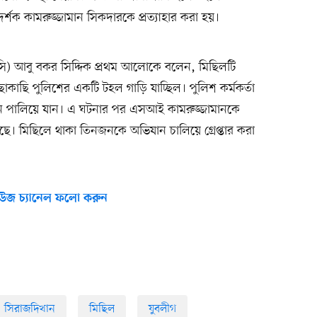
র্শক কামরুজ্জামান সিকদারকে প্রত্যাহার করা হয়।
 (ওসি) আবু বকর সিদ্দিক প্রথম আলোকে বলেন, মিছিলটি
াকাছি পুলিশের একটি টহল গাড়ি যাচ্ছিল। পুলিশ কর্মকর্তা
 পালিয়ে যান। এ ঘটনার পর এসআই কামরুজ্জামানকে
েছে। মিছিলে থাকা তিনজনকে অভিযান চালিয়ে গ্রেপ্তার করা
উজ চ্যানেল ফলো করুন
সিরাজদিখান
মিছিল
যুবলীগ