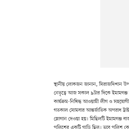
স্থানীয় লোকজন জানান, সিরাজদিখান উপ
নেতৃত্বে আজ সকাল ৯টার দিকে ইমামগঞ্জ
কার্যক্রম-নিষিদ্ধ আওয়ামী লীগ ও সহযোগ
গতকাল সোমবার আন্তর্জাতিক অপরাধ ট্রাইব্
স্লোগান দেওয়া হয়। মিছিলটি ইমামগঞ্জ ব
পুলিশের একটি গাড়ি ছিল। তবে পুলিশ কো