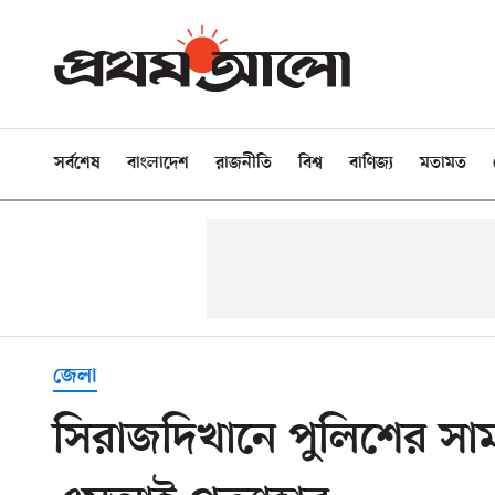
সর্বশেষ
বাংলাদেশ
রাজনীতি
বিশ্ব
বাণিজ্য
মতামত
জেলা
সিরাজদিখানে পুলিশের সাম