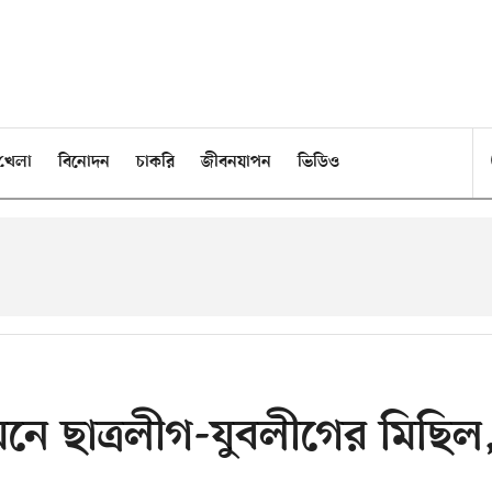
খেলা
বিনোদন
চাকরি
জীবনযাপন
ভিডিও
নে ছাত্রলীগ-যুবলীগের মিছিল