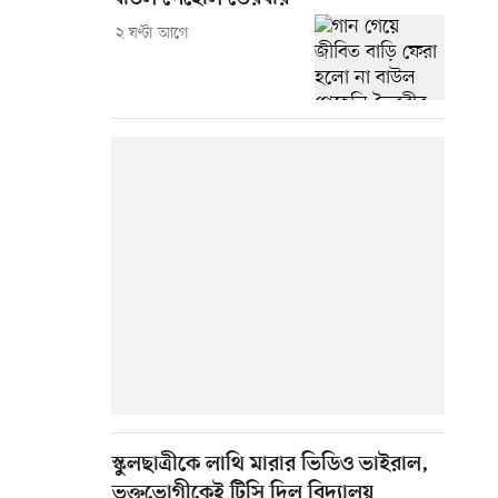
২ ঘণ্টা আগে
স্কুলছাত্রীকে লাথি মারার ভিডিও ভাইরাল,
ভুক্তভোগীকেই টিসি দিল বিদ্যালয়