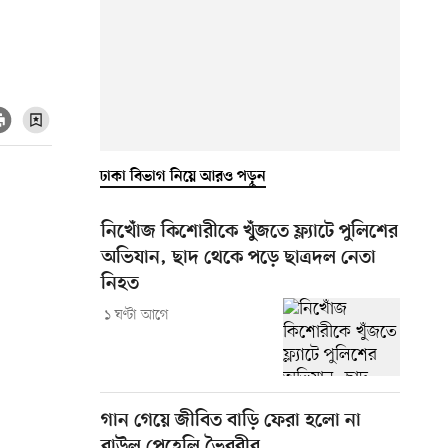
ঢাকা বিভাগ নিয়ে আরও পড়ুন
নিখোঁজ কিশোরীকে খুঁজতে ফ্ল্যাটে পুলিশের
অভিযান, ছাদ থেকে পড়ে ছাত্রদল নেতা
নিহত
১ ঘণ্টা আগে
গান গেয়ে জীবিত বাড়ি ফেরা হলো না
বাউল পেহেলি ভৈরবীর