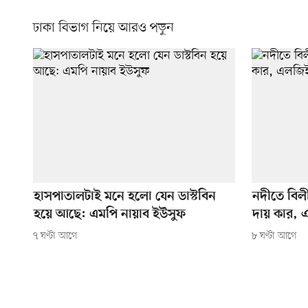
ঢাকা বিভাগ নিয়ে আরও পড়ুন
হাসপাতালটাই মনে হলো যেন ডাস্টবিন
নদীতে বিল
হয়ে আছে: এমপি নায়াব ইউসুফ
দায় কার, 
৭ ঘণ্টা আগে
৮ ঘণ্টা আগে