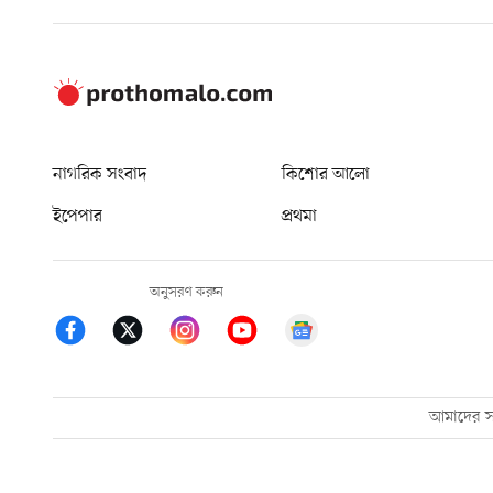
নাগরিক সংবাদ
কিশোর আলো
ইপেপার
প্রথমা
অনুসরণ করুন
আমাদের সম