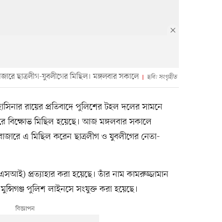
বাজারে ছাত্রলীগ-যুবলীগের মিছিল। মঙ্গলবার সকালে
ছবি: সংগৃহীত
হাসিনার রায়ের প্রতিবাদে পুলিশের টহল দলের সামনে
ানারে বিক্ষোভ মিছিল হয়েছে। আজ মঙ্গলবার সকালে
াজারে এ মিছিল করেন ছাত্রলীগ ও যুবলীগের নেতা-
আই) প্রত্যাহার করা হয়েছে। তাঁর নাম কামরুজ্জামান
মুন্সিগঞ্জ পুলিশ লাইনসে সংযুক্ত করা হয়েছে।