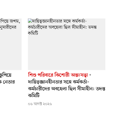
কুপিয়ে
শিশু পরিবারে কিশোরী অন্তঃসত্ত্বা
 নেতার
দায়িত্বজ্ঞানহীনতার সঙ্গে কর্মকর্তা-
কর্মচারীদের অবহেলা ছিল সীমাহীন: তদন্ত
কমিটি
০৬ আগস্ট ২০২৬