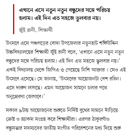
এখানে এসে নতুন নতুন বন্ধুদের সঙ্গে পরিচয়
হলাম। এই দিন এত সহজে ভুলবার নয়।
জুঁই রানী, শিক্ষার্থী
উৎসবে এসে পঞ্চগড়ের বোদা উপজেলার নতুনহাট শফিউদ্দিন
উচ্চবিদ্যালয়ের শিক্ষার্থী জুঁই রানী বলে, ‘এখানে এসে নতুন নতুন
বন্ধুদের সঙ্গে পরিচয় হলাম। এই দিন এত সহজে ভুলবার নয়।’
একই বিদ্যালয় থেকে জিপিএ-৫ পেয়েছে নিশি আক্তার । সেও এই
উৎসবে এসেছে। সে জানায়, ‘উৎসবের আয়োজনটা বেশ রঙিন।
এসে দারুণ লাগছে। এমন আয়োজন সামনে চলার পথে
অনুপ্রেরণা জোগাবে।’
সকাল ৯টায় আয়োজনের শুরুতে নির্দিষ্ট বুথের সামনে দাঁড়িয়ে
ক্রেস্ট ও স্ন্যাকস সংগ্রহ করে শিক্ষার্থীরা। এরপর ঠাকুরগাঁও
বন্ধুসভার সদস্যদের জাতীয় সংগীত পরিবেশনের মধ্য দিয়ে শুরু