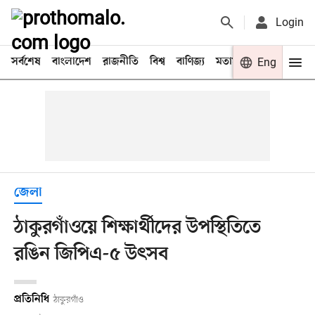
Login
সর্বশেষ
বাংলাদেশ
রাজনীতি
বিশ্ব
বাণিজ্য
মতামত
খেলা
Eng
বিনো
জেলা
ঠাকুরগাঁওয়ে শিক্ষার্থীদের উপস্থিতিতে
রঙিন জিপিএ-৫ উৎসব
প্রতিনিধি
ঠাকুরগাঁও