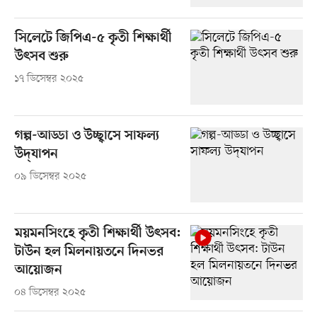
সিলেটে জিপিএ-৫ কৃতী শিক্ষার্থী
উৎসব শুরু
১৭ ডিসেম্বর ২০২৫
গল্প-আড্ডা ও উচ্ছ্বাসে সাফল্য
উদ্‌যাপন
০৯ ডিসেম্বর ২০২৫
ময়মনসিংহে কৃতী শিক্ষার্থী উৎসব:
টাউন হল মিলনায়তনে দিনভর
আয়োজন
০৪ ডিসেম্বর ২০২৫