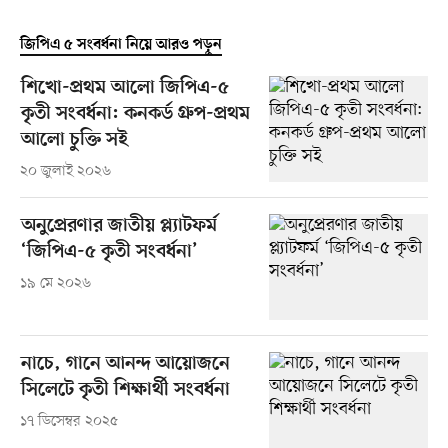
জিপিএ ৫ সংবর্ধনা নিয়ে আরও পড়ুন
শিখো-প্রথম আলো জিপিএ-৫
কৃতী সংবর্ধনা: কনকর্ড গ্রুপ-প্রথম
আলো চুক্তি সই
২০ জুলাই ২০২৬
অনুপ্রেরণার জাতীয় প্ল্যাটফর্ম
‘জিপিএ-৫ কৃতী সংবর্ধনা’
১৯ মে ২০২৬
নাচে, গানে আনন্দ আয়োজনে
সিলেটে কৃতী শিক্ষার্থী সংবর্ধনা
১৭ ডিসেম্বর ২০২৫