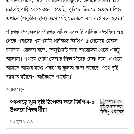
তাসনিয়া বলে, ‘এই আয়োজনটি কিছুতেই হারাতে চাইনি। তাই
ভোরেই বাড়ি থেকে রওনা হয়েছি। বৃষ্টিতে ভিজতে হয়েছে। কিন্তু
এখানে (অনুষ্ঠান স্থান) এসে সেই ভেজাকে সামান্যই মনে হচ্ছে।’
পীরগঞ্জ উপজেলার পীরগঞ্জ বণিক সরকারি বালিকা উচ্চবিদ্যালয়
থেকে এবারের এসএসসি পরীক্ষায় জিপিএ-৫ পেয়েছে য়েকতা
ইসলাম। য়েকতা বলে, ‘অনুষ্ঠানটি অন্য আয়োজন থেকে একটু
আলাদা। এখানে গোটা জেলার শিক্ষার্থীদের মেলা বসে। এখানে
আসতে আমার মধ্যে একটা ব্যাকুলতা কাজ করেছে। পথে বৃষ্টি
ব্যাঘাত ঘটালেও আটকাতে পারেনি।’
আরও পড়ুন
পঞ্চগড়ে ঝুম বৃষ্টি উপেক্ষা করে জিপিএ-৫
উৎসবে শিক্ষার্থীরা
২৬ জুন ২০২৪