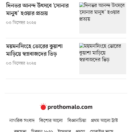
দিনভর আনন্দ উৎসবে ‘সোনার
মানুষ’ হওয়ার প্রত্যয়
০৩ ডিসেম্বর ২০২৫
ময়মনসিংহে ভোরের কুয়াশা
মাড়িয়ে স্বপ্নবাজদের ভিড়
০৩ ডিসেম্বর ২০২৫
নাগরিক সংবাদ
কিশোর আলো
বিজ্ঞানচিন্তা
প্রথম আলো ট্রাস্ট
বন্ধুসভা
চিরন্তন ১৯৭১
ইপেপার
প্রথমা
মোবাইল ভ্যাস