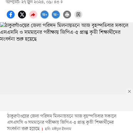
আপডেট: ২৭ জুন ২০২৪, ০৯: ৪৩
ঠাকুরগাঁওয়ের জেলা পরিষদ মিলনায়তনে আজ বৃহস্পতিবার সকালে
এসএসসি ও সমমানের পরীক্ষায় জিপিএ-৫ প্রাপ্ত কৃতী শিক্ষার্থীদের
সংবর্ধনা শুরু হয়েছে
ছবি: মঈনুল ইসলাম