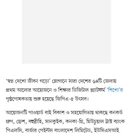
‘স্বপ্ন দেখো জীবন গড়ো’ স্লোগানে সারা দেশের ৬৪টি জেলায়
প্রথম আলোর আয়োজনে ও শিক্ষার ডিজিটাল প্ল্যাটফর্ম
‘শিখো’র
পৃষ্ঠপোষকতায় শুরু হয়েছে জিপিএ-৫ উৎসব।
আয়োজনটি পাওয়ার্ড বাই বিকাশ ও সহযোগিতায় থাকছে কনকর্ড
গ্রুপ, ফ্রেশ, বহুব্রীহি, সানকুইক, কনকা-গ্রি, মিউচুয়াল ট্রাস্ট ব্যাংক
পিএলসি, বার্জার পেইন্টস বাংলাদেশ লিমিটেড, ইউসিএসআই