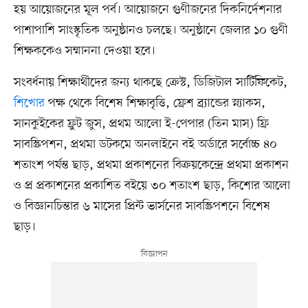
হয় আয়োজনের মূল পর্ব। আয়োজনে গুণীজনের দিকনির্দেশনার
পাশাপাশি সাংস্কৃতিক অনুষ্ঠানও চলছে। অনুষ্ঠানে জেলার ১০ গুণী
শিক্ষককেও সম্মাননা দেওয়া হবে।
সংবর্ধনায় শিক্ষার্থীদের জন্য থাকছে ক্রেস্ট, ডিজিটাল সার্টিফিকেট,
শিখোর
পক্ষ থেকে বিশেষ শিক্ষাবৃত্তি, ফ্রেশ ব্র্যান্ডের স্ন্যাকস,
সানকুইকের ফ্রুট জুস, প্রথম আলো ই-পেপার (তিন মাস) ফ্রি
সাবস্ক্রিপশন, প্রথমা ডটকমে অনলাইনে বই অর্ডারে সর্বোচ্চ ৪০
শতাংশ পর্যন্ত ছাড়, প্রথমা প্রকাশনের বিক্রয়কেন্দ্রে প্রথমা প্রকাশন
ও প্র প্রকাশনের প্রকাশিত বইয়ে ৩০ শতাংশ ছাড়, কিশোর আলো
ও বিজ্ঞানচিন্তার ৬ মাসের প্রিন্ট ভার্সনের সাবস্ক্রিপশনে বিশেষ
ছাড়।