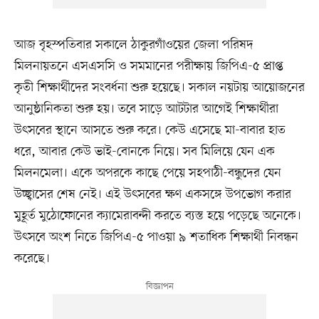
আজ বৃহস্পতিবার সকালে ঠাকুরগাঁওয়ের জেলা পরিষদ
মিলনায়তনে এসএসসি ও সমমানের পরীক্ষায় জিপিএ-৫ প্রাপ্ত
কৃতী শিক্ষার্থীদের সংবর্ধনা শুরু হয়েছে। সকাল নয়টায় আয়োজনের
আনুষ্ঠানিকতা শুরু হয়। তবে সাড়ে আটটার আগেই শিক্ষার্থীরা
উৎসবের স্থানে আসতে শুরু করে। কেউ এসেছে মা-বাবার হাত
ধরে, আবার কেউ ভাই-বোনকে নিয়ে। সব মিলিয়ে যেন এক
মিলনমেলা। একে অপরকে কাছে পেয়ে সহপাঠী-বন্ধুদের যেন
উচ্ছ্বাসের শেষ নেই। এই উৎসবের ক্ষণ একসঙ্গে উপভোগ করার
মুহূর্ত মুঠোফোনের ক্যামেরাবন্দী করতে ব্যস্ত হয়ে পড়েছে অনেকে।
উৎসবে অংশ নিতে জিপিএ-৫ পাওয়া ৯ শতাধিক শিক্ষার্থী নিবন্ধন
করেছে।