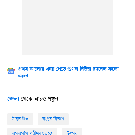
প্রথম আলোর খবর পেতে গুগল নিউজ চ্যানেল ফলো
করুন
থেকে আরও পড়ুন
জেলা
ঠাকুরগাঁও
রংপুর বিভাগ
এসএসসি পরীক্ষা ২০২৪
উৎসব