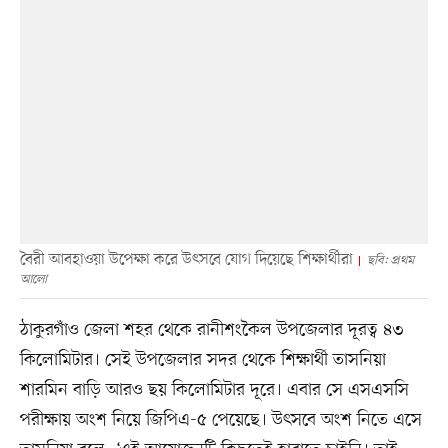
বৈরী আবহাওয়া উপেক্ষা করে উৎসবে যোগ দিয়েছে শিক্ষার্থীরা
ছবি: প্রথম
আলো
ঠাকুরগাঁও জেলা শহর থেকে রানীশংকৈল উপজেলার দূরত্ব ৪৩
কিলোমিটার। সেই উপজেলার সদর থেকে শিক্ষার্থী তাসনিয়া
শারমিন বাড়ি আরও ছয় কিলোমিটার দূরে। এবার সে এসএসসি
পরীক্ষায় অংশ নিয়ে জিপিএ-৫ পেয়েছে। উৎসবে অংশ নিতে এসে