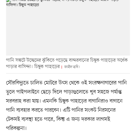
পানি সঙ্কটে উচ্ছেদের ঝুঁকিতে পড়েছে বান্দরবানের চিম্বুক পাহাড়ের অর্ধেক
পাড়ার বাসিন্দা। চিম্বুক পাহাড়ের
ফাইল ছবি।
সৌরবিদ্যুতে চালিত মোটরে উৎস থেকে ওই সংরক্ষণাগারের পানি
তুলে পাইপলাইনে ছেড়ে দিলে পাড়াগুলোতে খুব সহজে পর্যাপ্ত
সরবরাহ করা যায়। এমনকি চিম্বুক পাহাড়ের বাগানিরাও বাগানে
পানি ব্যবহার করতে পারবেন। এটি পানির সংকট নিরসনের
টেকসই ব্যবস্থা হতে পারে, কিন্তু এ জন্য দরকার লাগসই
পরিকল্পনা।