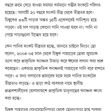
বছরে ক্রমে বেড়ে যাওয়া সমস্যা বর্তমানে গভীর সংকটে পরিণত
হয়েছে। আগামী ২০ বছরে সংকট তীব্র থেকে তীব্রতর হবে।
চিম্বুকের ৩৩টি পাড়ার অন্তত ১৫টি একেবারেই পানিশূন্য হয়ে
পড়বে। ওই সব পাড়ায় কোনো পানি পাওয়া যাবে না। পানি না
পেয়ে পাড়াগুলো উচ্ছেদ হয়ে যাবে।
কেন পানির সংকট তীব্রতর হচ্ছে, জানতে চাইলে সিংচং ম্রো
বলেন, ২০০৪-০৫ সাল থেকে চিম্বুক পাহাড়ের ম্রোরা জুমচাষ
ত্যাগ করে প্রাকৃতিক বনাঞ্চল উজাড় করে ফলের বাগান করা শুরু
করেছেন। একমাত্র প্রাকৃতিক বনাঞ্চলই পাহাড়ের পানি ধরে রাখতে
পারে। এ জন্য বাগানের প্রসারের সঙ্গে সঙ্গে পানির সংকটের
তীব্রতাও বাড়ছে। এ ছাড়া কাঠ ব্যবসার নামে স্থানীয়
প্রভাবশালীদের যোগসাজশে প্রাকৃতিক মাতৃগাছের বনাঞ্চল ধ্বংস
করা হচ্ছে।
চিম্বুক পাহাড়ের গ্যেৎসেমানিপাড়া থেকে ম্রোলংপাড়া হয়ে পাবলা