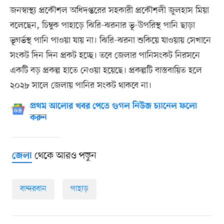
জনস্বাস্থ্য প্রকৌশল অধিদপ্তরের সহকারী প্রকৌশলী জুলহাস মিয়া
বলেছেন, চিম্বুক পাহাড়ে ঝিরি-ঝরনার ভূ-উপরিস্থ পানি ছাড়া
ভূগর্ভস্থ পানি পাওয়া যায় না। ঝিরি-ঝরনা শুকিয়ে যাওয়ায় সেখানে
সংকট দিন দিন প্রকট হচ্ছে। তবে জেলার পানিসংকট নিরসনে
একটি বড় প্রকল্প হাতে নেওয়া হয়েছে। প্রকল্পটি বাস্তবায়িত হলে
২০২৮ সালে জেলায় পানির সংকট থাকবে না।
প্রথম আলোর খবর পেতে গুগল নিউজ চ্যানেল ফলো
করুন
থেকে আরও পড়ুন
জেলা
বান্দরবান
পাহাড়