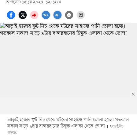
আপডেট: ১৫ মে ২০২৪, ১২: ১০
আড়াই হাজার ফুট নিচ থেকে মটরের সাহায্যে পানি তোলা হচ্ছে। গতকাল
সকাল সাড়ে ৯টায় বান্দরবানের চিম্বুক এলাকা থেকে তোলা
মংহাইসিং
মারমা।