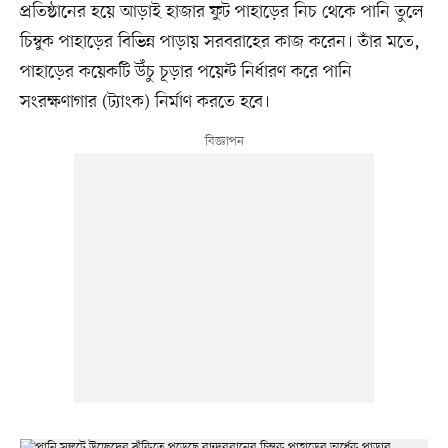
প্রতিষ্ঠানের হয়ে আড়াই হাজার ফুট পাহাড়ের নিচ থেকে পানি তুলে
চিম্বুক পাহাড়ের বিভিন্ন পাড়ায় সরবরাহের কাজ করেন। তাঁর মতে,
পাহাড়ের কয়েকটি উঁচু চূড়ার পয়েন্ট নির্ধারণ করে পানি
সংরক্ষণাগার (ট্যাংক) নির্মাণ করতে হবে।