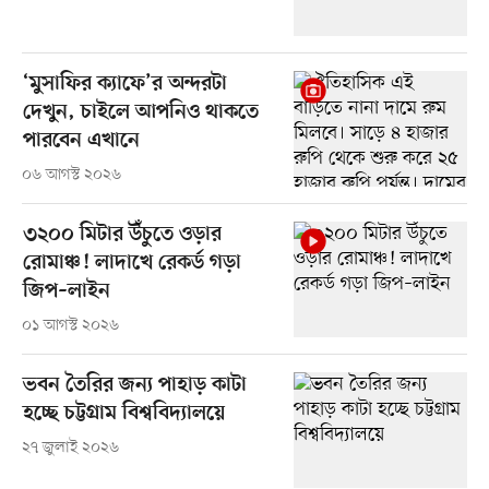
‘মুসাফির ক্যাফে’র অন্দরটা
দেখুন, চাইলে আপনিও থাকতে
পারবেন এখানে
০৬ আগস্ট ২০২৬
৩২০০ মিটার উঁচুতে ওড়ার
রোমাঞ্চ! লাদাখে রেকর্ড গড়া
জিপ–লাইন
০১ আগস্ট ২০২৬
ভবন তৈরির জন্য পাহাড় কাটা
হচ্ছে চট্টগ্রাম বিশ্ববিদ্যালয়ে
২৭ জুলাই ২০২৬