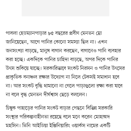
পাবলা হেডম্যানপাড়ার ৮৫ বছরের প্রবীণ মেনতন ম্রো
জানিয়েছেন, আগে পানির কোনো সমস্যা ছিল না। এখন
জনসংখ্যা বাড়ছে, মানুষ বাগান করছেন, বাগানেও পানি ব্যবহার
করা হচ্ছে। একদিকে পানির চাহিদা বাড়ছে, অপর দিকে পানির
উৎস শুকিয়ে যাচ্ছে। সরকারিভাবে সংকট নিরসন ও পানির উৎসের
প্রাকৃতিক বনাঞ্চল রক্ষার উদ্যোগ না নিলে টেকসই সমাধান হবে
না। আর সংকট বৃদ্ধি থামানো না গেলে পাড়াগুলো রক্ষা করা যাবে
না বলে বৃদ্ধ মেনতন দীর্ঘশ্বাস ছেড়ে বললেন।
চিম্বুক পাহাড়ের পানির সংকট বাড়ার পেছনে বিভিন্ন সরকারি
সংস্থার পরিকল্পনাহীনতা রয়েছে বলে মনে করেন মোহাম্মদ
মহসিন। তিনি আইডিয়া ইঞ্জিনিয়ারিং ওয়ার্কস নামের একটি