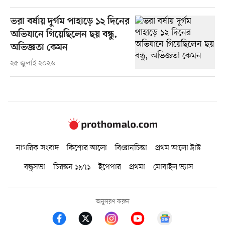
ভরা বর্ষায় দুর্গম পাহাড়ে ১২ দিনের
অভিযানে গিয়েছিলেন ছয় বন্ধু,
অভিজ্ঞতা কেমন
২৫ জুলাই ২০২৬
নাগরিক সংবাদ
কিশোর আলো
বিজ্ঞানচিন্তা
প্রথম আলো ট্রাস্ট
বন্ধুসভা
চিরন্তন ১৯৭১
ইপেপার
প্রথমা
মোবাইল ভ্যাস
অনুসরণ করুন