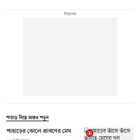
পাহাড় নিয়ে আরও পড়ুন
পাহাড়ের কোলে শ্রাবণের মেঘ