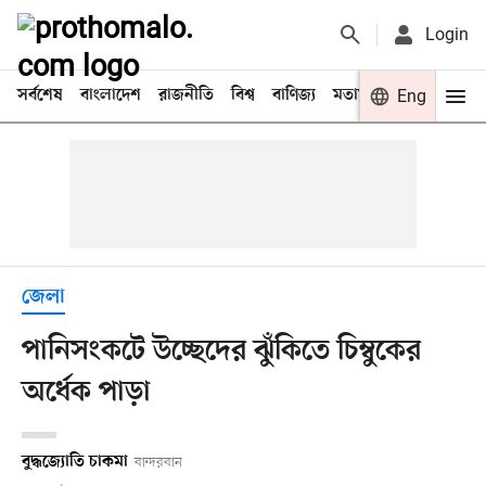
Login
সর্বশেষ
বাংলাদেশ
রাজনীতি
বিশ্ব
বাণিজ্য
মতামত
খেলা
Eng
বিনো
জেলা
পানিসংকটে উচ্ছেদের ঝুঁকিতে চিম্বুকের
অর্ধেক পাড়া
বুদ্ধজ্যোতি চাকমা
বান্দরবান