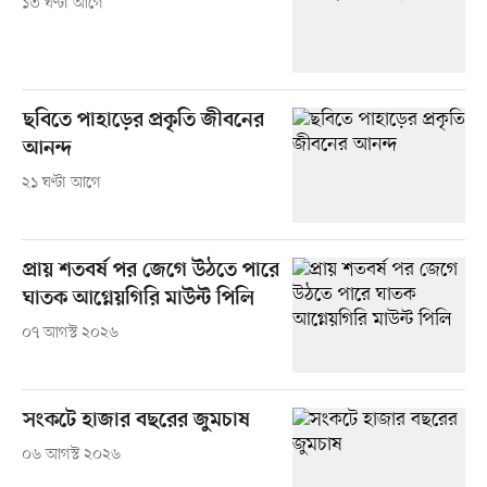
১৩ ঘণ্টা আগে
ছবিতে পাহাড়ের প্রকৃতি জীবনের
আনন্দ
২১ ঘণ্টা আগে
প্রায় শতবর্ষ পর জেগে উঠতে পারে
ঘাতক আগ্নেয়গিরি মাউন্ট পিলি
০৭ আগস্ট ২০২৬
সংকটে হাজার বছরের জুমচাষ
০৬ আগস্ট ২০২৬