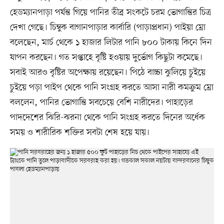
হেডম্যানপাড়া পর্যন্ত গিয়ে পানির তীব্র সংকটে চরম ভোগান্তির চিত্র
দেখা গেছে। চিম্বুক বাগানপাড়ার কার্বারি (পাড়াপ্রধান) পাইয়া ম্রো
বলেছেন, মার্চ থেকে ১ হাজার লিটার পানি ৮০০ টাকায় কিনে দিন
যাপন করছেন। গত সপ্তাহে বৃষ্টি হওয়ায় দুর্ভোগ কিছুটা কমেছে।
সবাই আরও বৃষ্টির অপেক্ষায় রয়েছেন। পিঠে বাচ্চা ঝুলিয়ে চুইয়ে
চুইয়ে পড়া পাইপ থেকে পানি সংগ্রহ করতে আসা নারী কমক্রুম ম্রো
বললেন, পানির ভোগান্তি সবচেয়ে বেশি নারীদের। পাহাড়ের
পাদদেশের ঝিরি-ঝরনা থেকে পানি সংগ্রহ করতে দিনের অর্ধেক
সময় ও শারীরিক শক্তির সবটা শেষ হয়ে যায়।