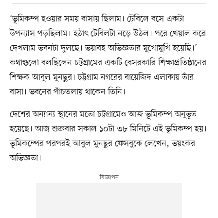
‘ভূমিকম্প হওয়ার সময় বাসায় ছিলাম। টেবিলে বসে একটা
উপন্যাস পড়ছিলাম। হঠাৎ টেবিলটা নড়ে উঠল। পরে খেয়াল করে
দেখলাম ভবনটা দুলছে। ভয়াবহ অভিজ্ঞতার মুখোমুখি হয়েছি।’
কথাগুলো বলছিলেন চট্টগ্রামের একটি বেসরকারি শিক্ষাপ্রতিষ্ঠানের
শিক্ষক আবুল মুনছুর। চট্টগ্রাম নগরের বায়েজিদ এলাকায় তাঁর
বাসা। ভবনের পাঁচতলায় থাকেন তিনি।
দেশের অন্যান্য স্থানের মতো চট্টগ্রামেও আজ ভূমিকম্প অনুভূত
হয়েছে। আজ শুক্রবার সকাল ১০টা ৩৮ মিনিটে এই ভূমিকম্প হয়।
ভূমিকম্পের পরপরই আবুল মুনছুর ফেসবুকে লেখেন, ভয়ংকর
অভিজ্ঞতা।