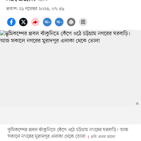
প্রকাশ: ২১ নভেম্বর ২০২৫, ০৭: ৫৯
ভূমিকম্পের প্রবল ঝাঁকুনিতে কেঁপে ওঠে চট্টগ্রাম নগরের ঘরবাড়ি। আজ
সকালে নগরের মুরাদপুর এলাকা থেকে তোলা
ছবি: প্রথম আলো