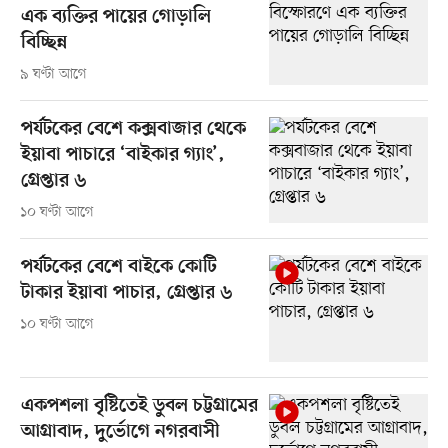
এক ব্যক্তির পায়ের গোড়ালি
বিচ্ছিন্ন
৯ ঘণ্টা আগে
পর্যটকের বেশে কক্সবাজার থেকে
ইয়াবা পাচারে ‘বাইকার গ্যাং’,
গ্রেপ্তার ৬
১০ ঘণ্টা আগে
পর্যটকের বেশে বাইকে কোটি
টাকার ইয়াবা পাচার, গ্রেপ্তার ৬
১০ ঘণ্টা আগে
একপশলা বৃষ্টিতেই ডুবল চট্টগ্রামের
আগ্রাবাদ, দুর্ভোগে নগরবাসী