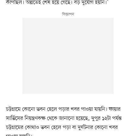
কাঁপছিল। অল্পতেই শেষ হয়ে গেছে। বড় দুর্যোগ হয়নি।’
চট্টগ্রামে কোনো ভবন হেলে পড়ার খবর পাওয়া যায়নি। ফায়ার
সার্ভিসের নিয়ন্ত্রণকক্ষ থেকে জানানো হয়েছে, দুপুর ১২টা পর্যন্ত
চট্টগ্রামের কোথাও ভবন হেলে পড়া বা দুর্ঘটনার কোনো খবর