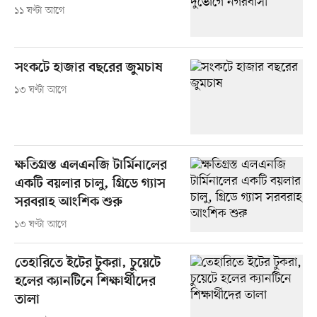
১১ ঘণ্টা আগে
সংকটে হাজার বছরের জুমচাষ
১৩ ঘণ্টা আগে
ক্ষতিগ্রস্ত এলএনজি টার্মিনালের
একটি বয়লার চালু, গ্রিডে গ্যাস
সরবরাহ আংশিক শুরু
১৩ ঘণ্টা আগে
তেহারিতে ইটের টুকরা, চুয়েটে
হলের ক্যানটিনে শিক্ষার্থীদের
তালা