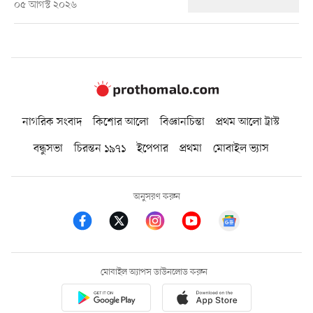
০৫ আগস্ট ২০২৬
নাগরিক সংবাদ
কিশোর আলো
বিজ্ঞানচিন্তা
প্রথম আলো ট্রাস্ট
বন্ধুসভা
চিরন্তন ১৯৭১
ইপেপার
প্রথমা
মোবাইল ভ্যাস
অনুসরণ করুন
মোবাইল অ্যাপস ডাউনলোড করুন