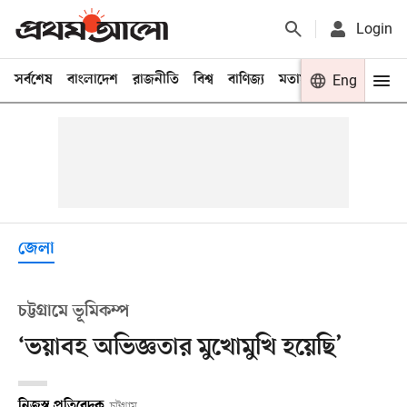
Login
সর্বশেষ
বাংলাদেশ
রাজনীতি
বিশ্ব
বাণিজ্য
মতামত
খেলা
Eng
বিনো
জেলা
চট্টগ্রামে ভূমিকম্প
‘ভয়াবহ অভিজ্ঞতার মুখোমুখি হয়েছি’
নিজস্ব প্রতিবেদক
চট্টগ্রাম