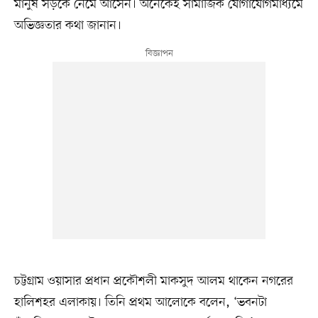
মানুষ সড়কে নেমে আসেন। অনেকেই সামাজিক যোগাযোগমাধ্যমে
অভিজ্ঞতার কথা জানান।
চট্টগ্রাম ওয়াসার প্রধান প্রকৌশলী মাকসুদ আলম থাকেন নগরের
হালিশহর এলাকায়। তিনি প্রথম আলোকে বলেন, ‘ভবনটা