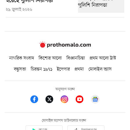
হয়েছে পুলিশি নিরাপত্তা
২৯ জুলাই ২০২৬
নাগরিক সংবাদ
কিশোর আলো
বিজ্ঞানচিন্তা
প্রথম আলো ট্রাস্ট
বন্ধুসভা
চিরন্তন ১৯৭১
ইপেপার
প্রথমা
মোবাইল ভ্যাস
অনুসরণ করুন
মোবাইল অ্যাপস ডাউনলোড করুন