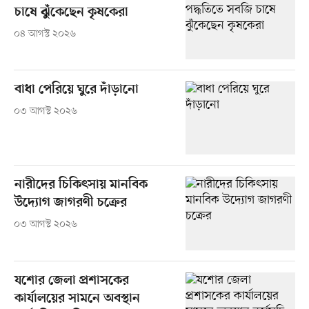
চাষে ঝুঁকেছেন কৃষকেরা
০৪ আগস্ট ২০২৬
বাধা পেরিয়ে ঘুরে দাঁড়ানো
০৩ আগস্ট ২০২৬
নারীদের চিকিৎসায় মানবিক
উদ্যোগ জাগরণী চক্রের
০৩ আগস্ট ২০২৬
যশোর জেলা প্রশাসকের
কার্যালয়ের সামনে অবস্থান