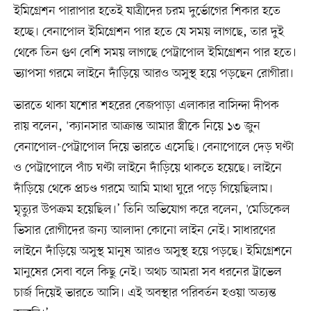
ইমিগ্রেশন পারাপার হতেই যাত্রীদের চরম দুর্ভোগের শিকার হতে
হচ্ছে। বেনাপোল ইমিগ্রেশন পার হতে যে সময় লাগছে, তার দুই
থেকে তিন গুণ বেশি সময় লাগছে পেট্রাপোল ইমিগ্রেশন পার হতে।
ভ্যাপসা গরমে লাইনে দাঁড়িয়ে আরও অসুস্থ হয়ে পড়ছেন রোগীরা।
ভারতে থাকা যশোর শহরের বেজপাড়া এলাকার বাসিন্দা দীপক
রায় বলেন, 'ক্যানসার আক্রান্ত আমার স্ত্রীকে নিয়ে ১৩ জুন
বেনাপোল-পেট্রাপোল দিয়ে ভারতে এসেছি। বেনাপোলে দেড় ঘণ্টা
ও পেট্রাপোলে পাঁচ ঘণ্টা লাইনে দাঁড়িয়ে থাকতে হয়েছে। লাইনে
দাঁড়িয়ে থেকে প্রচণ্ড গরমে আমি মাথা ঘুরে পড়ে গিয়েছিলাম।
মৃত্যুর উপক্রম হয়েছিল।’ তিনি অভিযোগ করে বলেন, 'মেডিকেল
ভিসার রোগীদের জন্য আলাদা কোনো লাইন নেই। সাধারণের
লাইনে দাঁড়িয়ে অসুস্থ মানুষ আরও অসুস্থ হয়ে পড়ছে। ইমিগ্রেশনে
মানুষের সেবা বলে কিছু নেই। অথচ আমরা সব ধরনের ট্রাভেল
চার্জ দিয়েই ভারতে আসি। এই অবস্থার পরিবর্তন হওয়া অত্যন্ত