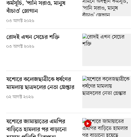
কর্মসূচি, ‘পানি সরাও, মানুষ
বাঁচাও’ স্লোগান
০৩ আগস্ট ২০২৬
রোদই এখন সেচের শক্তি
০৩ আগস্ট ২০২৬
যশোরে কলেজছাত্রীকে ধর্ষণের
মামলায় ছাত্রদলের নেতা গ্রেপ্তার
০২ আগস্ট ২০২৬
যশোরে জামায়াতের এমপির
বাড়িতে হামলার পর বাড়ানো