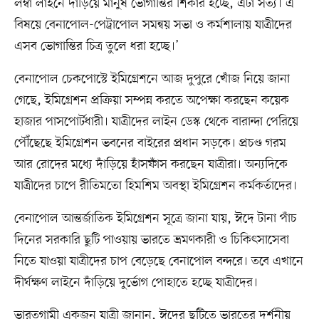
লম্বা লাইনে দাঁড়িয়ে মানুষ ভোগান্তির শিকার হচ্ছে, এটা সত্য। এ
বিষয়ে বেনাপোল-পেট্রাপোল সমন্বয় সভা ও কর্মশালায় যাত্রীদের
এসব ভোগান্তির চিত্র তুলে ধরা হচ্ছে।’
বেনাপোল চেকপোস্টে ইমিগ্রেশনে আজ দুপুরে খোঁজ নিয়ে জানা
গেছে, ইমিগ্রেশন প্রক্রিয়া সম্পন্ন করতে অপেক্ষা করছেন কয়েক
হাজার পাসপোর্টধারী। যাত্রীদের লাইন ডেস্ক থেকে বারান্দা পেরিয়ে
পৌঁছেছে ইমিগ্রেশন ভবনের বাইরের প্রধান সড়কে। প্রচণ্ড গরম
আর রোদের মধ্যে দাঁড়িয়ে হাঁসফাঁস করছেন যাত্রীরা। অন্যদিকে
যাত্রীদের চাপে রীতিমতো হিমশিম অবস্থা ইমিগ্রেশন কর্মকর্তাদের।
বেনাপোল আন্তর্জাতিক ইমিগ্রেশন সূত্রে জানা যায়, ঈদে টানা পাঁচ
দিনের সরকারি ছুটি পাওয়ায় ভারতে ভ্রমণকারী ও চিকিৎসাসেবা
নিতে যাওয়া যাত্রীদের চাপ বেড়েছে বেনাপোল বন্দরে। তবে এখানে
দীর্ঘক্ষণ লাইনে দাঁড়িয়ে দুর্ভোগ পোহাতে হচ্ছে যাত্রীদের।
ভারতগামী একজন যাত্রী জানান, ঈদের ছুটিতে ভারতের দর্শনীয়