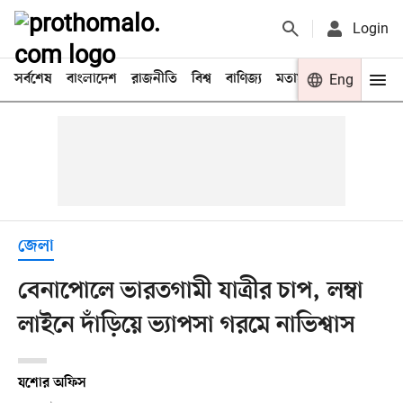
Login
সর্বশেষ
বাংলাদেশ
রাজনীতি
বিশ্ব
বাণিজ্য
মতামত
খেলা
Eng
বিনো
জেলা
বেনাপোলে ভারতগামী যাত্রীর চাপ, লম্বা
লাইনে দাঁড়িয়ে ভ্যাপসা গরমে নাভিশ্বাস
যশোর অফিস