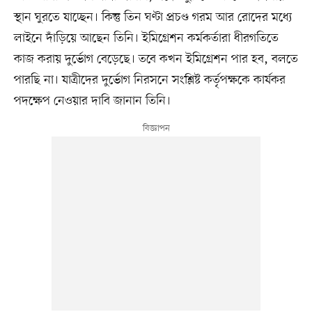
স্থান ঘুরতে যাচ্ছেন। কিন্তু তিন ঘণ্টা প্রচণ্ড গরম আর রোদের মধ্যে
লাইনে দাঁড়িয়ে আছেন তিনি। ইমিগ্রেশন কর্মকর্তারা ধীরগতিতে
কাজ করায় দুর্ভোগ বেড়েছে। তবে কখন ইমিগ্রেশন পার হব, বলতে
পারছি না। যাত্রীদের দুর্ভোগ নিরসনে সংশ্লিষ্ট কর্তৃপক্ষকে কার্যকর
পদক্ষেপ নেওয়ার দাবি জানান তিনি।