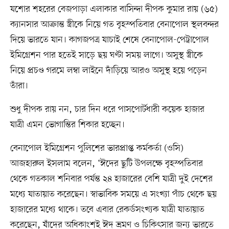
যশোর শহরের বেজপাড়া এলাকার বাসিন্দা দীপক কুমার রায় (৬৫)
ক্যানসার আক্রান্ত স্ত্রীকে নিয়ে গত বৃহস্পতিবার বেনাপোল স্থলবন্দর
দিয়ে ভারতে যান। কাগজপত্র যাচাই শেষে বেনাপোল-পেট্রাপোল
ইমিগ্রেশন পার হতেই সাড়ে ছয় ঘণ্টা সময় লাগে। অসুস্থ স্ত্রীকে
নিয়ে প্রচণ্ড গরমে লম্বা লাইনে দাঁড়িয়ে আরও অসুস্থ হয়ে পড়েন
তাঁরা।
শুধু দীপক রায় নন, চার দিন ধরে পাসপোর্টধারী কয়েক হাজার
যাত্রী এমন ভোগান্তির শিকার হচ্ছেন।
বেনাপোল ইমিগ্রেশন পুলিশের ভারপ্রাপ্ত কর্মকর্তা (ওসি)
আজহারুল ইসলাম বলেন, ‘ঈদের ছুটি উপলক্ষে বৃহস্পতিবার
থেকে গতকাল শনিবার পর্যন্ত ২৪ হাজারের বেশি যাত্রী দুই দেশের
মধ্যে যাতায়াত করেছেন। স্বাভাবিক সময়ে এ সংখ্যা পাঁচ থেকে ছয়
হাজারের মধ্যে থাকে। তবে এবার রেকর্ডসংখ্যক যাত্রী যাতায়াত
করেছেন, যাঁদের অধিকাংশই ঈদ ভ্রমণ ও চিকিৎসার জন্য ভারতে