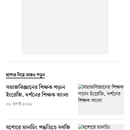
যশোর নিয়ে আরও পড়ুন
সমাজবিজ্ঞানের শিক্ষক পড়ান
ইংরেজি, দর্শনের শিক্ষক বাংলা
০৬ আগস্ট ২০২৬
যশোরে মালচিং পদ্ধতিতে সবজি