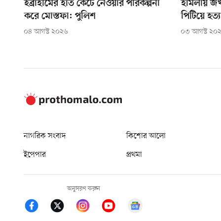
ইব্রাহীমের হাত কেটে নেওয়ার পরিকল্পনা
হামলায় জখ
করে মোস্তফা: পুলিশ
পিটিয়ে হত্য
০৪ আগস্ট ২০২৬
০৩ আগস্ট ২০
নাগরিক সংবাদ
কিশোর আলো
ইপেপার
প্রথমা
অনুসরণ করুন