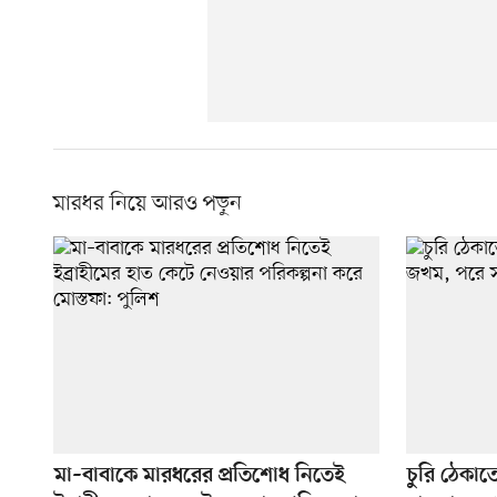
মারধর নিয়ে আরও পড়ুন
মা–বাবাকে মারধরের প্রতিশোধ নিতেই
চুরি ঠেকাত