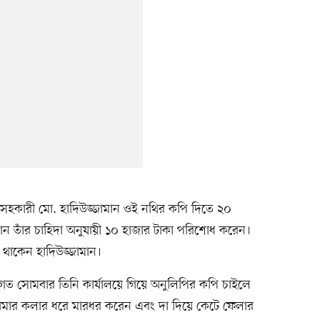
 সহকারী মো. হাদিউজ্জামান ওই নথির কপি দিতে ২০
মান তাঁর চাহিদা অনুযায়ী ১০ হাজার টাকা পরিশোধ করেন।
ে থাকেন হাদিউজ্জামান।
গত সোমবার তিনি কার্যালয়ে গিয়ে অনুলিপির কপি চাইলে
 জামার কলার ধরে মারধর করেন এবং দা দিয়ে কেটে ফেলার