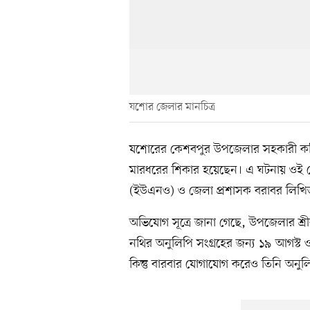
যশোর জেলার মানচিত্র
যশোরের কেশবপুর উপজেলার সহকারী কমিশন
মারধরের শিকার হয়েছেন। এ ঘটনায় ওই সেবা
(ইউএনও) ও জেলা প্রশাসক বরাবর লিখ
অভিযোগ সূত্রে জানা গেছে, উপজেলার শ্রীর
নথির অনুলিপি সংগ্রহের জন্য ১৯ আগস্ট
কিন্তু বারবার যোগাযোগ করেও তিনি অনু