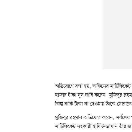
অভিযোগে বলা হয়, অফিসের সার্টিফিকেট
হাজার টাকা ঘুষ দাবি করেন। মুজিবুর রহ
কিন্তু বাকি টাকা না দেওয়ায় তাঁকে ঘোরাত
মুজিবুর রহমান অভিযোগ করেন, সর্বশেষ 
সার্টিফিকেট সহকারী হাদিউজ্জামান তাঁর