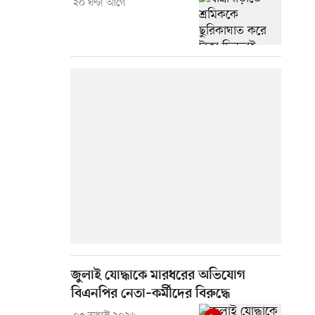
২০ ঘণ্টা আগে
জুলাই যোদ্ধাকে মারধরের অভিযোগ
বিএনপির নেতা–কর্মীদের বিরুদ্ধে