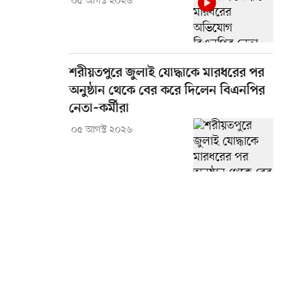
০৫ আগস্ট ২০২৬
শরীয়তপুরে জুলাই যোদ্ধাকে মারধরের পর
অনুষ্ঠান থেকে বের করে দিলেন বিএনপির
নেতা–কর্মীরা
০৫ আগস্ট ২০২৬