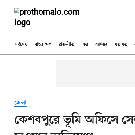
সর্বশেষ
বাংলাদেশ
রাজনীতি
বিশ্ব
বাণিজ্য
মতামত
জেলা
কেশবপুরে ভূমি অফিসে সেব