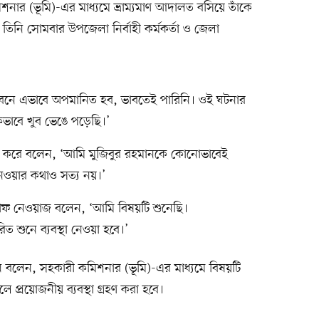
শনার (ভূমি)-এর মাধ্যমে ভ্রাম্যমাণ আদালত বসিয়ে তাঁকে
িনি সোমবার উপজেলা নির্বাহী কর্মকর্তা ও জেলা
ীবনে এভাবে অপমানিত হব, ভাবতেই পারিনি। ওই ঘটনার
কভাবে খুব ভেঙে পড়েছি।’
ার করে বলেন, ‘আমি মুজিবুর রহমানকে কোনোভাবেই
েওয়ার কথাও সত্য নয়।’
ীফ নেওয়াজ বলেন, ‘আমি বিষয়টি শুনেছি।
 শুনে ব্যবস্থা নেওয়া হবে।’
ুন বলেন, সহকারী কমিশনার (ভূমি)-এর মাধ্যমে বিষয়টি
ে প্রয়োজনীয় ব্যবস্থা গ্রহণ করা হবে।