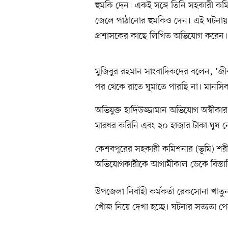
হুমকি দেন। একই সঙ্গে তিনি সহকারী কমি
জেলে পাঠানোর হুমকিও দেন। এই ঘটনায় ত
প্রশাসকের কাছে লিখিত অভিযোগ করেন।
মুজিবুর রহমান সাংবাদিকদের বলেন, ‘জ
পর থেকে রাতে ঘুমাতে পারছি না। মানসি
অভিযুক্ত হাদিউজ্জামান অভিযোগ অস্বীক
মারধর করিনি এবং ২০ হাজার টাকা ঘুষ ন
কেশবপুরের সহকারী কমিশনার (ভূমি) শর
অভিযোগকারীকে আগামীকাল ডেকে বিস্তারিত
উপজেলা নির্বাহী কর্মকর্তা রেকসোনা খাত
খোঁজ নিয়ে দেখা হচ্ছে। ঘটনার সত্যতা পেল