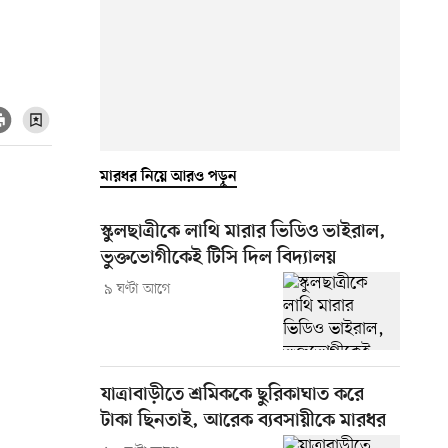
মারধর নিয়ে আরও পড়ুন
স্কুলছাত্রীকে লাথি মারার ভিডিও ভাইরাল,
ভুক্তভোগীকেই টিসি দিল বিদ্যালয়
৯ ঘণ্টা আগে
যাত্রাবাড়ীতে শ্রমিককে ছুরিকাঘাত করে
টাকা ছিনতাই, আরেক ব্যবসায়ীকে মারধর